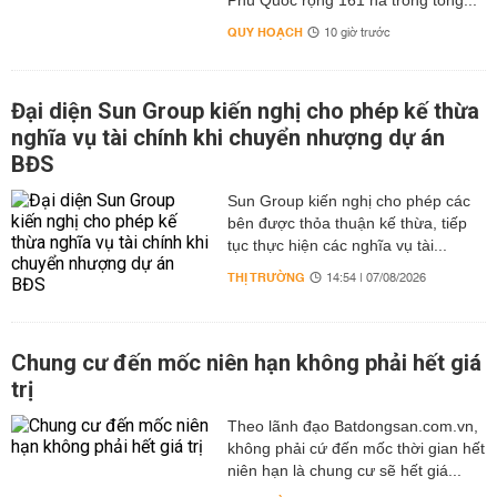
Phú Quốc rộng 161 ha trong tổng...
QUY HOẠCH
10 giờ trước
Đại diện Sun Group kiến nghị cho phép kế thừa
nghĩa vụ tài chính khi chuyển nhượng dự án
BĐS
Sun Group kiến nghị cho phép các
bên được thỏa thuận kế thừa, tiếp
tục thực hiện các nghĩa vụ tài...
THỊ TRƯỜNG
14:54 | 07/08/2026
Chung cư đến mốc niên hạn không phải hết giá
trị
Theo lãnh đạo Batdongsan.com.vn,
không phải cứ đến mốc thời gian hết
niên hạn là chung cư sẽ hết giá...