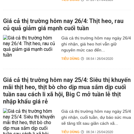
07:26 | 27/04/2020
Giá cả thị trường hôm nay 26/4: Thịt heo, rau
củ quả giảm giá mạnh cuối tuần
Giá cả thị trường hôm nay ngày 26/4
ghi nhận, giá heo hơi vẫn giữ
nguyên mức cao đến...
TIÊU DÙNG
06:54 | 26/04/2020
Giá cả thị trường hôm nay 25/4: Siêu thị khuyến
mãi thịt heo, thịt bò cho dịp mua sắm dịp cuối
tuần sau cách li xã hội, Big C mở tuần lễ thịt
nhập khẩu giá rẻ
Giá cả thị trường hôm nay ngày 25/4
ghi nhận, cuối tuần, dự báo sức mua
sẽ tăng tốt sau giãn cách xã...
TIÊU DÙNG
06:34 | 25/04/2020