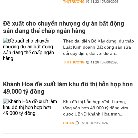
THỊ TRƯỜNG
11:22 | 07/08/2026
Đề xuất cho chuyển nhượng dự án bất động
sản đang thế chấp ngân hàng
Theo đại diện Bộ Xây dựng, dự thảo
Luật Kinh doanh Bất động sản sửa
đổi quy định, đối với dự án...
THỊ TRƯỜNG
11:26 | 07/08/2026
Khánh Hòa đề xuất làm khu đô thị hỗn hợp hơn
49.000 tỷ đồng
Khu đô thị hỗn hợp Vĩnh Lương,
tổng vốn hơn 49.000 tỷ đồng vừa
được UBND Khánh Hòa trình...
DỰ ÁN
15:04 | 07/08/2026