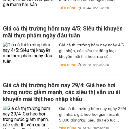
TIÊU DÙNG
06:44 | 05/05/2020
Giá cả thị trường hôm nay 4/5: Siêu thị khuyến
mãi thực phẩm ngày đầu tuần
Giá cả thị trường hôm nay ngày 4/5
ghi nhận, các siêu thị đồng loạt
khuyến mãi thịt heo, rau củ...
TIÊU DÙNG
07:19 | 04/05/2020
Giá cả thị trường hôm nay 29/4: Giá heo hơi
trong nước giảm mạnh, các siêu thị vẫn ưu ái
khuyến mãi thịt heo nhập khẩu
Giá cả thị trường hôm nay ngày 29/4
ghi nhận, giá heo hơi giảm mạnh
5.000 đồng/kg. Siêu thị tiếp tục...
TIÊU DÙNG
07:34 | 29/04/2020