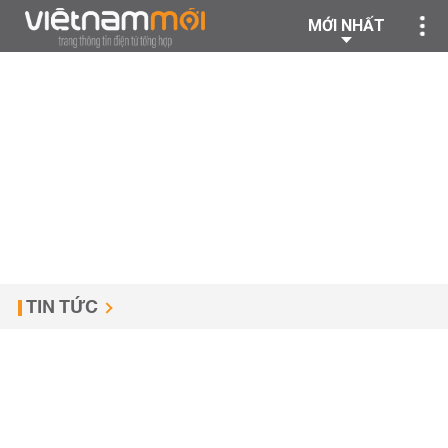
MỚI NHẤT
TIN TỨC