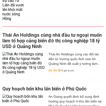
Thái An Holdings cùng nhà đầu tư ngoại muốn
làm tổ hợp cảng biển đô thị công nghiệp 18 tỷ
USD ở Quảng Ninh
Thái An Holdings cùng các đối tác
đến từ Vương quốc Anh vừa tới
Quảng Ninh đề xuất ý tưởng làm...
DỰ ÁN
8 giờ trước
Quy hoạch bốn khu lấn biển ở Phú Quốc
An Giang quyết định bổ sung định
hướng quy hoạch 4 khu lấn biển tại