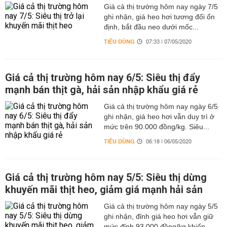
Giá cả thị trường hôm nay ngày 7/5
ghi nhận, giá heo hơi tương đối ổn
định, bắt đầu neo dưới mốc...
TIÊU DÙNG
07:33 | 07/05/2020
Giá cả thị trường hôm nay 6/5: Siêu thị đẩy
mạnh bán thịt gà, hải sản nhập khẩu giá rẻ
Giá cả thị trường hôm nay ngày 6/5
ghi nhận, giá heo hơi vẫn duy trì ở
mức trên 90.000 đồng/kg. Siêu...
TIÊU DÙNG
06:18 | 06/05/2020
Giá cả thị trường hôm nay 5/5: Siêu thị dừng
khuyến mãi thịt heo, giảm giá mạnh hải sản
Giá cả thị trường hôm nay ngày 5/5
ghi nhận, đỉnh giá heo hơi vẫn giữ
mức đỉnh 93.000 đồng/kg khiến...