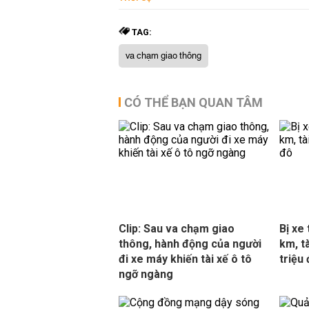
TAG:
va chạm giao thông
CÓ THỂ BẠN QUAN TÂM
Clip: Sau va chạm giao
Bị xe
thông, hành động của người
km, t
đi xe máy khiến tài xế ô tô
triệu
ngỡ ngàng