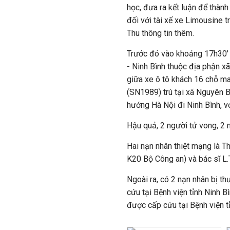
học, đưa ra kết luận để thành 
đối với tài xế xe Limousine t
Thu thông tin thêm.
Trước đó vào khoảng 17h30' 
- Ninh Bình thuộc địa phận x
giữa xe ô tô khách 16 chỗ m
(SN1989) trú tại xã Nguyên Bì
hướng Hà Nội đi Ninh Bình, vớ
Hậu quả, 2 người tử vong, 2 
Hai nạn nhân thiệt mạng là T
K20 Bộ Công an) và bác sĩ L.
Ngoài ra, có 2 nạn nhân bị t
cứu tại Bệnh viện tỉnh Ninh 
được cấp cứu tại Bệnh viện 