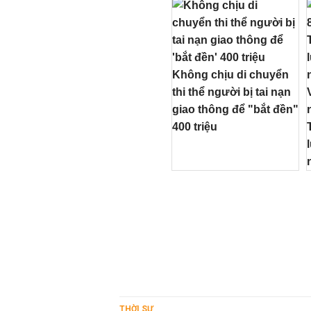
Không chịu di chuyển
thi thể người bị tai nạn
giao thông để "bắt đền"
400 triệu
THỜI SỰ