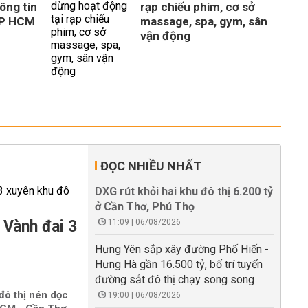
ông tin
rạp chiếu phim, cơ sở
TP HCM
massage, spa, gym, sân
vận động
ĐỌC NHIỀU NHẤT
DXG rút khỏi hai khu đô thị 6.200 tỷ
ở Cần Thơ, Phú Thọ
 Vành đai 3
11:09 | 06/08/2026
Hưng Yên sắp xây đường Phố Hiến -
Hưng Hà gần 16.500 tỷ, bố trí tuyến
đường sắt đô thị chạy song song
đô thị nén dọc
19:00 | 06/08/2026