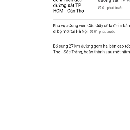
đường sắt TP 
01 phút trước
Khu vực Công viên Cầu Giấy sẽ là điểm bắ
đi bộ mới tại Hà Nội
01 phút trước
Bổ sung 27 km đường gom hai bên cao tốc
Thơ - Sóc Trăng, hoàn thành sau một nă