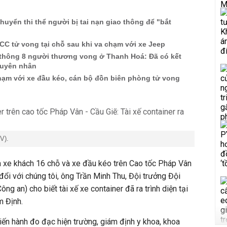
huyển thi thể người bị tai nạn giao thông để "bắt
CC tử vong tại chỗ sau khi va chạm với xe Jeep
o thông 8 người thương vong ở Thanh Hoá: Đã có kết
guyên nhân
hạm với xe đầu kéo, cán bộ đồn biên phòng tử vong
V).
a xe khách 16 chỗ và xe đầu kéo trên Cao tốc Pháp Vân
 đổi với chúng tôi, ông Trần Minh Thu, Đội trưởng Đội
ng an) cho biết tài xế xe container đã ra trình diện tại
m Định.
ến hành đo đạc hiện trường, giám định y khoa, khoa