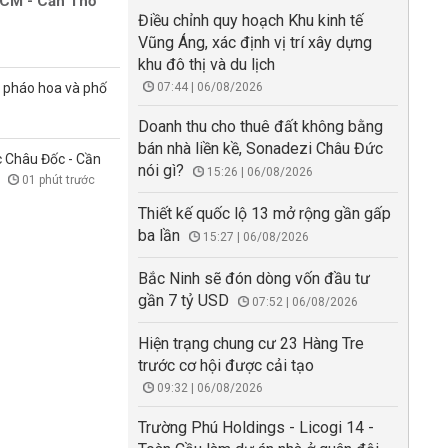
HCM - Cần Thơ
Điều chỉnh quy hoạch Khu kinh tế
Vũng Áng, xác định vị trí xây dựng
khu đô thị và du lịch
n pháo hoa và phố
07:44 | 06/08/2026
Doanh thu cho thuê đất không bằng
bán nhà liền kề, Sonadezi Châu Đức
 Châu Đốc - Cần
nói gì?
15:26 | 06/08/2026
m
01 phút trước
Thiết kế quốc lộ 13 mở rộng gần gấp
ba lần
15:27 | 06/08/2026
Bắc Ninh sẽ đón dòng vốn đầu tư
gần 7 tỷ USD
07:52 | 06/08/2026
Hiện trạng chung cư 23 Hàng Tre
trước cơ hội được cải tạo
09:32 | 06/08/2026
Trường Phú Holdings - Licogi 14 -