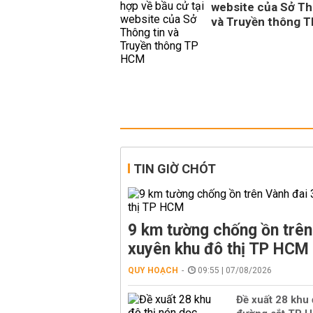
website của Sở Th
và Truyền thông 
TIN GIỜ CHÓT
9 km tường chống ồn trên
xuyên khu đô thị TP HCM
QUY HOẠCH
09:55 | 07/08/2026
Đề xuất 28 khu 