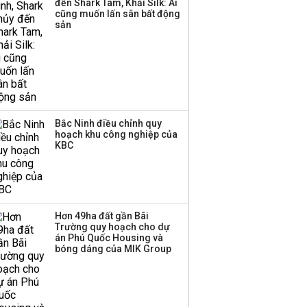
đến Shark Tam, Khải Silk: Ai
cũng muốn lấn sân bất động
sản
Bắc Ninh điều chỉnh quy
hoạch khu công nghiệp của
KBC
Hơn 49ha đất gần Bãi
Trường quy hoạch cho dự
án Phú Quốc Housing và
bóng dáng của MIK Group