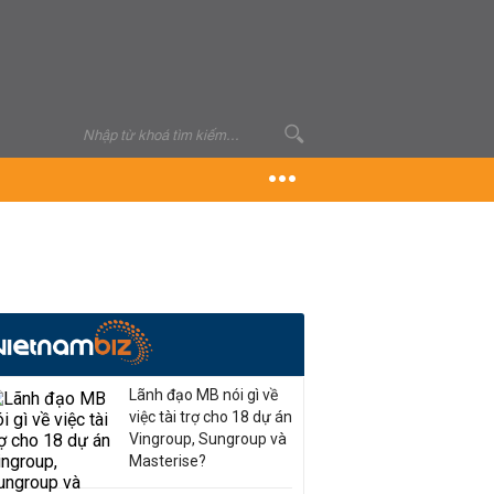
Lãnh đạo MB nói gì về
việc tài trợ cho 18 dự án
Vingroup, Sungroup và
Masterise?