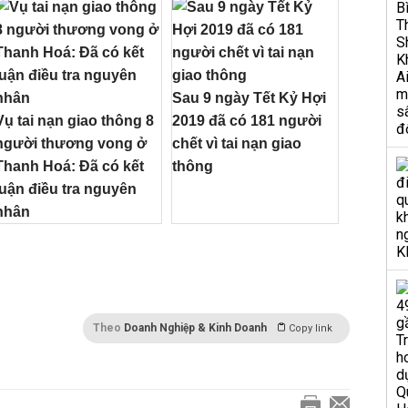
Sau 9 ngày Tết Kỷ Hợi
Vụ tai nạn giao thông 8
2019 đã có 181 người
người thương vong ở
chết vì tai nạn giao
Thanh Hoá: Đã có kết
thông
luận điều tra nguyên
nhân
Theo
Doanh Nghiệp & Kinh Doanh
Copy link