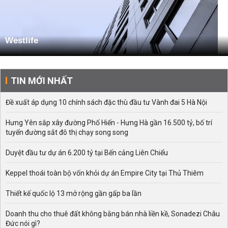
Westlife
TIN MỚI NHẤT
Đề xuất áp dụng 10 chính sách đặc thù đầu tư Vành đai 5 Hà Nội
Hưng Yên sắp xây đường Phố Hiến - Hưng Hà gần 16.500 tỷ, bố trí
tuyến đường sắt đô thị chạy song song
Duyệt đầu tư dự án 6.200 tỷ tại Bến cảng Liên Chiểu
Keppel thoái toàn bộ vốn khỏi dự án Empire City tại Thủ Thiêm
Thiết kế quốc lộ 13 mở rộng gần gấp ba lần
Doanh thu cho thuê đất không bằng bán nhà liền kề, Sonadezi Châu
Đức nói gì?