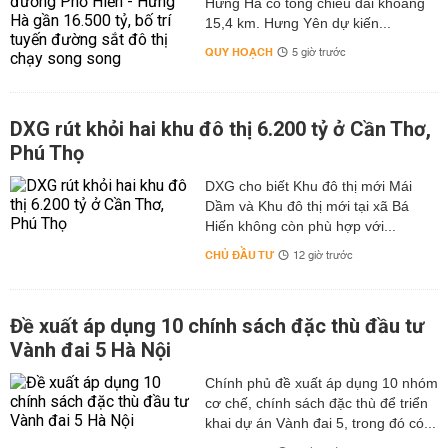
Hưng Hà có tổng chiều dài khoảng
15,4 km. Hưng Yên dự kiến...
QUY HOẠCH
5 giờ trước
DXG rút khỏi hai khu đô thị 6.200 tỷ ở Cần Thơ,
Phú Thọ
DXG cho biết Khu đô thị mới Mái
Dầm và Khu đô thị mới tại xã Bá
Hiến không còn phù hợp với...
CHỦ ĐẦU TƯ
12 giờ trước
Đề xuất áp dụng 10 chính sách đặc thù đầu tư
Vành đai 5 Hà Nội
Chính phủ đề xuất áp dụng 10 nhóm
cơ chế, chính sách đặc thù để triển
khai dự án Vành đai 5, trong đó có...