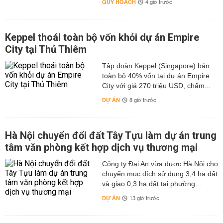
QUY HOẠCH
4 giờ trước
Keppel thoái toàn bộ vốn khỏi dự án Empire
City tại Thủ Thiêm
Tập đoàn Keppel (Singapore) bán
toàn bộ 40% vốn tại dự án Empire
City với giá 270 triệu USD, chấm...
DỰ ÁN
8 giờ trước
Hà Nội chuyển đổi đất Tây Tựu làm dự án trung
tâm văn phòng kết hợp dịch vụ thương mại
Công ty Đại An vừa được Hà Nội cho
chuyển mục đích sử dụng 3,4 ha đất
và giao 0,3 ha đất tại phường...
DỰ ÁN
13 giờ trước