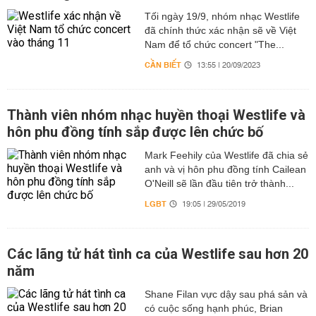
Tối ngày 19/9, nhóm nhạc Westlife
đã chính thức xác nhận sẽ về Việt
Nam để tổ chức concert "The...
CẦN BIẾT
13:55 | 20/09/2023
Thành viên nhóm nhạc huyền thoại Westlife và
hôn phu đồng tính sắp được lên chức bố
Mark Feehily của Westlife đã chia sẻ
anh và vị hôn phu đồng tính Cailean
O'Neill sẽ lần đầu tiên trở thành...
LGBT
19:05 | 29/05/2019
Các lãng tử hát tình ca của Westlife sau hơn 20
năm
Shane Filan vực dậy sau phá sản và
có cuộc sống hạnh phúc, Brian