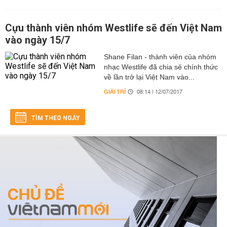
Cựu thành viên nhóm Westlife sẽ đến Việt Nam
vào ngày 15/7
Shane Filan - thành viên của nhóm
nhạc Westlife đã chia sẻ chính thức
về lần trở lại Việt Nam vào...
GIẢI TRÍ
08:14 | 12/07/2017
TÌM THEO NGÀY