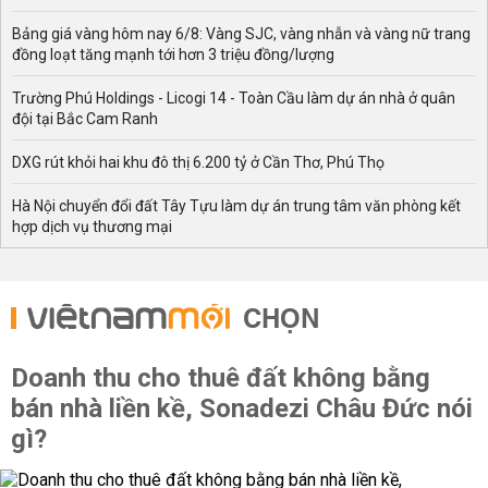
Bảng giá vàng hôm nay 6/8: Vàng SJC, vàng nhẫn và vàng nữ trang
đồng loạt tăng mạnh tới hơn 3 triệu đồng/lượng
Trường Phú Holdings - Licogi 14 - Toàn Cầu làm dự án nhà ở quân
đội tại Bắc Cam Ranh
DXG rút khỏi hai khu đô thị 6.200 tỷ ở Cần Thơ, Phú Thọ
Hà Nội chuyển đổi đất Tây Tựu làm dự án trung tâm văn phòng kết
hợp dịch vụ thương mại
CHỌN
Doanh thu cho thuê đất không bằng
bán nhà liền kề, Sonadezi Châu Đức nói
gì?