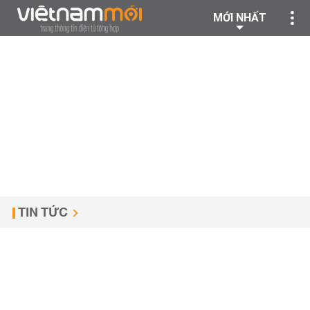
MỚI NHẤT
TIN TỨC