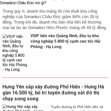
Trong qúy II, doanh thu mảng lõi cho thuê khu công
nghiệp của Sonadezi Châu Đức giảm 84% còn 26 tỷ
đồng. Trong khi đó, doanh thu bán nhà liền kề thương
mại tại dự án Sonadezi Hữu Phước mang về 44 tỷ đồng.
VSIP tiến vào Quảng Ninh, đầu tư khu
công nghiệp 5.800 tỷ cạnh cao tốc Hải
Phòng - Hạ Long
Hưng Yên sắp xây đường Phố Hiến - Hưng Hà
gần 16.500 tỷ, bố trí tuyến đường sắt đô thị
chạy song song
Tuyến đường từ Phố Hiến đến xã