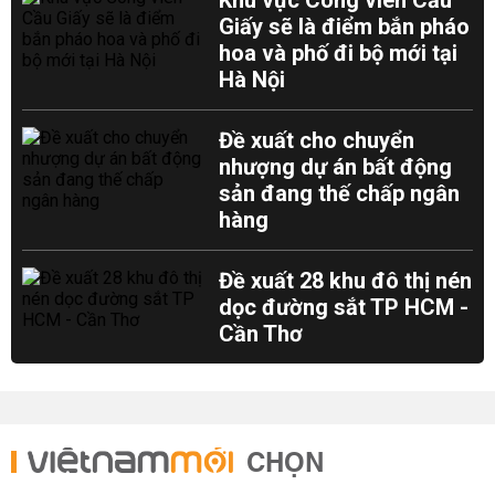
Khu vực Công viên Cầu
Giấy sẽ là điểm bắn pháo
hoa và phố đi bộ mới tại
Hà Nội
Đề xuất cho chuyển
nhượng dự án bất động
sản đang thế chấp ngân
hàng
Đề xuất 28 khu đô thị nén
dọc đường sắt TP HCM -
Cần Thơ
CHỌN