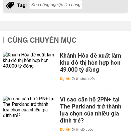
Khu công nghiệp Du Long
Tag:
CÙNG CHUYÊN MỤC
Khánh Hòa đề xuất làm
khu đô thị hỗn hợp hơn
49.000 tỷ đồng
DỰ ÁN
01 phút trước
Vì sao căn hộ 2PN+ tại
The Parkland trở thành
lựa chọn của nhiều gia
đình trẻ?
DỰ ÁN
01 giờ trước