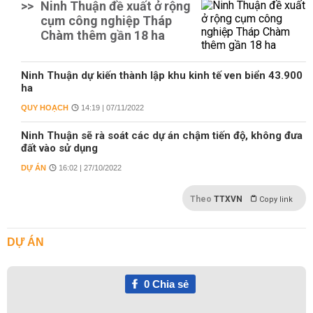
>>
Ninh Thuận đề xuất ở rộng
cụm công nghiệp Tháp
Chàm thêm gần 18 ha
Ninh Thuận dự kiến thành lập khu kinh tế ven biển 43.900
ha
QUY HOẠCH
14:19 | 07/11/2022
Ninh Thuận sẽ rà soát các dự án chậm tiến độ, không đưa
đất vào sử dụng
DỰ ÁN
16:02 | 27/10/2022
Theo
TTXVN
Copy link
DỰ ÁN
0
Chia sẻ