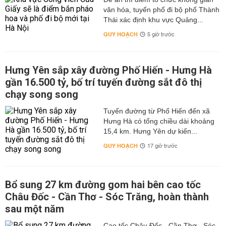
văn hóa, tuyến phố đi bộ phố Thành
Thái xác định khu vực Quảng...
QUY HOẠCH
5 giờ trước
Hưng Yên sắp xây đường Phố Hiến - Hưng Hà
gần 16.500 tỷ, bố trí tuyến đường sắt đô thị
chạy song song
Tuyến đường từ Phố Hiến đến xã
Hưng Hà có tổng chiều dài khoảng
15,4 km. Hưng Yên dự kiến...
QUY HOẠCH
17 giờ trước
Bổ sung 27 km đường gom hai bên cao tốc
Châu Đốc - Cần Thơ - Sóc Trăng, hoàn thành
sau một năm
Cao tốc Châu Đốc - Cần Thơ - Sóc