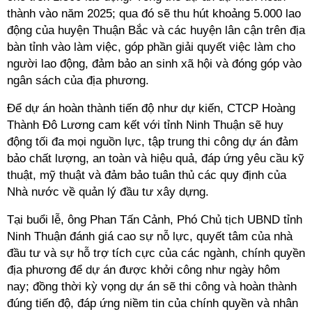
thành vào năm 2025; qua đó sẽ thu hút khoảng 5.000 lao
động của huyện Thuận Bắc và các huyện lân cận trên địa
bàn tỉnh vào làm việc, góp phần giải quyết việc làm cho
người lao động, đảm bảo an sinh xã hội và đóng góp vào
ngân sách của địa phương.
Để dự án hoàn thành tiến độ như dự kiến, CTCP Hoàng
Thành Đô Lương cam kết với tỉnh Ninh Thuận sẽ huy
động tối đa mọi nguồn lực, tập trung thi công dự án đảm
bảo chất lượng, an toàn và hiệu quả, đáp ứng yêu cầu kỹ
thuật, mỹ thuật và đảm bảo tuân thủ các quy định của
Nhà nước về quản lý đầu tư xây dựng.
Tại buổi lễ, ông Phan Tấn Cảnh, Phó Chủ tịch UBND tỉnh
Ninh Thuận đánh giá cao sự nỗ lực, quyết tâm của nhà
đầu tư và sự hỗ trợ tích cực của các ngành, chính quyền
địa phương để dự án được khởi công như ngày hôm
nay; đồng thời kỳ vọng dự án sẽ thi công và hoàn thành
đúng tiến độ, đáp ứng niềm tin của chính quyền và nhân