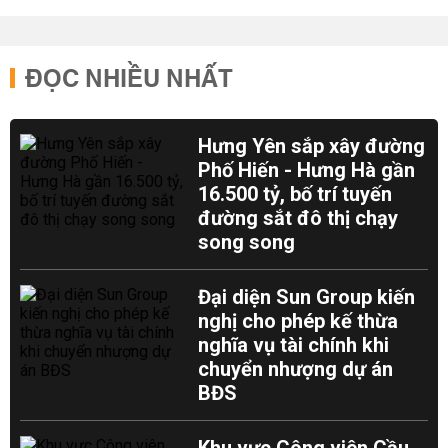
ĐỌC NHIỀU NHẤT
Hưng Yên sắp xây đường
Phố Hiến - Hưng Hà gần
16.500 tỷ, bố trí tuyến
đường sắt đô thị chạy
song song
Đại diện Sun Group kiến
nghị cho phép kế thừa
nghĩa vụ tài chính khi
chuyển nhượng dự án
BĐS