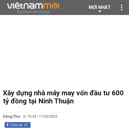
MỚI NHẤT
Xây dựng nhà máy may vốn đầu tư 600
tỷ đồng tại Ninh Thuận
Công Thử
19:45 | 11/02/2023
Chia sẻ
15