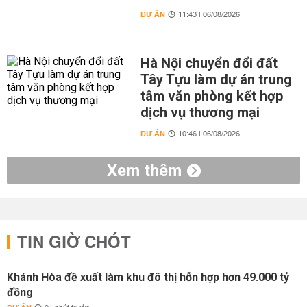
DỰ ÁN
11:43 | 06/08/2026
Hà Nội chuyển đổi đất
Tây Tựu làm dự án trung
tâm văn phòng kết hợp
dịch vụ thương mại
DỰ ÁN
10:46 | 06/08/2026
Xem thêm
TIN GIỜ CHÓT
Khánh Hòa đề xuất làm khu đô thị hỗn hợp hơn 49.000 tỷ
đồng