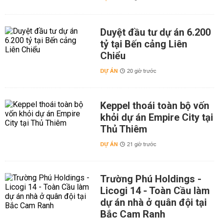
Duyệt đầu tư dự án 6.200
tỷ tại Bến cảng Liên
Chiểu
DỰ ÁN
20 giờ trước
Keppel thoái toàn bộ vốn
khỏi dự án Empire City tại
Thủ Thiêm
DỰ ÁN
21 giờ trước
Trường Phú Holdings -
Licogi 14 - Toàn Cầu làm
dự án nhà ở quân đội tại
Bắc Cam Ranh