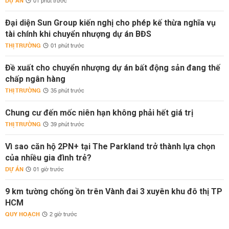
DỰ ÁN
01 phút trước
Đại diện Sun Group kiến nghị cho phép kế thừa nghĩa vụ
tài chính khi chuyển nhượng dự án BĐS
THỊ TRƯỜNG
01 phút trước
Đề xuất cho chuyển nhượng dự án bất động sản đang thế
chấp ngân hàng
THỊ TRƯỜNG
35 phút trước
Chung cư đến mốc niên hạn không phải hết giá trị
THỊ TRƯỜNG
39 phút trước
Vì sao căn hộ 2PN+ tại The Parkland trở thành lựa chọn
của nhiều gia đình trẻ?
DỰ ÁN
01 giờ trước
9 km tường chống ồn trên Vành đai 3 xuyên khu đô thị TP
HCM
QUY HOẠCH
2 giờ trước