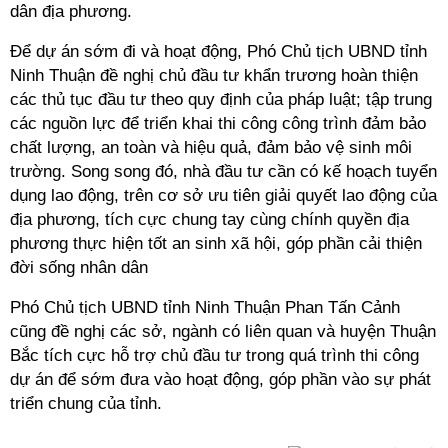
dân địa phương.
Để dự án sớm đi và hoạt động, Phó Chủ tịch UBND tỉnh
Ninh Thuận đề nghị chủ đầu tư khẩn trương hoàn thiện
các thủ tục đầu tư theo quy định của pháp luật; tập trung
các nguồn lực để triển khai thi công công trình đảm bảo
chất lượng, an toàn và hiệu quả, đảm bảo vệ sinh môi
trường. Song song đó, nhà đầu tư cần có kế hoạch tuyển
dụng lao động, trên cơ sở ưu tiên giải quyết lao động của
địa phương, tích cực chung tay cùng chính quyền địa
phương thực hiện tốt an sinh xã hội, góp phần cải thiện
đời sống nhân dân
Phó Chủ tịch UBND tỉnh Ninh Thuận Phan Tấn Cảnh
cũng đề nghị các sở, ngành có liên quan và huyện Thuận
Bắc tích cực hỗ trợ chủ đầu tư trong quá trình thi công
dự án để sớm đưa vào hoạt động, góp phần vào sự phát
triển chung của tỉnh.