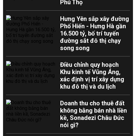
Phú Thọ
Hưng Yên sắp xây đường
Phố Hiến - Hưng Hà gần
16.500 tỷ, bố trí tuyến
đường sắt đô thị chạy
song song
Điều chỉnh quy hoạch
Khu kinh tế Vũng Áng,
xác định vị trí xây dựng
khu đô thị và du lịch
Doanh thu cho thuê đất
không bằng bán nhà liền
kề, Sonadezi Châu Đức
nói gì?