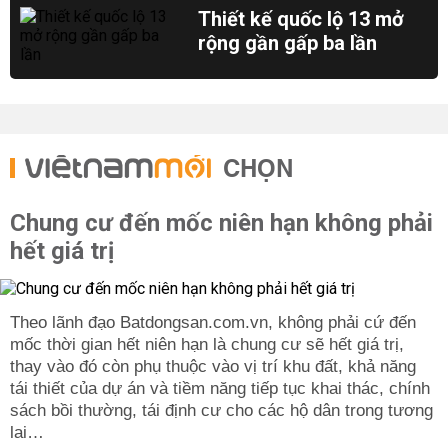
Thiết kế quốc lộ 13 mở
rộng gần gấp ba lần
CHỌN
Chung cư đến mốc niên hạn không phải
hết giá trị
Theo lãnh đạo Batdongsan.com.vn, không phải cứ đến
mốc thời gian hết niên hạn là chung cư sẽ hết giá trị,
thay vào đó còn phụ thuộc vào vị trí khu đất, khả năng
tái thiết của dự án và tiềm năng tiếp tục khai thác, chính
sách bồi thường, tái định cư cho các hộ dân trong tương
lai…