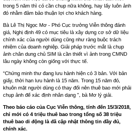
trong 5 năm thì có cần chụp nữa không, hay lấy luôn ảnh
đó nhằm đảm bảo thuận lợi cho khách hàng.
Bà Lê Thị Ngọc Mơ - Phó Cục trưởng Viễn thông đánh
giá, Nghị định 49 có mục tiêu là xây dựng cơ sở dữ liệu
chính xác của người dùng cũng như ràng buộc trách
nhiệm của doanh nghiệp. Giải pháp trước mắt là chụp
ảnh chân dung chủ SIM là cần thiết vì ảnh trong CMND
lâu ngày không còn giống với thực tế.
“Chứng minh thư đang lưu hành hiện có 3 bản. Với bản
giấy, thời hạn lưu hành là 15 năm. Trong 15 năm đó,
khuôn mặt người dùng có thay đổi nên thuê bao mới phải
chụp ảnh để xác định nhân dạng ”, bà Mơ lý giải.
Theo báo cáo của Cục Viễn thông, tính đến 15/3/2018,
chỉ mới có 4 triệu thuê bao trong tổng số 38 triệu
thuê bao di động là đã cập nhật thông tin đầy đủ,
chính xác.