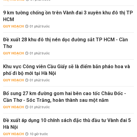
9 km tường chống ồn trên Vành đai 3 xuyên khu đô thị TP
HCM
QUY HOẠCH
01 phút trước
Đề xuất 28 khu đô thị nén dọc đường sắt TP HCM - Cần
Thơ
QUY HOẠCH
01 phút trước
Khu vực Công viên Cầu Giấy sẽ là điểm bắn pháo hoa và
phố đi bộ mới tại Hà Nội
QUY HOẠCH
01 phút trước
Bổ sung 27 km đường gom hai bên cao tốc Châu Đốc -
Cần Thơ - Sóc Trăng, hoàn thành sau một năm
QUY HOẠCH
01 phút trước
Đề xuất áp dụng 10 chính sách đặc thù đầu tư Vành đai 5
Hà Nội
QUY HOẠCH
10 giờ trước