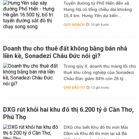
Tuyến đường từ Phố Hiến đến xã
Hưng Hà có tổng chiều dài khoảng
15,4 km. Hưng Yên dự kiến...
QUY HOẠCH
10 giờ trước
Doanh thu cho thuê đất không bằng bán nhà
liền kề, Sonadezi Châu Đức nói gì?
Trong qúy II, doanh thu mảng lõi cho
thuê khu công nghiệp của Sonadezi
Châu Đức giảm 84% còn 26 tỷ...
CHỦ ĐẦU TƯ
13 giờ trước
DXG rút khỏi hai khu đô thị 6.200 tỷ ở Cần Thơ,
Phú Thọ
DXG cho biết Khu đô thị mới Mái
Dầm và Khu đô thị mới tại xã Bá