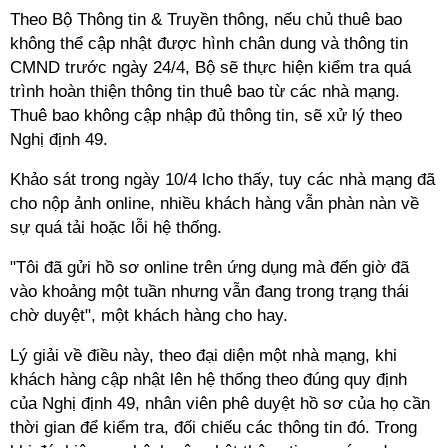
Theo Bộ Thông tin & Truyền thông, nếu chủ thuê bao
không thể cập nhật được hình chân dung và thông tin
CMND trước ngày 24/4, Bộ sẽ thực hiện kiểm tra quá
trình hoàn thiện thông tin thuê bao từ các nhà mạng.
Thuê bao không cập nhập đủ thông tin, sẽ xử lý theo
Nghị định 49.
Khảo sát trong ngày 10/4 lcho thấy, tuy các nhà mạng đã
cho nộp ảnh online, nhiều khách hàng vẫn phàn nàn về
sự quá tải hoặc lỗi hệ thống.
"Tôi đã gửi hồ sơ online trên ứng dụng mà đến giờ đã
vào khoảng một tuần nhưng vẫn đang trong trạng thái
chờ duyệt", một khách hàng cho hay.
Lý giải về điều này, theo đại diện một nhà mạng, khi
khách hàng cập nhật lên hệ thống theo đúng quy định
của Nghị định 49, nhân viên phê duyệt hồ sơ của họ cần
thời gian để kiểm tra, đối chiếu các thông tin đó. Trong