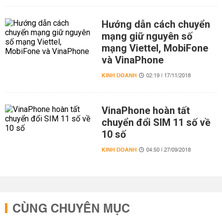
Hướng dẫn cách chuyển
mạng giữ nguyên số
mạng Viettel, MobiFone
và VinaPhone
KINH DOANH
02:19 | 17/11/2018
VinaPhone hoàn tất
chuyển đổi SIM 11 số về
10 số
KINH DOANH
04:50 | 27/09/2018
CÙNG CHUYÊN MỤC