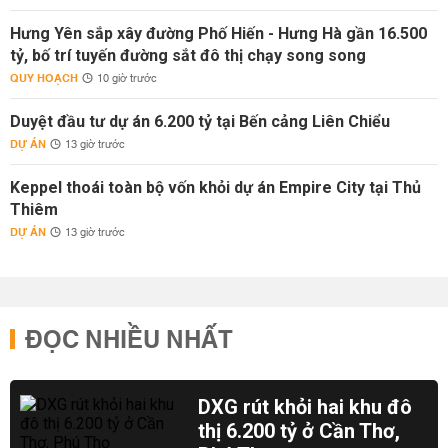
Hưng Yên sắp xây đường Phố Hiến - Hưng Hà gần 16.500
tỷ, bố trí tuyến đường sắt đô thị chạy song song
QUY HOẠCH
10 giờ trước
Duyệt đầu tư dự án 6.200 tỷ tại Bến cảng Liên Chiểu
DỰ ÁN
13 giờ trước
Keppel thoái toàn bộ vốn khỏi dự án Empire City tại Thủ
Thiêm
DỰ ÁN
13 giờ trước
ĐỌC NHIỀU NHẤT
DXG rút khỏi hai khu đô
thị 6.200 tỷ ở Cần Thơ,