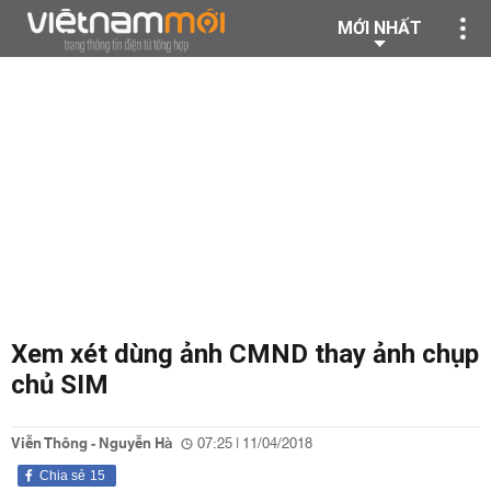
MỚI NHẤT
Xem xét dùng ảnh CMND thay ảnh chụp
chủ SIM
Viễn Thông - Nguyễn Hà
07:25 | 11/04/2018
Chia sẻ
15