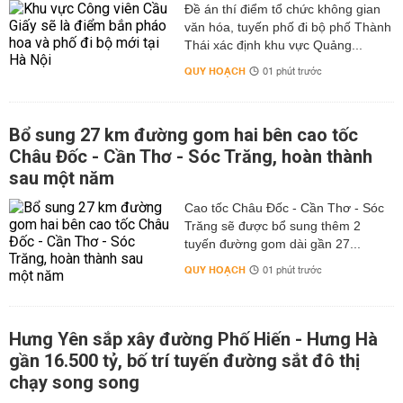
Đề án thí điểm tổ chức không gian
văn hóa, tuyến phố đi bộ phố Thành
Thái xác định khu vực Quảng...
QUY HOẠCH
01 phút trước
Bổ sung 27 km đường gom hai bên cao tốc
Châu Đốc - Cần Thơ - Sóc Trăng, hoàn thành
sau một năm
Cao tốc Châu Đốc - Cần Thơ - Sóc
Trăng sẽ được bổ sung thêm 2
tuyến đường gom dài gần 27...
QUY HOẠCH
01 phút trước
Hưng Yên sắp xây đường Phố Hiến - Hưng Hà
gần 16.500 tỷ, bố trí tuyến đường sắt đô thị
chạy song song