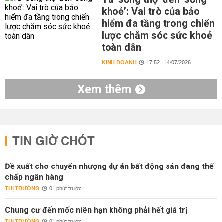
khoẻ’: Vai trò của bảo
hiểm đa tầng trong chiến
lược chăm sóc sức khoẻ
toàn dân
KINH DOANH
17:52 | 14/07/2026
Xem thêm
TIN GIỜ CHÓT
Đề xuất cho chuyển nhượng dự án bất động sản đang thế
chấp ngân hàng
THỊ TRƯỜNG
01 phút trước
Chung cư đến mốc niên hạn không phải hết giá trị
THỊ TRƯỜNG
01 phút trước