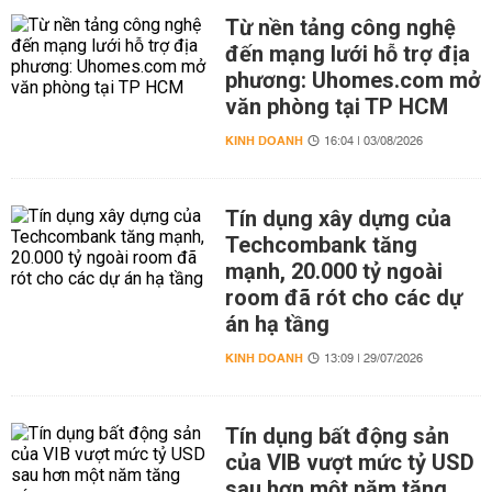
Từ nền tảng công nghệ
đến mạng lưới hỗ trợ địa
phương: Uhomes.com mở
văn phòng tại TP HCM
KINH DOANH
16:04 | 03/08/2026
Tín dụng xây dựng của
Techcombank tăng
mạnh, 20.000 tỷ ngoài
room đã rót cho các dự
án hạ tầng
KINH DOANH
13:09 | 29/07/2026
Tín dụng bất động sản
của VIB vượt mức tỷ USD
sau hơn một năm tăng