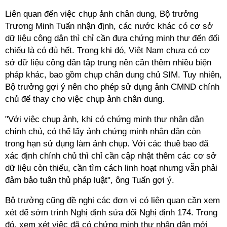
Liên quan đến việc chụp ảnh chân dung, Bộ trưởng
Trương Minh Tuấn nhận định, các nước khác có cơ sở
dữ liệu công dân thì chỉ cần đưa chứng minh thư đến đối
chiếu là có đủ hết. Trong khi đó, Việt Nam chưa có cơ
sở dữ liệu công dân tập trung nên cần thêm nhiều biện
pháp khác, bao gồm chụp chân dung chủ SIM. Tuy nhiên,
Bộ trưởng gợi ý nên cho phép sử dụng ảnh CMND chính
chủ để thay cho việc chụp ảnh chân dung.
"Với việc chụp ảnh, khi có chứng minh thư nhân dân
chính chủ, có thể lấy ảnh chứng minh nhân dân còn
trong hạn sử dụng làm ảnh chụp. Với các thuê bao đã
xác định chính chủ thì chỉ cần cập nhật thêm các cơ sở
dữ liệu còn thiếu, cần tìm cách linh hoạt nhưng vẫn phải
đảm bảo tuân thủ pháp luật", ông Tuấn gợi ý.
Bộ trưởng cũng đề nghị các đơn vị có liên quan cần xem
xét để sớm trình Nghị định sửa đổi Nghị định 174. Trong
đó, xem xét việc đã có chứng minh thư nhân dân mới