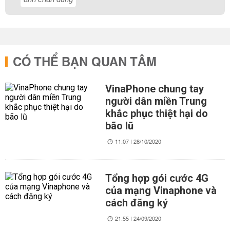
CÓ THỂ BẠN QUAN TÂM
VinaPhone chung tay
người dân miền Trung
khắc phục thiệt hại do
bão lũ
11:07 | 28/10/2020
Tổng hợp gói cước 4G
của mạng Vinaphone và
cách đăng ký
21:55 | 24/09/2020