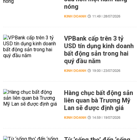
nóng
KINH DOANH
11:49 | 28/07/2026
VPBank cấp trên 3 tỷ
USD tín dụng kinh doanh
bất động sản trong hai
quý đầu năm
KINH DOANH
19:00 | 23/07/2026
Hàng chục bất động sản
liên quan bà Trương Mỹ
Lan sẽ được định giá
KINH DOANH
14:59 | 19/07/2026
Từ ‘sống thọ’ đến ‘sống