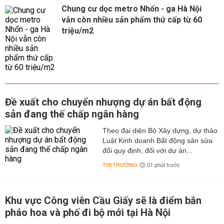
Chung cư dọc metro Nhổn - ga Hà Nội
vẫn còn nhiều sản phẩm thứ cấp từ 60
triệu/m2
Đề xuất cho chuyển nhượng dự án bất động
sản đang thế chấp ngân hàng
Theo đại diện Bộ Xây dựng, dự thảo
Luật Kinh doanh Bất động sản sửa
đổi quy định, đối với dự án...
THỊ TRƯỜNG
01 phút trước
Khu vực Công viên Cầu Giấy sẽ là điểm bắn
pháo hoa và phố đi bộ mới tại Hà Nội