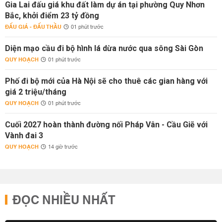
Gia Lai đấu giá khu đất làm dự án tại phường Quy Nhơn
Bắc, khởi điểm 23 tỷ đồng
ĐẤU GIÁ - ĐẤU THẦU
01 phút trước
Diện mạo cầu đi bộ hình lá dừa nước qua sông Sài Gòn
QUY HOẠCH
01 phút trước
Phố đi bộ mới của Hà Nội sẽ cho thuê các gian hàng với
giá 2 triệu/tháng
QUY HOẠCH
01 phút trước
Cuối 2027 hoàn thành đường nối Pháp Vân - Cầu Giẽ với
Vành đai 3
QUY HOẠCH
14 giờ trước
ĐỌC NHIỀU NHẤT