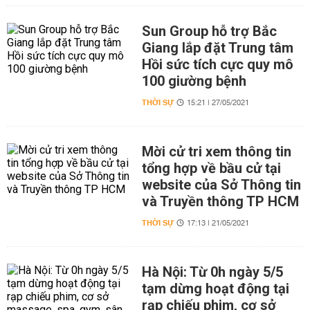
Sun Group hỗ trợ Bắc
Giang lắp đặt Trung tâm
Hồi sức tích cực quy mô
100 giường bệnh
THỜI SỰ
15:21 | 27/05/2021
Mời cử tri xem thông tin
tổng hợp về bầu cử tại
website của Sở Thông tin
và Truyền thông TP HCM
THỜI SỰ
17:13 | 21/05/2021
Hà Nội: Từ 0h ngày 5/5
tạm dừng hoạt động tại
rạp chiếu phim, cơ sở