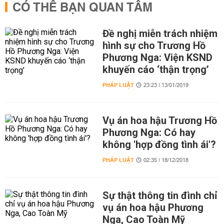
CÓ THỂ BẠN QUAN TÂM
Đề nghị miễn trách nhiệm
hình sự cho Trương Hồ
Phương Nga: Viện KSND
khuyến cáo ‘thận trọng’
PHÁP LUẬT
23:23 | 13/01/2019
Vụ án hoa hậu Trương Hồ
Phương Nga: Có hay
không 'hợp đồng tình ái'?
PHÁP LUẬT
02:35 | 18/12/2018
Sự thật thông tin đình chỉ
vụ án hoa hậu Phương
Nga, Cao Toàn Mỹ