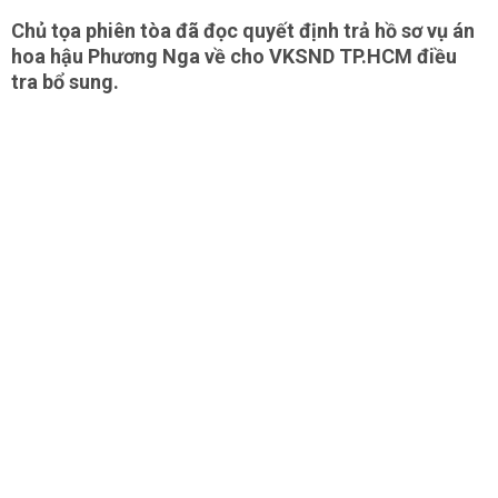
Chủ tọa phiên tòa đã đọc quyết định trả hồ sơ vụ án
hoa hậu Phương Nga về cho VKSND TP.HCM điều
tra bổ sung.