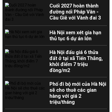
Cuối 2027 hoàn thành
đường nối Pháp Vân -
Cầu Giẽ với Vành đai 3
Hà Nội xem xét gia hạn
thủ tục 6 dự án lớn
Hà Nội đấu giá 6 thửa
đất ở tại xã Tiến Thắng,
khởi điểm 7 triệu
đồng/m2
Phố đi bộ mới của Hà Nội
sẽ cho thuê các gian
hàng với giá 2
triệu/tháng