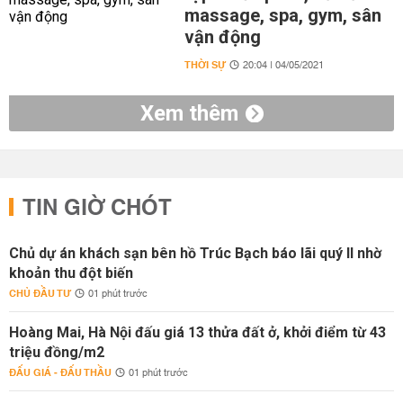
massage, spa, gym, sân
vận động
THỜI SỰ
20:04 | 04/05/2021
Xem thêm
TIN GIỜ CHÓT
Chủ dự án khách sạn bên hồ Trúc Bạch báo lãi quý II nhờ
khoản thu đột biến
CHỦ ĐẦU TƯ
01 phút trước
Hoàng Mai, Hà Nội đấu giá 13 thửa đất ở, khởi điểm từ 43
triệu đồng/m2
ĐẤU GIÁ - ĐẤU THẦU
01 phút trước