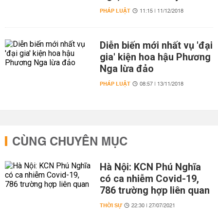
PHÁP LUẬT
11:15 | 11/12/2018
Diễn biến mới nhất vụ 'đại
gia' kiện hoa hậu Phương
Nga lừa đảo
PHÁP LUẬT
08:57 | 13/11/2018
CÙNG CHUYÊN MỤC
Hà Nội: KCN Phú Nghĩa
có ca nhiễm Covid-19,
786 trường hợp liên quan
THỜI SỰ
22:30 | 27/07/2021