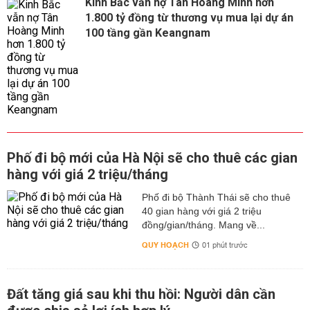
Kinh Bắc vẫn nợ Tân Hoàng Minh hơn
1.800 tỷ đồng từ thương vụ mua lại dự án
100 tầng gần Keangnam
Phố đi bộ mới của Hà Nội sẽ cho thuê các gian
hàng với giá 2 triệu/tháng
Phố đi bộ Thành Thái sẽ cho thuê
40 gian hàng với giá 2 triệu
đồng/gian/tháng. Mang về...
QUY HOẠCH
01 phút trước
Đất tăng giá sau khi thu hồi: Người dân cần