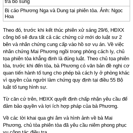
Bị cáo Phương Nga và Dung tại phiên tòa. Ảnh: Ngọc
Hoa
Theo đó, trước khi kết thúc phiên xử sáng 29/6, HĐXX
công bố sẽ đưa tất cả các chứng cứ mới do luật sư 2
bên và nhân chứng cung cấp vào hồ sơ vụ án. Về việc
nhân chứng Mai Phương ngồi trong phòng cách ly, chủ
tọa phiên tòa khẳng định là đúng luật. Theo chủ tọa phiên
tòa, trước khi đến tòa, bà Phương có văn bản đề nghị cơ
quan tiến hành tố tụng cho phép bà cách ly ở phòng khác
vì quyền của người làm chứng quy định tại điều 55 Bộ
luật tố tụng hình sự.
Từ căn cứ trên, HĐXX quyết định chấp nhận yêu cầu để
đảm bảo quyền và lợi ích hợp pháp của bà Phương.
Về các lời khai qua ghi âm và hình ảnh về bà Mai
Phương, chủ tòa phiên tòa đã yêu cầu niêm phong phục
vụ công tác điều tra.