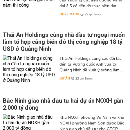
cầu Thượng Cát trên đường Vành
đai 3,5 có tiến độ thực hiện đạt...
QUY HOẠCH
22 giờ trước
Thái An Holdings cùng nhà đầu tư ngoại muốn
làm tổ hợp cảng biển đô thị công nghiệp 18 tỷ
USD ở Quảng Ninh
Thái An Holdings cùng các đối tác
đến từ Vương quốc Anh vừa tới
Quảng Ninh đề xuất ý tưởng làm...
DỰ ÁN
22 giờ trước
Bắc Ninh giao nhà đầu tư hai dự án NOXH gần
2.000 tỷ đồng
Khu NOXH phường Vũ Ninh và khu
NOXH phường Nam Sơn được Bắc
Ninh giao chủ đầu tư cho CTCP...