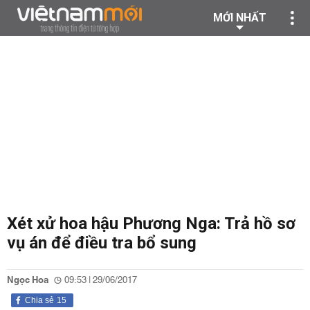
MỚI NHẤT
Xét xử hoa hậu Phương Nga: Trả hồ sơ
vụ án để điều tra bổ sung
Ngọc Hoa
09:53 | 29/06/2017
Chia sẻ
15