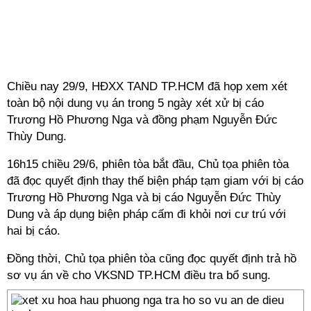
Chiều nay 29/9, HĐXX TAND TP.HCM đã họp xem xét
toàn bộ nội dung vụ án trong 5 ngày xét xử bị cáo
Trương Hồ Phương Nga và đồng phạm Nguyễn Đức
Thùy Dung.
16h15 chiều 29/6, phiên tòa bắt đầu, Chủ tọa phiên tòa
đã đọc quyết định thay thế biện pháp tạm giam với bị cáo
Trương Hồ Phương Nga và bị cáo Nguyễn Đức Thùy
Dung và áp dụng biện pháp cấm đi khỏi nơi cư trú với
hai bị cáo.
Đồng thời, Chủ tọa phiên tòa cũng đọc quyết định trả hồ
sơ vụ án về cho VKSND TP.HCM điều tra bổ sung.