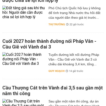
được chia sẻ lợi ích hợp lý
Phó Chủ tịch Quốc hội lưu ý không
để tình trạng Nhà nước thu hồi đất
của người dân theo giá trị trước...
THỊ TRƯỜNG
22 giờ trước
Cuối 2027 hoàn thành đường nối Pháp Vân -
Cầu Giẽ với Vành đai 3
Tuyến đường kết nối đường Pháp
Vân - Cầu Giẽ với Vành đai 3 có
chiều dài khoảng 3,4 km, tổng...
QUY HOẠCH
14 giờ trước
Cầu Thượng Cát trên Vành đai 3,5 sau gần một
năm thi công
Sau gần một năm thi công, dự án