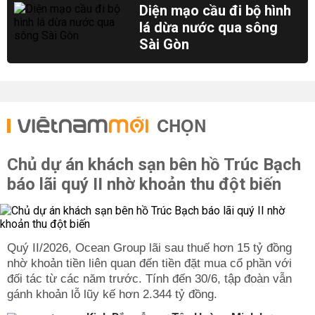
Diện mạo cầu đi bộ hình
lá dừa nước qua sông
Sài Gòn
CHỌN
Chủ dự án khách sạn bên hồ Trúc Bạch
báo lãi quý II nhờ khoản thu đột biến
Quý II/2026, Ocean Group lãi sau thuế hơn 15 tỷ đồng
nhờ khoản tiền liên quan đến tiền đặt mua cổ phần với
đối tác từ các năm trước. Tính đến 30/6, tập đoàn vẫn
gánh khoản lỗ lũy kế hơn 2.344 tỷ đồng.