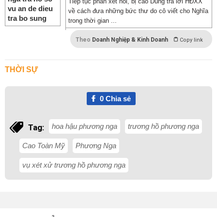
Tiếp tục phần xét hỏi, bị cáo Dung trả lời HĐXX
về cách đưa những bức thư do cô viết cho Nghĩa
trong thời gian ...
Theo
Doanh Nghiệp & Kinh Doanh
Copy link
THỜI SỰ
0
Chia sẻ
hoa hậu phương nga
trương hồ phương nga
Tag:
Cao Toàn Mỹ
Phương Nga
vụ xét xử trương hồ phương nga