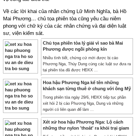
Về các lời khai của nhân chứng Lữ Minh Nghĩa, bà Hồ
Mai Phương… chủ tọa phiên tòa cũng yêu cầu niêm
phong với chữ ký của các nhân chứng và đại diện luật
sư, viện kiểm sát.
Chủ tọa phiên tòa lý giải vì sao bà Mai
Phương được ngồi phòng kín
Nhiều tình tiết, chứng cứ mới được bị cáo
Phương Nga, Thùy Dung cùng các luật sư đưa ra
tại phiên tòa đã được HĐXX ...
Hoa hậu Phương Nga kể tên những
khách sạn từng thuê ở chung với ông Mỹ
Trong phiên tòa ngày 29/6, HĐXX tiếp tục phần
xét hỏi 2 bị cáo Phương Nga, Dung và những
người có liên quan để làm ...
Xét xử hoa hậu Phương Nga: Lộ cách
những thư nylon 'thoát' ra khỏi trại giam