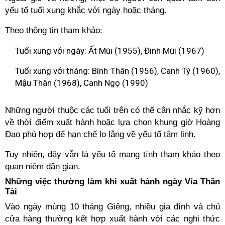
yếu tố tuổi xung khắc với ngày hoặc tháng.
Theo thông tin tham khảo:
Tuổi xung với ngày: Ất Mùi (1955), Đinh Mùi (1967)
Tuổi xung với tháng: Bính Thân (1956), Canh Tý (1960),
Mậu Thân (1968), Canh Ngọ (1990)
Những người thuộc các tuổi trên có thể cân nhắc kỹ hơn
về thời điểm xuất hành hoặc lựa chọn khung giờ Hoàng
Đạo phù hợp để hạn chế lo lắng về yếu tố tâm linh.
Tuy nhiên, đây vẫn là yếu tố mang tính tham khảo theo
quan niệm dân gian.
Những việc thường làm khi xuất hành ngày Vía Thần
Tài
Vào ngày mùng 10 tháng Giêng, nhiều gia đình và chủ
cửa hàng thường kết hợp xuất hành với các nghi thức