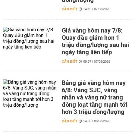
CẦN BIẾT
14:10 | 07/08/2026
Giá vàng hôm nay 7/8:
Quay đầu giảm hơn 1
triệu đồng/lượng sau hai
ngày tăng liên tiếp
CẦN BIẾT
09:37 | 07/08/2026
Bảng giá vàng hôm nay
6/8: Vàng SJC, vàng
nhẫn và vàng nữ trang
đồng loạt tăng mạnh tới
hơn 3 triệu đồng/lượng
CẦN BIẾT
14:00 | 06/08/2026