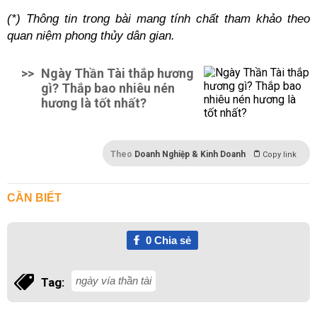
(*) Thông tin trong bài mang tính chất tham khảo theo
quan niệm phong thủy dân gian.
>>
Ngày Thần Tài thắp hương
gì? Thắp bao nhiêu nén
hương là tốt nhất?
Theo
Doanh Nghiệp & Kinh Doanh
Copy link
CẦN BIẾT
0
Chia sẻ
ngày vía thần tài
Tag: