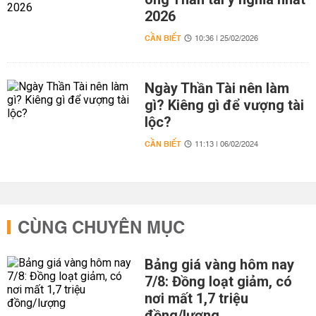
2026
CẦN BIẾT
10:36 | 25/02/2026
Ngày Thần Tài nên làm
gì? Kiêng gì để vượng tài
lộc?
CẦN BIẾT
11:13 | 06/02/2024
CÙNG CHUYÊN MỤC
Bảng giá vàng hôm nay
7/8: Đồng loạt giảm, có
nơi mất 1,7 triệu
đồng/lượng