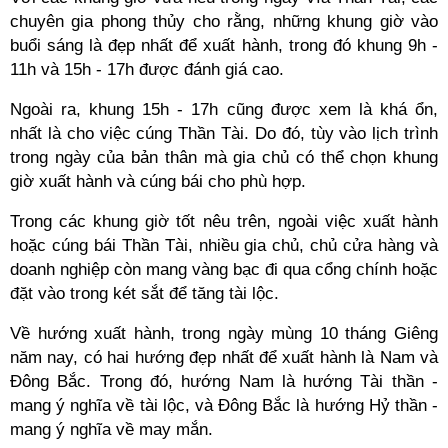
chuyên gia phong thủy cho rằng, những khung giờ vào
buổi sáng là đẹp nhất để xuất hành, trong đó khung 9h -
11h và 15h - 17h được đánh giá cao.
Ngoài ra, khung 15h - 17h cũng được xem là khá ổn,
nhất là cho việc cúng Thần Tài. Do đó, tùy vào lịch trình
trong ngày của bản thân mà gia chủ có thể chọn khung
giờ xuất hành và cúng bái cho phù hợp.
Trong các khung giờ tốt nêu trên, ngoài việc xuất hành
hoặc cúng bái Thần Tài, nhiều gia chủ, chủ cửa hàng và
doanh nghiệp còn mang vàng bạc đi qua cổng chính hoặc
đặt vào trong két sắt để tăng tài lộc.
Về hướng xuất hành, trong ngày mùng 10 tháng Giêng
năm nay, có hai hướng đẹp nhất để xuất hành là Nam và
Đông Bắc. Trong đó, hướng Nam là hướng Tài thần -
mang ý nghĩa về tài lộc, và Đông Bắc là hướng Hỷ thần -
mang ý nghĩa về may mắn.