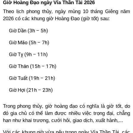
Giờ Hoàng Đạo ngày Vía Thần Tài 2026
Theo lịch phong thủy, ngày mùng 10 tháng Giêng năm
2026 có các khung giờ Hoàng Đạo (giờ tốt) sau:
Giờ Dần (3h – 5h)
Giờ Mão (5h – 7h)
Giờ Tỵ (9h – 11h)
Giờ Thân (15h – 17h)
Giờ Tuất (19h – 21h)
Giờ Hợi (21h – 23h)
Trong phong thủy, giờ hoàng đạo có nghĩa là giờ tốt, do
đó gia chủ có thể làm được nhiều việc trọng đại, chẳng
hạn như khai trương, cưới hỏi, giao dịch, xuất hành,...
Với các khung giờ vừa nêu trong ngày Vía Thần Tài, các