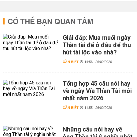
CÓ THỂ BẠN QUAN TÂM
Giải đáp: Mua muối ngày
Thần tài để ở đâu để thu
hút tài lộc vào nhà?
CẦN BIẾT
14:56 | 26/02/2026
Tổng hợp 45 câu nói hay
về ngày Vía Thần Tài mới
nhất năm 2026
CẦN BIẾT
11:55 | 26/02/2026
Những câu nói hay về
ông Thần tài ý nghĩa nhất