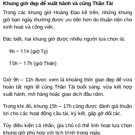
Khung giờ đẹp để xuất hành và cúng Thần Tài
Trong các khung giờ Hoàng Đạo kể trên, những khung
giờ ban ngày thường được ưu tiên hơn do thuận tiện cho
sinh hoạt và công việc.
Đặc biệt, hai khung giờ được nhiều người lựa chọn là:
9h – 11h (giờ Tỵ)
15h – 17h (giờ Thân)
Giờ 9h – 11h được xem là khoảng thời gian đẹp để vừa
hoàn tất nghi lễ cúng Thần Tài buổi sáng, vừa kết hợp
xuất hành, mở hàng hoặc giao dịch đầu năm.
Trong khi đó, khung 15h – 17h cũng được đánh giá thuận
lợi cho các hoạt động cầu tài, ký kết, gặp gỡ đối tác.
Tùy điều kiện cá nhân, gia chủ có thể linh hoạt lựa chọn
khung giờ phù hợp với lịch trình trong ngày.