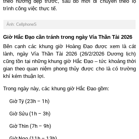
theo hướng đẹp trước, sau đó mới di chuyển theo lộ
trình công việc thực tế.
Ảnh: CellphoneS
Giờ Hắc Đạo cần tránh trong ngày Vía Thần Tài 2026
Bên cạnh các khung giờ Hoàng Đạo được xem là cát
lành, ngày Vía Thần Tài 2026 (26/2/2026 Dương lịch)
cũng tồn tại những khung giờ Hắc Đạo – tức khoảng thời
gian theo quan niệm phong thủy được cho là có trường
khí kém thuận lợi.
Trong ngày này, các khung giờ Hắc Đạo gồm:
Giờ Tý (23h – 1h)
Giờ Sửu (1h – 3h)
Giờ Thìn (7h – 9h)
Giờ Ngọ (11h – 13h)