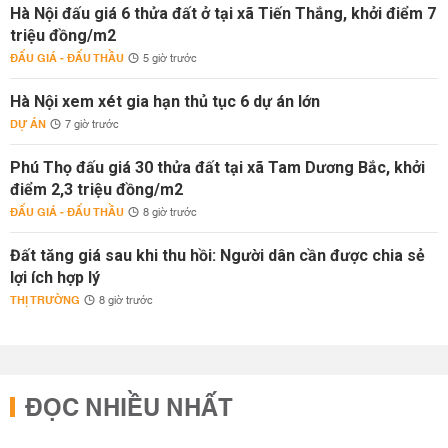
Hà Nội đấu giá 6 thửa đất ở tại xã Tiến Thắng, khởi điểm 7
triệu đồng/m2
ĐẤU GIÁ - ĐẤU THẦU
5 giờ trước
Hà Nội xem xét gia hạn thủ tục 6 dự án lớn
DỰ ÁN
7 giờ trước
Phú Thọ đấu giá 30 thửa đất tại xã Tam Dương Bắc, khởi
điểm 2,3 triệu đồng/m2
ĐẤU GIÁ - ĐẤU THẦU
8 giờ trước
Đất tăng giá sau khi thu hồi: Người dân cần được chia sẻ
lợi ích hợp lý
THỊ TRƯỜNG
8 giờ trước
ĐỌC NHIỀU NHẤT