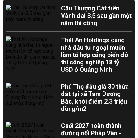
Cầu Thượng Cát trên
Vành đai 3,5 sau gần một
năm thi công
Thái An Holdings cùng
nhà đầu tư ngoại muốn
làm tổ hợp cảng biển đô
thị công nghiệp 18 tỷ
USD ở Quảng Ninh
Phú Thọ đấu giá 30 thửa
đất tại xã Tam Dương
Bắc, khởi điểm 2,3 triệu
đồng/m2
Cuối 2027 hoàn thành
đường nối Pháp Vân -