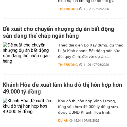
niên hạn là chung cư sẽ hết giá...
THỊ TRƯỜNG
11:22 | 07/08/2026
Đề xuất cho chuyển nhượng dự án bất động
sản đang thế chấp ngân hàng
Theo đại diện Bộ Xây dựng, dự thảo
Luật Kinh doanh Bất động sản sửa
đổi quy định, đối với dự án...
THỊ TRƯỜNG
11:26 | 07/08/2026
Khánh Hòa đề xuất làm khu đô thị hỗn hợp hơn
49.000 tỷ đồng
Khu đô thị hỗn hợp Vĩnh Lương,
tổng vốn hơn 49.000 tỷ đồng vừa
được UBND Khánh Hòa trình...
DỰ ÁN
15:04 | 07/08/2026