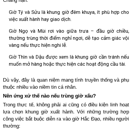
Chẳng hạn:
Giờ Tý và Sửu là khung giờ đêm khuya, ít phù hợp cho
việc xuất hành hay giao dịch.
Giờ Ngọ và Mùi rơi vào giữa trưa – đầu giờ chiều,
thường trùng thời điểm nghỉ ngơi, dễ tạo cảm giác vội
vàng nếu thực hiện nghi lễ.
Giờ Thìn và Dậu được xem là khung giờ cần tránh nếu
muốn mở hàng hoặc thực hiện các hoạt động cầu tài.
Dù vậy, đây là quan niệm mang tính truyền thống và phụ
thuộc nhiều vào niềm tin cá nhân.
Nên ứng xử thế nào nếu trùng giờ xấu?
Trong thực tế, không phải ai cũng có điều kiện linh hoạt
lựa chọn khung giờ xuất hành. Với những trường hợp
công việc bắt buộc diễn ra vào giờ Hắc Đạo, nhiều người
thường: