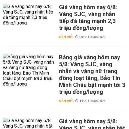
Giá vàng hôm nay 6/8:
Vàng SJC, vàng nhẫn
tiếp đà tăng mạnh 2,3
triệu đồng/lượng
CẦN BIẾT
09:38 | 06/08/2026
Bảng giá vàng hôm nay
5/8: Vàng SJC, vàng
nhẫn và vàng nữ trang
đồng loạt tăng, Bảo Tín
Minh Châu bật mạnh tới 3
triệu đồng/lượng
CẦN BIẾT
14:00 | 05/08/2026
Giá vàng hôm nay 5/8:
Vàng SJC, vàng nhẫn bật