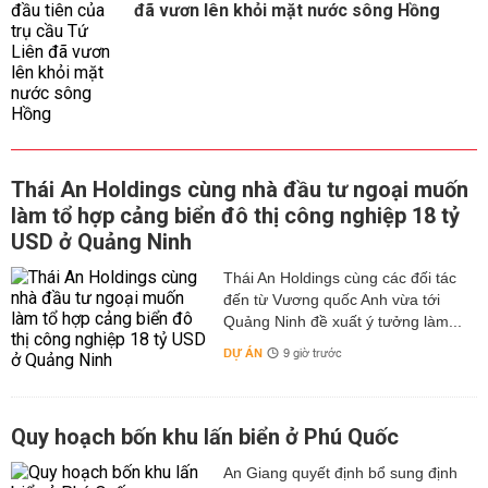
đã vươn lên khỏi mặt nước sông Hồng
Thái An Holdings cùng nhà đầu tư ngoại muốn
làm tổ hợp cảng biển đô thị công nghiệp 18 tỷ
USD ở Quảng Ninh
Thái An Holdings cùng các đối tác
đến từ Vương quốc Anh vừa tới
Quảng Ninh đề xuất ý tưởng làm...
DỰ ÁN
9 giờ trước
Quy hoạch bốn khu lấn biển ở Phú Quốc
An Giang quyết định bổ sung định