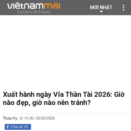
MỚI NHẤT
Xuất hành ngày Vía Thần Tài 2026: Giờ
nào đẹp, giờ nào nên tránh?
Thảo Vy
14:36 | 26/02/2026
Chia sẻ
15