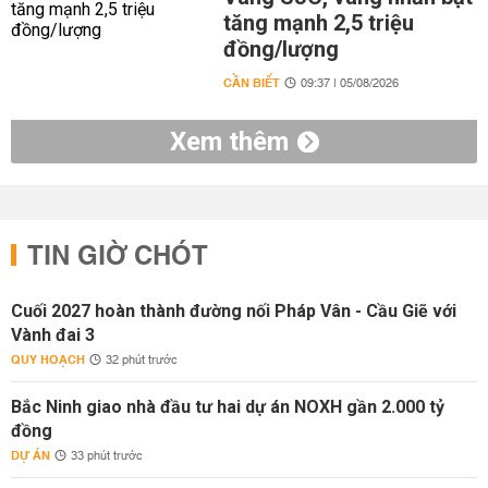
tăng mạnh 2,5 triệu
đồng/lượng
CẦN BIẾT
09:37 | 05/08/2026
Xem thêm
TIN GIỜ CHÓT
Cuối 2027 hoàn thành đường nối Pháp Vân - Cầu Giẽ với
Vành đai 3
QUY HOẠCH
32 phút trước
Bắc Ninh giao nhà đầu tư hai dự án NOXH gần 2.000 tỷ
đồng
DỰ ÁN
33 phút trước