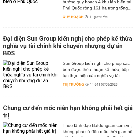
hướng quy hoạch 4 khu lấn biển tại
Phú Quốc rộng 161 ha trong tổng...
QUY HOẠCH
11 giờ trước
Đại diện Sun Group kiến nghị cho phép kế thừa
nghĩa vụ tài chính khi chuyển nhượng dự án
BĐS
Sun Group kiến nghị cho phép các
bên được thỏa thuận kế thừa, tiếp
tục thực hiện các nghĩa vụ tài...
THỊ TRƯỜNG
14:54 | 07/08/2026
Chung cư đến mốc niên hạn không phải hết giá
trị
Theo lãnh đạo Batdongsan.com.vn,
không phải cứ đến mốc thời gian hết