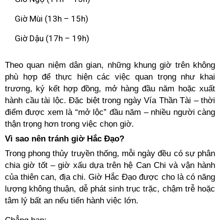
Giờ Mùi (13h – 15h)
Giờ Dậu (17h – 19h)
Theo quan niệm dân gian, những khung giờ trên không
phù hợp để thực hiện các việc quan trọng như khai
trương, ký kết hợp đồng, mở hàng đầu năm hoặc xuất
hành cầu tài lộc. Đặc biệt trong ngày Vía Thần Tài – thời
điểm được xem là “mở lộc” đầu năm – nhiều người càng
thận trọng hơn trong việc chọn giờ.
Vì sao nên tránh giờ Hắc Đạo?
Trong phong thủy truyền thống, mỗi ngày đều có sự phân
chia giờ tốt – giờ xấu dựa trên hệ Can Chi và vận hành
của thiên can, địa chi. Giờ Hắc Đạo được cho là có năng
lượng không thuận, dễ phát sinh trục trặc, chậm trễ hoặc
tâm lý bất an nếu tiến hành việc lớn.