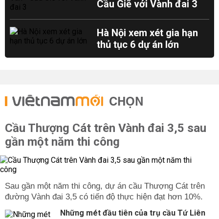
Cầu Giẽ với Vành đai 3
Hà Nội xem xét gia hạn
thủ tục 6 dự án lớn
CHỌN
Cầu Thượng Cát trên Vành đai 3,5 sau
gần một năm thi công
Sau gần một năm thi công, dự án cầu Thượng Cát trên
đường Vành đai 3,5 có tiến độ thực hiện đạt hơn 10%.
Những mét đầu tiên của trụ cầu Tứ Liên