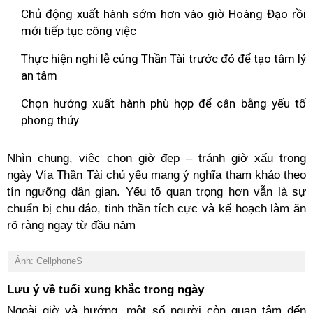
Chủ động xuất hành sớm hơn vào giờ Hoàng Đạo rồi
mới tiếp tục công việc
Thực hiện nghi lễ cúng Thần Tài trước đó để tạo tâm lý
an tâm
Chọn hướng xuất hành phù hợp để cân bằng yếu tố
phong thủy
Nhìn chung, việc chọn giờ đẹp – tránh giờ xấu trong
ngày Vía Thần Tài chủ yếu mang ý nghĩa tham khảo theo
tín ngưỡng dân gian. Yếu tố quan trọng hơn vẫn là sự
chuẩn bị chu đáo, tinh thần tích cực và kế hoạch làm ăn
rõ ràng ngay từ đầu năm
Ảnh: CellphoneS
Lưu ý về tuổi xung khắc trong ngày
Ngoài giờ và hướng, một số người còn quan tâm đến