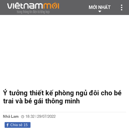
MỚI NHẤT
Ý tưởng thiết kế phòng ngủ đôi cho bé
trai và bé gái thông minh
Nhã Lam
18:32 | 29/07/2022
Chia sẻ
15