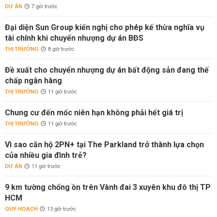
DỰ ÁN
7 giờ trước
Đại diện Sun Group kiến nghị cho phép kế thừa nghĩa vụ
tài chính khi chuyển nhượng dự án BĐS
THỊ TRƯỜNG
8 giờ trước
Đề xuất cho chuyển nhượng dự án bất động sản đang thế
chấp ngân hàng
THỊ TRƯỜNG
11 giờ trước
Chung cư đến mốc niên hạn không phải hết giá trị
THỊ TRƯỜNG
11 giờ trước
Vì sao căn hộ 2PN+ tại The Parkland trở thành lựa chọn
của nhiều gia đình trẻ?
DỰ ÁN
11 giờ trước
9 km tường chống ồn trên Vành đai 3 xuyên khu đô thị TP
HCM
QUY HOẠCH
13 giờ trước