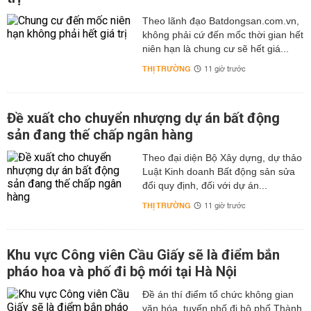
Theo lãnh đạo Batdongsan.com.vn,
không phải cứ đến mốc thời gian hết
niên hạn là chung cư sẽ hết giá...
THỊ TRƯỜNG
11 giờ trước
Đề xuất cho chuyển nhượng dự án bất động
sản đang thế chấp ngân hàng
Theo đại diện Bộ Xây dựng, dự thảo
Luật Kinh doanh Bất động sản sửa
đổi quy định, đối với dự án...
THỊ TRƯỜNG
11 giờ trước
Khu vực Công viên Cầu Giấy sẽ là điểm bắn
pháo hoa và phố đi bộ mới tại Hà Nội
Đề án thí điểm tổ chức không gian
văn hóa, tuyến phố đi bộ phố Thành