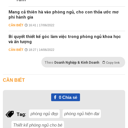
Mang cả thiên hà vào phòng ngủ, cho con thỏa ước mơ
phi hành gia
CẦN BIẾT
16:41 | 17/06/2022
Bí quyết thiết kế góc làm việc trong phòng ngủ khoa học
và ấn tượng
CẦN BIẾT
18:27 | 14/06/2022
Theo
Doanh Nghiệp & Kinh Doanh
Copy link
CẦN BIẾT
0
Chia sẻ
phòng ngủ đẹp
phòng ngủ hiện đại
Tag:
Thiết kế phòng ngủ cho bé