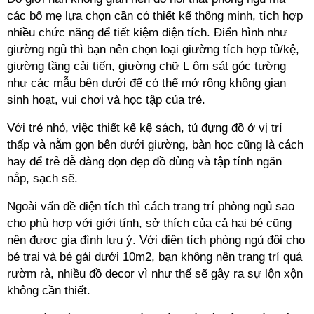
các bố mẹ lựa chọn cần có thiết kế thông minh, tích hợp
nhiều chức năng để tiết kiệm diện tích. Điển hình như
giường ngủ thì bạn nên chọn loại giường tích hợp tủ/kệ,
giường tầng cải tiến, giường chữ L ôm sát góc tường
như các mẫu bên dưới để có thể mở rộng không gian
thấp và nằm gọn bên dưới giường, bàn học cũng là cách
hay để trẻ dễ dàng dọn dẹp đồ dùng và tập tính ngăn
cho phù hợp với giới tính, sở thích của cả hai bé cũng
nên được gia đình lưu ý. Với diện tích phòng ngủ đôi cho
bé trai và bé gái dưới 10m2, bạn không nên trang trí quá
rườm rà, nhiều đồ decor vì như thế sẽ gây ra sự lộn xộn