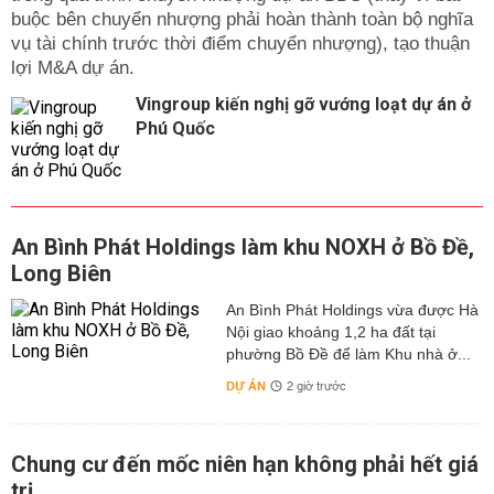
buộc bên chuyển nhượng phải hoàn thành toàn bộ nghĩa
vụ tài chính trước thời điểm chuyển nhượng), tạo thuận
lợi M&A dự án.
Vingroup kiến nghị gỡ vướng loạt dự án ở
Phú Quốc
An Bình Phát Holdings làm khu NOXH ở Bồ Đề,
Long Biên
An Bình Phát Holdings vừa được Hà
Nội giao khoảng 1,2 ha đất tại
phường Bồ Đề để làm Khu nhà ở...
DỰ ÁN
2 giờ trước
Chung cư đến mốc niên hạn không phải hết giá
trị