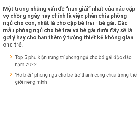
Một trong những vấn đề “nan giải” nhất của các cặp
vợ chồng ngày nay chính là việc phân chia phòng
ngủ cho con, nhất là cho cặp bé trai - bé gái. Các
mẫu phòng ngủ cho bé trai và bé gái dưới đây sẽ là
gợi ý hay cho bạn thêm ý tưởng thiết kế không gian
cho trẻ.
Top 5 phụ kiện trang trí phòng ngủ cho bé gái độc đáo
năm 2022
‘Hô biến’ phòng ngủ cho bé trở thành công chúa trong thế
giới riêng mình