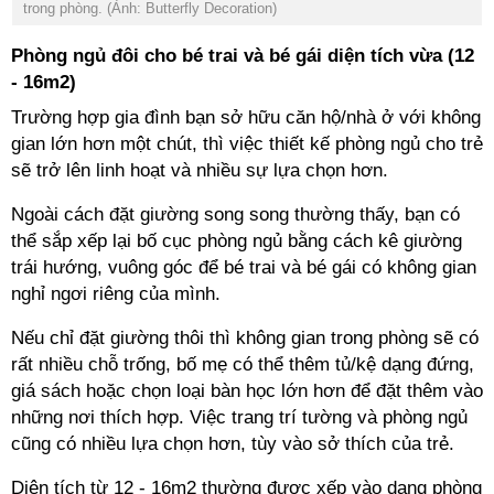
trong phòng.
(Ảnh: Butterfly Decoration)
gian lớn hơn một chút, thì việc thiết kế phòng ngủ cho trẻ
thể sắp xếp lại bố cục phòng ngủ bằng cách kê giường
trái hướng, vuông góc để bé trai và bé gái có không gian
rất nhiều chỗ trống, bố mẹ có thể thêm tủ/kệ dạng đứng,
giá sách hoặc chọn loại bàn học lớn hơn để đặt thêm vào
những nơi thích hợp. Việc trang trí tường và phòng ngủ