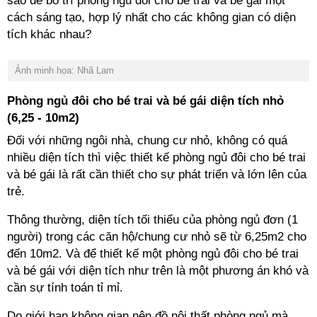
sao để bố trí phòng ngủ đôi cho bé trai và bé gái một
cách sáng tạo, hợp lý nhất cho các không gian có diện
nhiều diện tích thì việc thiết kế phòng ngủ đôi cho bé trai
và bé gái là rất cần thiết cho sự phát triển và lớn lên của
người) trong các căn hộ/chung cư nhỏ sẽ từ 6,25m2 cho
đến 10m2. Và để thiết kế một phòng ngủ đôi cho bé trai
và bé gái với diện tích như trên là một phương án khó và