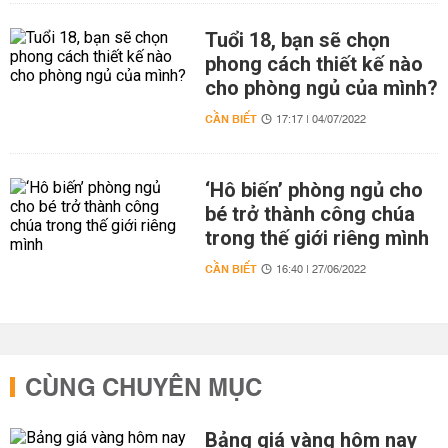
Tuổi 18, bạn sẽ chọn
phong cách thiết kế nào
cho phòng ngủ của mình?
CẦN BIẾT
17:17 | 04/07/2022
‘Hô biến’ phòng ngủ cho
bé trở thành công chúa
trong thế giới riêng mình
CẦN BIẾT
16:40 | 27/06/2022
CÙNG CHUYÊN MỤC
Bảng giá vàng hôm nay