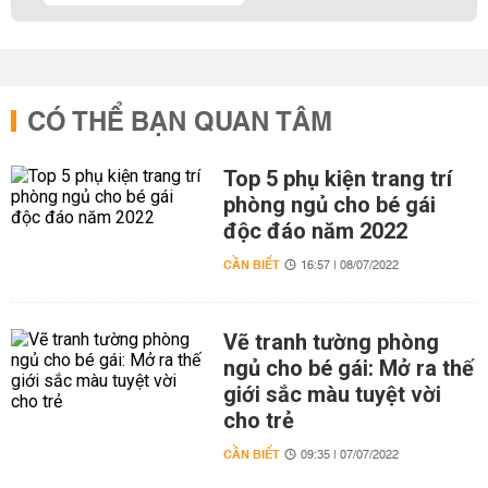
CÓ THỂ BẠN QUAN TÂM
Top 5 phụ kiện trang trí
phòng ngủ cho bé gái
độc đáo năm 2022
CẦN BIẾT
16:57 | 08/07/2022
Vẽ tranh tường phòng
ngủ cho bé gái: Mở ra thế
giới sắc màu tuyệt vời
cho trẻ
CẦN BIẾT
09:35 | 07/07/2022