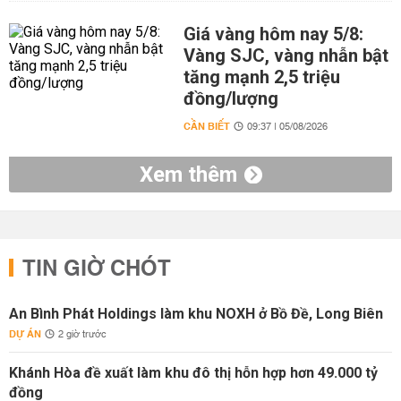
Giá vàng hôm nay 5/8:
Vàng SJC, vàng nhẫn bật
tăng mạnh 2,5 triệu
đồng/lượng
CẦN BIẾT
09:37 | 05/08/2026
Xem thêm
TIN GIỜ CHÓT
An Bình Phát Holdings làm khu NOXH ở Bồ Đề, Long Biên
DỰ ÁN
2 giờ trước
Khánh Hòa đề xuất làm khu đô thị hỗn hợp hơn 49.000 tỷ
đồng