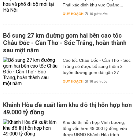
Thái xác định khu vực Quảng...
QUY HOẠCH
16 giờ trước
Bổ sung 27 km đường gom hai bên cao tốc
Châu Đốc - Cần Thơ - Sóc Trăng, hoàn thành
sau một năm
Cao tốc Châu Đốc - Cần Thơ - Sóc
Trăng sẽ được bổ sung thêm 2
tuyến đường gom dài gần 27...
QUY HOẠCH
16 giờ trước
Khánh Hòa đề xuất làm khu đô thị hỗn hợp hơn
49.000 tỷ đồng
Khu đô thị hỗn hợp Vĩnh Lương,
tổng vốn hơn 49.000 tỷ đồng vừa
được UBND Khánh Hòa trình...