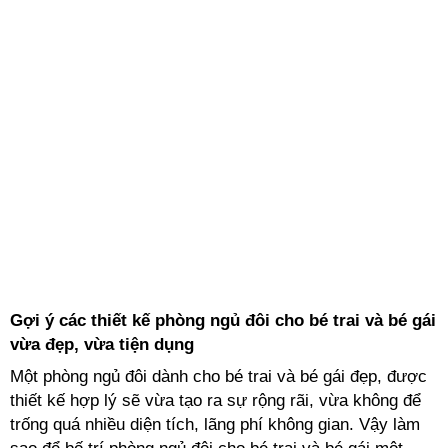
thiết kế hợp lý sẽ vừa tạo ra sự rộng rãi, vừa không để
trống quá nhiều diện tích, lãng phí không gian. Vậy làm