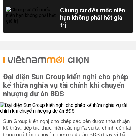
Chung cư đến mốc niên
hạn không phải hết giá
trị
CHỌN
Đại diện Sun Group kiến nghị cho phép
kế thừa nghĩa vụ tài chính khi chuyển
nhượng dự án BĐS
Sun Group kiến nghị cho phép các bên được thỏa thuận
kế thừa, tiếp tục thực hiện các nghĩa vụ tài chính còn lại
trong quá trình chuyển nhượng dự án BĐS (thay vì bắt