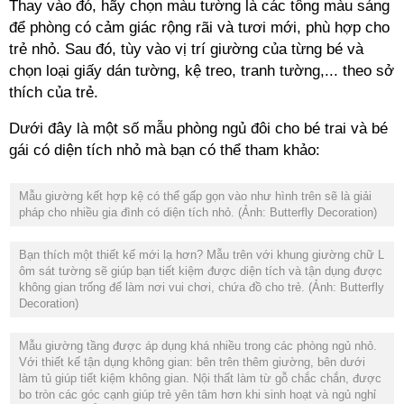
để phòng có cảm giác rộng rãi và tươi mới, phù hợp cho
trẻ nhỏ. Sau đó, tùy vào vị trí giường của từng bé và
chọn loại giấy dán tường, kệ treo, tranh tường,... theo sở
pháp cho nhiều gia đình có diện tích nhỏ. (Ảnh: Butterfly Decoration)
ôm sát tường sẽ giúp bạn tiết kiệm được diện tích và tận dụng được
không gian trống để làm nơi vui chơi, chứa đồ cho trẻ.
(Ảnh: Butterfly
Decoration)
Với thiết kế tận dụng không gian: bên trên thêm giường, bên dưới
làm tủ giúp tiết kiệm không gian. Nội thất làm từ gỗ chắc chắn, được
bo tròn các góc cạnh giúp trẻ yên tâm hơn khi sinh hoạt và ngủ nghỉ