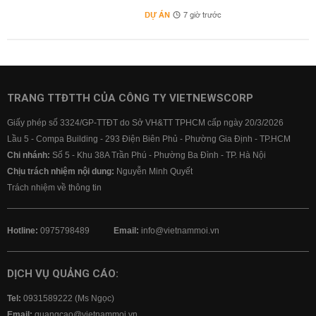
DỰ ÁN
7 giờ trước
TRANG TTĐTTH CỦA CÔNG TY VIETNEWSCORP
Giấy phép số 3324/GP-TTĐT do Sở VH&TT TPHCM cấp ngày 20/3/2026
Lầu 5 - Compa Building - 293 Điện Biên Phủ - Phường Gia Định - TP.HCM
Chi nhánh:
Số 5 - Khu 38A Trần Phú - Phường Ba Đình - TP. Hà Nội
Chịu trách nhiệm nội dung:
Nguyễn Minh Quyết
Trách nhiệm về thông tin
Hotline:
0975798489
Email:
info@vietnammoi.vn
DỊCH VỤ QUẢNG CÁO:
Tel:
0931589222 (Ms Ngọc)
Email:
quangcao@vietnammoi.vn