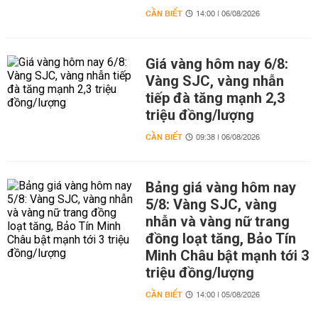
CẦN BIẾT
14:00 | 06/08/2026
Giá vàng hôm nay 6/8:
Vàng SJC, vàng nhẫn
tiếp đà tăng mạnh 2,3
triệu đồng/lượng
CẦN BIẾT
09:38 | 06/08/2026
Bảng giá vàng hôm nay
5/8: Vàng SJC, vàng
nhẫn và vàng nữ trang
đồng loạt tăng, Bảo Tín
Minh Châu bật mạnh tới 3
triệu đồng/lượng
CẦN BIẾT
14:00 | 05/08/2026