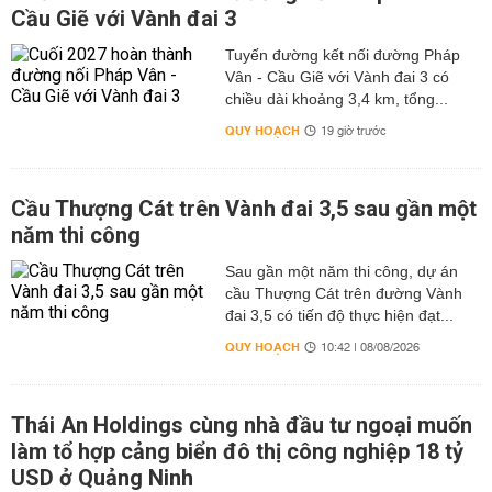
Cầu Giẽ với Vành đai 3
Tuyến đường kết nối đường Pháp
Vân - Cầu Giẽ với Vành đai 3 có
chiều dài khoảng 3,4 km, tổng...
QUY HOẠCH
19 giờ trước
Cầu Thượng Cát trên Vành đai 3,5 sau gần một
năm thi công
Sau gần một năm thi công, dự án
cầu Thượng Cát trên đường Vành
đai 3,5 có tiến độ thực hiện đạt...
QUY HOẠCH
10:42 | 08/08/2026
Thái An Holdings cùng nhà đầu tư ngoại muốn
làm tổ hợp cảng biển đô thị công nghiệp 18 tỷ
USD ở Quảng Ninh