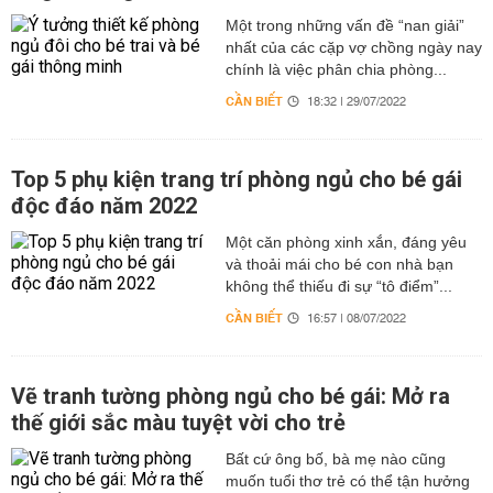
Một trong những vấn đề “nan giải”
nhất của các cặp vợ chồng ngày nay
chính là việc phân chia phòng...
CẦN BIẾT
18:32 | 29/07/2022
Top 5 phụ kiện trang trí phòng ngủ cho bé gái
độc đáo năm 2022
Một căn phòng xinh xắn, đáng yêu
và thoải mái cho bé con nhà bạn
không thể thiếu đi sự “tô điểm”...
CẦN BIẾT
16:57 | 08/07/2022
Vẽ tranh tường phòng ngủ cho bé gái: Mở ra
thế giới sắc màu tuyệt vời cho trẻ
Bất cứ ông bố, bà mẹ nào cũng
muốn tuổi thơ trẻ có thể tận hưởng