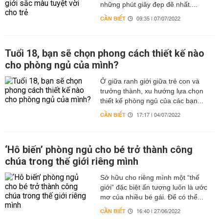
những phút giây đẹp đẽ nhất....
CẦN BIẾT
09:35 | 07/07/2022
Tuổi 18, bạn sẽ chọn phong cách thiết kế nào
cho phòng ngủ của mình?
Ở giữa ranh giới giữa trẻ con và
trưởng thành, xu hướng lựa chọn
thiết kế phòng ngủ của các bạn...
CẦN BIẾT
17:17 | 04/07/2022
‘Hô biến’ phòng ngủ cho bé trở thành công
chúa trong thế giới riêng mình
Sở hữu cho riêng mình một “thế
giới” đặc biệt ấn tượng luôn là ước
mơ của nhiều bé gái. Để có thể...
CẦN BIẾT
16:40 | 27/06/2022