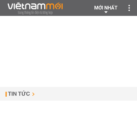
MỚI NHẤT
TIN TỨC