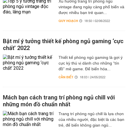
Xu hướng trang trí phòng ngủ
vintage đang ngày càng phổ biến và
được nhiều bạn trẻ quan...
QUY HOẠCH
18:50 | 02/06/2022
Bật mí ý tưởng thiết kế phòng ngủ gaming ‘cực
chất’ 2022
Thiết kế phòng ngủ gaming là gợi ý
cực kỳ thú vị dành cho những “tín
đồ” mê game. Để biến hóa...
CẦN BIẾT
18:03 | 24/05/2022
Mách bạn cách trang trí phòng ngủ chill với
những món đồ chuẩn nhất
Trang trí phòng ngủ chill là lựa chọn
của nhiều người, đặc biệt là các bạn
trẻ, để biến không gian ngủ...