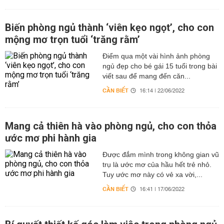
Biến phòng ngủ thành ‘viên kẹo ngọt’, cho con
mộng mơ trọn tuổi ‘trăng rằm’
Điểm qua một vài hình ảnh phòng
ngủ đẹp cho bé gái 15 tuổi trong bài
viết sau để mang đến căn...
CẦN BIẾT
16:14 | 22/06/2022
Mang cả thiên hà vào phòng ngủ, cho con thỏa
ước mơ phi hành gia
Được đắm mình trong không gian vũ
trụ là ước mơ của hầu hết trẻ nhỏ.
Tuy ước mơ này có vẻ xa vời,...
CẦN BIẾT
16:41 | 17/06/2022