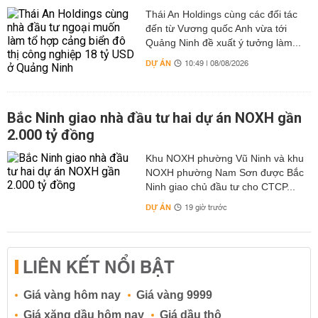
Thái An Holdings cùng các đối tác
đến từ Vương quốc Anh vừa tới
Quảng Ninh đề xuất ý tưởng làm...
DỰ ÁN
10:49 | 08/08/2026
Bắc Ninh giao nhà đầu tư hai dự án NOXH gần
2.000 tỷ đồng
Khu NOXH phường Vũ Ninh và khu
NOXH phường Nam Sơn được Bắc
Ninh giao chủ đầu tư cho CTCP...
DỰ ÁN
19 giờ trước
LIÊN KẾT NỔI BẬT
Giá vàng hôm nay
Giá vàng 9999
Giá xăng dầu hôm nay
Giá dầu thô