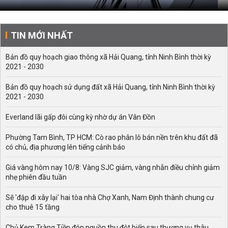
TIN MỚI NHẤT
Bản đồ quy hoạch giao thông xã Hải Quang, tỉnh Ninh Bình thời kỳ
2021 - 2030
Bản đồ quy hoạch sử dụng đất xã Hải Quang, tỉnh Ninh Bình thời kỳ
2021 - 2030
Everland lãi gấp đôi cùng kỳ nhờ dự án Vân Đồn
Phường Tam Bình, TP HCM: Cò rao phân lô bán nền trên khu đất đã
có chủ, địa phương lên tiếng cảnh báo
Giá vàng hôm nay 10/8: Vàng SJC giảm, vàng nhẫn điều chỉnh giảm
nhẹ phiên đầu tuần
Sẽ 'đập đi xây lại' hai tòa nhà Chợ Xanh, Nam Định thành chung cư
cho thuê 15 tầng
Chủ Kem Tràng Tiền đón nguồn thu đột biến sau thương vụ thâu