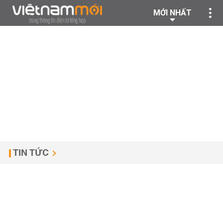
MỚI NHẤT
TIN TỨC