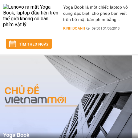
Yoga Book là một chiếc laptop vô
cùng đặc biệt, cho phép bạn viết
trên bề mặt bàn phím bằng...
KINH DOANH
09:30 | 31/08/2016
TÌM THEO NGÀY
Yoga Book