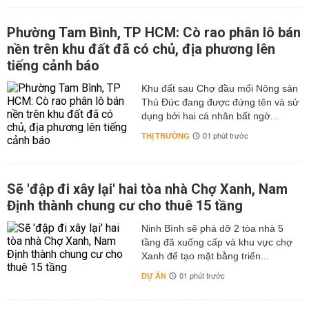
Phường Tam Bình, TP HCM: Cò rao phân lô bán
nền trên khu đất đã có chủ, địa phương lên
tiếng cảnh báo
Khu đất sau Chợ đầu mối Nông sản
Thủ Đức đang được đứng tên và sử
dụng bởi hai cá nhân bất ngờ...
THỊ TRƯỜNG
01 phút trước
Sẽ 'đập đi xây lại' hai tòa nhà Chợ Xanh, Nam
Định thành chung cư cho thuê 15 tầng
Ninh Bình sẽ phá dỡ 2 tòa nhà 5
tầng đã xuống cấp và khu vực chợ
Xanh để tạo mặt bằng triển...
DỰ ÁN
01 phút trước