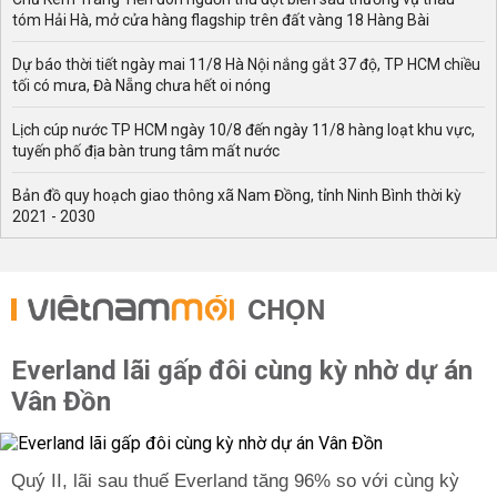
tóm Hải Hà, mở cửa hàng flagship trên đất vàng 18 Hàng Bài
Dự báo thời tiết ngày mai 11/8 Hà Nội nắng gắt 37 độ, TP HCM chiều
tối có mưa, Đà Nẵng chưa hết oi nóng
Lịch cúp nước TP HCM ngày 10/8 đến ngày 11/8 hàng loạt khu vực,
tuyến phố địa bàn trung tâm mất nước
Bản đồ quy hoạch giao thông xã Nam Đồng, tỉnh Ninh Bình thời kỳ
2021 - 2030
CHỌN
Everland lãi gấp đôi cùng kỳ nhờ dự án
Vân Đồn
Quý II, lãi sau thuế Everland tăng 96% so với cùng kỳ