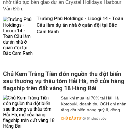
nhờ tiếp tục bàn giao dự án Crystal Holidays Harbour
Vân Đồn.
Trường Phú Holdings - Licogi 14 - Toàn
Cầu làm dự án nhà ở quân đội tại Bắc
Cam Ranh
Chủ Kem Tràng Tiền đón nguồn thu đột biến
sau thương vụ thâu tóm Hải Hà, mở cửa hàng
flagship trên đất vàng 18 Hàng Bài
Sau khi mua lại 70% tại Hải Hà
Kotobuki, doanh thu OCH ghi nhận
tăng đột biến trong quý II, đồng...
CHỦ ĐẦU TƯ
01 phút trước