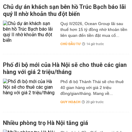
Chủ dự án khách sạn bên hồ Trúc Bạch báo lãi
quý II nhờ khoản thu đột biến
Quý II/2026, Ocean Group lãi sau
thuế hơn 15 tỷ đồng nhờ khoản tiền
liên quan đến tiền đặt mua cổ...
CHỦ ĐẦU TƯ
14 giờ trước
Phố đi bộ mới của Hà Nội sẽ cho thuê các gian
hàng với giá 2 triệu/tháng
Phố đi bộ Thành Thái sẽ cho thuê
40 gian hàng với giá 2 triệu
đồng/gian/tháng. Mang về...
QUY HOẠCH
20 giờ trước
Nhiều phòng trọ Hà Nội tăng giá