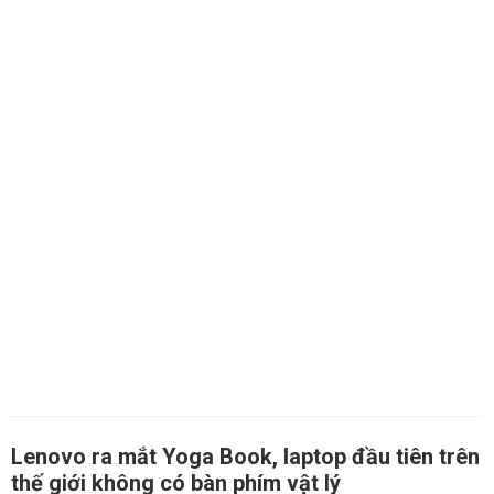
Lenovo ra mắt Yoga Book, laptop đầu tiên trên
thế giới không có bàn phím vật lý