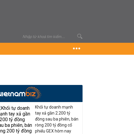
Khối tự doanh mạnh
tay xả gần 2.200 tỷ
đồng sau ba phiên, bán
ròng 200 tỷ đồng cổ
phiếu GEX hôm nay