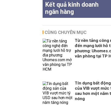
Kết quả kinh doanh
ngân hàng
CÙNG CHUYÊN MỤC
Từ nền tảng công
đến mạng lưới hỗ t
phương: Uhomes.
văn phòng tại TP
Tín dụng bất động
của VIB vượt mức 
sau hơn một năm 
nóng