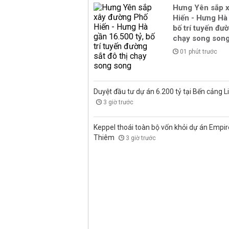
Hưng Yên sắp 
Hiến - Hưng Hà 
bố trí tuyến đườ
chạy song son
01 phút trước
Duyệt đầu tư dự án 6.200 tỷ tại Bến cảng L
3 giờ trước
Keppel thoái toàn bộ vốn khỏi dự án Empire
Thiêm
3 giờ trước