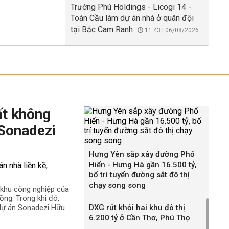
Trường Phú Holdings - Licogi 14 -
Toàn Cầu làm dự án nhà ở quân đội
tại Bắc Cam Ranh
11:43 | 06/08/2026
ất không
 Sonadezi
Hưng Yên sắp xây đường Phố
Hiến - Hưng Hà gần 16.500 tỷ,
bố trí tuyến đường sắt đô thị
chạy song song
ê khu công nghiệp của
ng. Trong khi đó,
 dự án Sonadezi Hữu
DXG rút khỏi hai khu đô thị
6.200 tỷ ở Cần Thơ, Phú Thọ