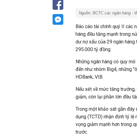
Nguồn: BCTC các ngân hàng - Wi
Báo cáo tài chính quý II các
hàng đều tăng mạnh trong nử
dư nợ xấu của 29 ngân hàng 
295.000 tỷ đồng.
Những ngân hàng có quy mô d
đến như nhóm Big4, những "
HDBank, VIB.
Nếu xét về mức tăng trưởng, 
giảm, còn lại phần lớn đều tă
Trong một khảo sát gần đây n
dụng (TCTD) nhận định tỷ lệ 
vọng giảm mạnh hơn trong quý
trước.