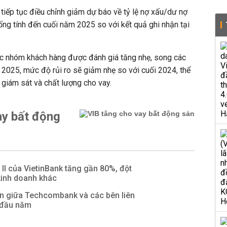
 tiếp tục điều chỉnh giảm dự báo về tỷ lệ nợ xấu/dư nợ
ống tính đến cuối năm 2025 so với kết quả ghi nhận tại
 các nhóm khách hàng được đánh giá tăng nhẹ, song các
2025, mức độ rủi ro sẽ giảm nhẹ so với cuối 2024, thể
 giám sát và chất lượng cho vay.
ay bất động
 II của VietinBank tăng gần 80%, đột
kinh doanh khác
n giữa Techcombank và các bên liên
 đầu năm