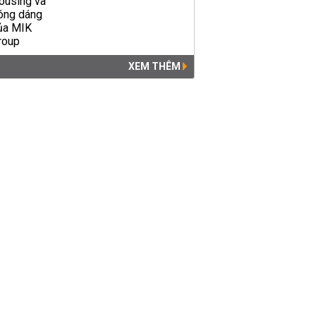
KINH DOANH
14:45 | 31/01/2026
XEM THÊM