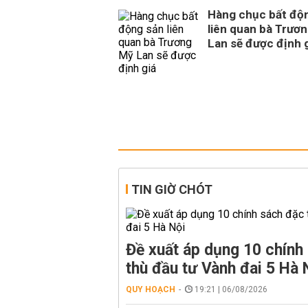
Hàng chục bất độ
liên quan bà Trươ
Lan sẽ được định 
TIN GIỜ CHÓT
Đề xuất áp dụng 10 chính
thù đầu tư Vành đai 5 Hà 
QUY HOẠCH
19:21 | 06/08/2026