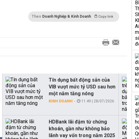
Theo
Doanh Nghiệp & Kinh Doanh
Copy link
Tín dụng bất động sản của
VIB vượt mức tỷ USD sau hơn
một năm tăng nóng
KINH DOANH
11:49 | 28/07/2026
HDBank lãi đậm từ chứng
khoán, gần như không bảo
lãnh vay vốn trong năm 2025