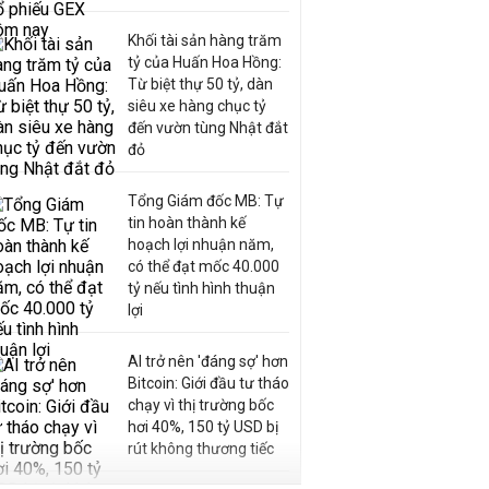
Khối tài sản hàng trăm
tỷ của Huấn Hoa Hồng:
Từ biệt thự 50 tỷ, dàn
siêu xe hàng chục tỷ
đến vườn tùng Nhật đắt
đỏ
Tổng Giám đốc MB: Tự
tin hoàn thành kế
hoạch lợi nhuận năm,
có thể đạt mốc 40.000
tỷ nếu tình hình thuận
lợi
AI trở nên 'đáng sợ' hơn
Bitcoin: Giới đầu tư tháo
chạy vì thị trường bốc
hơi 40%, 150 tỷ USD bị
rút không thương tiếc