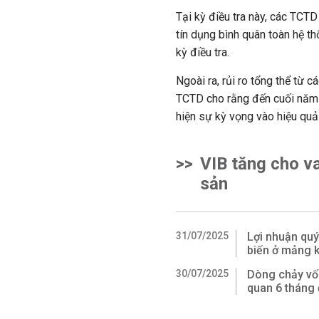
Tại kỳ điều tra này, các TCTD
tín dụng bình quân toàn hệ th
kỳ điều tra.
Ngoài ra, rủi ro tổng thể từ
TCTD cho rằng đến cuối năm 
hiện sự kỳ vọng vào hiệu quả
>>
VIB tăng cho v
sản
31/07/2025
Lợi nhuận quý
biến ở mảng 
30/07/2025
Dòng chảy vố
quan 6 tháng