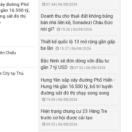
xây đường Phố
07:44 | 06/08/2026
gần 16.500 tỷ,
Doanh thu cho thuê đất không bằng
ng sắt đô thị
g
bán nhà liền kề, Sonadezi Châu Đức
nói gì?
15:26 | 06/08/2026
Thiết kế quốc lộ 13 mở rộng gần gấp
ba lần
15:27 | 06/08/2026
iên Chiểu
Bắc Ninh sẽ đón dòng vốn đầu tư
gần 7 tỷ USD
07:52 | 06/08/2026
 City tại Thủ
Hưng Yên sắp xây đường Phố Hiến -
Hưng Hà gần 16.500 tỷ, bố trí tuyến
đường sắt đô thị chạy song song
19:00 | 06/08/2026
Hiện trạng chung cư 23 Hàng Tre
trước cơ hội được cải tạo
09:32 | 06/08/2026