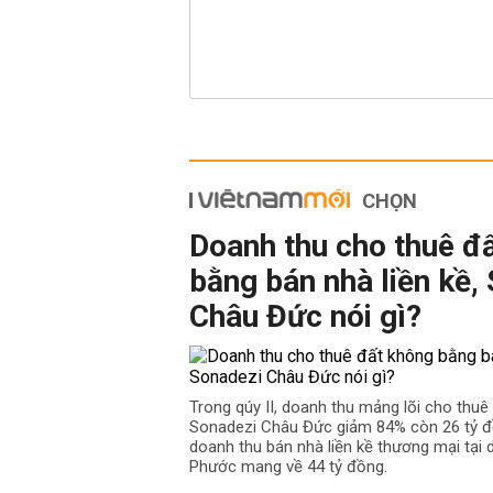
CHỌN
Doanh thu cho thuê đ
bằng bán nhà liền kề,
Châu Đức nói gì?
Trong qúy II, doanh thu mảng lõi cho thu
Sonadezi Châu Đức giảm 84% còn 26 tỷ đồ
doanh thu bán nhà liền kề thương mại tại
Phước mang về 44 tỷ đồng.