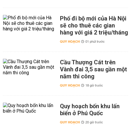
Phố đi bộ mới của Hà Nội
sẽ cho thuê các gian
hàng với giá 2 triệu/tháng
QUY HOẠCH
01 phút trước
Cầu Thượng Cát trên
Vành đai 3,5 sau gần một
năm thi công
QUY HOẠCH
18 giờ trước
Quy hoạch bốn khu lấn
biển ở Phú Quốc
QUY HOẠCH
20 giờ trước