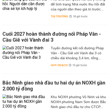
để tình trạng Nhà nước thu hồi đất
của người dân theo giá trị trước...
THỊ TRƯỜNG
18 giờ trước
Cuối 2027 hoàn thành đường nối Pháp Vân -
Cầu Giẽ với Vành đai 3
Tuyến đường kết nối đường Pháp
Vân - Cầu Giẽ với Vành đai 3 có
chiều dài khoảng 3,4 km, tổng...
QUY HOẠCH
10 giờ trước
Bắc Ninh giao nhà đầu tư hai dự án NOXH gần
2.000 tỷ đồng
Khu NOXH phường Vũ Ninh và khu
NOXH phường Nam Sơn được Bắc
Ninh giao chủ đầu tư cho CTCP...