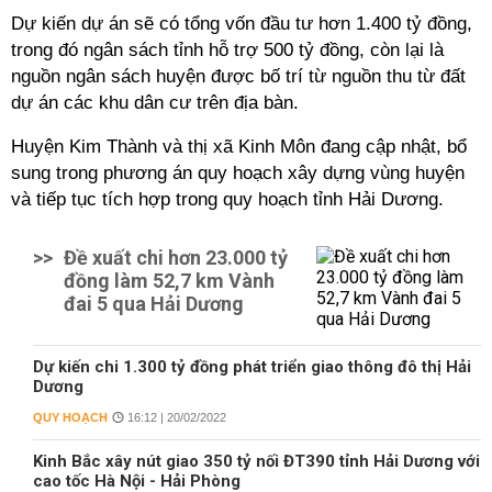
Dự kiến dự án sẽ có tổng vốn đầu tư hơn 1.400 tỷ đồng,
trong đó ngân sách tỉnh hỗ trợ 500 tỷ đồng, còn lại là
nguồn ngân sách huyện được bố trí từ nguồn thu từ đất
dự án các khu dân cư trên địa bàn.
Huyện Kim Thành và thị xã Kinh Môn đang cập nhật, bổ
sung trong phương án quy hoạch xây dựng vùng huyện
và tiếp tục tích hợp trong quy hoạch tỉnh Hải Dương.
>>
Đề xuất chi hơn 23.000 tỷ
đồng làm 52,7 km Vành
đai 5 qua Hải Dương
Dự kiến chi 1.300 tỷ đồng phát triển giao thông đô thị Hải
Dương
QUY HOẠCH
16:12 | 20/02/2022
Kinh Bắc xây nút giao 350 tỷ nối ĐT390 tỉnh Hải Dương với
cao tốc Hà Nội - Hải Phòng