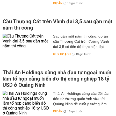
DỰ ÁN
10 giờ trước
Cầu Thượng Cát trên Vành đai 3,5 sau gần một
năm thi công
Sau gần một năm thi công, dự án
cầu Thượng Cát trên đường Vành
đai 3,5 có tiến độ thực hiện đạt...
QUY HOẠCH
18 giờ trước
Thái An Holdings cùng nhà đầu tư ngoại muốn
làm tổ hợp cảng biển đô thị công nghiệp 18 tỷ
USD ở Quảng Ninh
Thái An Holdings cùng các đối tác
đến từ Vương quốc Anh vừa tới
Quảng Ninh đề xuất ý tưởng làm...
DỰ ÁN
18 giờ trước