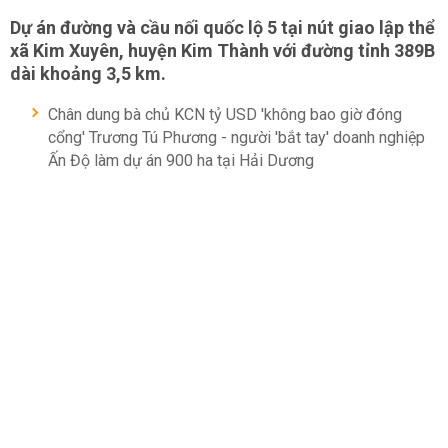
Dự án đường và cầu nối quốc lộ 5 tại nút giao lập thể
xã Kim Xuyên, huyện Kim Thành với đường tỉnh 389B
dài khoảng 3,5 km.
Chân dung bà chủ KCN tỷ USD 'không bao giờ đóng
cổng' Trương Tú Phương - người 'bắt tay' doanh nghiệp
Ấn Độ làm dự án 900 ha tại Hải Dương