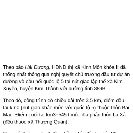
Theo báo
Hải Dương
, HĐND thị xã Kinh Môn khóa II đã
thống nhất thông qua nghị quyết chủ trương đầu tư dự án
đường và cầu nối quốc lộ 5 tại nút giao lập thể xã Kim
Xuyên, huyện Kim Thành với đường tỉnh 389B.
Theo đó, công trình có chiều dài trên 3,5 km, điểm đầu
tại km0 (nút giao khác mức với quốc lộ 5) thuộc thôn Bãi
Mạc. Điểm cuối tại km3+545 thuộc địa phận thôn La Xá
(đều thuộc xã Thượng Quận).