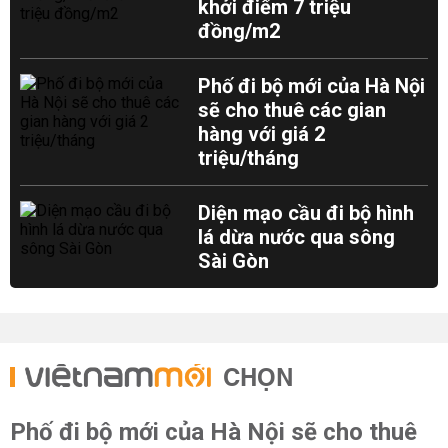
khởi điểm 7 triệu
đồng/m2
Phố đi bộ mới của Hà Nội
sẽ cho thuê các gian
hàng với giá 2
triệu/tháng
Diện mạo cầu đi bộ hình
lá dừa nước qua sông
Sài Gòn
CHỌN
Phố đi bộ mới của Hà Nội sẽ cho thuê