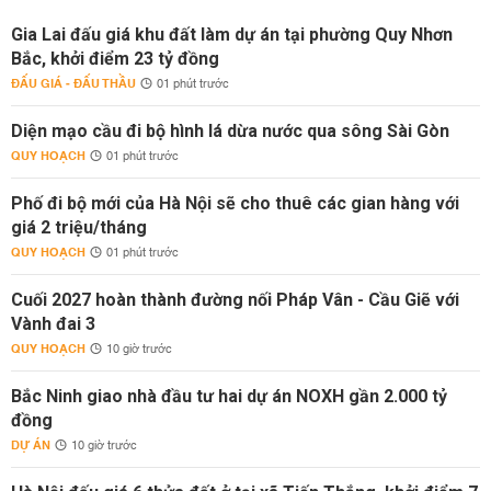
Gia Lai đấu giá khu đất làm dự án tại phường Quy Nhơn
Bắc, khởi điểm 23 tỷ đồng
ĐẤU GIÁ - ĐẤU THẦU
01 phút trước
Diện mạo cầu đi bộ hình lá dừa nước qua sông Sài Gòn
QUY HOẠCH
01 phút trước
Phố đi bộ mới của Hà Nội sẽ cho thuê các gian hàng với
giá 2 triệu/tháng
QUY HOẠCH
01 phút trước
Cuối 2027 hoàn thành đường nối Pháp Vân - Cầu Giẽ với
Vành đai 3
QUY HOẠCH
10 giờ trước
Bắc Ninh giao nhà đầu tư hai dự án NOXH gần 2.000 tỷ
đồng
DỰ ÁN
10 giờ trước