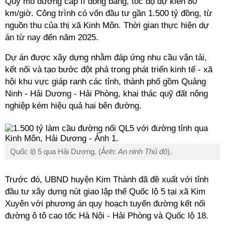
Quy mô đường cấp II đồng bằng, tốc độ dự kiến 80
km/giờ. Công trình có vốn đầu tư gần 1.500 tỷ đồng, từ
nguồn thu của thị xã Kinh Môn. Thời gian thực hiện dự
án từ nay đến năm 2025.
Dự án được xây dựng nhằm đáp ứng nhu cầu vận tải,
kết nối và tạo bước đột phá trong phát triển kinh tế - xã
hội khu vực giáp ranh các tỉnh, thành phố gồm Quảng
Ninh - Hải Dương - Hải Phòng, khai thác quỹ đất nông
nghiệp kém hiệu quả hai bên đường.
Quốc lộ 5 qua Hải Dương. (Ảnh:
An ninh Thủ đô
).
Trước đó, UBND huyện Kim Thành đã đề xuất với tỉnh
đầu tư xây dựng nút giao lập thể Quốc lộ 5 tại xã Kim
Xuyên với phương án quy hoạch tuyến đường kết nối
đường ô tô cao tốc Hà Nội - Hải Phòng và Quốc lộ 18.