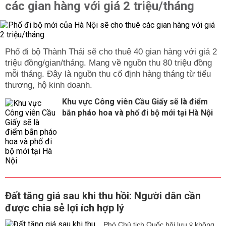
các gian hàng với giá 2 triệu/tháng
Phố đi bộ Thành Thái sẽ cho thuê 40 gian hàng với giá 2
triệu đồng/gian/tháng. Mang về nguồn thu 80 triệu đồng
mỗi tháng. Đây là nguồn thu cố định hàng tháng từ tiểu
thương, hộ kinh doanh.
Khu vực Công viên Cầu Giấy sẽ là điểm
bắn pháo hoa và phố đi bộ mới tại Hà Nội
Đất tăng giá sau khi thu hồi: Người dân cần
được chia sẻ lợi ích hợp lý
Phó Chủ tịch Quốc hội lưu ý không