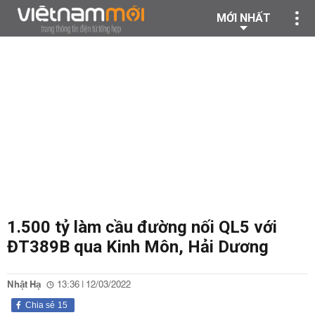
MỚI NHẤT
1.500 tỷ làm cầu đường nối QL5 với
ĐT389B qua Kinh Môn, Hải Dương
Nhật Hạ
13:36 | 12/03/2022
Chia sẻ
15