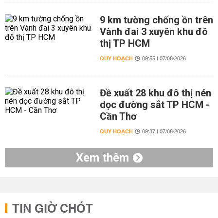
9 km tường chống ồn trên
Vành đai 3 xuyên khu đô
thị TP HCM
QUY HOẠCH
09:55 | 07/08/2026
Đề xuất 28 khu đô thị nén
dọc đường sắt TP HCM -
Cần Thơ
QUY HOẠCH
09:37 | 07/08/2026
Xem thêm
TIN GIỜ CHÓT