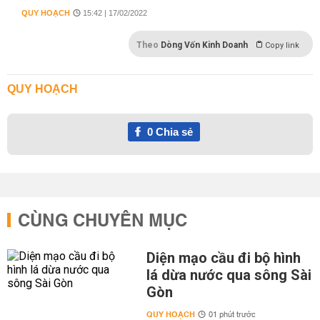
QUY HOẠCH
15:42 | 17/02/2022
Theo
Dòng Vốn Kinh Doanh
Copy link
QUY HOẠCH
0
Chia sẻ
CÙNG CHUYÊN MỤC
Diện mạo cầu đi bộ hình
lá dừa nước qua sông Sài
Gòn
QUY HOẠCH
01 phút trước