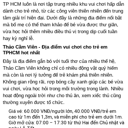
TP HCM luôn là nơi tập trung nhiều khu vui chơi hấp dẫn
dành cho trẻ nhỏ, từ các công viên thiên nhiên đến trung
tâm giải trí hiện đại. Dưới đây là những địa điểm nổi bật
mà bố mẹ có thể tham khảo để bé vừa được thư giãn,
vừa học hỏi thêm nhiều điều thú vị trong dịp cuối tuần
hay kỳ nghỉ lễ.
Thảo Cầm Viên - Địa điểm vui chơi cho trẻ em
TPHCM hot nhất
Đây là địa điểm gắn bó với tuổi thơ của nhiều thế hệ,
Thảo Cầm Viên không chỉ có nhiều động vật quý hiếm
mà còn là nơi lý tưởng để trẻ khám phá thiên nhiên.
Không gian rộng rãi, rợp bóng cây xanh giúp các bé vừa
vui chơi, vừa học hỏi trong môi trường trong lành. Nhiều
hoạt động ngoài trời như cho thú ăn, xem xiếc thú cũng
thường xuyên được tổ chức.
Giá vé: 60.000 VNĐ/người lớn, 40.000 VNĐ/trẻ em
cao từ 1m đến 1,3m, và miễn phí cho trẻ em dưới 1m.
Giờ mở cửa: 07:00 – 17:30 từ thứ Hai đến Chủ nhật và