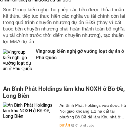
Sun Group kiến nghị cho phép các bên được thỏa thuận
kế thừa, tiếp tục thực hiện các nghĩa vụ tài chính còn lại
trong quá trình chuyển nhượng dự án BĐS (thay vì bắt
buộc bên chuyển nhượng phải hoàn thành toàn bộ nghĩa
vụ tài chính trước thời điểm chuyển nhượng), tạo thuận
lợi M&A dự án.
Vingroup kiến nghị gỡ vướng loạt dự án ở
Phú Quốc
An Bình Phát Holdings làm khu NOXH ở Bồ Đề,
Long Biên
An Bình Phát Holdings vừa được Hà
Nội giao khoảng 1,2 ha đất tại
phường Bồ Đề để làm Khu nhà ở...
DỰ ÁN
01 phút trước