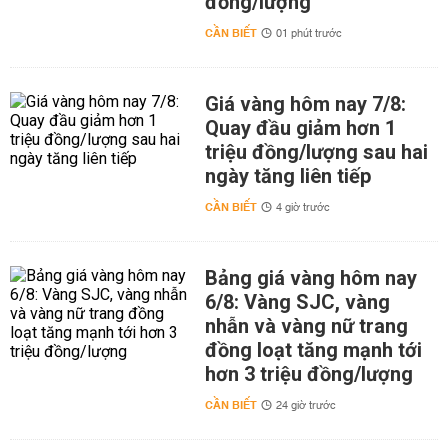
đồng/lượng
CẦN BIẾT
01 phút trước
Giá vàng hôm nay 7/8:
Quay đầu giảm hơn 1
triệu đồng/lượng sau hai
ngày tăng liên tiếp
CẦN BIẾT
4 giờ trước
Bảng giá vàng hôm nay
6/8: Vàng SJC, vàng
nhẫn và vàng nữ trang
đồng loạt tăng mạnh tới
hơn 3 triệu đồng/lượng
CẦN BIẾT
24 giờ trước