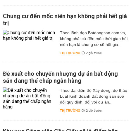
Chung cư đến mốc niên hạn không phải hết giá
trị
Theo lãnh đạo Batdongsan.com.vn,
không phải cứ đến mốc thời gian hết
niên hạn là chung cư sẽ hết giá...
THỊ TRƯỜNG
2 giờ trước
Đề xuất cho chuyển nhượng dự án bất động
sản đang thế chấp ngân hàng
Theo đại diện Bộ Xây dựng, dự thảo
Luật Kinh doanh Bất động sản sửa
đổi quy định, đối với dự án...
THỊ TRƯỜNG
2 giờ trước