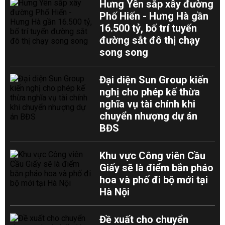
Hưng Yên sắp xây đường
Phố Hiến - Hưng Hà gần
16.500 tỷ, bố trí tuyến
đường sắt đô thị chạy
song song
Đại diện Sun Group kiến
nghị cho phép kế thừa
nghĩa vụ tài chính khi
chuyển nhượng dự án
BĐS
Khu vực Công viên Cầu
Giấy sẽ là điểm bắn pháo
hoa và phố đi bộ mới tại
Hà Nội
Đề xuất cho chuyển