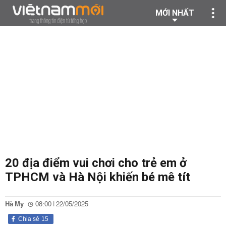
MỚI NHẤT
20 địa điểm vui chơi cho trẻ em ở
TPHCM và Hà Nội khiến bé mê tít
Hà My
08:00 | 22/05/2025
Chia sẻ
15