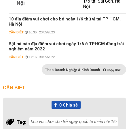
Nội
10 địa điểm vui chơi cho bé ngày 1/6 thú vị tại TP HCM,
Hà Nội
CẦN BIẾT
10:30 | 23/05/2023
Bật mí các địa điểm vui chơi ngày 1/6 ở TPHCM đáng trải
nghiệm năm 2022
CẦN BIẾT
17:16 | 30/05/2022
Theo
Doanh Nghiệp & Kinh Doanh
Copy link
CẦN BIẾT
0
Chia sẻ
khu vui chơi cho trẻ ngày quốc tế thiếu nhi 1/6
Tag: