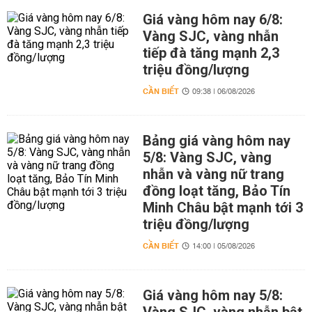
Giá vàng hôm nay 6/8:
Vàng SJC, vàng nhẫn
tiếp đà tăng mạnh 2,3
triệu đồng/lượng
CẦN BIẾT
09:38 | 06/08/2026
Bảng giá vàng hôm nay
5/8: Vàng SJC, vàng
nhẫn và vàng nữ trang
đồng loạt tăng, Bảo Tín
Minh Châu bật mạnh tới 3
triệu đồng/lượng
CẦN BIẾT
14:00 | 05/08/2026
Giá vàng hôm nay 5/8: