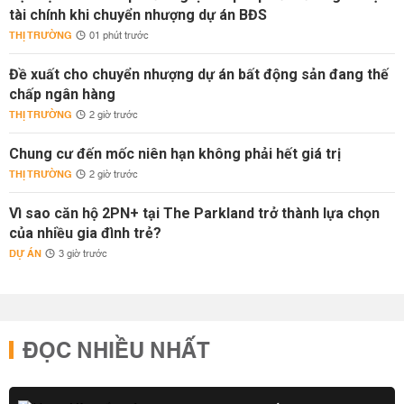
tài chính khi chuyển nhượng dự án BĐS
THỊ TRƯỜNG
01 phút trước
Đề xuất cho chuyển nhượng dự án bất động sản đang thế
chấp ngân hàng
THỊ TRƯỜNG
2 giờ trước
Chung cư đến mốc niên hạn không phải hết giá trị
THỊ TRƯỜNG
2 giờ trước
Vì sao căn hộ 2PN+ tại The Parkland trở thành lựa chọn
của nhiều gia đình trẻ?
DỰ ÁN
3 giờ trước
ĐỌC NHIỀU NHẤT