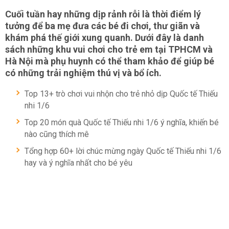
Cuối tuần hay những dịp rảnh rỗi là thời điểm lý
tưởng để ba mẹ đưa các bé đi chơi, thư giãn và
khám phá thế giới xung quanh. Dưới đây là danh
sách những khu vui chơi cho trẻ em tại TPHCM và
Hà Nội mà phụ huynh có thể tham khảo để giúp bé
có những trải nghiệm thú vị và bổ ích.
Top 13+ trò chơi vui nhộn cho trẻ nhỏ dịp Quốc tế Thiếu
nhi 1/6
Top 20 món quà Quốc tế Thiếu nhi 1/6 ý nghĩa, khiến bé
nào cũng thích mê
Tổng hợp 60+ lời chúc mừng ngày Quốc tế Thiếu nhi 1/6
hay và ý nghĩa nhất cho bé yêu