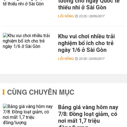
tưởng cho ngày Quốc tế
thiếu nhi ở Sài Gòn
LỐI SỐNG
23:25 | 29/05/2017
Khu vui chơi nhiều trải
nghiệm bổ ích cho trẻ
ngày 1/6 ở Sài Gòn
LỐI SỐNG
23:35 | 24/05/2017
CÙNG CHUYÊN MỤC
Bảng giá vàng hôm nay
7/8: Đồng loạt giảm, có
nơi mất 1,7 triệu