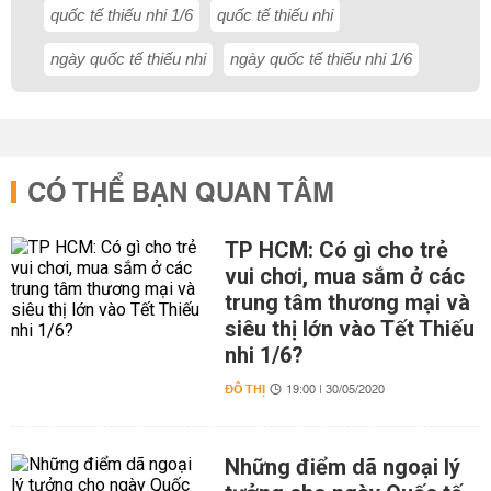
quốc tế thiếu nhi 1/6
quốc tế thiếu nhi
ngày quốc tế thiếu nhi
ngày quốc tế thiếu nhi 1/6
CÓ THỂ BẠN QUAN TÂM
TP HCM: Có gì cho trẻ
vui chơi, mua sắm ở các
trung tâm thương mại và
siêu thị lớn vào Tết Thiếu
nhi 1/6?
ĐÔ THỊ
19:00 | 30/05/2020
Những điểm dã ngoại lý