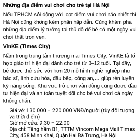
Những địa điểm vui chơi cho trẻ tại Hà Nội
Nếu TPHCM sôi động với loạt điểm vui chơi náo nhiệt thì
Hà Nội cũng không kém phần hấp dẫn. Cùng khám phá
những địa điểm lý tưởng tại thủ đô để bé có một ngày vui
chơi thật trọn vẹn.
VinKE (Times City)
Nằm trong trung tâm thương mại Times City, VinKE là tổ
hợp giáo trí hiện đại dành cho trẻ từ 3–12 tuổi. Tại đây,
bé được thử sức với hơn 20 mô hình nghề nghiệp như
bác sĩ, lính cứu hỏa, đầu bếp, công an,… giúp rèn luyện
kỹ năng sống. Khu vực trò chơi vận động cũng được đầu
tư hiện đại và an toàn tuyệt đối cho bé vui chơi cả ngày
không chán.
Giá vé: 130.000 – 220.000 VNĐ/người (tùy đối tượng
và thời điểm)
Giờ mở cửa: 9:30 – 22:00
Địa chỉ: Tầng hầm B1, TTTM Vincom Mega Mall Times
City, 458 Minh Khai, Quận Hai Bà Trưng, Hà Nội