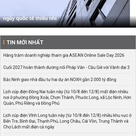
ngày quốc tế thiếu nhi
TIN MỚI NHẤT
Hàng trăm doanh nghiệp tham gia ASEAN Online Sale Day 2026
Cuối 2027 hoàn thành đường nối Pháp Vân - Cầu Giẽ với Vành đai 3
Bắc Ninh giao nhà đầu tư hai dự án NOXH gần 2.000 tỷ đồng
Lịch cúp điện Đồng Nai tuần này (từ 10/8 đến 12/8) mất điện nhiều
nơi ở phường Đồng Xoài, Chơn Thành, Phước Long, xã Lộc Ninh, Hớn
Quản, Phú Riềng và Đồng Phú
Lịch cúp điện Vĩnh Long tuần này (từ 10/8 đến 12/8) nhiều khu vực ở
Bến Tre, Bình Đại, Thạnh Phú, Long Châu, Cái Vồn, Trung Thành và
Chợ Lách mất điện cả ngày