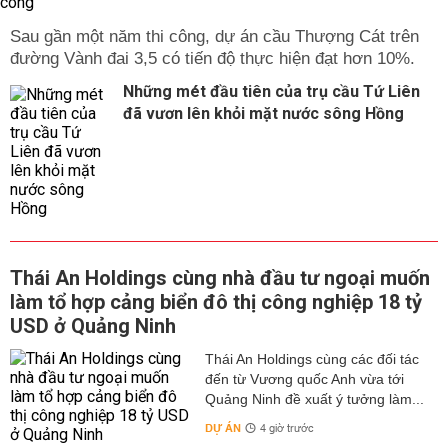
Sau gần một năm thi công, dự án cầu Thượng Cát trên
đường Vành đai 3,5 có tiến độ thực hiện đạt hơn 10%.
Những mét đầu tiên của trụ cầu Tứ Liên
đã vươn lên khỏi mặt nước sông Hồng
Thái An Holdings cùng nhà đầu tư ngoại muốn
làm tổ hợp cảng biển đô thị công nghiệp 18 tỷ
USD ở Quảng Ninh
Thái An Holdings cùng các đối tác
đến từ Vương quốc Anh vừa tới
Quảng Ninh đề xuất ý tưởng làm...
DỰ ÁN
4 giờ trước