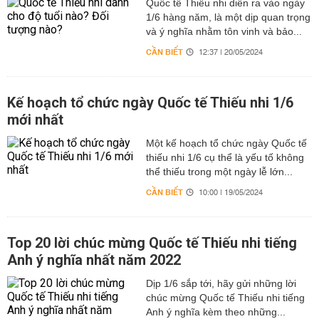
Quốc tế Thiếu nhi diễn ra vào ngày
1/6 hàng năm, là một dịp quan trọng
và ý nghĩa nhằm tôn vinh và bảo...
CẦN BIẾT
12:37 | 20/05/2024
Kế hoạch tổ chức ngày Quốc tế Thiếu nhi 1/6
mới nhất
Một kế hoạch tổ chức ngày Quốc tế
thiếu nhi 1/6 cụ thể là yếu tố không
thể thiếu trong một ngày lễ lớn...
CẦN BIẾT
10:00 | 19/05/2024
Top 20 lời chúc mừng Quốc tế Thiếu nhi tiếng
Anh ý nghĩa nhất năm 2022
Dịp 1/6 sắp tới, hãy gửi những lời
chúc mừng Quốc tế Thiếu nhi tiếng
Anh ý nghĩa kèm theo những...