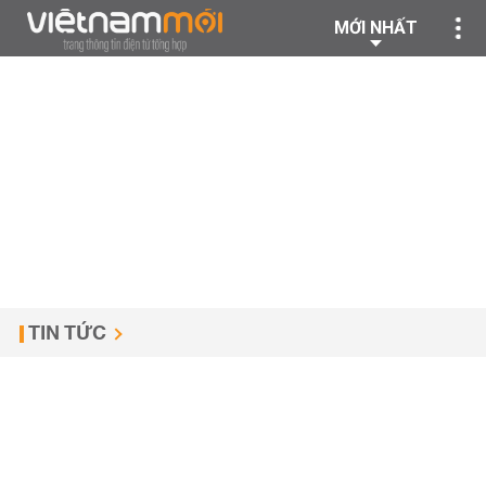
MỚI NHẤT
TIN TỨC