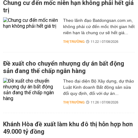
Chung cư đến mốc niên hạn không phải hết giá
trị
Theo lãnh đạo Batdongsan.com.vn,
không phải cứ đến mốc thời gian hết
niên hạn là chung cư sẽ hết giá...
THỊ TRƯỜNG
11:22 | 07/08/2026
Đề xuất cho chuyển nhượng dự án bất động
sản đang thế chấp ngân hàng
Theo đại diện Bộ Xây dựng, dự thảo
Luật Kinh doanh Bất động sản sửa
đổi quy định, đối với dự án...
THỊ TRƯỜNG
11:26 | 07/08/2026
Khánh Hòa đề xuất làm khu đô thị hỗn hợp hơn
49.000 tỷ đồng