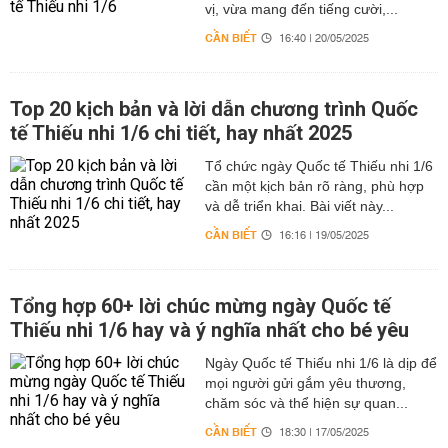
vị, vừa mang đến tiếng cười,...
CẦN BIẾT
16:40 | 20/05/2025
Top 20 kịch bản và lời dẫn chương trình Quốc
tế Thiếu nhi 1/6 chi tiết, hay nhất 2025
Tổ chức ngày Quốc tế Thiếu nhi 1/6
cần một kịch bản rõ ràng, phù hợp
và dễ triển khai. Bài viết này...
CẦN BIẾT
16:16 | 19/05/2025
Tổng hợp 60+ lời chúc mừng ngày Quốc tế
Thiếu nhi 1/6 hay và ý nghĩa nhất cho bé yêu
Ngày Quốc tế Thiếu nhi 1/6 là dịp để
mọi người gửi gắm yêu thương,
chăm sóc và thể hiện sự quan...
CẦN BIẾT
18:30 | 17/05/2025