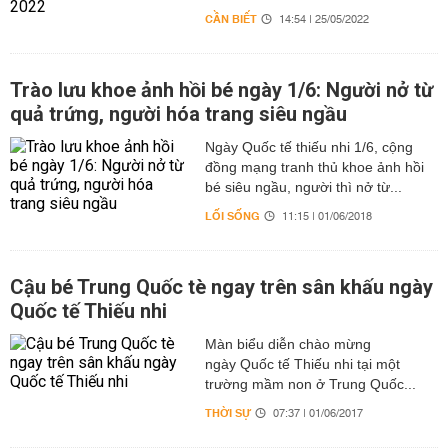
CẦN BIẾT
14:54 | 25/05/2022
Trào lưu khoe ảnh hồi bé ngày 1/6: Người nở từ
quả trứng, người hóa trang siêu ngầu
Ngày Quốc tế thiếu nhi 1/6, cộng
đồng mạng tranh thủ khoe ảnh hồi
bé siêu ngầu, người thì nở từ...
LỐI SỐNG
11:15 | 01/06/2018
Cậu bé Trung Quốc tè ngay trên sân khấu ngày
Quốc tế Thiếu nhi
Màn biểu diễn chào mừng
ngày Quốc tế Thiếu nhi tại một
trường mầm non ở Trung Quốc...
THỜI SỰ
07:37 | 01/06/2017