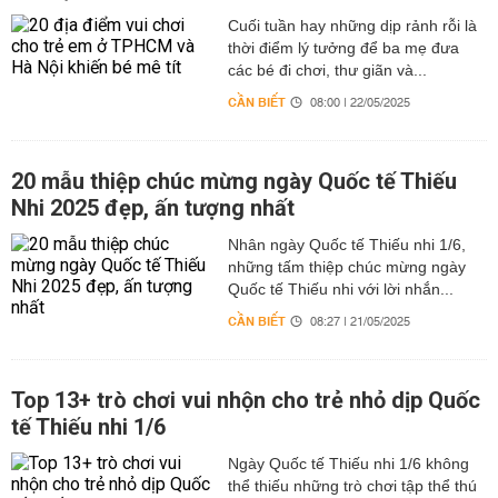
Cuối tuần hay những dịp rảnh rỗi là
thời điểm lý tưởng để ba mẹ đưa
các bé đi chơi, thư giãn và...
CẦN BIẾT
08:00 | 22/05/2025
20 mẫu thiệp chúc mừng ngày Quốc tế Thiếu
Nhi 2025 đẹp, ấn tượng nhất
Nhân ngày Quốc tế Thiếu nhi 1/6,
những tấm thiệp chúc mừng ngày
Quốc tế Thiếu nhi với lời nhắn...
CẦN BIẾT
08:27 | 21/05/2025
Top 13+ trò chơi vui nhộn cho trẻ nhỏ dịp Quốc
tế Thiếu nhi 1/6
Ngày Quốc tế Thiếu nhi 1/6 không
thể thiếu những trò chơi tập thể thú