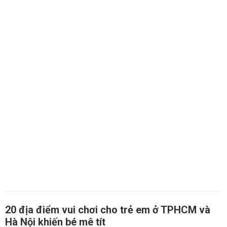
20 địa điểm vui chơi cho trẻ em ở TPHCM và
Hà Nội khiến bé mê tít