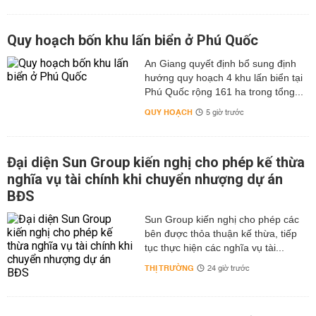
Quy hoạch bốn khu lấn biển ở Phú Quốc
An Giang quyết định bổ sung định
hướng quy hoạch 4 khu lấn biển tại
Phú Quốc rộng 161 ha trong tổng...
QUY HOẠCH
5 giờ trước
Đại diện Sun Group kiến nghị cho phép kế thừa
nghĩa vụ tài chính khi chuyển nhượng dự án
BĐS
Sun Group kiến nghị cho phép các
bên được thỏa thuận kế thừa, tiếp
tục thực hiện các nghĩa vụ tài...
THỊ TRƯỜNG
24 giờ trước