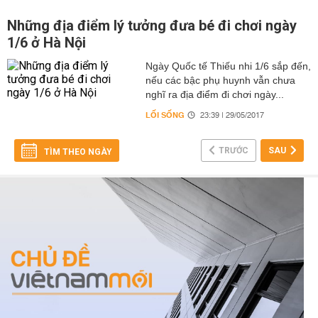
Những địa điểm lý tưởng đưa bé đi chơi ngày
1/6 ở Hà Nội
Ngày Quốc tế Thiếu nhi 1/6 sắp đến,
nếu các bậc phụ huynh vẫn chưa
nghĩ ra địa điểm đi chơi ngày...
LỐI SỐNG
23:39 | 29/05/2017
TRƯỚC
SAU
TÌM THEO NGÀY