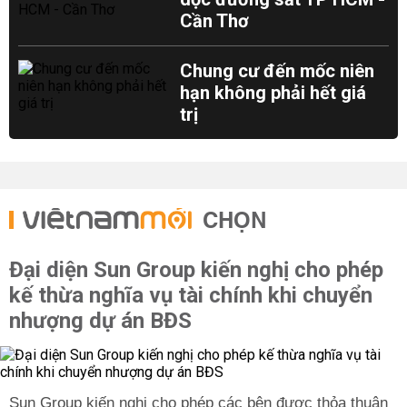
Cần Thơ
Chung cư đến mốc niên
hạn không phải hết giá
trị
CHỌN
Đại diện Sun Group kiến nghị cho phép
kế thừa nghĩa vụ tài chính khi chuyển
nhượng dự án BĐS
Sun Group kiến nghị cho phép các bên được thỏa thuận