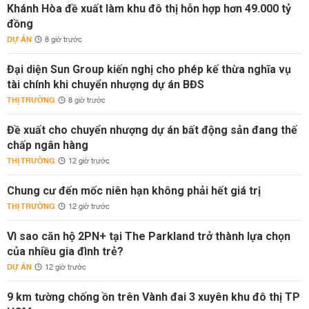
Khánh Hòa đề xuất làm khu đô thị hỗn hợp hơn 49.000 tỷ
đồng
DỰ ÁN
8 giờ trước
Đại diện Sun Group kiến nghị cho phép kế thừa nghĩa vụ
tài chính khi chuyển nhượng dự án BĐS
THỊ TRƯỜNG
8 giờ trước
Đề xuất cho chuyển nhượng dự án bất động sản đang thế
chấp ngân hàng
THỊ TRƯỜNG
12 giờ trước
Chung cư đến mốc niên hạn không phải hết giá trị
THỊ TRƯỜNG
12 giờ trước
Vì sao căn hộ 2PN+ tại The Parkland trở thành lựa chọn
của nhiều gia đình trẻ?
DỰ ÁN
12 giờ trước
9 km tường chống ồn trên Vành đai 3 xuyên khu đô thị TP