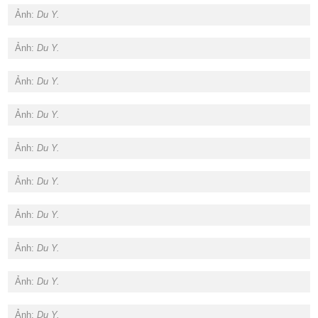
Ảnh:
Du Y.
Ảnh:
Du Y.
Ảnh:
Du Y.
Ảnh:
Du Y.
Ảnh:
Du Y.
Ảnh:
Du Y.
Ảnh:
Du Y.
Ảnh:
Du Y.
Ảnh:
Du Y.
Ảnh:
Du Y.