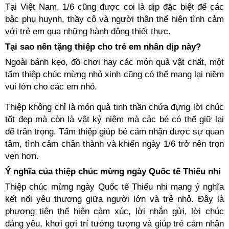
Tại Việt Nam, 1/6 cũng được coi là dịp đặc biệt để các
bậc phụ huynh, thầy cô và người thân thể hiện tình cảm
với trẻ em qua những hành động thiết thực.
Tại sao nên tặng thiệp cho trẻ em nhân dịp này?
Ngoài bánh kẹo, đồ chơi hay các món quà vật chất, một
tấm thiệp chúc mừng nhỏ xinh cũng có thể mang lại niềm
vui lớn cho các em nhỏ.
Thiệp không chỉ là món quà tinh thần chứa đựng lời chúc
tốt đẹp mà còn là vật kỷ niệm mà các bé có thể giữ lại
để trân trọng. Tấm thiệp giúp bé cảm nhận được sự quan
tâm, tình cảm chân thành và khiến ngày 1/6 trở nên trọn
vẹn hơn.
Ý nghĩa của thiệp chúc mừng ngày Quốc tế Thiếu nhi
Thiệp chúc mừng ngày Quốc tế Thiếu nhi mang ý nghĩa
kết nối yêu thương giữa người lớn và trẻ nhỏ. Đây là
phương tiện thể hiện cảm xúc, lời nhắn gửi, lời chúc
đáng yêu, khơi gợi trí tưởng tượng và giúp trẻ cảm nhận