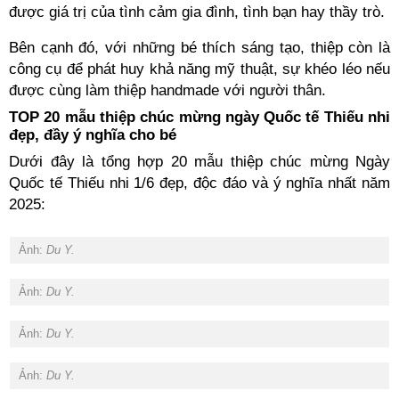
được giá trị của tình cảm gia đình, tình bạn hay thầy trò.
Bên cạnh đó, với những bé thích sáng tạo, thiệp còn là
công cụ để phát huy khả năng mỹ thuật, sự khéo léo nếu
được cùng làm thiệp handmade với người thân.
TOP 20 mẫu thiệp chúc mừng ngày Quốc tế Thiếu nhi
đẹp, đầy ý nghĩa cho bé
Dưới đây là tổng hợp 20 mẫu thiệp chúc mừng Ngày
Quốc tế Thiếu nhi 1/6 đẹp, độc đáo và ý nghĩa nhất năm
2025:
Ảnh:
Du Y.
Ảnh:
Du Y.
Ảnh:
Du Y.
Ảnh:
Du Y.