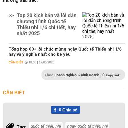
thương sâu sắc.
>>
Top 20 kịch bản và lời dẫn
chương trình Quốc tế
Thiếu nhi 1/6 chi tiết, hay
nhất 2025
Tổng hợp 60+ lời chúc mừng ngày Quốc tế Thiếu nhi 1/6
hay và ý nghĩa nhất cho bé yêu
CẦN BIẾT
18:30 | 17/05/2025
Theo
Doanh Nghiệp & Kinh Doanh
Copy link
CẦN BIẾT
0
Chia sẻ
quốc tế thiếu nhi
ngày quốc tế thiếu nhi
Tag: