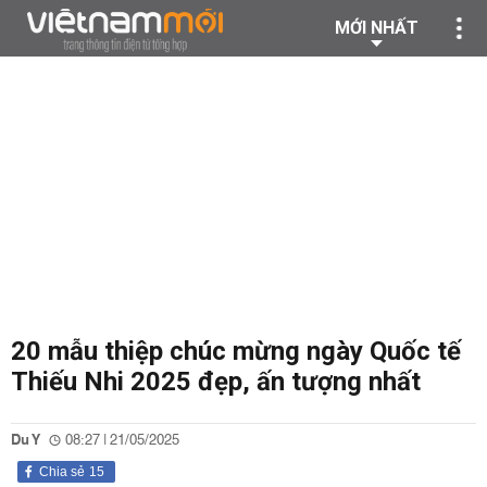
MỚI NHẤT
20 mẫu thiệp chúc mừng ngày Quốc tế
Thiếu Nhi 2025 đẹp, ấn tượng nhất
Du Y
08:27 | 21/05/2025
Chia sẻ
15