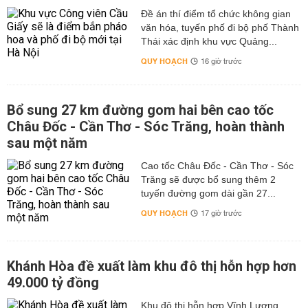
Đề án thí điểm tổ chức không gian
văn hóa, tuyến phố đi bộ phố Thành
Thái xác định khu vực Quảng...
QUY HOẠCH
16 giờ trước
Bổ sung 27 km đường gom hai bên cao tốc
Châu Đốc - Cần Thơ - Sóc Trăng, hoàn thành
sau một năm
Cao tốc Châu Đốc - Cần Thơ - Sóc
Trăng sẽ được bổ sung thêm 2
tuyến đường gom dài gần 27...
QUY HOẠCH
17 giờ trước
Khánh Hòa đề xuất làm khu đô thị hỗn hợp hơn
49.000 tỷ đồng
Khu đô thị hỗn hợp Vĩnh Lương,