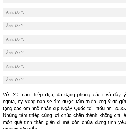
Ảnh:
Du Y.
Ảnh:
Du Y.
Ảnh:
Du Y.
Ảnh:
Du Y.
Ảnh:
Du Y.
Ảnh:
Du Y.
Với 20 mẫu thiệp đẹp, đa dạng phong cách và đầy ý
nghĩa, hy vọng bạn sẽ tìm được tấm thiệp ưng ý để gửi
tặng các em nhỏ nhân dịp Ngày Quốc tế Thiếu nhi 2025.
Những tấm thiệp cùng lời chúc chân thành không chỉ là
món quà tinh thần giản dị mà còn chứa đựng tình yêu