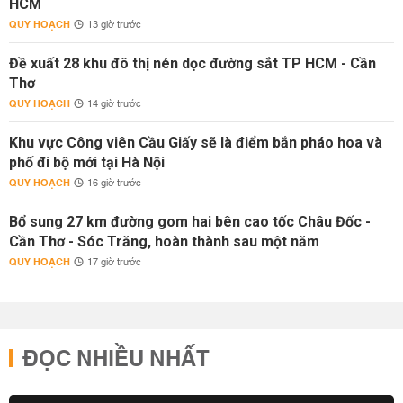
HCM
QUY HOẠCH
13 giờ trước
Đề xuất 28 khu đô thị nén dọc đường sắt TP HCM - Cần
Thơ
QUY HOẠCH
14 giờ trước
Khu vực Công viên Cầu Giấy sẽ là điểm bắn pháo hoa và
phố đi bộ mới tại Hà Nội
QUY HOẠCH
16 giờ trước
Bổ sung 27 km đường gom hai bên cao tốc Châu Đốc -
Cần Thơ - Sóc Trăng, hoàn thành sau một năm
QUY HOẠCH
17 giờ trước
ĐỌC NHIỀU NHẤT