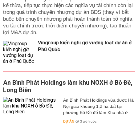
kế thừa, tiếp tục thực hiện các nghĩa vụ tài chính còn lại
trong quá trình chuyển nhượng dự án BĐS (thay vì bắt
buộc bên chuyển nhượng phải hoàn thành toàn bộ nghĩa
vụ tài chính trước thời điểm chuyển nhượng), tạo thuận
lợi M&A dự án.
Vingroup kiến nghị gỡ vướng loạt dự án ở
Phú Quốc
An Bình Phát Holdings làm khu NOXH ở Bồ Đề,
Long Biên
An Bình Phát Holdings vừa được Hà
Nội giao khoảng 1,2 ha đất tại
phường Bồ Đề để làm Khu nhà ở...
DỰ ÁN
3 giờ trước