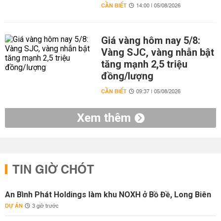
CẦN BIẾT
14:00 | 05/08/2026
Giá vàng hôm nay 5/8:
Vàng SJC, vàng nhẫn bật
tăng mạnh 2,5 triệu
đồng/lượng
CẦN BIẾT
09:37 | 05/08/2026
Xem thêm
TIN GIỜ CHÓT
An Bình Phát Holdings làm khu NOXH ở Bồ Đề, Long Biên
DỰ ÁN
3 giờ trước