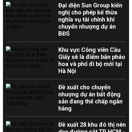
Đại diện Sun Group kiến
nghị cho phép kế thừa
nghĩa vụ tài chính khi
chuyển nhượng dự án
BĐS
Khu vực Công viên Cầu
Giấy sẽ là điểm bắn pháo
hoa và phố đi bộ mới tại
Hà Nội
Đề xuất cho chuyển
nhượng dự án bất động
sản đang thế chấp ngân
hàng
Đề xuất 28 khu đô thị nén
dọc đường sắt TP HCM -