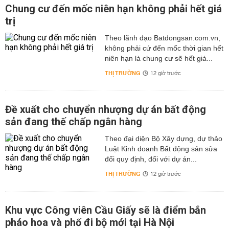
Chung cư đến mốc niên hạn không phải hết giá
trị
Theo lãnh đạo Batdongsan.com.vn,
không phải cứ đến mốc thời gian hết
niên hạn là chung cư sẽ hết giá...
THỊ TRƯỜNG
12 giờ trước
Đề xuất cho chuyển nhượng dự án bất động
sản đang thế chấp ngân hàng
Theo đại diện Bộ Xây dựng, dự thảo
Luật Kinh doanh Bất động sản sửa
đổi quy định, đối với dự án...
THỊ TRƯỜNG
12 giờ trước
Khu vực Công viên Cầu Giấy sẽ là điểm bắn
pháo hoa và phố đi bộ mới tại Hà Nội