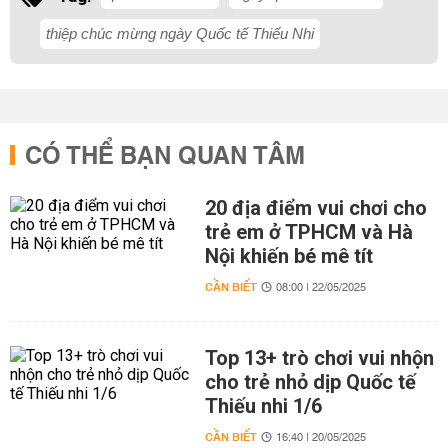
thiệp chúc mừng ngày Quốc tế Thiếu Nhi
CÓ THỂ BẠN QUAN TÂM
20 địa điểm vui chơi cho
trẻ em ở TPHCM và Hà
Nội khiến bé mê tít
CẦN BIẾT
08:00 | 22/05/2025
Top 13+ trò chơi vui nhộn
cho trẻ nhỏ dịp Quốc tế
Thiếu nhi 1/6
CẦN BIẾT
16:40 | 20/05/2025