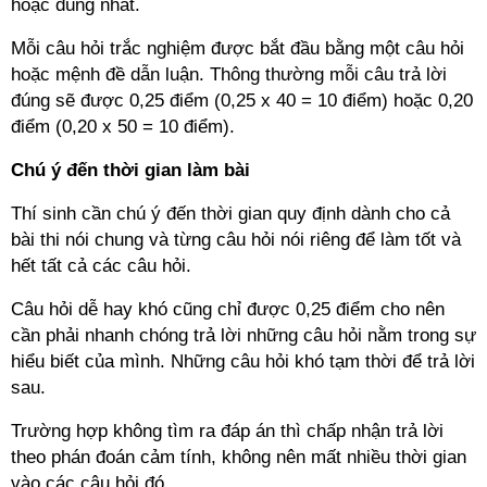
hoặc đúng nhất.
Mỗi câu hỏi trắc nghiệm được bắt đầu bằng một câu hỏi
hoặc mệnh đề dẫn luận. Thông thường mỗi câu trả lời
đúng sẽ được 0,25 điểm (0,25 x 40 = 10 điểm) hoặc 0,20
điểm (0,20 x 50 = 10 điểm).
Chú ý đến thời gian làm bài
Thí sinh cần chú ý đến thời gian quy định dành cho cả
bài thi nói chung và từng câu hỏi nói riêng để làm tốt và
hết tất cả các câu hỏi.
Câu hỏi dễ hay khó cũng chỉ được 0,25 điểm cho nên
cần phải nhanh chóng trả lời những câu hỏi nằm trong sự
hiểu biết của mình. Những câu hỏi khó tạm thời để trả lời
sau.
Trường hợp không tìm ra đáp án thì chấp nhận trả lời
theo phán đoán cảm tính, không nên mất nhiều thời gian
vào các câu hỏi đó.