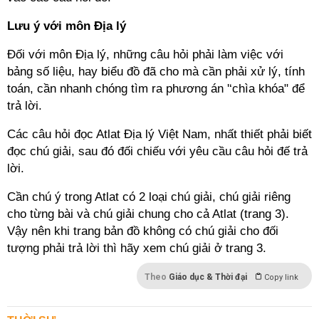
Lưu ý với môn Địa lý
Đối với môn Địa lý, những câu hỏi phải làm việc với
bảng số liệu, hay biểu đồ đã cho mà cần phải xử lý, tính
toán, cần nhanh chóng tìm ra phương án '‘chìa khóa" để
trả lời.
Các câu hỏi đọc Atlat Địa lý Việt Nam, nhất thiết phải biết
đọc chú giải, sau đó đối chiếu với yêu cầu câu hỏi đế trả
lời.
Cần chú ý trong Atlat có 2 loại chú giải, chú giải riêng
cho từng bài và chú giải chung cho cả Atlat (trang 3).
Vậy nên khi trang bản đồ không có chú giải cho đối
tượng phải trả lời thì hãy xem chú giải ở trang 3.
Theo
Giáo dục & Thời đại
Copy link