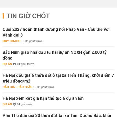
TIN GIỜ CHÓT
Cuối 2027 hoàn thành đường nối Pháp Vân - Cầu Giẽ với
Vành đai 3
QUY HOẠCH
01 phút trước
Bắc Ninh giao nhà đầu tư hai dự án NOXH gần 2.000 tỷ
đồng
DỰ ÁN
01 phút trước
Hà Nội đấu giá 6 thửa đất ở tại xã Tiến Thắng, khởi điểm 7
triệu đồng/m2
ĐẤU GIÁ - ĐẤU THẦU
01 phút trước
Hà Nội xem xét gia hạn thủ tục 6 dự án lớn
DỰ ÁN
01 giờ trước
Phú Thọ đấu giá 30 thửa đất tại xã Tam Dương Bắc, khởi