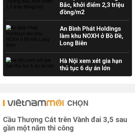
Bắc, khởi điểm 2,3 triệu
đồng/m2
An Bình Phát Holdings
làm khu NOXH ở Bồ Đề,
Long Biên
Hà Nội xem xét gia hạn
thủ tục 6 dự án lớn
CHỌN
Cầu Thượng Cát trên Vành đai 3,5 sau
gần một năm thi công