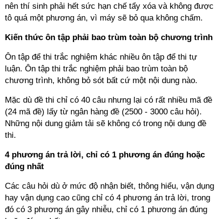
nên thí sinh phải hết sức hạn chế tẩy xóa và không được
tô quá một phương án, vì máy sẽ bỏ qua không chấm.
Kiến thức ôn tập phải bao trùm toàn bộ chương trình
Ôn tập để thi trắc nghiệm khác nhiều ôn tập để thi tự
luận. Ôn tập thi trắc nghiệm phải bao trùm toàn bộ
chương trình, không bỏ sót bất cứ một nội dung nào.
Mặc dù đề thi chỉ có 40 câu nhưng lại có rất nhiều mã đề
(24 mã đề) lấy từ ngân hàng đề (2500 - 3000 câu hỏi).
Những nội dung giảm tải sẽ không có trong nội dung đề
thi.
4 phương án trả lời, chỉ có 1 phương án đúng hoặc
đúng nhất
Các câu hỏi dù ở mức độ nhận biết, thông hiểu, vận dụng
hay vận dụng cao cũng chỉ có 4 phương án trả lời, trong
đó có 3 phương án gây nhiễu, chỉ có 1 phương án đúng