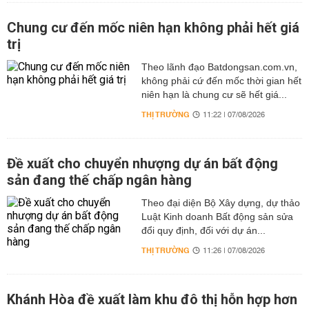
Chung cư đến mốc niên hạn không phải hết giá
trị
Theo lãnh đạo Batdongsan.com.vn,
không phải cứ đến mốc thời gian hết
niên hạn là chung cư sẽ hết giá...
THỊ TRƯỜNG
11:22 | 07/08/2026
Đề xuất cho chuyển nhượng dự án bất động
sản đang thế chấp ngân hàng
Theo đại diện Bộ Xây dựng, dự thảo
Luật Kinh doanh Bất động sản sửa
đổi quy định, đối với dự án...
THỊ TRƯỜNG
11:26 | 07/08/2026
Khánh Hòa đề xuất làm khu đô thị hỗn hợp hơn