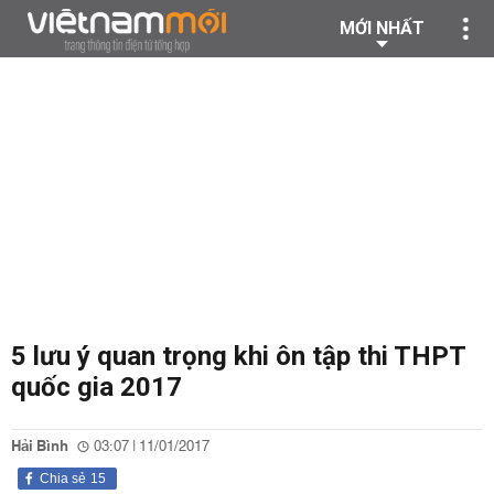
MỚI NHẤT
5 lưu ý quan trọng khi ôn tập thi THPT
quốc gia 2017
Hải Bình
03:07 | 11/01/2017
Chia sẻ
15