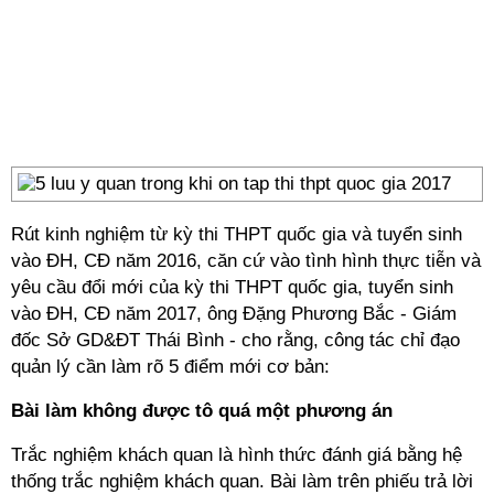
Rút kinh nghiệm từ kỳ thi THPT quốc gia và tuyển sinh
vào ĐH, CĐ năm 2016, căn cứ vào tình hình thực tiễn và
yêu cầu đổi mới của kỳ thi THPT quốc gia, tuyển sinh
vào ĐH, CĐ năm 2017, ông Đặng Phương Bắc - Giám
đốc Sở GD&ĐT Thái Bình - cho rằng, công tác chỉ đạo
quản lý cần làm rõ 5 điểm mới cơ bản:
Bài làm không được tô quá một phương án
Trắc nghiệm khách quan là hình thức đánh giá bằng hệ
thống trắc nghiệm khách quan. Bài làm trên phiếu trả lời