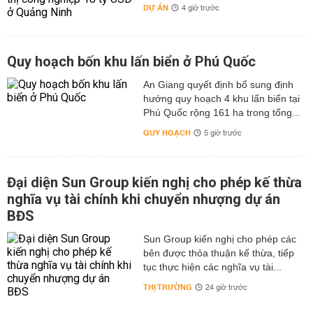
DỰ ÁN
4 giờ trước
Quy hoạch bốn khu lấn biển ở Phú Quốc
An Giang quyết định bổ sung định
hướng quy hoạch 4 khu lấn biển tại
Phú Quốc rộng 161 ha trong tổng...
QUY HOẠCH
5 giờ trước
Đại diện Sun Group kiến nghị cho phép kế thừa
nghĩa vụ tài chính khi chuyển nhượng dự án
BĐS
Sun Group kiến nghị cho phép các
bên được thỏa thuận kế thừa, tiếp
tục thực hiện các nghĩa vụ tài...
THỊ TRƯỜNG
24 giờ trước