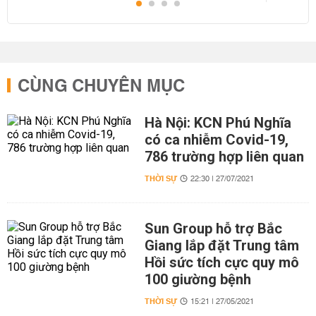
CÙNG CHUYÊN MỤC
Hà Nội: KCN Phú Nghĩa
có ca nhiễm Covid-19,
786 trường hợp liên quan
THỜI SỰ
22:30 | 27/07/2021
Sun Group hỗ trợ Bắc
Giang lắp đặt Trung tâm
Hồi sức tích cực quy mô
100 giường bệnh
THỜI SỰ
15:21 | 27/05/2021