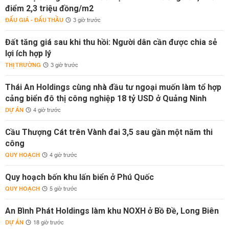
điểm 2,3 triệu đồng/m2
ĐẤU GIÁ - ĐẤU THẦU
3 giờ trước
Đất tăng giá sau khi thu hồi: Người dân cần được chia sẻ
lợi ích hợp lý
THỊ TRƯỜNG
3 giờ trước
Thái An Holdings cùng nhà đầu tư ngoại muốn làm tổ hợp
cảng biển đô thị công nghiệp 18 tỷ USD ở Quảng Ninh
DỰ ÁN
4 giờ trước
Cầu Thượng Cát trên Vành đai 3,5 sau gần một năm thi
công
QUY HOẠCH
4 giờ trước
Quy hoạch bốn khu lấn biển ở Phú Quốc
QUY HOẠCH
5 giờ trước
An Bình Phát Holdings làm khu NOXH ở Bồ Đề, Long Biên
DỰ ÁN
18 giờ trước