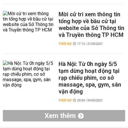
Mời cử tri xem thông tin
tổng hợp về bầu cử tại
website của Sở Thông tin
và Truyền thông TP HCM
THỜI SỰ
17:13 | 21/05/2021
Hà Nội: Từ 0h ngày 5/5
tạm dừng hoạt động tại
rạp chiếu phim, cơ sở
massage, spa, gym, sân
vận động
THỜI SỰ
20:04 | 04/05/2021
Xem thêm