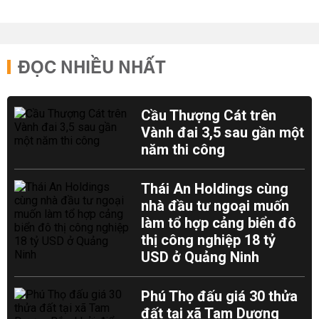
ĐỌC NHIỀU NHẤT
Cầu Thượng Cát trên
Vành đai 3,5 sau gần một
năm thi công
Thái An Holdings cùng
nhà đầu tư ngoại muốn
làm tổ hợp cảng biển đô
thị công nghiệp 18 tỷ
USD ở Quảng Ninh
Phú Thọ đấu giá 30 thửa
đất tại xã Tam Dương