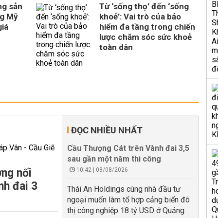
ng sản
Từ ‘sống thọ’ đến ‘sống
ng Mỹ
khoẻ’: Vai trò của bảo
giá
hiểm đa tầng trong chiến
lược chăm sóc sức khoẻ
toàn dân
ĐỌC NHIỀU NHẤT
Cầu Thượng Cát trên Vành đai 3,5
sau gần một năm thi công
ng nối
10:42 | 08/08/2026
nh đai 3
Thái An Holdings cùng nhà đầu tư
ngoại muốn làm tổ hợp cảng biển đô
thị công nghiệp 18 tỷ USD ở Quảng