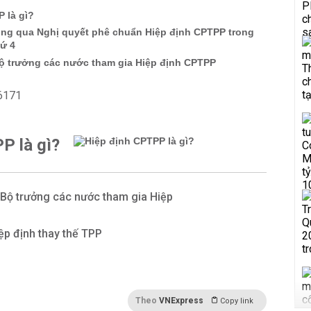
 là gì?
ông qua Nghị quyết phê chuẩn Hiệp định CPTPP trong
hứ 4
ộ trưởng các nước tham gia Hiệp định CPTPP
P là gì?
 Bộ trưởng các nước tham gia Hiệp
ệp định thay thế TPP
Theo
VNExpress
Copy link