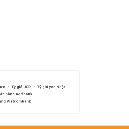
uro
Tỷ giá USD
Tỷ giá yen Nhật
gân hàng Agribank
hàng Vietcombank