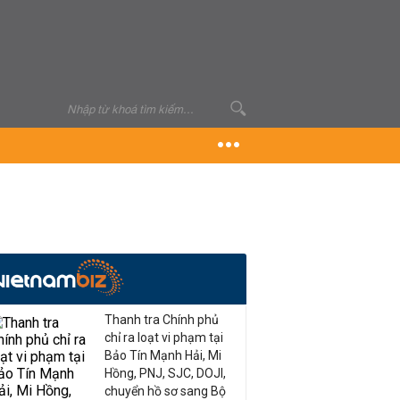
Thanh tra Chính phủ
chỉ ra loạt vi phạm tại
Bảo Tín Mạnh Hải, Mi
Hồng, PNJ, SJC, DOJI,
chuyển hồ sơ sang Bộ