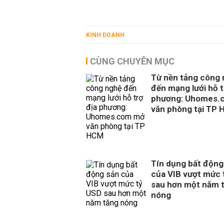
KINH DOANH
CÙNG CHUYÊN MỤC
Từ nền tảng công
đến mạng lưới hỗ t
phương: Uhomes.
văn phòng tại TP
Tín dụng bất động
của VIB vượt mức 
sau hơn một năm 
nóng