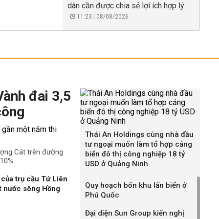
dân cần được chia sẻ lợi ích hợp lý
11:23 | 08/08/2026
Vành đai 3,5
công
Thái An Holdings cùng nhà đầu
tư ngoại muốn làm tổ hợp cảng
ượng Cát trên đường
biển đô thị công nghiệp 18 tỷ
 10%.
USD ở Quảng Ninh
của trụ cầu Tứ Liên
Quy hoạch bốn khu lấn biển ở
ặt nước sông Hồng
Phú Quốc
Đại diện Sun Group kiến nghị