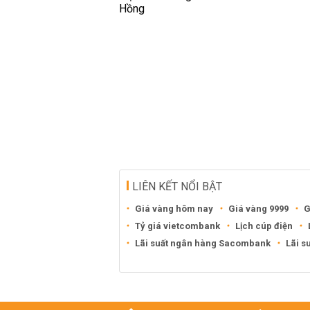
LIÊN KẾT NỔI BẬT
Giá vàng hôm nay
Giá vàng 9999
G
Tỷ giá vietcombank
Lịch cúp điện
Lãi suất ngân hàng Sacombank
Lãi s