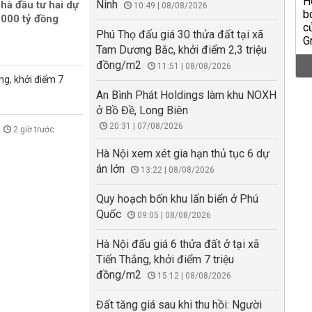
Ninh
hà đầu tư hai dự
10:49 | 08/08/2026
000 tỷ đồng
Phú Thọ đấu giá 30 thửa đất tại xã
Tam Dương Bắc, khởi điểm 2,3 triệu
đồng/m2
11:51 | 08/08/2026
ng, khởi điểm 7
An Bình Phát Holdings làm khu NOXH
ở Bồ Đề, Long Biên
20:31 | 07/08/2026
2 giờ trước
Hà Nội xem xét gia hạn thủ tục 6 dự
án lớn
13:22 | 08/08/2026
Quy hoạch bốn khu lấn biển ở Phú
Quốc
09:05 | 08/08/2026
Hà Nội đấu giá 6 thửa đất ở tại xã
Tiến Thắng, khởi điểm 7 triệu
đồng/m2
15:12 | 08/08/2026
Đất tăng giá sau khi thu hồi: Người