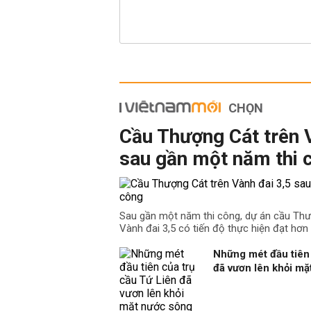
CHỌN
Cầu Thượng Cát trên 
sau gần một năm thi 
Sau gần một năm thi công, dự án cầu Th
Vành đai 3,5 có tiến độ thực hiện đạt hơn
Những mét đầu tiên 
đã vươn lên khỏi m