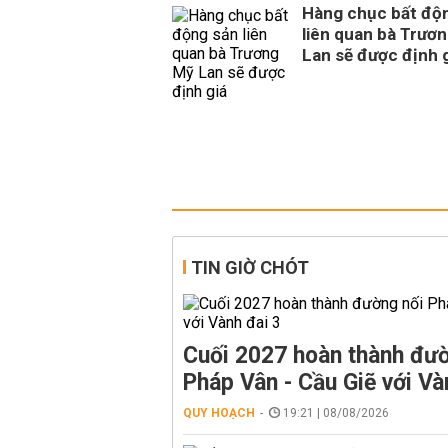
Hàng chục bất độ
liên quan bà Trươ
Lan sẽ được định 
TIN GIỜ CHÓT
Cuối 2027 hoàn thành đườ
Pháp Vân - Cầu Giẽ với Và
QUY HOẠCH
19:21 | 08/08/2026