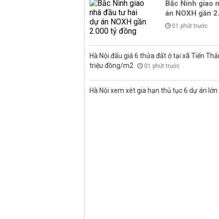
Bắc Ninh giao n
án NOXH gần 2.
01 phút trước
Hà Nội đấu giá 6 thửa đất ở tại xã Tiến Thắ
triệu đồng/m2
01 phút trước
Hà Nội xem xét gia hạn thủ tục 6 dự án lớn