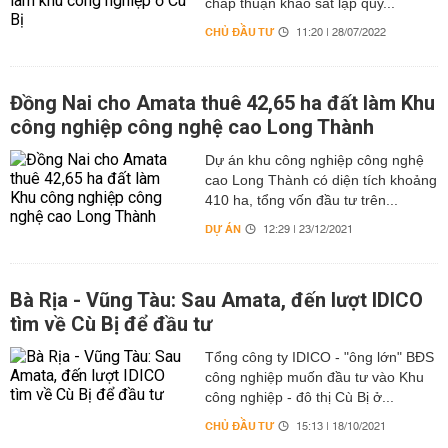
chấp thuận khảo sát lập quy...
CHỦ ĐẦU TƯ
11:20 | 28/07/2022
Đồng Nai cho Amata thuê 42,65 ha đất làm Khu
công nghiệp công nghệ cao Long Thành
Dự án khu công nghiệp công nghệ
cao Long Thành có diện tích khoảng
410 ha, tổng vốn đầu tư trên...
DỰ ÁN
12:29 | 23/12/2021
Bà Rịa - Vũng Tàu: Sau Amata, đến lượt IDICO
tìm về Cù Bị để đầu tư
Tổng công ty IDICO - "ông lớn" BĐS
công nghiệp muốn đầu tư vào Khu
công nghiệp - đô thị Cù Bị ở...
CHỦ ĐẦU TƯ
15:13 | 18/10/2021