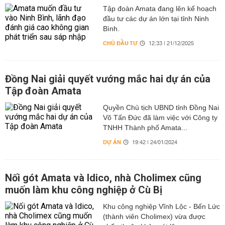
Tập đoàn Amata đang lên kế hoạch
đầu tư các dự án lớn tại tỉnh Ninh
Bình.
CHỦ ĐẦU TƯ
12:33 | 21/12/2025
Đồng Nai giải quyết vướng mắc hai dự án của
Tập đoàn Amata
Quyền Chủ tịch UBND tỉnh Đồng Nai
Võ Tấn Đức đã làm việc với Công ty
TNHH Thành phố Amata...
DỰ ÁN
19:42 | 24/01/2024
Nối gót Amata và Idico, nhà Cholimex cũng
muốn làm khu công nghiệp ở Cù Bị
Khu công nghiệp Vĩnh Lộc - Bến Lức
(thành viên Cholimex) vừa được