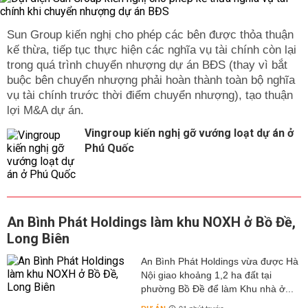
Sun Group kiến nghị cho phép các bên được thỏa thuận
kế thừa, tiếp tục thực hiện các nghĩa vụ tài chính còn lại
trong quá trình chuyển nhượng dự án BĐS (thay vì bắt
buộc bên chuyển nhượng phải hoàn thành toàn bộ nghĩa
vụ tài chính trước thời điểm chuyển nhượng), tạo thuận
lợi M&A dự án.
Vingroup kiến nghị gỡ vướng loạt dự án ở
Phú Quốc
An Bình Phát Holdings làm khu NOXH ở Bồ Đề,
Long Biên
An Bình Phát Holdings vừa được Hà
Nội giao khoảng 1,2 ha đất tại
phường Bồ Đề để làm Khu nhà ở...