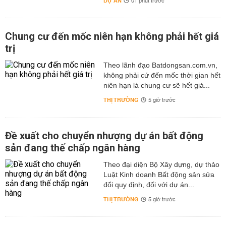
DỰ ÁN
01 phút trước
Chung cư đến mốc niên hạn không phải hết giá
trị
Theo lãnh đạo Batdongsan.com.vn,
không phải cứ đến mốc thời gian hết
niên hạn là chung cư sẽ hết giá...
THỊ TRƯỜNG
5 giờ trước
Đề xuất cho chuyển nhượng dự án bất động
sản đang thế chấp ngân hàng
Theo đại diện Bộ Xây dựng, dự thảo
Luật Kinh doanh Bất động sản sửa
đổi quy định, đối với dự án...
THỊ TRƯỜNG
5 giờ trước