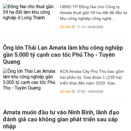
UBND TP Đồng Nai cho Công ty
Amata thuê gần 59 ha đất để đầu tư
khu công nghiệp công nghệ...
DỰ ÁN
11:14 | 03/08/2026
Ông lớn Thái Lan Amata làm khu công nghiệp
gần 5.000 tỷ cạnh cao tốc Phú Thọ - Tuyên
Quang
KCN Amata City Phú Thọ bao gồm
hai phân kỳ. Giai đoạn 1 (239 ha)
triển khai đến năm 2029. Giai...
DỰ ÁN
07:00 | 10/05/2026
Amata muốn đầu tư vào Ninh Bình, lãnh đạo
đánh giá cao không gian phát triển sau sáp
nhập