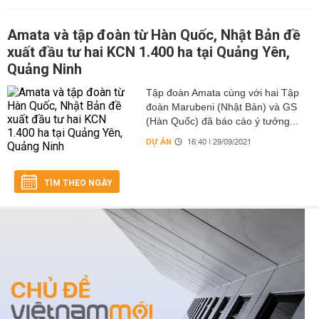
Amata và tập đoàn từ Hàn Quốc, Nhật Bản đề
xuất đầu tư hai KCN 1.400 ha tại Quảng Yên,
Quảng Ninh
Tập đoàn Amata cùng với hai Tập
đoàn Marubeni (Nhật Bản) và GS
(Hàn Quốc) đã báo cáo ý tưởng...
DỰ ÁN
16:40 | 29/09/2021
TÌM THEO NGÀY