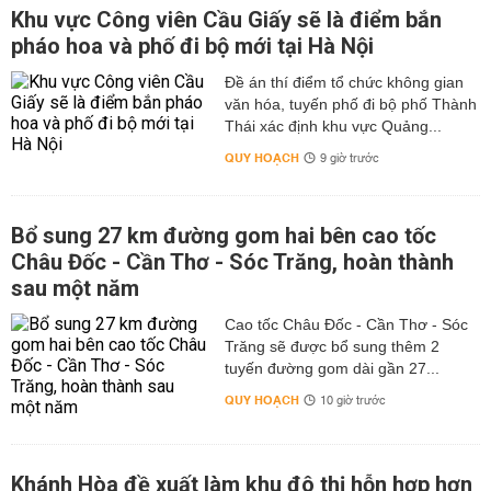
Khu vực Công viên Cầu Giấy sẽ là điểm bắn
pháo hoa và phố đi bộ mới tại Hà Nội
Đề án thí điểm tổ chức không gian
văn hóa, tuyến phố đi bộ phố Thành
Thái xác định khu vực Quảng...
QUY HOẠCH
9 giờ trước
Bổ sung 27 km đường gom hai bên cao tốc
Châu Đốc - Cần Thơ - Sóc Trăng, hoàn thành
sau một năm
Cao tốc Châu Đốc - Cần Thơ - Sóc
Trăng sẽ được bổ sung thêm 2
tuyến đường gom dài gần 27...
QUY HOẠCH
10 giờ trước
Khánh Hòa đề xuất làm khu đô thị hỗn hợp hơn