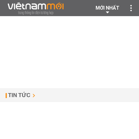
MỚI NHẤT
TIN TỨC