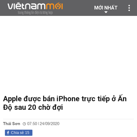
MỚI NHẤT
Apple được bán iPhone trực tiếp ở Ấn
Độ sau 20 chờ đợi
Thái Sơn
07:50 | 24/09/2020
Chia sẻ
15