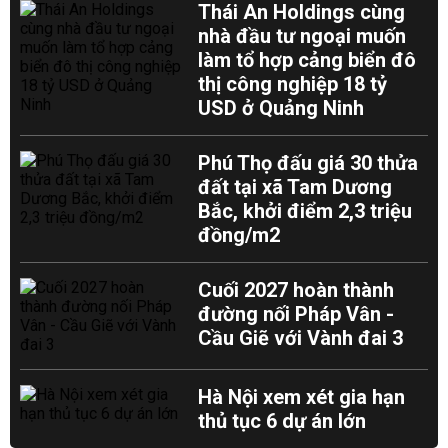
Thái An Holdings cùng
nhà đầu tư ngoại muốn
làm tổ hợp cảng biển đô
thị công nghiệp 18 tỷ
USD ở Quảng Ninh
Phú Thọ đấu giá 30 thửa
đất tại xã Tam Dương
Bắc, khởi điểm 2,3 triệu
đồng/m2
Cuối 2027 hoàn thành
đường nối Pháp Vân -
Cầu Giẽ với Vành đai 3
Hà Nội xem xét gia hạn
thủ tục 6 dự án lớn