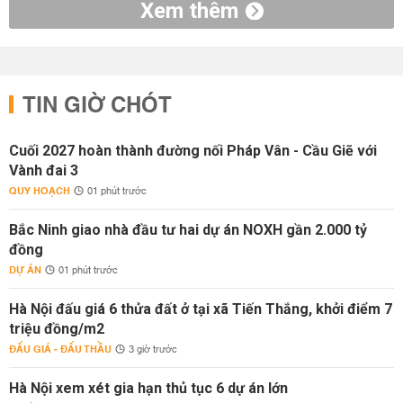
Xem thêm
TIN GIỜ CHÓT
Cuối 2027 hoàn thành đường nối Pháp Vân - Cầu Giẽ với
Vành đai 3
QUY HOẠCH
01 phút trước
Bắc Ninh giao nhà đầu tư hai dự án NOXH gần 2.000 tỷ
đồng
DỰ ÁN
01 phút trước
Hà Nội đấu giá 6 thửa đất ở tại xã Tiến Thắng, khởi điểm 7
triệu đồng/m2
ĐẤU GIÁ - ĐẤU THẦU
3 giờ trước
Hà Nội xem xét gia hạn thủ tục 6 dự án lớn