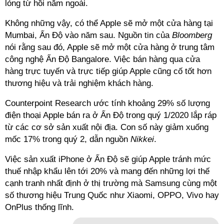
lỏng từ hồi năm ngoái.
Không những vậy, có thể Apple sẽ mở một cửa hàng tại
Mumbai, Ấn Độ vào năm sau. Nguồn tin của
Bloomberg
nói rằng sau đó, Apple sẽ mở một cửa hàng ở trung tâm
công nghệ Ấn Độ Bangalore. Việc bán hàng qua cửa
hàng trực tuyến và trực tiếp giúp Apple cũng cố tốt hơn
thương hiệu và trải nghiệm khách hàng.
Counterpoint Research ước tính khoảng 29% số lượng
điện thoại Apple bán ra ở Ấn Độ trong quý 1/2020 lắp ráp
từ các cơ sở sản xuất nội địa. Con số này giảm xuống
mốc 17% trong quý 2, dẫn nguồn
Nikkei
.
Việc sản xuất iPhone ở Ấn Độ sẽ giúp Apple tránh mức
thuế nhập khẩu lên tới 20% và mang đến những lợi thế
cạnh tranh nhất định ở thị trường mà Samsung cùng một
số thương hiệu Trung Quốc như Xiaomi, OPPO, Vivo hay
OnPlus thống lĩnh.