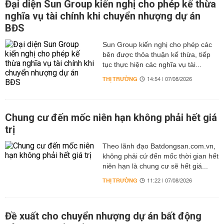
Đại diện Sun Group kiến nghị cho phép kế thừa
nghĩa vụ tài chính khi chuyển nhượng dự án
BĐS
Sun Group kiến nghị cho phép các
bên được thỏa thuận kế thừa, tiếp
tục thực hiện các nghĩa vụ tài...
THỊ TRƯỜNG
14:54 | 07/08/2026
Chung cư đến mốc niên hạn không phải hết giá
trị
Theo lãnh đạo Batdongsan.com.vn,
không phải cứ đến mốc thời gian hết
niên hạn là chung cư sẽ hết giá...
THỊ TRƯỜNG
11:22 | 07/08/2026
Đề xuất cho chuyển nhượng dự án bất động