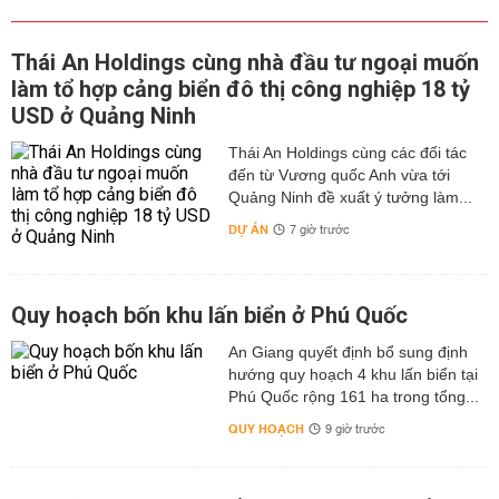
Thái An Holdings cùng nhà đầu tư ngoại muốn
làm tổ hợp cảng biển đô thị công nghiệp 18 tỷ
USD ở Quảng Ninh
Thái An Holdings cùng các đối tác
đến từ Vương quốc Anh vừa tới
Quảng Ninh đề xuất ý tưởng làm...
DỰ ÁN
7 giờ trước
Quy hoạch bốn khu lấn biển ở Phú Quốc
An Giang quyết định bổ sung định
hướng quy hoạch 4 khu lấn biển tại
Phú Quốc rộng 161 ha trong tổng...
QUY HOẠCH
9 giờ trước