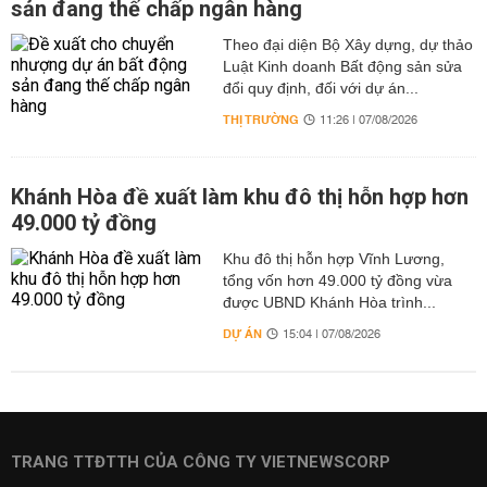
sản đang thế chấp ngân hàng
Theo đại diện Bộ Xây dựng, dự thảo
Luật Kinh doanh Bất động sản sửa
đổi quy định, đối với dự án...
THỊ TRƯỜNG
11:26 | 07/08/2026
Khánh Hòa đề xuất làm khu đô thị hỗn hợp hơn
49.000 tỷ đồng
Khu đô thị hỗn hợp Vĩnh Lương,
tổng vốn hơn 49.000 tỷ đồng vừa
được UBND Khánh Hòa trình...
DỰ ÁN
15:04 | 07/08/2026
TRANG TTĐTTH CỦA CÔNG TY VIETNEWSCORP