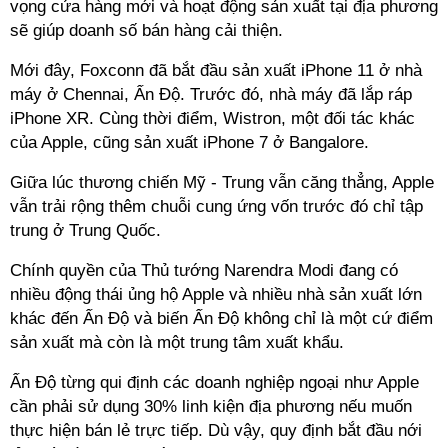
vọng cửa hàng mới và hoạt động sản xuất tại địa phương
sẽ giúp doanh số bán hàng cải thiện.
Mới đây, Foxconn đã bắt đầu sản xuất iPhone 11 ở nhà
máy ở Chennai, Ấn Độ. Trước đó, nhà máy đã lắp ráp
iPhone XR. Cùng thời điểm, Wistron, một đối tác khác
của Apple, cũng sản xuất iPhone 7 ở Bangalore.
Giữa lúc thương chiến Mỹ - Trung vẫn căng thẳng, Apple
vẫn trải rộng thêm chuỗi cung ứng vốn trước đó chỉ tập
trung ở Trung Quốc.
Chính quyền của Thủ tướng Narendra Modi đang có
nhiều động thái ủng hộ Apple và nhiều nhà sản xuất lớn
khác đến Ấn Độ và biến Ấn Độ không chỉ là một cứ điểm
sản xuất mà còn là một trung tâm xuất khẩu.
Ấn Độ từng qui định các doanh nghiệp ngoại như Apple
cần phải sử dụng 30% linh kiện địa phương nếu muốn
thực hiện bán lẻ trực tiếp. Dù vậy, quy định bắt đầu nới