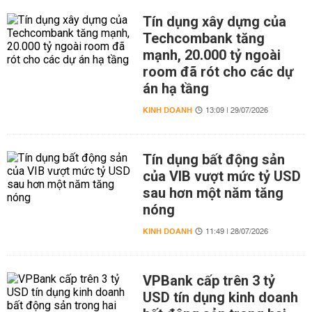
Tín dụng xây dựng của
Techcombank tăng
mạnh, 20.000 tỷ ngoài
room đã rót cho các dự
án hạ tầng
KINH DOANH
13:09 | 29/07/2026
Tín dụng bất động sản
của VIB vượt mức tỷ USD
sau hơn một năm tăng
nóng
KINH DOANH
11:49 | 28/07/2026
VPBank cấp trên 3 tỷ
USD tín dụng kinh doanh