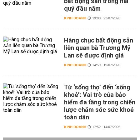
bất động sản trong hai
quý đầu năm
KINH DOANH
19:00 | 23/07/2026
Hàng chục bất động sản
liên quan bà Trương Mỹ
Lan sẽ được định giá
KINH DOANH
14:59 | 19/07/2026
Từ ‘sống thọ’ đến ‘sống
khoẻ’: Vai trò của bảo
hiểm đa tầng trong chiến
lược chăm sóc sức khoẻ
toàn dân
KINH DOANH
17:52 | 14/07/2026