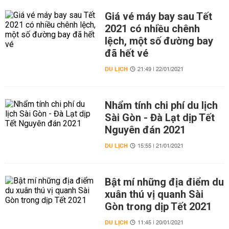
Giá vé máy bay sau Tết
2021 có nhiều chênh
lệch, một số đường bay
đã hết vé
DU LỊCH
21:49 | 22/01/2021
Nhẩm tính chi phí du lịch
Sài Gòn - Đà Lạt dịp Tết
Nguyên đán 2021
DU LỊCH
15:55 | 21/01/2021
Bật mí những địa điểm du
xuân thú vị quanh Sài
Gòn trong dịp Tết 2021
DU LỊCH
11:45 | 20/01/2021