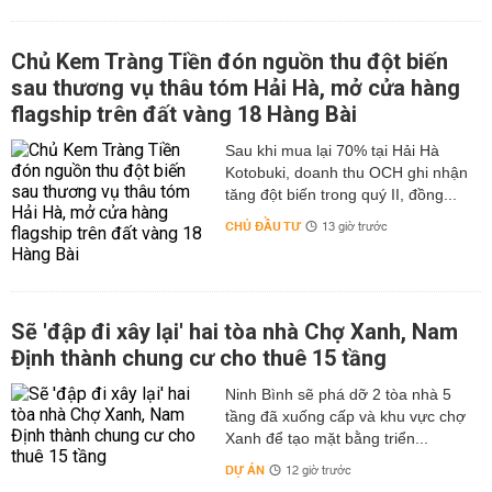
Chủ Kem Tràng Tiền đón nguồn thu đột biến
sau thương vụ thâu tóm Hải Hà, mở cửa hàng
flagship trên đất vàng 18 Hàng Bài
Sau khi mua lại 70% tại Hải Hà
Kotobuki, doanh thu OCH ghi nhận
tăng đột biến trong quý II, đồng...
CHỦ ĐẦU TƯ
13 giờ trước
Sẽ 'đập đi xây lại' hai tòa nhà Chợ Xanh, Nam
Định thành chung cư cho thuê 15 tầng
Ninh Bình sẽ phá dỡ 2 tòa nhà 5
tầng đã xuống cấp và khu vực chợ
Xanh để tạo mặt bằng triển...
DỰ ÁN
12 giờ trước