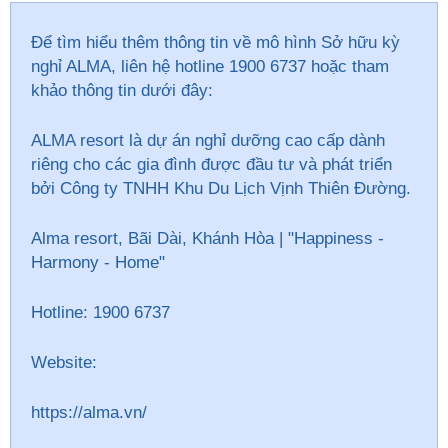
Để tìm hiểu thêm thông tin về mô hình Sở hữu
kỳ
nghỉ
ALMA, liên hệ hotline 1900 6737 hoặc tham
khảo thông tin dưới đây:
ALMA resort là dự án nghỉ dưỡng cao cấp dành
riêng cho các gia đình được đầu tư và phát triển
bởi Công ty TNHH Khu Du Lịch Vịnh Thiên Đường.
Alma resort, Bãi Dài, Khánh Hòa | "Happiness -
Harmony - Home"
Hotline: 1900 6737
Website:
https://alma.vn/