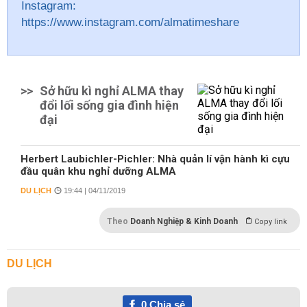
Instagram:
https://www.instagram.com/almatimeshare
>>
Sở hữu kì nghỉ ALMA thay
đổi lối sống gia đình hiện
đại
Herbert Laubichler-Pichler: Nhà quản lí vận hành kì cựu
đầu quân khu nghỉ dưỡng ALMA
DU LỊCH
19:44 | 04/11/2019
Theo
Doanh Nghiệp & Kinh Doanh
Copy link
DU LỊCH
0
Chia sẻ