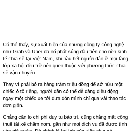
Có thể thấy, sự xuất hiện của những công ty công nghệ
như Grab và Uber đã nổ phát súng đầu tiên cho nền kinh
tế chia sẻ tại Việt Nam, khi hầu hết người dân ở mọi tầng
lớp xã hội đều trở nên quen thuộc với phương thức chia
sẻ vận chuyển.
Thay vì phải bỏ ra hàng trăm triệu đồng để sở hữu một
chiếc ô tô riêng, người dân có thể dễ dàng điều động
ngay một chiếc xe tới đưa đón mình chỉ qua vài thao tác
đơn giản.
Chẳng cần lo chi phí duy tu bảo trì, cũng chẳng mất công
thuê tài xế chăm nom, gần như mọi dịch vụ đã được tính