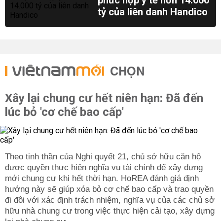
phức hợp y tế hơn 14.000
tỷ của liên danh Handico
CHỌN
Xây lại chung cư hết niên hạn: Đã đến
lúc bỏ 'cơ chế bao cấp'
Theo tinh thần của Nghị quyết 21, chủ sở hữu căn hộ
được quyền thực hiện nghĩa vụ tài chính để xây dựng
mới chung cư khi hết thời hạn. HoREA đánh giá định
hướng này sẽ giúp xóa bỏ cơ chế bao cấp và trao quyền
đi đôi với xác định trách nhiệm, nghĩa vụ của các chủ sở
hữu nhà chung cư trong việc thực hiện cải tạo, xây dựng