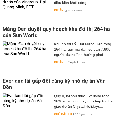
điều kiện khởi công.
DỰ ÁN
5 giờ trước
Măng Đen duyệt quy hoạch khu đô thị 264 ha
của Sun World
Khu đô thị số 1 tại Măng Đen rộng
264 ha, quy mô dân số gần 7.800
người, được định hướng phát...
DỰ ÁN
34 phút trước
Everland lãi gấp đôi cùng kỳ nhờ dự án Vân
Đồn
Quý II, lãi sau thuế Everland tăng
96% so với cùng kỳ nhờ tiếp tục bàn
giao dự án Crystal Holidays...
CHỦ ĐẦU TƯ
10 giờ trước