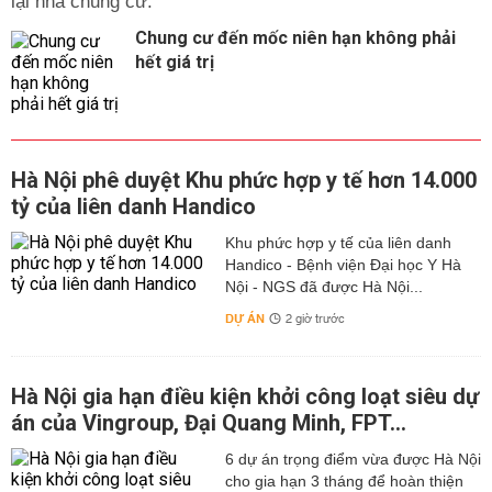
lại nhà chung cư.
Chung cư đến mốc niên hạn không phải
hết giá trị
Hà Nội phê duyệt Khu phức hợp y tế hơn 14.000
tỷ của liên danh Handico
Khu phức hợp y tế của liên danh
Handico - Bệnh viện Đại học Y Hà
Nội - NGS đã được Hà Nội...
DỰ ÁN
2 giờ trước
Hà Nội gia hạn điều kiện khởi công loạt siêu dự
án của Vingroup, Đại Quang Minh, FPT...
6 dự án trọng điểm vừa được Hà Nội
cho gia hạn 3 tháng để hoàn thiện