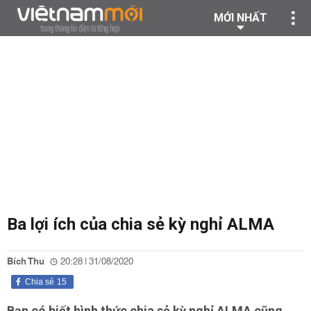
MỚI NHẤT
Ba lợi ích của chia sẻ kỳ nghỉ ALMA
Bích Thu
20:28 | 31/08/2020
Chia sẻ
15
Bạn có biết hình thức chia sẻ kỳ nghỉ ALMA cũng