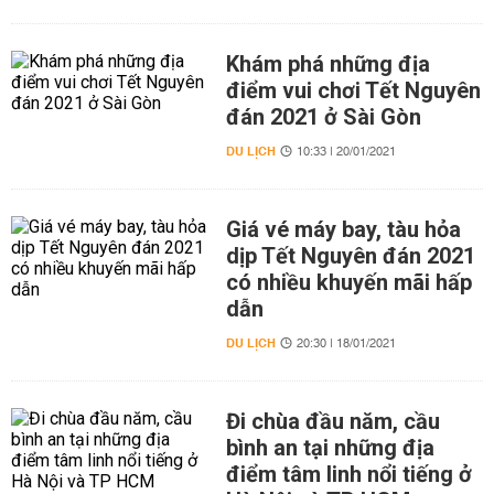
Khám phá những địa
điểm vui chơi Tết Nguyên
đán 2021 ở Sài Gòn
DU LỊCH
10:33 | 20/01/2021
Giá vé máy bay, tàu hỏa
dịp Tết Nguyên đán 2021
có nhiều khuyến mãi hấp
dẫn
DU LỊCH
20:30 | 18/01/2021
Đi chùa đầu năm, cầu
bình an tại những địa
điểm tâm linh nổi tiếng ở