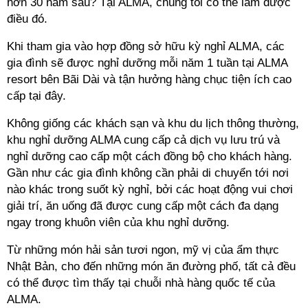
hơn 30 năm sau? Tại ALMA, chúng tôi có thể làm được
điều đó.
Khi tham gia vào hợp đồng sở hữu
kỳ nghỉ
ALMA, các
gia đình sẽ được nghỉ dưỡng mỗi năm 1 tuần tại ALMA
resort bên Bãi Dài và tận hưởng hàng chục tiện ích cao
cấp tại đây.
Không giống các khách sạn và khu du lịch thông thường,
khu nghỉ dưỡng ALMA cung cấp cả dịch vụ lưu trú và
nghỉ dưỡng cao cấp một cách đồng bộ cho khách hàng.
Gần như các gia đình không cần phải di chuyển tới nơi
nào khác trong suốt
kỳ nghỉ
, bởi các hoạt động vui chơi
giải trí, ăn uống đã được cung cấp một cách đa dạng
ngay trong khuôn viên của khu nghỉ dưỡng.
Từ những món hải sản tươi ngon, mỹ vị của ẩm thực
Nhật Bản, cho đến những món ăn đường phố, tất cả đều
có thể được tìm thấy tại chuỗi nhà hàng quốc tế của
ALMA.