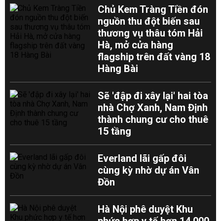
Chủ Kem Tràng Tiền đón
nguồn thu đột biến sau
thương vụ thâu tóm Hải
Hà, mở cửa hàng
flagship trên đất vàng 18
Hàng Bài
Sẽ 'đập đi xây lại' hai tòa
nhà Chợ Xanh, Nam Định
thành chung cư cho thuê
15 tầng
Everland lãi gấp đôi
cùng kỳ nhờ dự án Vân
Đồn
Hà Nội phê duyệt Khu