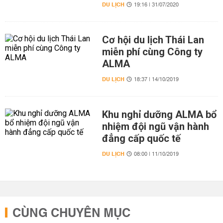
DU LỊCH
19:16 | 31/07/2020
Cơ hội du lịch Thái Lan
miễn phí cùng Công ty
ALMA
DU LỊCH
18:37 | 14/10/2019
Khu nghỉ dưỡng ALMA bổ
nhiệm đội ngũ vận hành
đẳng cấp quốc tế
DU LỊCH
08:00 | 11/10/2019
CÙNG CHUYÊN MỤC