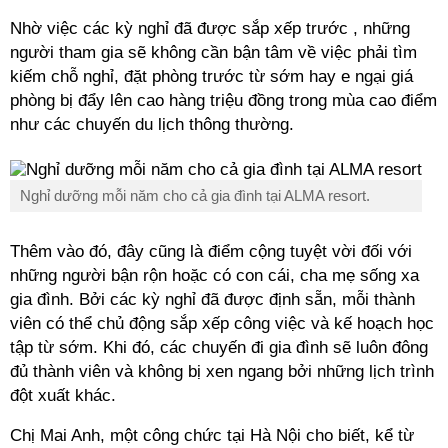
Nhờ việc các
kỳ nghỉ
đã được sắp xếp trước , những
người tham gia sẽ không cần bận tâm về việc phải tìm
kiếm chỗ nghỉ, đặt phòng trước từ sớm hay e ngại giá
phòng bị đẩy lên cao hàng triệu đồng trong mùa cao điểm
như các chuyến du lịch thông thường.
Nghỉ dưỡng mỗi năm cho cả gia đình tại ALMA resort.
Thêm vào đó, đây cũng là điểm cộng tuyệt vời đối với
những người bận rộn hoặc có con cái, cha mẹ sống xa
gia đình. Bởi các
kỳ nghỉ
đã được định sẵn, mỗi thành
viên có thể chủ động sắp xếp công việc và kế hoạch học
tập từ sớm. Khi đó, các chuyến đi gia đình sẽ luôn đông
đủ thành viên và không bị xen ngang bởi những lịch trình
đột xuất khác.
Chị Mai Anh, một công chức tại Hà Nội cho biết, kể từ