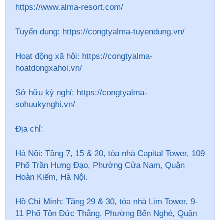
https://www.alma-resort.com/
Tuyển dụng: https://congtyalma-tuyendung.vn/
Hoạt động xã hội: https://congtyalma-
hoatdongxahoi.vn/
Sở hữu
kỳ nghỉ
: https://congtyalma-
sohuukynghi.vn/
Địa chỉ:
Hà Nội: Tầng 7, 15 & 20, tòa nhà Capital Tower, 109
Phố Trần Hưng Đạo, Phường Cửa Nam, Quận
Hoàn Kiếm, Hà Nội.
Hồ Chí Minh: Tầng 29 & 30, tòa nhà Lim Tower, 9-
11 Phố Tôn Đức Thắng, Phường Bến Nghé, Quận