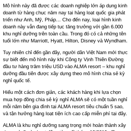
Mô hình này đã được các doanh nghiệp lớn áp dụng kinh
doanh từ hàng chục năm nay tại hàng loạt quốc gia phát
triển như Anh, Mỹ, Pháp… Cho đến nay, loại hình kinh
doanh này vẫn đang tiếp tục tăng trưởng với gần 6.000
khu nghỉ dưỡng trên toàn cầu. Trong đó có cả những tên
tuổi lớn như Marriott, Hyatt, Hilton, Disney và Wyndham.
Tuy nhiên chỉ đến gần đây, người dân Việt Nam mới thực
sự biết đến mô hình này khi Công ty Vịnh Thiên Đường
đầu tư hàng trăm triệu USD vào ALMA resort – khu nghỉ
dưỡng đầu tiên được xây dựng theo mô hình chia sẻ
kỳ
nghỉ
quốc tế.
Hiểu một cách đơn giản, các khách hàng khi lựa chọn
mua hợp đồng chia sẻ
kỳ nghỉ
ALMA
sẽ có một tuần nghỉ
mỗi năm bên gia đình tại ALMA resort tiêu chuẩn 5 sao,
và tận hưởng hàng loạt tiện ích cao cấp miễn phí tại đây.
ALMA là khu nghỉ dưỡng sang trọng mới hoàn thành xây