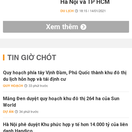
Hà Nội và TP HCM
DU LỊCH
18:15 | 14/01/2021
Xem thêm
TIN GIỜ CHÓT
Quy hoạch phía tây Vịnh Đầm, Phú Quốc thành khu đô thị
du lịch hỗn hợp và tái định cư
QUY HOẠCH
33 phút trước
Măng Đen duyệt quy hoạch khu đô thị 264 ha của Sun
World
DỰ ÁN
34 phút trước
Hà Nội phê duyệt Khu phức hợp y tế hơn 14.000 tỷ của liên
danh Handico