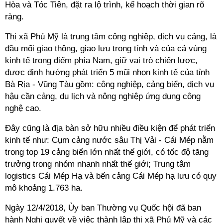
Hòa và Tóc Tiên, đặt ra lộ trình, kế hoạch thời gian rõ
ràng.
Thị xã Phú Mỹ là trung tâm công nghiệp, dịch vụ cảng, là
đầu mối giao thông, giao lưu trong tỉnh và của cả vùng
kinh tế trọng điểm phía Nam, giữ vai trò chiến lược,
được định hướng phát triển 5 mũi nhọn kinh tế của tỉnh
Bà Rịa - Vũng Tàu gồm: công nghiệp, cảng biển, dịch vụ
hậu cần cảng, du lịch và nông nghiệp ứng dụng công
nghệ cao.
Đây cũng là địa bàn sở hữu nhiều điều kiện để phát triển
kinh tế như: Cụm cảng nước sâu Thị Vải - Cái Mép nằm
trong top 19 cảng biển lớn nhất thế giới, có tốc độ tăng
trưởng trong nhóm nhanh nhất thế giới; Trung tâm
logistics Cái Mép Hạ và bến cảng Cái Mép hạ lưu có quy
mô khoảng 1.763 ha.
Ngày 12/4/2018, Ủy ban Thường vụ Quốc hội đã ban
hành Nghị quyết về việc thành lập thị xã Phú Mỹ và các