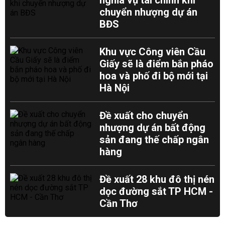
nghĩa vụ tài chính khi
chuyển nhượng dự án
BĐS
Khu vực Công viên Cầu
Giấy sẽ là điểm bắn pháo
hoa và phố đi bộ mới tại
Hà Nội
Đề xuất cho chuyển
nhượng dự án bất động
sản đang thế chấp ngân
hàng
Đề xuất 28 khu đô thị nén
dọc đường sắt TP HCM -
Cần Thơ