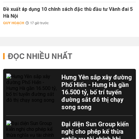
Đề xuất áp dụng 10 chính sách đặc thù đầu tư Vành đai 5
Hà Nội
QUY HOẠCH
17 giờ trước
ĐỌC NHIỀU NHẤT
Hưng Yên sắp xây đường
Phố Hiến - Hưng Hà gần
16.500 tỷ, bố trí tuyến
đường sắt đô thị chạy
song song
Đại diện Sun Group kiến
nghị cho phép kế thừa