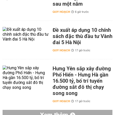
sau một năm
QUY HOẠCH
6 giờ trước
Đề xuất áp dụng 10 chính
sách đặc thù đầu tư Vành
đai 5 Hà Nội
QUY HOẠCH
17 giờ trước
Hưng Yên sắp xây đường
Phố Hiến - Hưng Hà gần
16.500 tỷ, bố trí tuyến
đường sắt đô thị chạy
song song
QUY HOẠCH
17 giờ trước