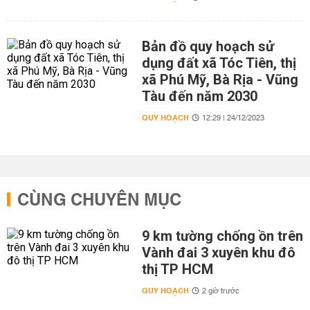
Bản đồ quy hoạch sử
dụng đất xã Tóc Tiên, thị
xã Phú Mỹ, Bà Rịa - Vũng
Tàu đến năm 2030
QUY HOẠCH
12:29 | 24/12/2023
CÙNG CHUYÊN MỤC
9 km tường chống ồn trên
Vành đai 3 xuyên khu đô
thị TP HCM
QUY HOẠCH
2 giờ trước