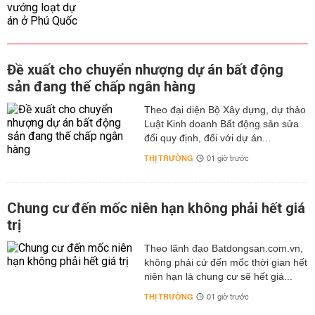
Đề xuất cho chuyển nhượng dự án bất động
sản đang thế chấp ngân hàng
Theo đại diện Bộ Xây dựng, dự thảo
Luật Kinh doanh Bất động sản sửa
đổi quy định, đối với dự án...
THỊ TRƯỜNG
01 giờ trước
Chung cư đến mốc niên hạn không phải hết giá
trị
Theo lãnh đạo Batdongsan.com.vn,
không phải cứ đến mốc thời gian hết
niên hạn là chung cư sẽ hết giá...
THỊ TRƯỜNG
01 giờ trước