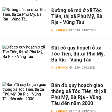
Đường sẽ mở ở xã Tóc
Tiên, thị xã Phú Mỹ, Bà
Rịa - Vũng Tàu
QUY HOẠCH
12:43 | 24/12/2023
Đất có quy hoạch ở xã
Tóc Tiên, thị xã Phú Mỹ,
Bà Rịa - Vũng Tàu
QUY HOẠCH
12:39 | 24/12/2023
Bản đồ quy hoạch giao
thông xã Tóc Tiên, thị xã
Phú Mỹ, Bà Rịa - Vũng
Tàu đến năm 2030
QUY HOẠCH
12:33 | 24/12/2023