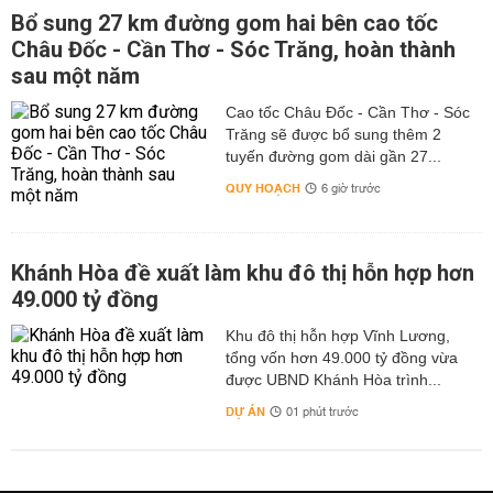
Bổ sung 27 km đường gom hai bên cao tốc
Châu Đốc - Cần Thơ - Sóc Trăng, hoàn thành
sau một năm
Cao tốc Châu Đốc - Cần Thơ - Sóc
Trăng sẽ được bổ sung thêm 2
tuyến đường gom dài gần 27...
QUY HOẠCH
6 giờ trước
Khánh Hòa đề xuất làm khu đô thị hỗn hợp hơn
49.000 tỷ đồng
Khu đô thị hỗn hợp Vĩnh Lương,
tổng vốn hơn 49.000 tỷ đồng vừa
được UBND Khánh Hòa trình...
DỰ ÁN
01 phút trước