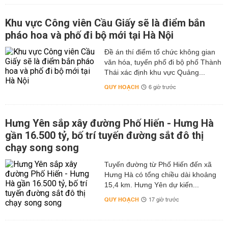
Khu vực Công viên Cầu Giấy sẽ là điểm bắn
pháo hoa và phố đi bộ mới tại Hà Nội
Đề án thí điểm tổ chức không gian
văn hóa, tuyến phố đi bộ phố Thành
Thái xác định khu vực Quảng...
QUY HOẠCH
6 giờ trước
Hưng Yên sắp xây đường Phố Hiến - Hưng Hà
gần 16.500 tỷ, bố trí tuyến đường sắt đô thị
chạy song song
Tuyến đường từ Phố Hiến đến xã
Hưng Hà có tổng chiều dài khoảng
15,4 km. Hưng Yên dự kiến...
QUY HOẠCH
17 giờ trước