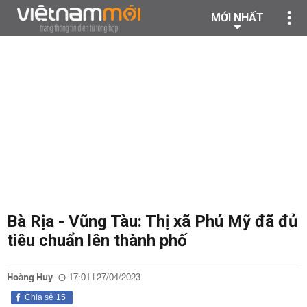
MỚI NHẤT
Bà Rịa - Vũng Tàu: Thị xã Phú Mỹ đã đủ
tiêu chuẩn lên thành phố
Hoàng Huy
17:01 | 27/04/2023
Chia sẻ
15