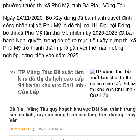
phường thuộc thị xã Phú Mỹ, tỉnh Bà Rịa - Vũng Tàu.
Ngày 24/11/2020, Bộ Xây dựng đã ban hành quyết định
công nhận thị xã Phú Mỹ là đô thị loại III. Đại hội Đảng
bộ thị xã Phú Mỹ lần thứ VI, nhiệm kỳ 2020-2025 đã ban
hành Nghị quyết, trong đó đề ra mục tiêu xây dựng thị xã
Phú Mỹ trở thành thành phố gắn với thế mạnh công
nghiệp, cảng biển vào năm 2025.
>>
TP Vũng Tàu: Đề xuất làm
khu đô thị du lịch cao cấp
94 ha tại khu vực Chí Linh -
Cửa Lấp
Bà Rịa - Vũng Tàu quy hoạch khu vực Bãi Sau thành trung
tâm du lịch, xây các công trình cao tầng trên đường Thùy
Vân
QUY HOẠCH
13:49 | 20/03/2023