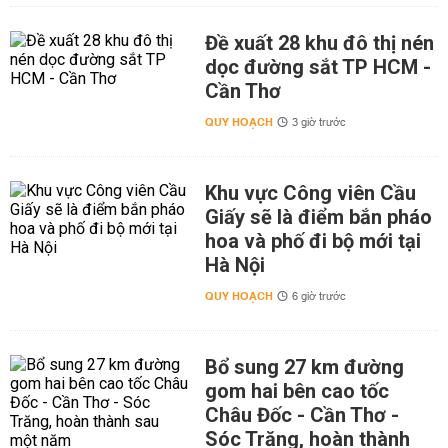
Đề xuất 28 khu đô thị nén
dọc đường sắt TP HCM -
Cần Thơ
QUY HOẠCH
3 giờ trước
Khu vực Công viên Cầu
Giấy sẽ là điểm bắn pháo
hoa và phố đi bộ mới tại
Hà Nội
QUY HOẠCH
6 giờ trước
Bổ sung 27 km đường
gom hai bên cao tốc
Châu Đốc - Cần Thơ -
Sóc Trăng, hoàn thành