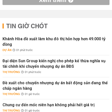
Xem thêm
TIN GIỜ CHÓT
Khánh Hòa đề xuất làm khu đô thị hỗn hợp hơn 49.000 tỷ
đồng
DỰ ÁN
01 phút trước
Đại diện Sun Group kiến nghị cho phép kế thừa nghĩa vụ
tài chính khi chuyển nhượng dự án BĐS
THỊ TRƯỜNG
01 phút trước
Đề xuất cho chuyển nhượng dự án bất động sản đang thế
chấp ngân hàng
THỊ TRƯỜNG
01 giờ trước
Chung cư đến mốc niên hạn không phải hết giá trị
THỊ TRƯỜNG
01 giờ trước