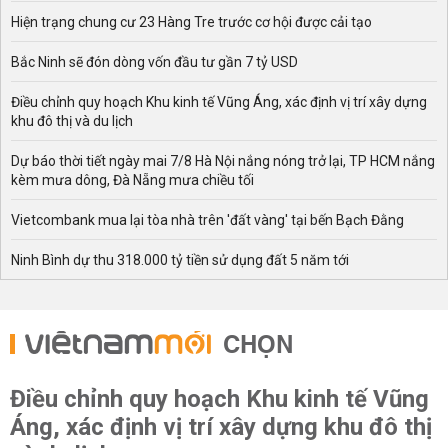
Hiện trạng chung cư 23 Hàng Tre trước cơ hội được cải tạo
Bắc Ninh sẽ đón dòng vốn đầu tư gần 7 tỷ USD
Điều chỉnh quy hoạch Khu kinh tế Vũng Áng, xác định vị trí xây dựng
khu đô thị và du lịch
Dự báo thời tiết ngày mai 7/8 Hà Nội nắng nóng trở lại, TP HCM nắng
kèm mưa dông, Đà Nẵng mưa chiều tối
Vietcombank mua lại tòa nhà trên 'đất vàng' tại bến Bạch Đằng
Ninh Bình dự thu 318.000 tỷ tiền sử dụng đất 5 năm tới
CHỌN
Điều chỉnh quy hoạch Khu kinh tế Vũng
Áng, xác định vị trí xây dựng khu đô thị