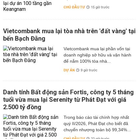
CHỦ ĐẦU TƯ
15 giờ trước
Vietcombank mua lại tòa nhà trên 'đất vàng' tại
bến Bạch Đằng
Vietcombank mua lại phần vốn tại
doanh nghiệp sở hữu và vận hành
để nắm 100% tòa nhà...
DỰ ÁN
9 giờ trước
Danh tính Bất động sản Fortis, công ty 5 tháng
tuổi vừa mua lại Serenity từ Phát Đạt với giá
2.500 tỷ đồng
Trong báo cáo tài chính hợp nhất
quý II/2026, Phát Đạt cho biết đã
chuyển nhượng toàn bộ 99,34%...
CHỦ ĐẦU TƯ