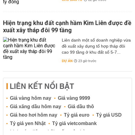
22 giờ trước
Hiện trạng khu đất cạnh hầm Kim Liên được đề
xuất xây tháp đôi 99 tầng
Liên danh một số doanh nghiệp vừa
đề xuất xây dựng tổ hợp tháp đôi
cao 99 tầng ở khu đất số 5-7...
DỰ ÁN
23 giờ trước
LIÊN KẾT NỔI BẬT
Giá vàng hôm nay
Giá vàng 9999
Giá xăng dầu hôm nay
Giá dầu thô
Giá heo hơi hôm nay
Tỷ giá euro
Tỷ giá USD
Tỷ giá yen Nhật
Tỷ giá vietcombank
Lịch cúp điện
Lãi suất ngân hàng