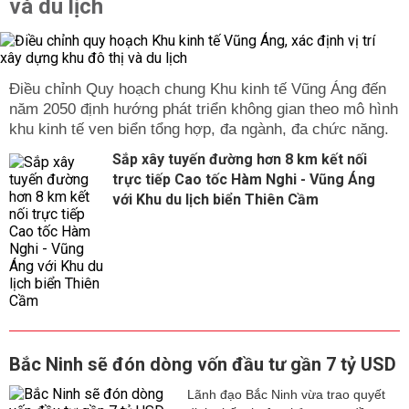
và du lịch
Điều chỉnh Quy hoạch chung Khu kinh tế Vũng Áng đến
năm 2050 định hướng phát triển không gian theo mô hình
khu kinh tế ven biển tổng hợp, đa ngành, đa chức năng.
Sắp xây tuyến đường hơn 8 km kết nối
trực tiếp Cao tốc Hàm Nghi - Vũng Áng
với Khu du lịch biển Thiên Cầm
Bắc Ninh sẽ đón dòng vốn đầu tư gần 7 tỷ USD
Lãnh đạo Bắc Ninh vừa trao quyết