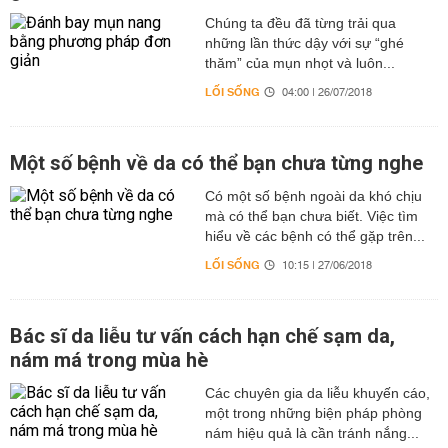
Chúng ta đều đã từng trải qua
những lần thức dậy với sự “ghé
thăm” của mụn nhọt và luôn...
LỐI SỐNG
04:00 | 26/07/2018
Một số bệnh về da có thể bạn chưa từng nghe
Có một số bệnh ngoài da khó chịu
mà có thể bạn chưa biết. Việc tìm
hiểu về các bệnh có thể gặp trên...
LỐI SỐNG
10:15 | 27/06/2018
Bác sĩ da liễu tư vấn cách hạn chế sạm da,
nám má trong mùa hè
Các chuyên gia da liễu khuyến cáo,
một trong những biện pháp phòng
nám hiệu quả là cần tránh nắng...