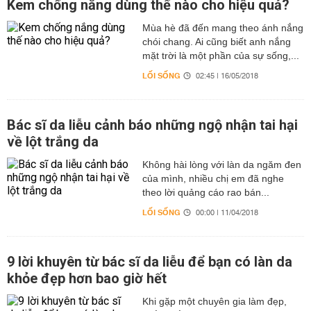
Kem chống nắng dùng thế nào cho hiệu quả?
Mùa hè đã đến mang theo ánh nắng
chói chang. Ai cũng biết anh nắng
mặt trời là một phần của sự sống,...
LỐI SỐNG
02:45 | 16/05/2018
Bác sĩ da liễu cảnh báo những ngộ nhận tai hại
về lột trắng da
Không hài lòng với làn da ngăm đen
của mình, nhiều chị em đã nghe
theo lời quảng cáo rao bán...
LỐI SỐNG
00:00 | 11/04/2018
9 lời khuyên từ bác sĩ da liễu để bạn có làn da
khỏe đẹp hơn bao giờ hết
Khi gặp một chuyên gia làm đẹp,