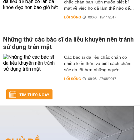
chắc chắn bạn luôn muốn biết bí
mật về việc họ đã làm thế nào để...
LỐI SỐNG
09:40 | 15/11/2017
Những thứ các bác sĩ da liễu khuyên nên tránh
sử dụng trên mặt
Các bác sĩ da liễu chắc chắn có
nhiều kiến thức và biết cách chăm
sóc da tốt hơn những người...
LỐI SỐNG
09:08 | 27/08/2017
TÌM THEO NGÀY