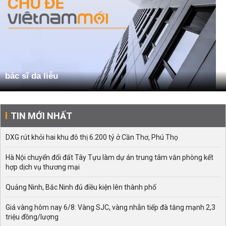
bác sĩ da liễu
TIN MỚI NHẤT
DXG rút khỏi hai khu đô thị 6.200 tỷ ở Cần Thơ, Phú Thọ
Hà Nội chuyển đổi đất Tây Tựu làm dự án trung tâm văn phòng kết
hợp dịch vụ thương mại
Quảng Ninh, Bắc Ninh đủ điều kiện lên thành phố
Giá vàng hôm nay 6/8: Vàng SJC, vàng nhẫn tiếp đà tăng mạnh 2,3
triệu đồng/lượng