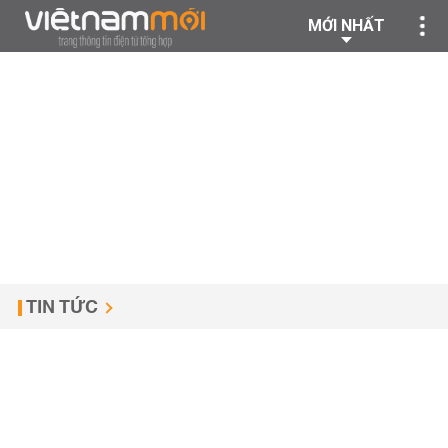
MỚI NHẤT
TIN TỨC