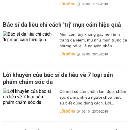
LỐI SỐNG
02:00 | 11/06/2018
Bác sĩ da liễu chỉ cách ‘trị’ mụn cám hiệu quả
Mụn cám tuy không gây nên tình
trạng da viêm, mủ như mụn trứng cá
nhưng nó lại là nguyên nhân...
LỐI SỐNG
02:00 | 30/05/2018
Lời khuyên của bác sĩ da liễu về 7 loại sản
phẩm chăm sóc da
Có một số sản phẩm làm đẹp, chăm
sóc da mà nhiều người chưa thực
sự biết dùng đúng cách. Lời...
LỐI SỐNG
06:10 | 23/05/2018