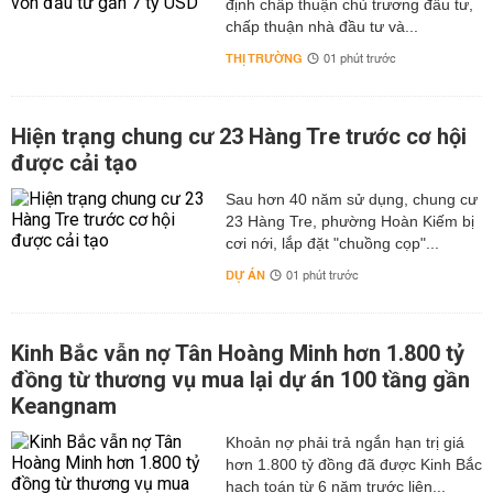
định chấp thuận chủ trương đầu tư,
chấp thuận nhà đầu tư và...
THỊ TRƯỜNG
01 phút trước
Hiện trạng chung cư 23 Hàng Tre trước cơ hội
được cải tạo
Sau hơn 40 năm sử dụng, chung cư
23 Hàng Tre, phường Hoàn Kiếm bị
cơi nới, lắp đặt "chuồng cọp"...
DỰ ÁN
01 phút trước
Kinh Bắc vẫn nợ Tân Hoàng Minh hơn 1.800 tỷ
đồng từ thương vụ mua lại dự án 100 tầng gần
Keangnam
hơn 1.800 tỷ đồng đã được Kinh Bắc
hạch toán từ 6 năm trước liên...