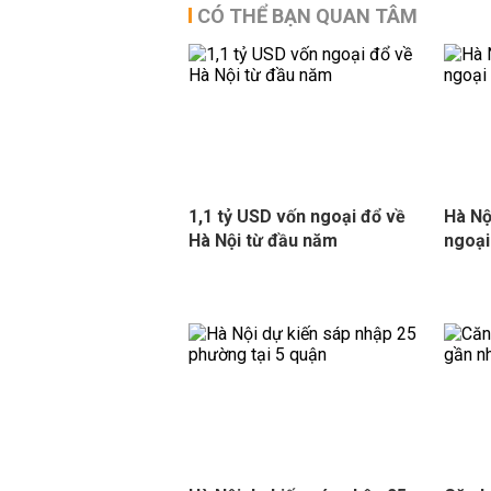
CÓ THỂ BẠN QUAN TÂM
1,1 tỷ USD vốn ngoại đổ về
Hà Nộ
Hà Nội từ đầu năm
ngoại