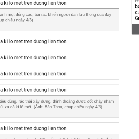
ành một đống cao, bãi rác khiến người dân lưu thông qua đây
ụp chiều ngày 4/3)
i tiêu dùng, rác thải xây dựng, thỉnh thoảng được đốt cháy nham
ùi xa cả ki lô mét. (Ảnh: Bảo Thoa, chụp chiều ngày 4/3).