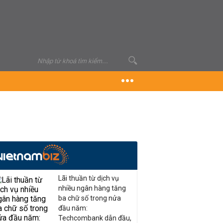
Lãi thuần từ dịch vụ
nhiều ngân hàng tăng
ba chữ số trong nửa
đầu năm:
Techcombank dẫn đầu,