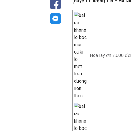
(huyện Thường Tín – Hà Nộ
Hoa lay ơn 3.000 đồ