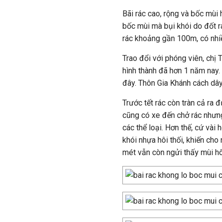
Bãi rác cao, rộng và bốc mùi
bốc mùi mà bụi khói do đốt r
rác khoảng gần 100m, có nhi
Trao đổi với phóng viên, chị 
hình thành đã hơn 1 năm nay
đây. Thôn Gia Khánh cách dâ
Trước tết rác còn tràn cả ra
cũng có xe đến chở rác nhưng
các thể loại. Hơn thế, cứ vài 
khói nhựa hôi thối, khiến cho 
mét vẫn còn ngửi thấy mùi hôi