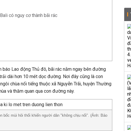
Bali có nguy cơ thành bãi rác
n báo Lao động Thủ đô, bãi rác nằm ngay bên đường
 trải dài hơn 10 mét dọc đường. Nơi đây cũng là con
ngôi chùa nổi tiếng thuộc xã Nguyễn Trãi, huyện Thường
 chùa và thăm quan qua con đường này.
n bốc mùi hôi thối khiến người dân "không chịu nổi". (Ảnh: Bảo