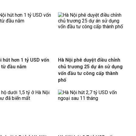
i hút hơn 1 tỷ USD vốn
Hà Nội phê duyệt điều chỉnh
 từ đầu năm
chủ trương 25 dự án sử dụng
vốn đầu tư công cấp thành
phố