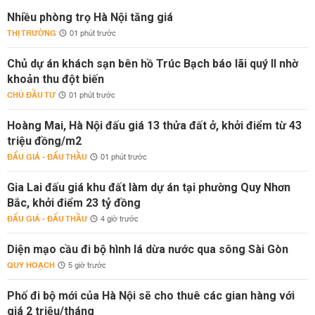
Nhiều phòng trọ Hà Nội tăng giá
THỊ TRƯỜNG
01 phút trước
Chủ dự án khách sạn bên hồ Trúc Bạch báo lãi quý II nhờ
khoản thu đột biến
CHỦ ĐẦU TƯ
01 phút trước
Hoàng Mai, Hà Nội đấu giá 13 thửa đất ở, khởi điểm từ 43
triệu đồng/m2
ĐẤU GIÁ - ĐẤU THẦU
01 phút trước
Gia Lai đấu giá khu đất làm dự án tại phường Quy Nhơn
Bắc, khởi điểm 23 tỷ đồng
ĐẤU GIÁ - ĐẤU THẦU
4 giờ trước
Diện mạo cầu đi bộ hình lá dừa nước qua sông Sài Gòn
QUY HOẠCH
5 giờ trước
Phố đi bộ mới của Hà Nội sẽ cho thuê các gian hàng với
giá 2 triệu/tháng