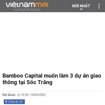
MỚI NHẤT
Bamboo Capital muốn làm 3 dự án giao
thông tại Sóc Trăng
Hải Quân
19:00 | 18/05/2022
Chia sẻ
15