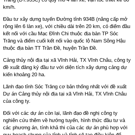
km/h.
Đầu tư xây dựng tuyến Đường tỉnh 934B (nâng cấp mở
rộng lên 6 làn xe), với chiều dài trên 20 km, có điểm đầu
kết nối với cầu Mạc Đĩnh Chi thuộc địa bàn TP Sóc
Trăng và điểm cuối kết nối vào quốc lộ Nam Sông Hậu
thuộc địa bàn TT Trần Đề, huyện Trần Đề.
Cảng thủy nội địa tại xã Vĩnh Hải, TX Vĩnh Châu, công ty
đề xuất đăng ký đầu tư với diện tích xây dựng cảng dự
kiến khoảng 20 ha.
Lãnh đạo tỉnh Sóc Trăng cơ bản thống nhất với đề xuất
Dự án Cảng thủy nội địa tại xã Vĩnh Hải, TX Vĩnh Châu
của công ty.
Đối với các dự án còn lại, lãnh đạo đề nghị công ty
nghiên cứu thêm về hướng tuyến, hình thức đầu tư và
các phương án, tính khả thi của các dự án phù hợp với
quy hoạch chung của tỉnh và tỉnh sẽ tạo điều kiện để