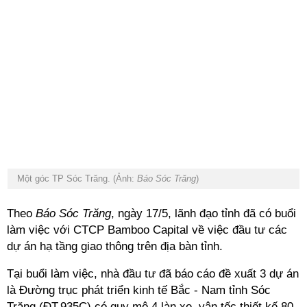
Một góc TP Sóc Trăng. (Ảnh:
Báo Sóc Trăng
)
Theo
Báo Sóc Trăng
, ngày 17/5, lãnh đạo tỉnh đã có buổi
làm việc với CTCP Bamboo Capital về việc đầu tư các
dự án hạ tầng giao thông trên địa bàn tỉnh.
Tại buổi làm việc, nhà đầu tư đã báo cáo đề xuất 3 dự án
là Đường trục phát triển kinh tế Bắc - Nam tỉnh Sóc
Trăng (ĐT.935C) có quy mô 4 làn xe, vận tốc thiết kế 80