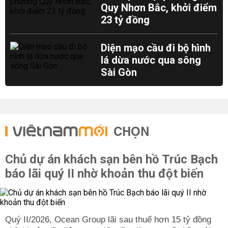
Quy Nhơn Bắc, khởi điểm
23 tỷ đồng
Diện mạo cầu đi bộ hình
lá dừa nước qua sông
Sài Gòn
CHỌN
Chủ dự án khách sạn bên hồ Trúc Bạch
báo lãi quý II nhờ khoản thu đột biến
Quý II/2026, Ocean Group lãi sau thuế hơn 15 tỷ đồng