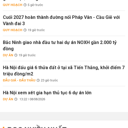
QUY HOẠCH
5 giờ trước
Cuối 2027 hoàn thành đường nối Pháp Vân - Cầu Giẽ với
Vành đai 3
QUY HOẠCH
19 giờ trước
Bắc Ninh giao nhà đầu tư hai dự án NOXH gần 2.000 tỷ
đồng
DỰ ÁN
19 giờ trước
Hà Nội đấu giá 6 thửa đất ở tại xã Tiến Thắng, khởi điểm 7
triệu đồng/m2
ĐẤU GIÁ - ĐẤU THẦU
23 giờ trước
Hà Nội xem xét gia hạn thủ tục 6 dự án lớn
DỰ ÁN
13:22 | 08/08/2026