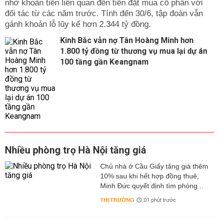
nhờ khoản tiền liên quan đến tiền đặt mua cổ phần với
đối tác từ các năm trước. Tính đến 30/6, tập đoàn vẫn
gánh khoản lỗ lũy kế hơn 2.344 tỷ đồng.
Kinh Bắc vẫn nợ Tân Hoàng Minh hơn
1.800 tỷ đồng từ thương vụ mua lại dự án
100 tầng gần Keangnam
Nhiều phòng trọ Hà Nội tăng giá
Chủ nhà ở Cầu Giấy tăng giá thêm
10% sau khi hết hợp đồng thuê,
Minh Đức quyết định tìm phòng...
THỊ TRƯỜNG
01 phút trước