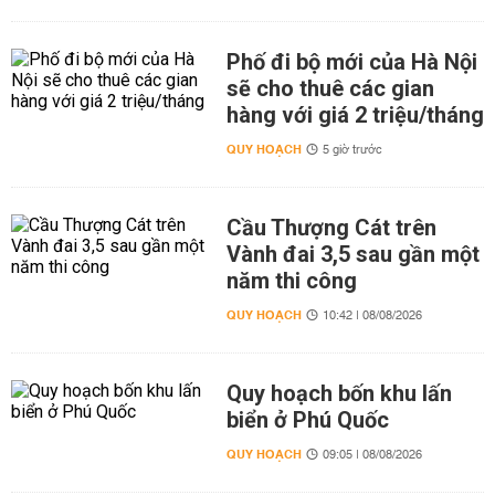
Phố đi bộ mới của Hà Nội
sẽ cho thuê các gian
hàng với giá 2 triệu/tháng
QUY HOẠCH
5 giờ trước
Cầu Thượng Cát trên
Vành đai 3,5 sau gần một
năm thi công
QUY HOẠCH
10:42 | 08/08/2026
Quy hoạch bốn khu lấn
biển ở Phú Quốc
QUY HOẠCH
09:05 | 08/08/2026