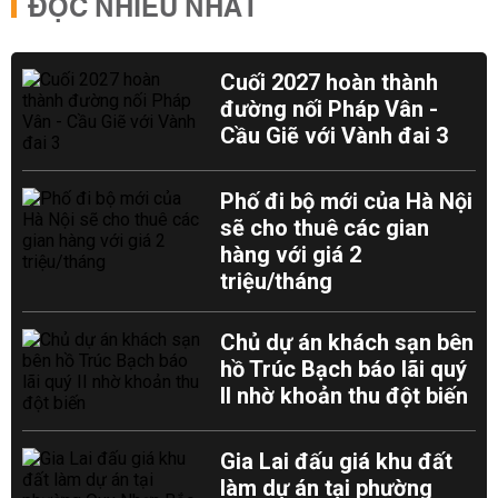
ĐỌC NHIỀU NHẤT
Cuối 2027 hoàn thành
đường nối Pháp Vân -
Cầu Giẽ với Vành đai 3
Phố đi bộ mới của Hà Nội
sẽ cho thuê các gian
hàng với giá 2
triệu/tháng
Chủ dự án khách sạn bên
hồ Trúc Bạch báo lãi quý
II nhờ khoản thu đột biến
Gia Lai đấu giá khu đất
làm dự án tại phường