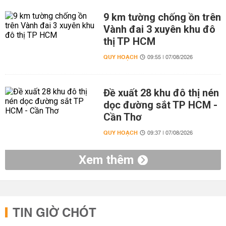
9 km tường chống ồn trên
Vành đai 3 xuyên khu đô
thị TP HCM
QUY HOẠCH
09:55 | 07/08/2026
Đề xuất 28 khu đô thị nén
dọc đường sắt TP HCM -
Cần Thơ
QUY HOẠCH
09:37 | 07/08/2026
Xem thêm
TIN GIỜ CHÓT