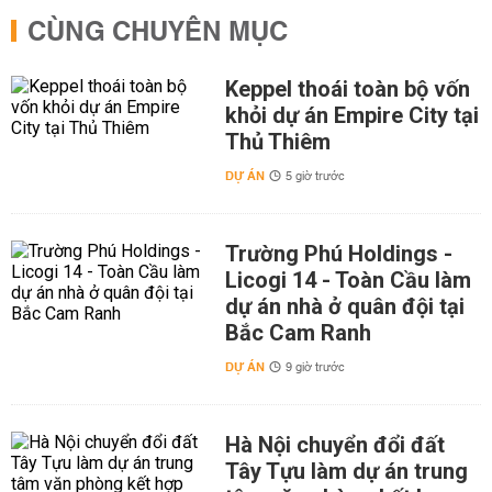
CÙNG CHUYÊN MỤC
Keppel thoái toàn bộ vốn
khỏi dự án Empire City tại
Thủ Thiêm
DỰ ÁN
5 giờ trước
Trường Phú Holdings -
Licogi 14 - Toàn Cầu làm
dự án nhà ở quân đội tại
Bắc Cam Ranh
DỰ ÁN
9 giờ trước
Hà Nội chuyển đổi đất
Tây Tựu làm dự án trung