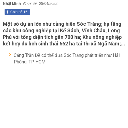
Nhật Minh
07:39 | 29/04/2022
Chia sẻ
15
Một số dự án lớn như cảng biển Sóc Trăng; hạ tầng
các khu công nghiệp tại Kế Sách, Vĩnh Châu, Long
Phú với tổng diện tích gần 700 ha; Khu nông nghiệp
kết hợp du lịch sinh thái 662 ha tại thị xã Ngã Năm;...
Cảng Trần Đề có thể đưa Sóc Trăng phát triển như Hải
Phòng, TP HCM