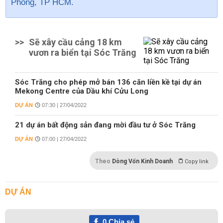
Phòng, TP HCM.
>>
Sẽ xây cầu cảng 18 km
vươn ra biển tại Sóc Trăng
Sóc Trăng cho phép mở bán 136 căn liền kề tại dự án
Mekong Centre của Dầu khí Cửu Long
DỰ ÁN
07:30 | 27/04/2022
21 dự án bất động sản đang mời đầu tư ở Sóc Trăng
DỰ ÁN
07:00 | 27/04/2022
Theo
Dòng Vốn Kinh Doanh
Copy link
DỰ ÁN
0
Chia sẻ