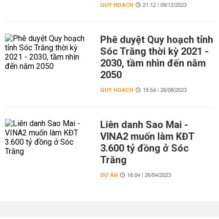
QUY HOẠCH
21:12 | 09/12/2023
Phê duyệt Quy hoạch tỉnh
Sóc Trăng thời kỳ 2021 -
2030, tầm nhìn đến năm
2050
QUY HOẠCH
19:54 | 26/08/2023
Liên danh Sao Mai -
VINA2 muốn làm KĐT
3.600 tỷ đồng ở Sóc
Trăng
DỰ ÁN
16:04 | 26/04/2023