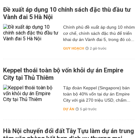
Đề xuất áp dụng 10 chính sách đặc thù đầu tư
Vành đai 5 Hà Nội
Chính phủ đề xuất áp dụng 10 nhóm
cơ chế, chính sách đặc thù để triển
khai dự án Vành đai 5, trong đó có...
QUY HOẠCH
2 giờ trước
Keppel thoái toàn bộ vốn khỏi dự án Empire
City tại Thủ Thiêm
Tập đoàn Keppel (Singapore) bán
toàn bộ 40% vốn tại dự án Empire
City với giá 270 triệu USD, chấm...
DỰ ÁN
5 giờ trước
Hà Nội chuyển đổi đất Tây Tựu làm dự án trung