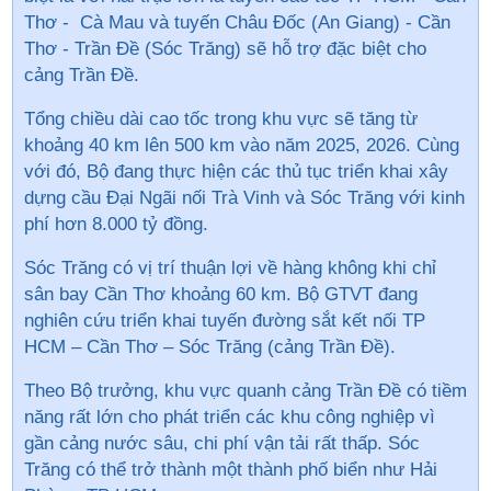
Thơ - Cà Mau và tuyến Châu Đốc (An Giang) - Cần
Thơ - Trần Đề (Sóc Trăng) sẽ hỗ trợ đặc biệt cho
cảng Trần Đề.
Tổng chiều dài cao tốc trong khu vực sẽ tăng từ
khoảng 40 km lên 500 km vào năm 2025, 2026. Cùng
với đó, Bộ đang thực hiện các thủ tục triển khai xây
dựng cầu Đại Ngãi nối Trà Vinh và Sóc Trăng với kinh
phí hơn 8.000 tỷ đồng.
Sóc Trăng có vị trí thuận lợi về hàng không khi chỉ
sân bay Cần Thơ khoảng 60 km. Bộ GTVT đang
nghiên cứu triển khai tuyến đường sắt kết nối TP
HCM – Cần Thơ – Sóc Trăng (cảng Trần Đề).
Theo Bộ trưởng, khu vực quanh cảng Trần Đề có tiềm
năng rất lớn cho phát triển các khu công nghiệp vì
gần cảng nước sâu, chi phí vận tải rất thấp. Sóc
Trăng có thể trở thành một thành phố biển như Hải