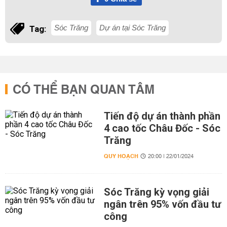
Sóc Trăng
Dự án tại Sóc Trăng
Tag:
CÓ THỂ BẠN QUAN TÂM
Tiến độ dự án thành phần
4 cao tốc Châu Đốc - Sóc
Trăng
QUY HOẠCH
20:00 | 22/01/2024
Sóc Trăng kỳ vọng giải
ngân trên 95% vốn đầu tư
công