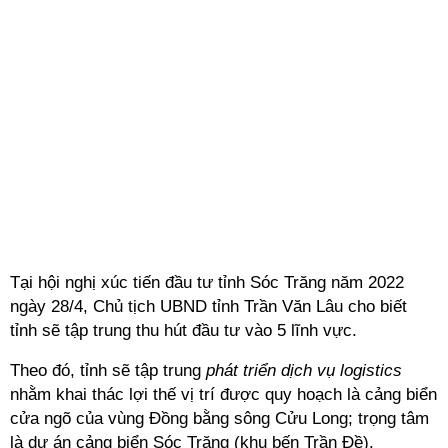
Tại hội nghị xúc tiến đầu tư tỉnh Sóc Trăng năm 2022
ngày 28/4, Chủ tịch UBND tỉnh Trần Văn Lâu cho biết
tỉnh sẽ tập trung thu hút đầu tư vào 5 lĩnh vực.
Theo đó, tỉnh sẽ tập trung
phát triển dịch vụ logistics
nhằm khai thác lợi thế vị trí được quy hoạch là cảng biển
cửa ngõ của vùng Đồng bằng sông Cửu Long; trọng tâm
là dự án cảng biển Sóc Trăng (khu bến Trần Đề).