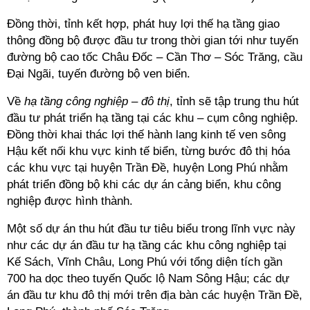
Đồng thời, tỉnh kết hợp, phát huy lợi thế hạ tầng giao
thông đồng bộ được đầu tư trong thời gian tới như tuyến
đường bộ cao tốc Châu Đốc – Cần Thơ – Sóc Trăng, cầu
Đại Ngãi, tuyến đường bộ ven biển.
Về
hạ tầng công nghiệp – đô thị
, tỉnh sẽ tập trung thu hút
đầu tư phát triển hạ tầng tại các khu – cụm công nghiệp.
Đồng thời khai thác lợi thế hành lang kinh tế ven sông
Hậu kết nối khu vực kinh tế biển, từng bước đô thị hóa
các khu vực tại huyện Trần Đề, huyện Long Phú nhằm
phát triển đồng bộ khi các dự án cảng biển, khu công
nghiệp được hình thành.
Một số dự án thu hút đầu tư tiêu biểu trong lĩnh vực này
như các dự án đầu tư hạ tầng các khu công nghiệp tại
Kế Sách, Vĩnh Châu, Long Phú với tổng diện tích gần
700 ha dọc theo tuyến Quốc lộ Nam Sông Hậu; các dự
án đầu tư khu đô thị mới trên địa bàn các huyện Trần Đề,