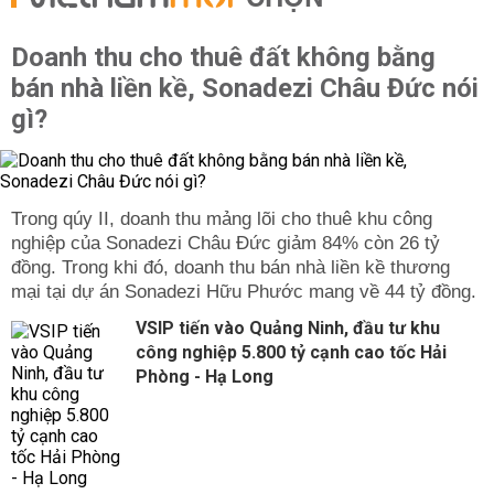
Doanh thu cho thuê đất không bằng
bán nhà liền kề, Sonadezi Châu Đức nói
gì?
Trong qúy II, doanh thu mảng lõi cho thuê khu công
nghiệp của Sonadezi Châu Đức giảm 84% còn 26 tỷ
đồng. Trong khi đó, doanh thu bán nhà liền kề thương
mại tại dự án Sonadezi Hữu Phước mang về 44 tỷ đồng.
VSIP tiến vào Quảng Ninh, đầu tư khu
công nghiệp 5.800 tỷ cạnh cao tốc Hải
Phòng - Hạ Long