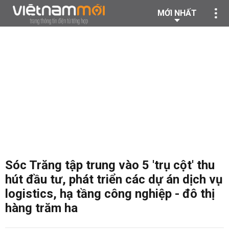
MỚI NHẤT
Sóc Trăng tập trung vào 5 'trụ cột' thu
hút đầu tư, phát triển các dự án dịch vụ
logistics, hạ tầng công nghiệp - đô thị
hàng trăm ha