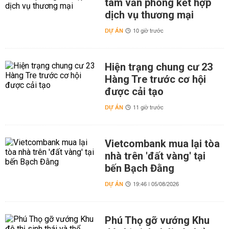
tâm văn phòng kết hợp
dịch vụ thương mại
DỰ ÁN
10 giờ trước
Hiện trạng chung cư 23
Hàng Tre trước cơ hội
được cải tạo
DỰ ÁN
11 giờ trước
Vietcombank mua lại tòa
nhà trên 'đất vàng' tại
bến Bạch Đằng
DỰ ÁN
19:46 | 05/08/2026
Phú Thọ gỡ vướng Khu