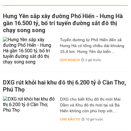
Hưng Yên sắp xây đường Phố Hiến - Hưng Hà
gần 16.500 tỷ, bố trí tuyến đường sắt đô thị
chạy song song
Tuyến đường từ Phố Hiến đến xã
Hưng Hà có tổng chiều dài khoảng
15,4 km. Hưng Yên dự kiến...
QUY HOẠCH
2 giờ trước
DXG rút khỏi hai khu đô thị 6.200 tỷ ở Cần Thơ,
Phú Thọ
DXG cho biết Khu đô thị mới Mái
Dầm và Khu đô thị mới tại xã Bá
Hiến không còn phù hợp với...
CHỦ ĐẦU TƯ
10 giờ trước