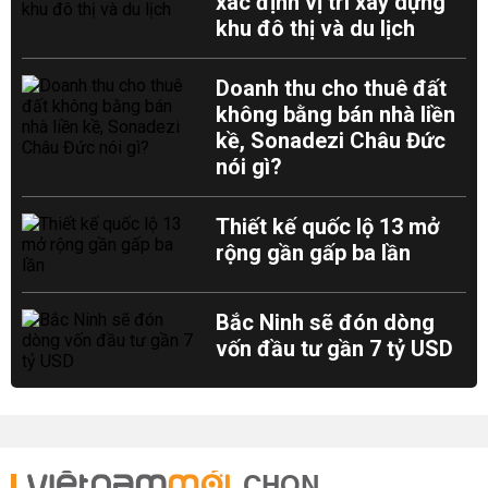
xác định vị trí xây dựng
khu đô thị và du lịch
Doanh thu cho thuê đất
không bằng bán nhà liền
kề, Sonadezi Châu Đức
nói gì?
Thiết kế quốc lộ 13 mở
rộng gần gấp ba lần
Bắc Ninh sẽ đón dòng
vốn đầu tư gần 7 tỷ USD
CHỌN