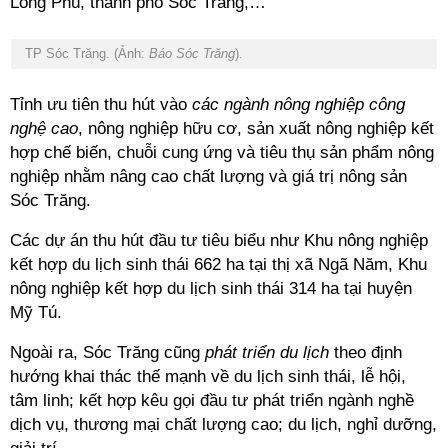
Long Phú, thành phố Sóc Trăng,…
TP Sóc Trăng. (Ảnh:
Báo Sóc Trăng
).
Tỉnh ưu tiên thu hút vào
các ngành nông nghiệp công
nghệ cao
, nông nghiệp hữu cơ, sản xuất nông nghiệp kết
hợp chế biến, chuỗi cung ứng và tiêu thụ sản phẩm nông
nghiệp nhằm nâng cao chất lượng và giá trị nông sản
Sóc Trăng.
Các dự án thu hút đầu tư tiêu biểu như Khu nông nghiệp
kết hợp du lịch sinh thái 662 ha tại thị xã Ngã Năm, Khu
nông nghiệp kết hợp du lịch sinh thái 314 ha tại huyện
Mỹ Tú.
Ngoài ra, Sóc Trăng cũng
phát triển du lịch
theo định
hướng khai thác thế mạnh về du lịch sinh thái, lễ hội,
tâm linh; kết hợp kêu gọi đầu tư phát triển ngành nghề
dịch vụ, thương mại chất lượng cao; du lịch, nghỉ dưỡng,