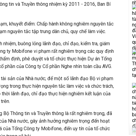
ng tin và Truyền thông nhiệm kỳ 2011 - 2016, Ban Bí
ạm, khuyết điểm: Chấp hành không nghiêm nguyên tắc
hạm nguyên tắc tập trung dân chủ, quy chế làm việc.
h nhiệm, buông lỏng lãnh đạo, chỉ đạo, kiểm tra, giám
ng ty Mobifone vi phạm rất nghiêm trọng các quy định
, thẩm định, phê duyệt và tổ chức thực hiện Dự án Tổng
ổ phần của Công ty Cổ phần Nghe nhìn toàn cầu AVG.
n tài sản của Nhà nước; để một số lãnh đạo Bộ vi phạm
rọng trong thực hiện nguyên tắc làm việc và chức trách,
 thời lãnh đạo, chỉ đạo thực hiện nghiêm kết luận của
trên.
Bộ Thông tin và Truyền thông là rất nghiêm trọng, đã
ản của Nhà nước, gây ảnh hưởng nghiêm trọng đến hoạt
á của Tổng Công ty Mobifone, đến uy tín của tổ chức