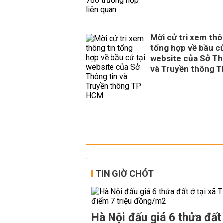
Mời cử tri xem thô
tổng hợp về bầu cử
website của Sở Th
và Truyền thông 
TIN GIỜ CHÓT
Hà Nội đấu giá 6 thửa đất 