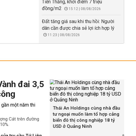
Tiến Thắng, khởi điểm 7 triệu
đồng/m2
15:12 | 08/08/2026
Đất tăng giá sau khi thu hồi: Người
dân cần được chia sẻ lợi ích hợp lý
11:23 | 08/08/2026
Vành đai 3,5
công
Thái An Holdings cùng nhà đầu
tư ngoại muốn làm tổ hợp cảng
ượng Cát trên đường
biển đô thị công nghiệp 18 tỷ
 10%.
USD ở Quảng Ninh
của trụ cầu Tứ Liên