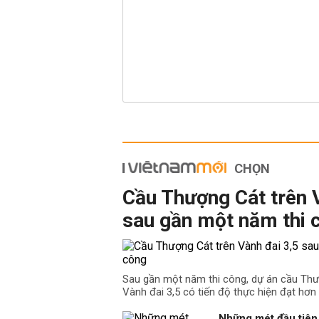
CHỌN
Cầu Thượng Cát trên 
sau gần một năm thi 
Sau gần một năm thi công, dự án cầu Th
Vành đai 3,5 có tiến độ thực hiện đạt hơn
Những mét đầu tiên 