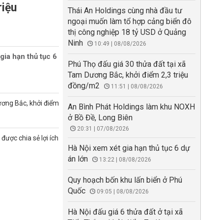
riệu
Thái An Holdings cùng nhà đầu tư
ngoại muốn làm tổ hợp cảng biển đô
thị công nghiệp 18 tỷ USD ở Quảng
Ninh
10:49 | 08/08/2026
gia hạn thủ tục 6
Phú Thọ đấu giá 30 thửa đất tại xã
Tam Dương Bắc, khởi điểm 2,3 triệu
đồng/m2
11:51 | 08/08/2026
ương Bắc, khởi điểm
An Bình Phát Holdings làm khu NOXH
ở Bồ Đề, Long Biên
20:31 | 07/08/2026
được chia sẻ lợi ích
Hà Nội xem xét gia hạn thủ tục 6 dự
án lớn
13:22 | 08/08/2026
Quy hoạch bốn khu lấn biển ở Phú
Quốc
09:05 | 08/08/2026
Hà Nội đấu giá 6 thửa đất ở tại xã