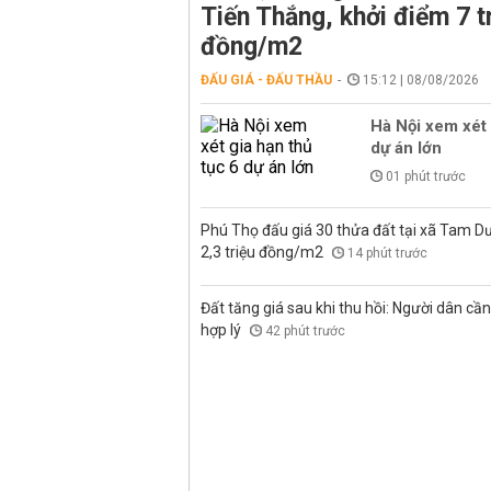
Tiến Thắng, khởi điểm 7 t
đồng/m2
ĐẤU GIÁ - ĐẤU THẦU
15:12 | 08/08/2026
Hà Nội xem xét 
dự án lớn
01 phút trước
Phú Thọ đấu giá 30 thửa đất tại xã Tam D
2,3 triệu đồng/m2
14 phút trước
Đất tăng giá sau khi thu hồi: Người dân cần 
hợp lý
42 phút trước