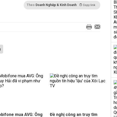
Theo
Doanh Nghiệp & Kinh Doanh
Copy link
g
obifone mua AVG: Ông
Đề nghị công an truy tìm