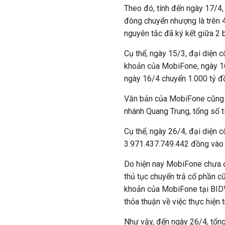
Theo đó, tính đến ngày 17/4,
đông chuyển nhượng là trên 4
nguyên tắc đã ký kết giữa 2 
Cụ thể, ngày 15/3, đại diện 
khoản của MobiFone, ngày 16
ngày 16/4 chuyển 1.000 tỷ đồ
Văn bản của MobiFone cũng t
nhánh Quang Trung, tổng số 
Cụ thể, ngày 26/4, đại diện 
3.971.437.749.442 đồng vào 
Do hiện nay MobiFone chưa 
thủ tục chuyển trả cổ phần c
khoản của MobiFone tại BID
thỏa thuận về việc thực hiện 
Như vậy, đến ngày 26/4, tổn