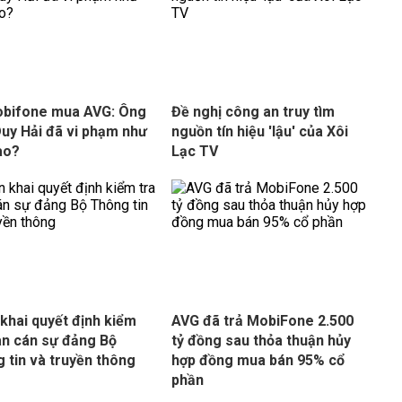
obifone mua AVG: Ông
Đề nghị công an truy tìm
uy Hải đã vi phạm như
nguồn tín hiệu 'lậu' của Xôi
ào?
Lạc TV
 khai quyết định kiểm
AVG đã trả MobiFone 2.500
an cán sự đảng Bộ
tỷ đồng sau thỏa thuận hủy
 tin và truyền thông
hợp đồng mua bán 95% cổ
phần