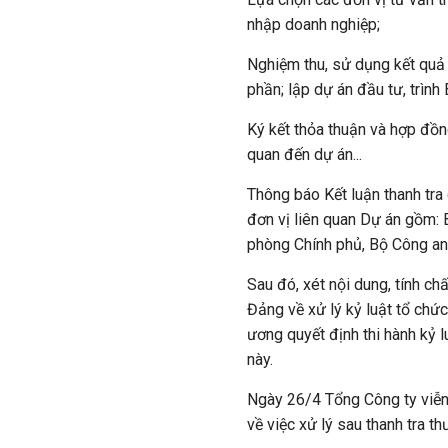
nhập doanh nghiệp;
Nghiệm thu, sử dụng kết quả
phần; lập dự án đầu tư, trìn
Ký kết thỏa thuận và hợp đồn
quan đến dự án...
Thông báo Kết luận thanh tra
đơn vị liên quan Dự án gồm: 
phòng Chính phủ, Bộ Công an
Sau đó, xét nội dung, tính c
Đảng về xử lý kỷ luật tổ chứ
ương quyết định thi hành kỷ l
này.
Ngày 26/4 Tổng Công ty viễ
về việc xử lý sau thanh tra