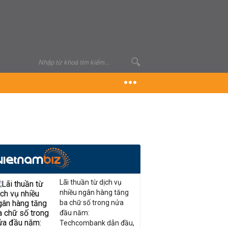
Lãi thuần từ dịch vụ
nhiều ngân hàng tăng
ba chữ số trong nửa
đầu năm:
Techcombank dẫn đầu,