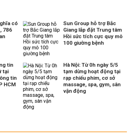
ghĩa có
Sun Group hỗ trợ Bắc
, 786
Giang lắp đặt Trung tâm
uan
Hồi sức tích cực quy mô
100 giường bệnh
ng tin
Hà Nội: Từ 0h ngày 5/5
 tại
tạm dừng hoạt động tại
ông tin
rạp chiếu phim, cơ sở
TP HCM
massage, spa, gym, sân
vận động