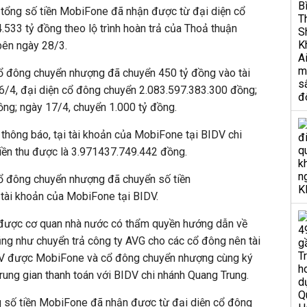
 tổng số tiền MobiFone đã nhận được từ đại diện cổ
.533 tỷ đồng theo lộ trình hoàn trả của Thoả thuận
bên ngày 28/3.
cổ đông chuyển nhượng đã chuyển 450 tỷ đồng vào tài
/4, đại diện cổ đông chuyển 2.083.597.383.300 đồng;
ng; ngày 17/4, chuyển 1.000 tỷ đồng.
hông báo, tại tài khoản của MobiFone tại BIDV chi
tiền thu được là 3.971437.749.442 đồng.
cổ đông chuyển nhượng đã chuyển số tiền
tài khoản của MobiFone tại BIDV.
được cơ quan nhà nước có thẩm quyền hướng dẫn về
ũng như chuyển trả công ty AVG cho các cổ đông nên tài
V được MobiFone và cổ đông chuyển nhượng cùng ký
trung gian thanh toán với BIDV chi nhánh Quang Trung.
g số tiền MobiFone đã nhận được từ đại diện cổ đông