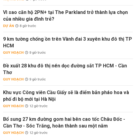
Vì sao căn hộ 2PN+ tại The Parkland trở thành lựa chọn
của nhiều gia đình trẻ?
DỰ ÁN
8 giờ trước
9 km tường chống ồn trên Vành đai 3 xuyên khu đô thị TP
HCM
QUY HOẠCH
9 giờ trước
Đề xuất 28 khu đô thị nén dọc đường sắt TP HCM - Cần
Thơ
QUY HOẠCH
9 giờ trước
Khu vực Công viên Cầu Giấy sẽ là điểm bắn pháo hoa và
phố đi bộ mới tại Hà Nội
QUY HOẠCH
12 giờ trước
Bổ sung 27 km đường gom hai bên cao tốc Châu Đốc -
Cần Thơ - Sóc Trăng, hoàn thành sau một năm
QUY HOẠCH
12 giờ trước