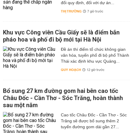
đổi quy định, đối với dự án...
THỊ TRƯỜNG
7 giờ trước
Khu vực Công viên Cầu Giấy sẽ là điểm bắn
pháo hoa và phố đi bộ mới tại Hà Nội
Đề án thí điểm tổ chức không gian
văn hóa, tuyến phố đi bộ phố Thành
Thái xác định khu vực Quảng...
QUY HOẠCH
12 giờ trước
Bổ sung 27 km đường gom hai bên cao tốc
Châu Đốc - Cần Thơ - Sóc Trăng, hoàn thành
sau một năm
Cao tốc Châu Đốc - Cần Thơ - Sóc
Trăng sẽ được bổ sung thêm 2
tuyến đường gom dài gần 27...