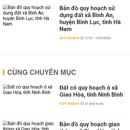
Bản đồ quy hoạch sử
dụng đất xã Bình An,
huyện Bình Lục, tỉnh Hà
Nam
QUY HOẠCH
17:07 | 12/04/2025
CÙNG CHUYÊN MỤC
Đất có quy hoạch ở xã
Giao Hòa, tỉnh Ninh Bình
QUY HOẠCH
01 phút trước
Bản đồ quy hoạch giao