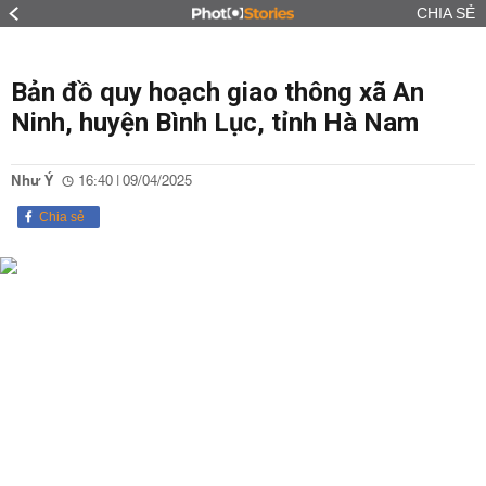
CHIA SẺ
Bản đồ quy hoạch giao thông xã An
Ninh, huyện Bình Lục, tỉnh Hà Nam
Như Ý
16:40 | 09/04/2025
Chia sẻ