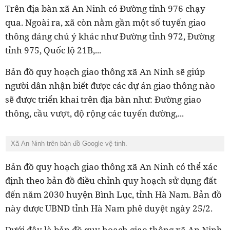
Trên địa bàn xã An Ninh có Đường tỉnh 976 chạy
qua. Ngoài ra, xã còn nằm gần một số tuyến giao
thông đáng chú ý khác như Đường tỉnh 972, Đường
tỉnh 975, Quốc lộ 21B,...
Bản đồ quy hoạch giao thông xã An Ninh sẽ giúp
người dân nhận biết được các dự án giao thông nào
sẽ được triển khai trên địa bàn như: Đường giao
thông, cầu vượt, độ rộng các tuyến đường,...
Xã An Ninh trên bản đồ Google vệ tinh.
Bản đồ quy hoạch giao thông xã An Ninh có thể xác
định theo bản đồ điều chỉnh quy hoạch sử dụng đất
đến năm 2030 huyện Bình Lục, tỉnh Hà Nam. Bản đồ
này được UBND tỉnh Hà Nam phê duyệt ngày 25/2.
Dưới đây là bản đồ quy hoạch giao thông xã An Ninh