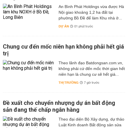
An Bình Phát Holdings vừa được Hà
Nội giao khoảng 1,2 ha đất tại
phường Bồ Đề để làm Khu nhà ở...
DỰ ÁN
01 phút trước
Chung cư đến mốc niên hạn không phải hết giá
trị
Theo lãnh đạo Batdongsan.com.vn,
không phải cứ đến mốc thời gian hết
niên hạn là chung cư sẽ hết giá...
THỊ TRƯỜNG
7 giờ trước
Đề xuất cho chuyển nhượng dự án bất động
sản đang thế chấp ngân hàng
Theo đại diện Bộ Xây dựng, dự thảo
Luật Kinh doanh Bất động sản sửa