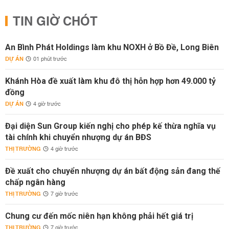
TIN GIỜ CHÓT
An Bình Phát Holdings làm khu NOXH ở Bồ Đề, Long Biên
DỰ ÁN
01 phút trước
Khánh Hòa đề xuất làm khu đô thị hỗn hợp hơn 49.000 tỷ
đồng
DỰ ÁN
4 giờ trước
Đại diện Sun Group kiến nghị cho phép kế thừa nghĩa vụ
tài chính khi chuyển nhượng dự án BĐS
THỊ TRƯỜNG
4 giờ trước
Đề xuất cho chuyển nhượng dự án bất động sản đang thế
chấp ngân hàng
THỊ TRƯỜNG
7 giờ trước
Chung cư đến mốc niên hạn không phải hết giá trị
THỊ TRƯỜNG
7 giờ trước