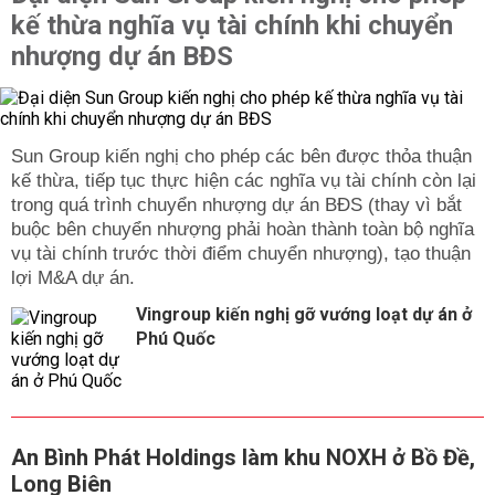
kế thừa nghĩa vụ tài chính khi chuyển
nhượng dự án BĐS
Sun Group kiến nghị cho phép các bên được thỏa thuận
kế thừa, tiếp tục thực hiện các nghĩa vụ tài chính còn lại
trong quá trình chuyển nhượng dự án BĐS (thay vì bắt
buộc bên chuyển nhượng phải hoàn thành toàn bộ nghĩa
vụ tài chính trước thời điểm chuyển nhượng), tạo thuận
lợi M&A dự án.
Vingroup kiến nghị gỡ vướng loạt dự án ở
Phú Quốc
An Bình Phát Holdings làm khu NOXH ở Bồ Đề,
Long Biên