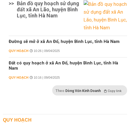
>>
Bản đồ quy hoạch sử dụng
đất xã An Lão, huyện Bình
Lục, tỉnh Hà Nam
Đường sẽ mở ở xã An Đổ, huyện Bình Lục, tỉnh Hà Nam
QUY HOẠCH
10:26 | 09/04/2025
Đất có quy hoạch ở xã An Đổ, huyện Bình Lục, tỉnh Hà
Nam
QUY HOẠCH
10:16 | 09/04/2025
Theo
Dòng Vốn Kinh Doanh
Copy link
QUY HOẠCH