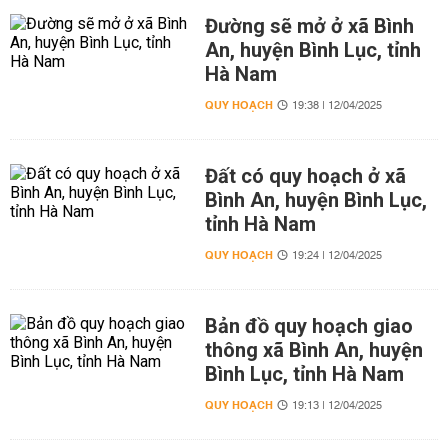
Đường sẽ mở ở xã Bình
An, huyện Bình Lục, tỉnh
Hà Nam
QUY HOẠCH
19:38 | 12/04/2025
Đất có quy hoạch ở xã
Bình An, huyện Bình Lục,
tỉnh Hà Nam
QUY HOẠCH
19:24 | 12/04/2025
Bản đồ quy hoạch giao
thông xã Bình An, huyện
Bình Lục, tỉnh Hà Nam
QUY HOẠCH
19:13 | 12/04/2025