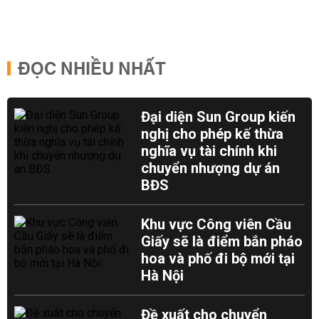
ĐỌC NHIỀU NHẤT
Đại diện Sun Group kiến
nghị cho phép kế thừa
nghĩa vụ tài chính khi
chuyển nhượng dự án
BĐS
Khu vực Công viên Cầu
Giấy sẽ là điểm bắn pháo
hoa và phố đi bộ mới tại
Hà Nội
Đề xuất cho chuyển