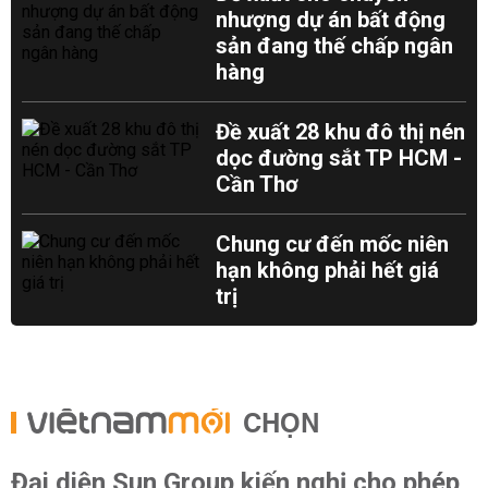
nhượng dự án bất động
sản đang thế chấp ngân
hàng
Đề xuất 28 khu đô thị nén
dọc đường sắt TP HCM -
Cần Thơ
Chung cư đến mốc niên
hạn không phải hết giá
trị
CHỌN
Đại diện Sun Group kiến nghị cho phép