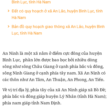
Bình Lục, tỉnh Hà Nam
Đất có quy hoạch ở xã An Lão, huyện Bình Lục, tỉnh
Hà Nam
Bản đồ quy hoạch giao thông xã An Lão, huyện Bình
Lục, tỉnh Hà Nam
An Ninh là một xã nằm ở điểm cực đông của huyện
Bình Lục, phần lớn được bao bọc bởi nhiều dòng
sông như sông Châu Giang ở cạnh phía bắc và đông,
sông Ninh Giang ở cạnh phía tây nam. Xã An Ninh có
các thôn như An Tâm, An Thuận, An Phong, An Tiến.
Về vị trí địa lý, phía tây của xã An Ninh giáp xã Bồ Đề;
phía bắc và đông giáp huyện Lý Nhân (tỉnh Hà Nam);
phía nam giáp tỉnh Nam Định.