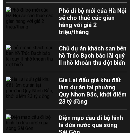
Phố đi bộ mới của Hà Nội
sẽ cho thuê các gian
hàng với giá 2
triệu/tháng
Chủ dự án khách sạn bên
hồ Trúc Bạch báo lãi quý
II nhờ khoản thu đột biến
Gia Lai đấu giá khu đất
làm dự án tại phường
Quy Nhơn Bắc, khởi điểm
23 tỷ đồng
Diện mạo cầu đi bộ hình
lá dừa nước qua sông
Sài Gòn