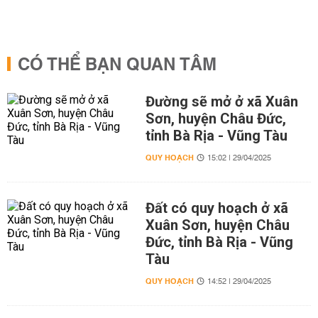
CÓ THỂ BẠN QUAN TÂM
Đường sẽ mở ở xã Xuân
Sơn, huyện Châu Đức,
tỉnh Bà Rịa - Vũng Tàu
QUY HOẠCH
15:02 | 29/04/2025
Đất có quy hoạch ở xã
Xuân Sơn, huyện Châu
Đức, tỉnh Bà Rịa - Vũng
Tàu
QUY HOẠCH
14:52 | 29/04/2025