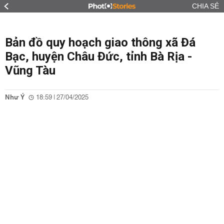
CHIA SẺ
Bản đồ quy hoạch giao thông xã Đá
Bạc, huyện Châu Đức, tỉnh Bà Rịa -
Vũng Tàu
Như Ý
18:59 | 27/04/2025