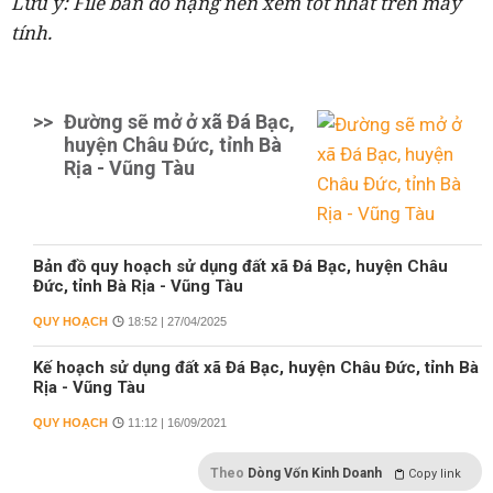
Lưu ý: File bản đồ nặng nên xem tốt nhất trên máy
tính.
>>
Đường sẽ mở ở xã Đá Bạc,
huyện Châu Đức, tỉnh Bà
Rịa - Vũng Tàu
Bản đồ quy hoạch sử dụng đất xã Đá Bạc, huyện Châu
Đức, tỉnh Bà Rịa - Vũng Tàu
QUY HOẠCH
18:52 | 27/04/2025
Kế hoạch sử dụng đất xã Đá Bạc, huyện Châu Đức, tỉnh Bà
Rịa - Vũng Tàu
QUY HOẠCH
11:12 | 16/09/2021
Theo
Dòng Vốn Kinh Doanh
Copy link