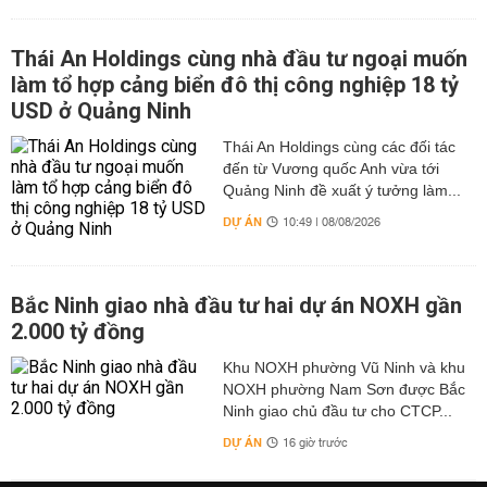
Thái An Holdings cùng nhà đầu tư ngoại muốn
làm tổ hợp cảng biển đô thị công nghiệp 18 tỷ
USD ở Quảng Ninh
Thái An Holdings cùng các đối tác
đến từ Vương quốc Anh vừa tới
Quảng Ninh đề xuất ý tưởng làm...
DỰ ÁN
10:49 | 08/08/2026
Bắc Ninh giao nhà đầu tư hai dự án NOXH gần
2.000 tỷ đồng
Khu NOXH phường Vũ Ninh và khu
NOXH phường Nam Sơn được Bắc
Ninh giao chủ đầu tư cho CTCP...
DỰ ÁN
16 giờ trước