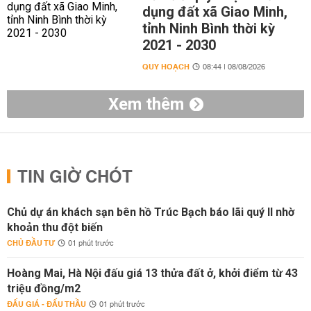
dụng đất xã Giao Minh,
tỉnh Ninh Bình thời kỳ
2021 - 2030
QUY HOẠCH
08:44 | 08/08/2026
Xem thêm
TIN GIỜ CHÓT
Chủ dự án khách sạn bên hồ Trúc Bạch báo lãi quý II nhờ
khoản thu đột biến
CHỦ ĐẦU TƯ
01 phút trước
Hoàng Mai, Hà Nội đấu giá 13 thửa đất ở, khởi điểm từ 43
triệu đồng/m2
ĐẤU GIÁ - ĐẤU THẦU
01 phút trước