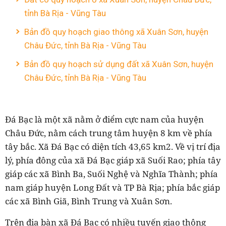
tỉnh Bà Rịa - Vũng Tàu
Bản đồ quy hoạch giao thông xã Xuân Sơn, huyện
Châu Đức, tỉnh Bà Rịa - Vũng Tàu
Bản đồ quy hoạch sử dụng đất xã Xuân Sơn, huyện
Châu Đức, tỉnh Bà Rịa - Vũng Tàu
Đá Bạc là một xã nằm ở điểm cực nam của huyện
Châu Đức, nằm cách trung tâm huyện 8 km về phía
tây bắc. Xã Đá Bạc có diện tích 43,65 km2. Về vị trí địa
lý, p
hía đông của xã Đá Bạc giáp xã Suối Rao; phía tây
giáp các xã Bình Ba, Suối Nghệ và Nghĩa Thành; phía
nam giáp huyện Long Đất và TP Bà Rịa; phía bắc giáp
các xã Bình Giã, Bình Trung và Xuân Sơn.
Trên địa bàn xã Đá Bạc có nhiều tuyến giao thông