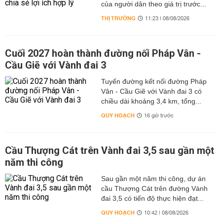
của người dân theo giá trị trước...
THỊ TRƯỜNG
11:23 | 08/08/2026
Cuối 2027 hoàn thành đường nối Pháp Vân -
Cầu Giẽ với Vành đai 3
Tuyến đường kết nối đường Pháp
Vân - Cầu Giẽ với Vành đai 3 có
chiều dài khoảng 3,4 km, tổng...
QUY HOẠCH
16 giờ trước
Cầu Thượng Cát trên Vành đai 3,5 sau gần một
năm thi công
Sau gần một năm thi công, dự án
cầu Thượng Cát trên đường Vành
đai 3,5 có tiến độ thực hiện đạt...
QUY HOẠCH
10:42 | 08/08/2026