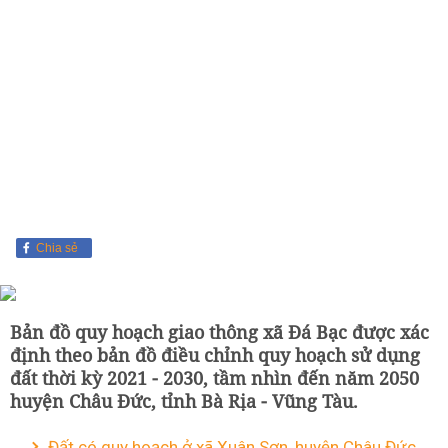
Chia sẻ
Bản đồ quy hoạch giao thông xã Đá Bạc được xác
định theo bản đồ điều chỉnh quy hoạch sử dụng
đất thời kỳ 2021 - 2030, tầm nhìn đến năm 2050
huyện Châu Đức, tỉnh Bà Rịa - Vũng Tàu.
Đất có quy hoạch ở xã Xuân Sơn, huyện Châu Đức,