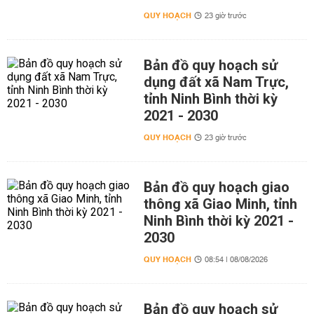
QUY HOẠCH
23 giờ trước
Bản đồ quy hoạch sử
dụng đất xã Nam Trực,
tỉnh Ninh Bình thời kỳ
2021 - 2030
QUY HOẠCH
23 giờ trước
Bản đồ quy hoạch giao
thông xã Giao Minh, tỉnh
Ninh Bình thời kỳ 2021 -
2030
QUY HOẠCH
08:54 | 08/08/2026
Bản đồ quy hoạch sử