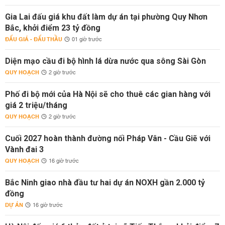
Gia Lai đấu giá khu đất làm dự án tại phường Quy Nhơn
Bắc, khởi điểm 23 tỷ đồng
ĐẤU GIÁ - ĐẤU THẦU
01 giờ trước
Diện mạo cầu đi bộ hình lá dừa nước qua sông Sài Gòn
QUY HOẠCH
2 giờ trước
Phố đi bộ mới của Hà Nội sẽ cho thuê các gian hàng với
giá 2 triệu/tháng
QUY HOẠCH
2 giờ trước
Cuối 2027 hoàn thành đường nối Pháp Vân - Cầu Giẽ với
Vành đai 3
QUY HOẠCH
16 giờ trước
Bắc Ninh giao nhà đầu tư hai dự án NOXH gần 2.000 tỷ
đồng
DỰ ÁN
16 giờ trước