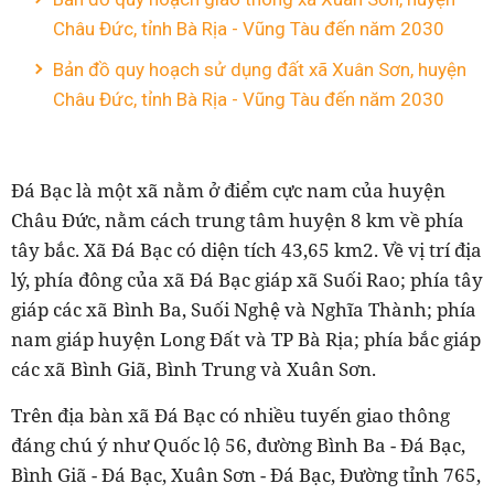
Châu Đức, tỉnh Bà Rịa - Vũng Tàu đến năm 2030
Bản đồ quy hoạch sử dụng đất xã Xuân Sơn, huyện
Châu Đức, tỉnh Bà Rịa - Vũng Tàu đến năm 2030
Đá Bạc là một xã nằm ở điểm cực nam của huyện
Châu Đức, nằm cách trung tâm huyện 8 km về phía
tây bắc. Xã Đá Bạc có diện tích 43,65 km2. Về vị trí địa
lý, p
hía đông của xã Đá Bạc giáp xã Suối Rao; phía tây
giáp các xã Bình Ba, Suối Nghệ và Nghĩa Thành; phía
nam giáp huyện Long Đất và TP Bà Rịa; phía bắc giáp
các xã Bình Giã, Bình Trung và Xuân Sơn.
Trên địa bàn xã Đá Bạc có nhiều tuyến giao thông
đáng chú ý như Quốc lộ 56, đường Bình Ba - Đá Bạc,
Bình Giã - Đá Bạc, Xuân Sơn - Đá Bạc, Đường tỉnh 765,