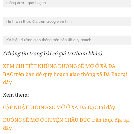
thông được quy hoạch.
Hình ảnh thực địa trên Google vệ tinh.
Ký hiệu đường giao thông trên bản đồ quy hoạch.
(Thông tin trong bài có giá trị tham khảo).
XEM CHI TIẾT NHỮNG ĐƯỜNG SẼ MỞ Ở XÃ ĐÁ
BẠC trên bản đồ quy hoạch giao thông xã Đá Bạc tại
đây.
Xem thêm:
CẬP NHẬT ĐƯỜNG SẼ MỞ Ở XÃ ĐÁ BẠC tại đây.
ĐƯỜNG SẼ MỞ Ở HUYỆN CHÂU ĐỨC trên thực địa tại
đây.