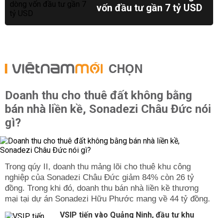
vốn đầu tư gần 7 tỷ USD
CHỌN
Doanh thu cho thuê đất không bằng
bán nhà liền kề, Sonadezi Châu Đức nói
gì?
Trong qúy II, doanh thu mảng lõi cho thuê khu công
nghiệp của Sonadezi Châu Đức giảm 84% còn 26 tỷ
đồng. Trong khi đó, doanh thu bán nhà liền kề thương
mại tại dự án Sonadezi Hữu Phước mang về 44 tỷ đồng.
VSIP tiến vào Quảng Ninh, đầu tư khu