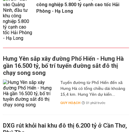
công nghiệp 5.800 tỷ cạnh cao tốc Hải
Phòng - Hạ Long
Hưng Yên sắp xây đường Phố Hiến - Hưng Hà
gần 16.500 tỷ, bố trí tuyến đường sắt đô thị
chạy song song
Tuyến đường từ Phố Hiến đến xã
Hưng Hà có tổng chiều dài khoảng
15,4 km. Hưng Yên dự kiến...
QUY HOẠCH
01 phút trước
DXG rút khỏi hai khu đô thị 6.200 tỷ ở Cần Thơ,