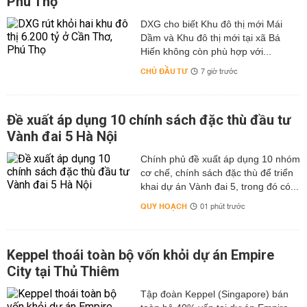
Phú Thọ
DXG cho biết Khu đô thị mới Mái
Dầm và Khu đô thị mới tại xã Bá
Hiến không còn phù hợp với...
CHỦ ĐẦU TƯ
7 giờ trước
Đề xuất áp dụng 10 chính sách đặc thù đầu tư
Vành đai 5 Hà Nội
Chính phủ đề xuất áp dụng 10 nhóm
cơ chế, chính sách đặc thù để triển
khai dự án Vành đai 5, trong đó có...
QUY HOẠCH
01 phút trước
Keppel thoái toàn bộ vốn khỏi dự án Empire
City tại Thủ Thiêm
Tập đoàn Keppel (Singapore) bán