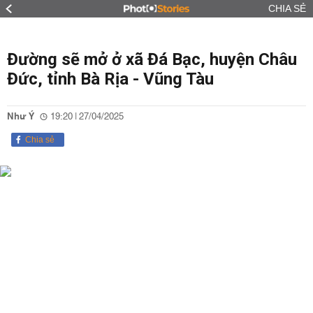
CHIA SẺ
Đường sẽ mở ở xã Đá Bạc, huyện Châu
Đức, tỉnh Bà Rịa - Vũng Tàu
Như Ý
19:20 | 27/04/2025
Chia sẻ