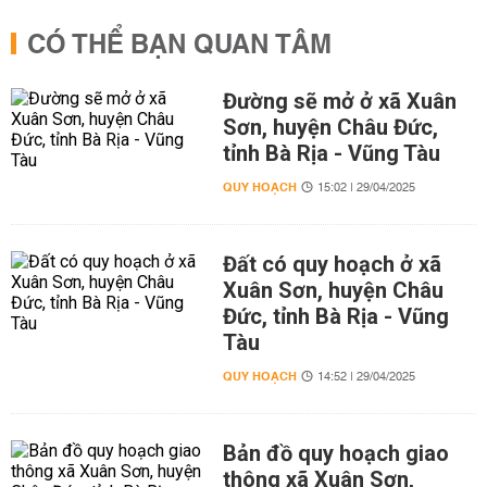
CÓ THỂ BẠN QUAN TÂM
Đường sẽ mở ở xã Xuân
Sơn, huyện Châu Đức,
tỉnh Bà Rịa - Vũng Tàu
QUY HOẠCH
15:02 | 29/04/2025
Đất có quy hoạch ở xã
Xuân Sơn, huyện Châu
Đức, tỉnh Bà Rịa - Vũng
Tàu
QUY HOẠCH
14:52 | 29/04/2025
Bản đồ quy hoạch giao
thông xã Xuân Sơn,