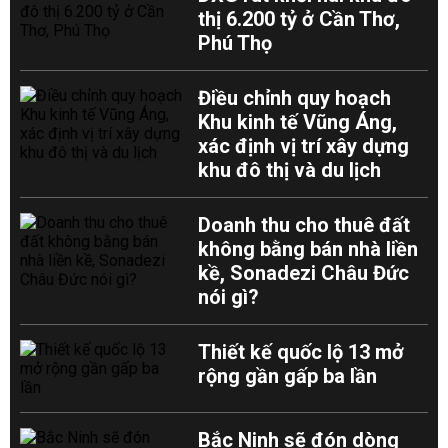
thị 6.200 tỷ ở Cần Thơ,
Phú Thọ
Điều chỉnh quy hoạch
Khu kinh tế Vũng Áng,
xác định vị trí xây dựng
khu đô thị và du lịch
Doanh thu cho thuê đất
không bằng bán nhà liền
kề, Sonadezi Châu Đức
nói gì?
Thiết kế quốc lộ 13 mở
rộng gần gấp ba lần
Bắc Ninh sẽ đón dòng