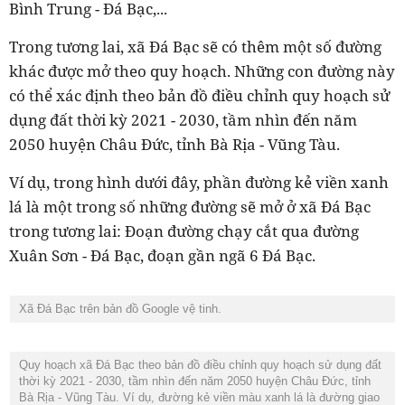
Bình Trung - Đá Bạc,...
Trong tương lai, xã Đá Bạc sẽ có thêm một số đường
khác được mở theo quy hoạch. Những con đường này
có thể xác định theo bản đồ điều chỉnh quy hoạch sử
dụng đất thời kỳ 2021 - 2030, tầm nhìn đến năm
2050 huyện Châu Đức, tỉnh Bà Rịa - Vũng Tàu.
Ví dụ, trong hình dưới đây, phần đường kẻ viền xanh
lá là một trong số những đường sẽ mở ở xã Đá Bạc
trong tương lai: Đoạn đường chạy cắt qua đường
Xuân Sơn - Đá Bạc, đoạn gần ngã 6 Đá Bạc.
Xã Đá Bạc trên bản đồ Google vệ tinh.
Quy hoạch xã Đá Bạc theo bản đồ điều chỉnh quy hoạch sử dụng đất
thời kỳ 2021 - 2030, tầm nhìn đến năm 2050 huyện Châu Đức, tỉnh
Bà Rịa - Vũng Tàu. Ví dụ, đường kẻ viền màu xanh lá là đường giao