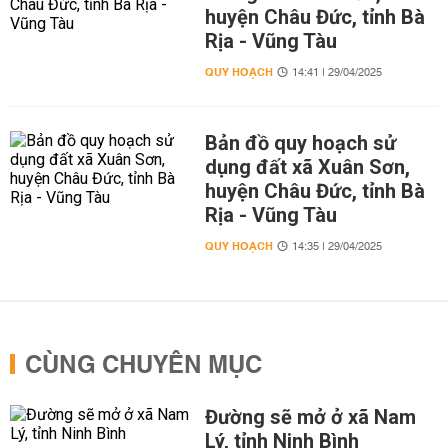
huyện Châu Đức, tỉnh Bà
Rịa - Vũng Tàu
QUY HOẠCH
14:41 | 29/04/2025
Bản đồ quy hoạch sử
dụng đất xã Xuân Sơn,
huyện Châu Đức, tỉnh Bà
Rịa - Vũng Tàu
QUY HOẠCH
14:35 | 29/04/2025
CÙNG CHUYÊN MỤC
Đường sẽ mở ở xã Nam
Lý, tỉnh Ninh Bình