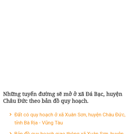
Những tuyến đường sẽ mở ở xã Đá Bạc, huyện
Châu Đức theo bản đồ quy hoạch.
Đất có quy hoạch ở xã Xuân Sơn, huyện Châu Đức,
tỉnh Bà Rịa - Vũng Tàu
Bản đồ quy hoạch giao thông xã Xuân Sơn, huyện