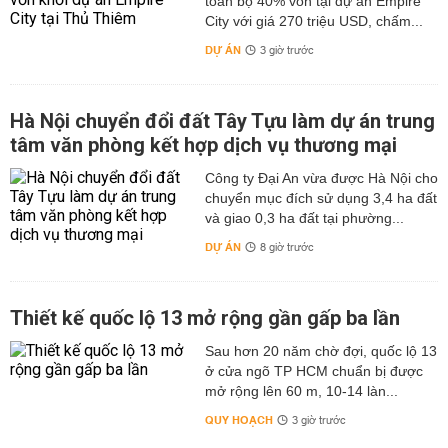
toàn bộ 40% vốn tại dự án Empire
City với giá 270 triệu USD, chấm...
DỰ ÁN
3 giờ trước
Hà Nội chuyển đổi đất Tây Tựu làm dự án trung
tâm văn phòng kết hợp dịch vụ thương mại
Công ty Đại An vừa được Hà Nội cho
chuyển mục đích sử dụng 3,4 ha đất
và giao 0,3 ha đất tại phường...
DỰ ÁN
8 giờ trước
Thiết kế quốc lộ 13 mở rộng gần gấp ba lần
Sau hơn 20 năm chờ đợi, quốc lộ 13
ở cửa ngõ TP HCM chuẩn bị được
mở rộng lên 60 m, 10-14 làn...
QUY HOẠCH
3 giờ trước