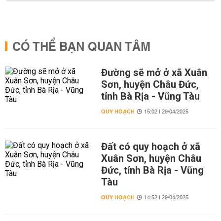
CÓ THỂ BẠN QUAN TÂM
Đường sẽ mở ở xã Xuân
Sơn, huyện Châu Đức,
tỉnh Bà Rịa - Vũng Tàu
QUY HOẠCH
15:02 | 29/04/2025
Đất có quy hoạch ở xã
Xuân Sơn, huyện Châu
Đức, tỉnh Bà Rịa - Vũng
Tàu
QUY HOẠCH
14:52 | 29/04/2025