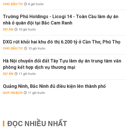
CHỦ ĐẦU TƯ
6 giờ trước
Trường Phú Holdings - Licogi 14 - Toàn Cầu làm dự án
nhà ở quân đội tại Bắc Cam Ranh
DỰ ÁN
10 giờ trước
DXG rút khỏi hai khu đô thị 6.200 tỷ ở Cần Thơ, Phú Thọ
CHỦ ĐẦU TƯ
10 giờ trước
Hà Nội chuyển đổi đất Tây Tựu làm dự án trung tâm văn
phòng kết hợp dịch vụ thương mại
DỰ ÁN
11 giờ trước
Quảng Ninh, Bắc Ninh đủ điều kiện lên thành phố
QUY HOẠCH
11 giờ trước
ĐỌC NHIỀU NHẤT