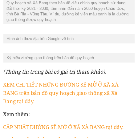
Quy hoạch xã Xà Bang theo bản đồ điều chỉnh quy hoạch sử dụng
đất thời kỳ 2021 - 2030, tầm nhìn đến năm 2050 huyện Châu Đức,
tỉnh Bà Rịa - Vũng Tàu. Ví dụ, đường kẻ viền màu xanh lá là đường
giao thông được quy hoạch.
Hình ảnh thực địa trên Google vệ tinh.
Ký hiệu đường giao thông trên bản đồ quy hoạch.
(Thông tin trong bài có giá trị tham khảo).
XEM CHI TIẾT NHỮNG ĐƯỜNG SẼ MỞ Ở XÃ XÀ
BANG trên bản đồ quy hoạch giao thông xã Xà
Bang tại đây.
Xem thêm:
CẬP NHẬT ĐƯỜNG SẼ MỞ Ở XÃ XÀ BANG tại đây.