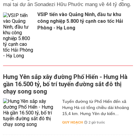
mại tại dự án Sonadezi Hữu Phước mang về 44 tỷ đồng.
VSIP tiến vào Quảng Ninh, đầu tư khu
công nghiệp 5.800 tỷ cạnh cao tốc Hải
Phòng - Hạ Long
Hưng Yên sắp xây đường Phố Hiến - Hưng Hà
gần 16.500 tỷ, bố trí tuyến đường sắt đô thị
chạy song song
Tuyến đường từ Phố Hiến đến xã
Hưng Hà có tổng chiều dài khoảng
15,4 km. Hưng Yên dự kiến...
QUY HOẠCH
2 giờ trước