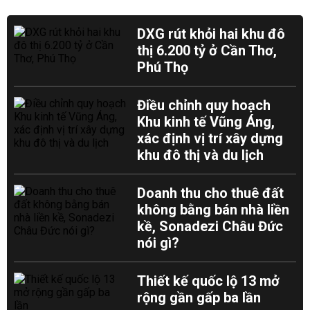
DXG rút khỏi hai khu đô
thị 6.200 tỷ ở Cần Thơ,
Phú Thọ
Điều chỉnh quy hoạch
Khu kinh tế Vũng Áng,
xác định vị trí xây dựng
khu đô thị và du lịch
Doanh thu cho thuê đất
không bằng bán nhà liền
kề, Sonadezi Châu Đức
nói gì?
Thiết kế quốc lộ 13 mở
rộng gần gấp ba lần