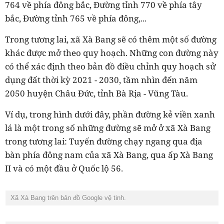
764 về phía đông bắc, Đường tỉnh 770 về phía tây
bắc, Đường tỉnh 765 về phía đông,...
Trong tương lai, xã Xà Bang sẽ có thêm một số đường
khác được mở theo quy hoạch. Những con đường này
có thể xác định theo bản đồ điều chỉnh quy hoạch sử
dụng đất thời kỳ 2021 - 2030, tầm nhìn đến năm
2050 huyện Châu Đức, tỉnh Bà Rịa - Vũng Tàu.
Ví dụ, trong hình dưới đây, phần đường kẻ viền xanh
lá là một trong số những đường sẽ mở ở xã Xà Bang
trong tương lai: Tuyến đường chạy ngang qua địa
bàn phía đông nam của xã Xà Bang, qua ấp Xà Bang
II và có một đầu ở Quốc lộ 56.
Xã Xà Bang trên bản đồ Google vệ tinh.