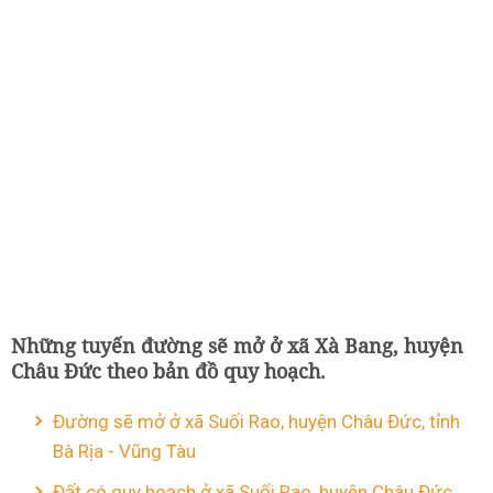
Những tuyến đường sẽ mở ở xã Xà Bang, huyện
Châu Đức theo bản đồ quy hoạch.
Đường sẽ mở ở xã Suối Rao, huyện Châu Đức, tỉnh
Bà Rịa - Vũng Tàu
Đất có quy hoạch ở xã Suối Rao, huyện Châu Đức,