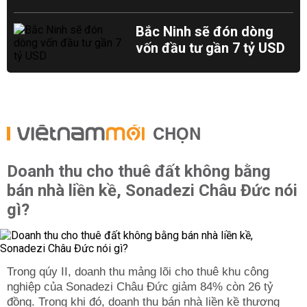
Bắc Ninh sẽ đón dòng
vốn đầu tư gần 7 tỷ USD
CHỌN
Doanh thu cho thuê đất không bằng
bán nhà liền kề, Sonadezi Châu Đức nói
gì?
Trong qúy II, doanh thu mảng lõi cho thuê khu công
nghiệp của Sonadezi Châu Đức giảm 84% còn 26 tỷ
đồng. Trong khi đó, doanh thu bán nhà liền kề thương