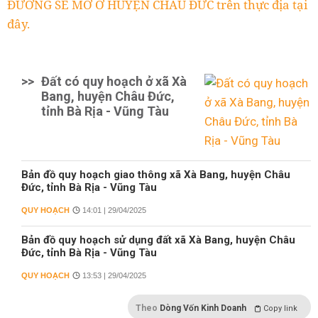
ĐƯỜNG SẼ MỞ Ở HUYỆN CHÂU ĐỨC trên thực địa tại
đây.
>>
Đất có quy hoạch ở xã Xà
Bang, huyện Châu Đức,
tỉnh Bà Rịa - Vũng Tàu
Bản đồ quy hoạch giao thông xã Xà Bang, huyện Châu
Đức, tỉnh Bà Rịa - Vũng Tàu
QUY HOẠCH
14:01 | 29/04/2025
Bản đồ quy hoạch sử dụng đất xã Xà Bang, huyện Châu
Đức, tỉnh Bà Rịa - Vũng Tàu
QUY HOẠCH
13:53 | 29/04/2025
Theo
Dòng Vốn Kinh Doanh
Copy link