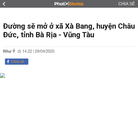
CHIA SẺ
Đường sẽ mở ở xã Xà Bang, huyện Châu
Đức, tỉnh Bà Rịa - Vũng Tàu
Như Ý
14:22 | 29/04/2025
Chia sẻ