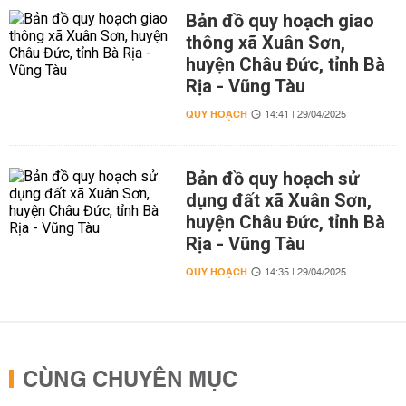
Bản đồ quy hoạch giao
thông xã Xuân Sơn,
huyện Châu Đức, tỉnh Bà
Rịa - Vũng Tàu
QUY HOẠCH
14:41 | 29/04/2025
Bản đồ quy hoạch sử
dụng đất xã Xuân Sơn,
huyện Châu Đức, tỉnh Bà
Rịa - Vũng Tàu
QUY HOẠCH
14:35 | 29/04/2025
CÙNG CHUYÊN MỤC