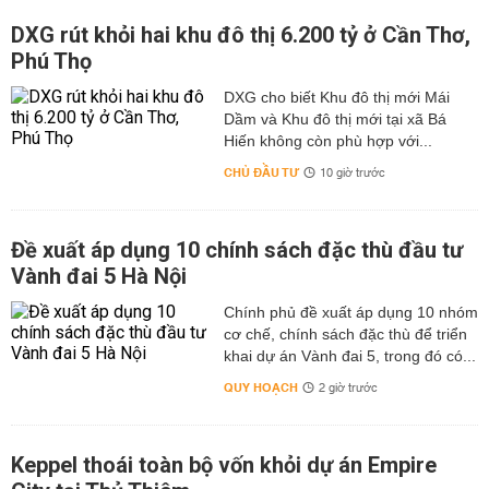
DXG rút khỏi hai khu đô thị 6.200 tỷ ở Cần Thơ,
Phú Thọ
DXG cho biết Khu đô thị mới Mái
Dầm và Khu đô thị mới tại xã Bá
Hiến không còn phù hợp với...
CHỦ ĐẦU TƯ
10 giờ trước
Đề xuất áp dụng 10 chính sách đặc thù đầu tư
Vành đai 5 Hà Nội
Chính phủ đề xuất áp dụng 10 nhóm
cơ chế, chính sách đặc thù để triển
khai dự án Vành đai 5, trong đó có...
QUY HOẠCH
2 giờ trước
Keppel thoái toàn bộ vốn khỏi dự án Empire