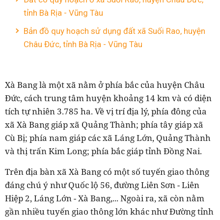
tỉnh Bà Rịa - Vũng Tàu
Bản đồ quy hoạch sử dụng đất xã Suối Rao, huyện
Châu Đức, tỉnh Bà Rịa - Vũng Tàu
Xà Bang là một xã nằm ở phía bắc của huyện Châu
Đức, cách trung tâm huyện khoảng 14 km và có diện
tích tự nhiên 3.785 ha. Về vị trí địa lý, phía đông của
xã Xà Bang giáp xã Quảng Thành; phía tây giáp xã
Cù Bị; phía nam giáp các xã Láng Lớn, Quảng Thành
và thị trấn Kim Long; phía bắc giáp tỉnh Đồng Nai.
Trên địa bàn xã Xà Bang có một số tuyến giao thông
đáng chú ý như Quốc lộ 56, đường Liên Sơn - Liên
Hiệp 2, Láng Lớn - Xà Bang,... Ngoài ra, xã còn nằm
gần nhiều tuyến giao thông lớn khác như Đường tỉnh