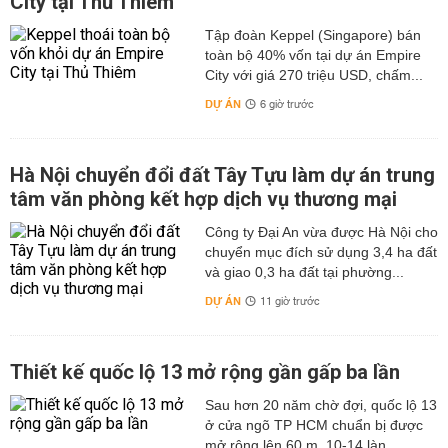
City tại Thủ Thiêm
Tập đoàn Keppel (Singapore) bán
toàn bộ 40% vốn tại dự án Empire
City với giá 270 triệu USD, chấm...
DỰ ÁN
6 giờ trước
Hà Nội chuyển đổi đất Tây Tựu làm dự án trung
tâm văn phòng kết hợp dịch vụ thương mại
Công ty Đại An vừa được Hà Nội cho
chuyển mục đích sử dụng 3,4 ha đất
và giao 0,3 ha đất tại phường...
DỰ ÁN
11 giờ trước
Thiết kế quốc lộ 13 mở rộng gần gấp ba lần
Sau hơn 20 năm chờ đợi, quốc lộ 13
ở cửa ngõ TP HCM chuẩn bị được
mở rộng lên 60 m, 10-14 làn...