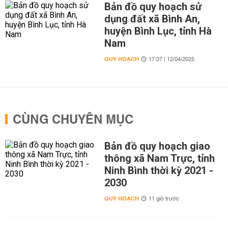
Bản đồ quy hoạch sử
dụng đất xã Bình An,
huyện Bình Lục, tỉnh Hà
Nam
QUY HOẠCH
17:07 | 12/04/2025
CÙNG CHUYÊN MỤC
Bản đồ quy hoạch giao
thông xã Nam Trực, tỉnh
Ninh Bình thời kỳ 2021 -
2030
QUY HOẠCH
11 giờ trước