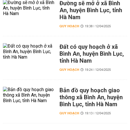
Đường sẽ mở ở xã Bình
An, huyện Bình Lục, tỉnh
Hà Nam
QUY HOẠCH
19:38 | 12/04/2025
Đất có quy hoạch ở xã
Bình An, huyện Bình Lục,
tỉnh Hà Nam
QUY HOẠCH
19:24 | 12/04/2025
Bản đồ quy hoạch giao
thông xã Bình An, huyện
Bình Lục, tỉnh Hà Nam
QUY HOẠCH
19:13 | 12/04/2025