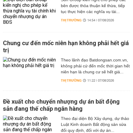
bên được thỏa thuận kế thừa, tiếp
tục thực hiện các nghĩa vụ tài...
THỊ TRƯỜNG
14:54 | 07/08/2026
Chung cư đến mốc niên hạn không phải hết giá
trị
Theo lãnh đạo Batdongsan.com.vn,
không phải cứ đến mốc thời gian hết
niên hạn là chung cư sẽ hết giá...
THỊ TRƯỜNG
11:22 | 07/08/2026
Đề xuất cho chuyển nhượng dự án bất động
sản đang thế chấp ngân hàng
Theo đại diện Bộ Xây dựng, dự thảo
Luật Kinh doanh Bất động sản sửa
đổi quy định, đối với dự án...