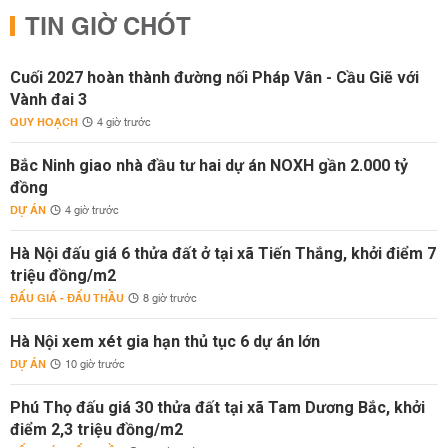
TIN GIỜ CHÓT
Cuối 2027 hoàn thành đường nối Pháp Vân - Cầu Giẽ với
Vành đai 3
QUY HOẠCH
4 giờ trước
Bắc Ninh giao nhà đầu tư hai dự án NOXH gần 2.000 tỷ
đồng
DỰ ÁN
4 giờ trước
Hà Nội đấu giá 6 thửa đất ở tại xã Tiến Thắng, khởi điểm 7
triệu đồng/m2
ĐẤU GIÁ - ĐẤU THẦU
8 giờ trước
Hà Nội xem xét gia hạn thủ tục 6 dự án lớn
DỰ ÁN
10 giờ trước
Phú Thọ đấu giá 30 thửa đất tại xã Tam Dương Bắc, khởi
điểm 2,3 triệu đồng/m2