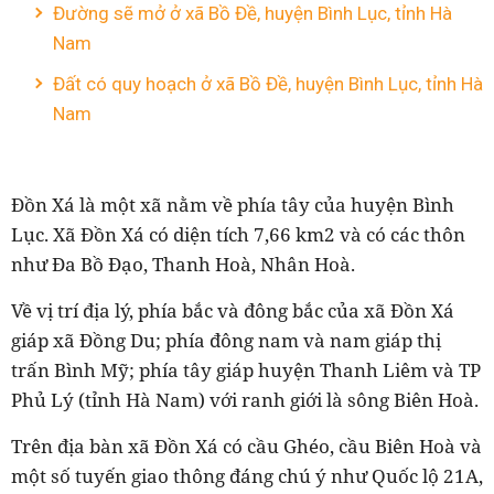
Đường sẽ mở ở xã Bồ Đề, huyện Bình Lục, tỉnh Hà
Nam
Đất có quy hoạch ở xã Bồ Đề, huyện Bình Lục, tỉnh Hà
Nam
Đồn Xá là một xã nằm về phía tây của huyện Bình
Lục. Xã Đồn Xá có diện tích 7,66 km2 và có các thôn
như Đa Bồ Đạo, Thanh Hoà, Nhân Hoà.
Về vị trí địa lý, phía bắc và đông bắc của xã Đồn Xá
giáp xã Đồng Du; phía đông nam và nam giáp thị
trấn Bình Mỹ; phía tây giáp huyện Thanh Liêm và TP
Phủ Lý (tỉnh Hà Nam) với ranh giới là sông Biên Hoà.
Trên địa bàn xã Đồn Xá có cầu Ghéo, cầu Biên Hoà và
một số tuyến giao thông đáng chú ý như Quốc lộ 21A,