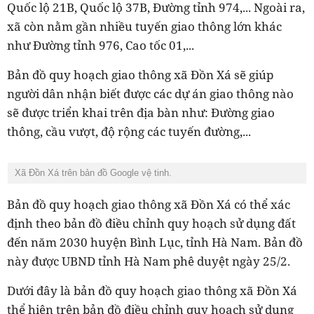
Quốc lộ 21B, Quốc lộ 37B, Đường tỉnh 974,... Ngoài ra,
xã còn nằm gần nhiều tuyến giao thông lớn khác
như Đường tỉnh 976, Cao tốc 01,...
Bản đồ quy hoạch giao thông xã Đồn Xá sẽ giúp
người dân nhận biết được các dự án giao thông nào
sẽ được triển khai trên địa bàn như: Đường giao
thông, cầu vượt, độ rộng các tuyến đường,...
Xã Đồn Xá trên bản đồ Google vệ tinh.
Bản đồ quy hoạch giao thông xã Đồn Xá có thể xác
định theo bản đồ điều chỉnh quy hoạch sử dụng đất
đến năm 2030 huyện Bình Lục, tỉnh Hà Nam. Bản đồ
này được UBND tỉnh Hà Nam phê duyệt ngày 25/2.
Dưới đây là bản đồ quy hoạch giao thông xã Đồn Xá
thể hiện trên bản đồ điều chỉnh quy hoạch sử dụng