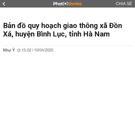
CHIA SẺ
Bản đồ quy hoạch giao thông xã Đồn
Xá, huyện Bình Lục, tỉnh Hà Nam
Như Ý
15:02 | 10/04/2025