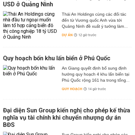
USD ở Quảng Ninh
Thái An Holdings cùng các đối tác
đến từ Vương quốc Anh vừa tới
Quảng Ninh đề xuất ý tưởng làm...
DỰ ÁN
12 giờ trước
Quy hoạch bốn khu lấn biển ở Phú Quốc
An Giang quyết định bổ sung định
hướng quy hoạch 4 khu lấn biển tại
Phú Quốc rộng 161 ha trong tổng...
QUY HOẠCH
14 giờ trước
Đại diện Sun Group kiến nghị cho phép kế thừa
nghĩa vụ tài chính khi chuyển nhượng dự án
BĐS
Sun Group kiến nghị cho phép các