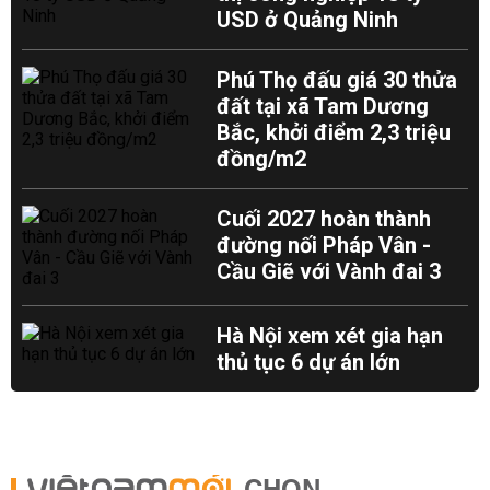
USD ở Quảng Ninh
Phú Thọ đấu giá 30 thửa
đất tại xã Tam Dương
Bắc, khởi điểm 2,3 triệu
đồng/m2
Cuối 2027 hoàn thành
đường nối Pháp Vân -
Cầu Giẽ với Vành đai 3
Hà Nội xem xét gia hạn
thủ tục 6 dự án lớn