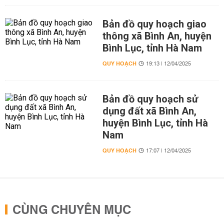
Bản đồ quy hoạch giao
thông xã Bình An, huyện
Bình Lục, tỉnh Hà Nam
QUY HOẠCH
19:13 | 12/04/2025
Bản đồ quy hoạch sử
dụng đất xã Bình An,
huyện Bình Lục, tỉnh Hà
Nam
QUY HOẠCH
17:07 | 12/04/2025
CÙNG CHUYÊN MỤC