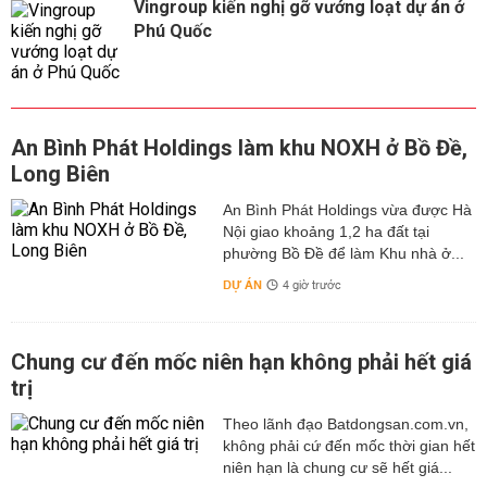
Vingroup kiến nghị gỡ vướng loạt dự án ở
Phú Quốc
An Bình Phát Holdings làm khu NOXH ở Bồ Đề,
Long Biên
An Bình Phát Holdings vừa được Hà
Nội giao khoảng 1,2 ha đất tại
phường Bồ Đề để làm Khu nhà ở...
DỰ ÁN
4 giờ trước
Chung cư đến mốc niên hạn không phải hết giá
trị
Theo lãnh đạo Batdongsan.com.vn,
không phải cứ đến mốc thời gian hết
niên hạn là chung cư sẽ hết giá...