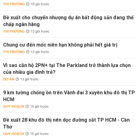
THỊ TRƯỜNG
10 giờ trước
Đề xuất cho chuyển nhượng dự án bất động sản đang thế
chấp ngân hàng
THỊ TRƯỜNG
13 giờ trước
Chung cư đến mốc niên hạn không phải hết giá trị
THỊ TRƯỜNG
13 giờ trước
Vì sao căn hộ 2PN+ tại The Parkland trở thành lựa chọn
của nhiều gia đình trẻ?
DỰ ÁN
13 giờ trước
9 km tường chống ồn trên Vành đai 3 xuyên khu đô thị TP
HCM
QUY HOẠCH
15 giờ trước
Đề xuất 28 khu đô thị nén dọc đường sắt TP HCM - Cần
Thơ
QUY HOẠCH
15 giờ trước