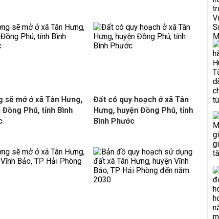
 sẽ mở ở xã Tân Hưng,
Đất có quy hoạch ở xã Tân
 Đồng Phú, tỉnh Bình
Hưng, huyện Đồng Phú, tỉnh
c
Bình Phước