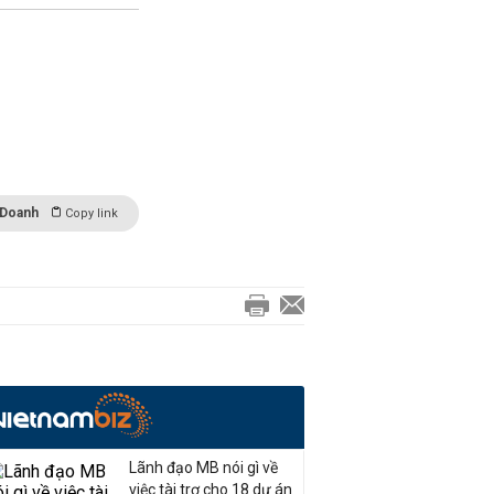
 Doanh
Copy link
Lãnh đạo MB nói gì về
việc tài trợ cho 18 dự án