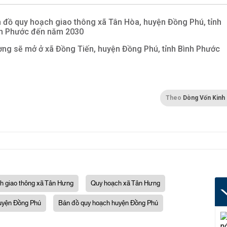
 đồ quy hoạch giao thông xã Tân Hòa, huyện Đồng Phú, tỉnh
h Phước đến năm 2030
ng sẽ mở ở xã Đồng Tiến, huyện Đồng Phú, tỉnh Bình Phước
Theo
Dòng Vốn Kinh
h giao thông xã Tân Hưng
Quy hoạch xã Tân Hưng
uyện Đồng Phú
Bản đồ quy hoạch huyện Đồng Phú