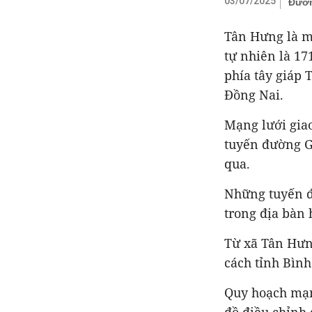
03/07/2025
Đườn
Tân Hưng là mộ
tự nhiên là 17
phía tây giáp 
Đồng Nai.
Mạng lưới giao
tuyến đường G
qua.
Những tuyến đ
trong địa bàn
Từ xã Tân Hưn
cách tỉnh Bìn
Quy hoạch mạn