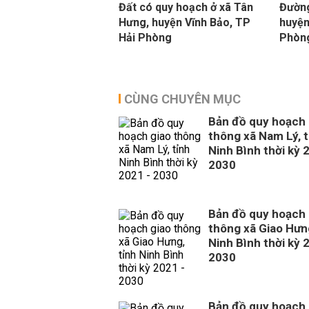
Đất có quy hoạch ở xã Tân
Đường
Hưng, huyện Vĩnh Bảo, TP
huyện
Hải Phòng
Phòn
CÙNG CHUYÊN MỤC
Bản đồ quy hoạch 
thông xã Nam Lý, t
Ninh Bình thời kỳ 
2030
Bản đồ quy hoạch 
thông xã Giao Hưng
Ninh Bình thời kỳ 
2030
Bản đồ quy hoạch 