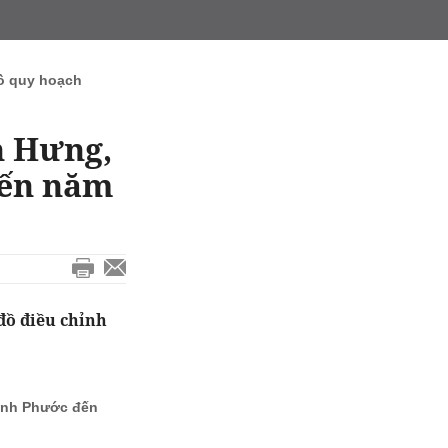
ồ quy hoạch
n Hưng,
đến năm
đồ điều chỉnh
Bình Phước đến