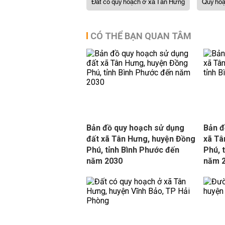
Đất có quy hoạch ở xã Tân Hưng
Quy hoạ
CÓ THỂ BẠN QUAN TÂM
Bản đồ quy hoạch sử dụng
Bản đ
đất xã Tân Hưng, huyện Đồng
xã Tâ
Phú, tỉnh Bình Phước đến
Phú, 
năm 2030
năm 