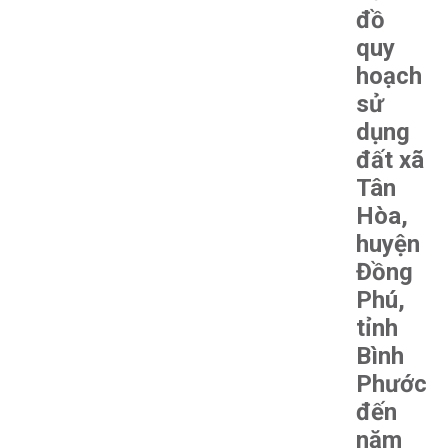
đồ
quy
hoạch
sử
dụng
đất xã
Tân
Hòa,
huyện
Đồng
Phú,
tỉnh
Bình
Phước
đến
năm