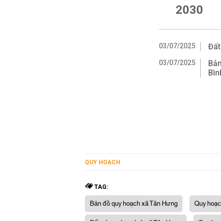
2030
03/07/2025
Đất
03/07/2025
Bản
Bìn
QUY HOẠCH
TAG:
Bản đồ quy hoạch xã Tân Hưng
Quy hoạc