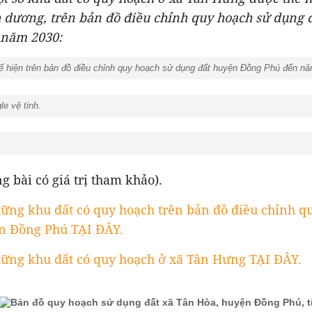
 dương, trên bản đồ điều chỉnh quy hoạch sử dụng 
 năm 2030:
ể hiện trên bản đồ điều chỉnh quy hoạch sử dụng đất huyện Đồng Phú đến n
le vệ tinh.
g bài có giá trị tham khảo).
ững khu đất có quy hoạch trên bản đồ điều chỉnh q
n Đồng Phú TẠI ĐÂY.
ững khu đất có quy hoạch ở xã Tân Hưng TẠI ĐÂY.