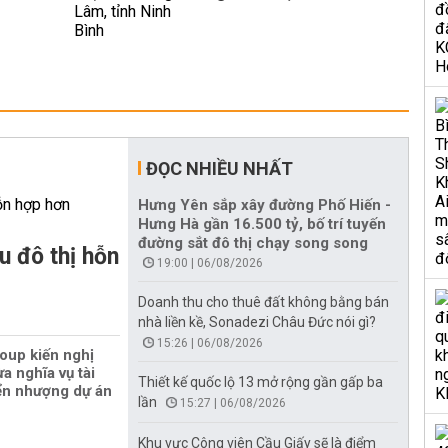
ĐỌC NHIỀU NHẤT
Hưng Yên sắp xây đường Phố Hiến -
Hưng Hà gần 16.500 tỷ, bố trí tuyến
đường sắt đô thị chạy song song
u đô thị hỗn
19:00 | 06/08/2026
Doanh thu cho thuê đất không bằng bán
nhà liền kề, Sonadezi Châu Đức nói gì?
15:26 | 06/08/2026
oup kiến nghị
a nghĩa vụ tài
Thiết kế quốc lộ 13 mở rộng gần gấp ba
ển nhượng dự án
lần
15:27 | 06/08/2026
Khu vực Công viên Cầu Giấy sẽ là điểm