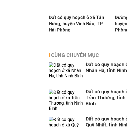
Đất có quy hoạch ở xã Tân
Đường
Hưng, huyện Vĩnh Bảo, TP
huyện
Hải Phòng
Phòn
CÙNG CHUYÊN MỤC
Đất có quy hoạch 
Nhân Hà, tỉnh Ninh
Đất có quy hoạch 
Trần Thương, tỉnh
Bình
Đất có quy hoạch 
Quỹ Nhất, tỉnh Nin