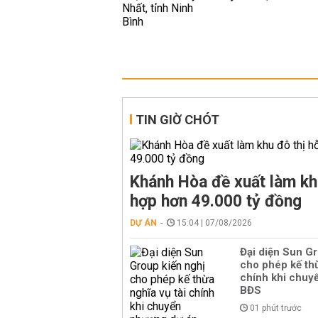
TIN GIỜ CHÓT
Khánh Hòa đề xuất làm kh
hợp hơn 49.000 tỷ đồng
DỰ ÁN
15:04 | 07/08/2026
Đại diện Sun Gr
cho phép kế thừ
chính khi chuy
BĐS
01 phút trước