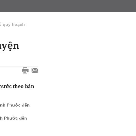
ồ quy hoạch
uyện
Phước theo bản
Bình Phước đến
nh Phước đến