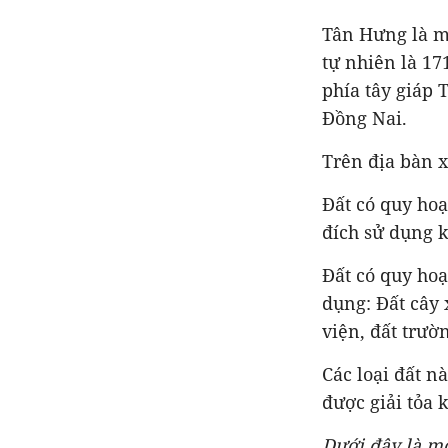
Tân Hưng là mộ
tự nhiên là 17
phía tây giáp 
Đồng Nai.
Trên địa bàn x
Đất có quy hoạ
đích sử dụng 
Đất có quy ho
dụng: Đất cây 
viện, đất trư
Các loại đất n
được giải tỏa 
Dưới đây là mộ