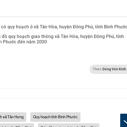
 có quy hoạch ở xã Tân Hòa, huyện Đồng Phú, tỉnh Bình Phướ
 đồ quy hoạch giao thông xã Tân Hòa, huyện Đồng Phú, tỉnh
h Phước đến năm 2030
Theo
Dòng Vốn Kinh
h xã Tân Hưng
Quy hoạch tỉnh Bình Phước