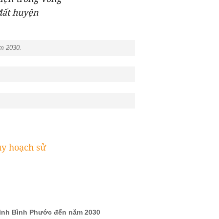
đất huyện
ăm 2030.
uy hoạch sử