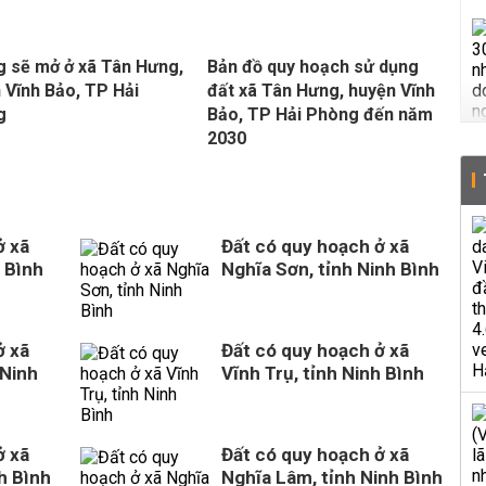
 sẽ mở ở xã Tân Hưng,
Bản đồ quy hoạch sử dụng
 Vĩnh Bảo, TP Hải
đất xã Tân Hưng, huyện Vĩnh
g
Bảo, TP Hải Phòng đến năm
2030
ở xã
Đất có quy hoạch ở xã
 Bình
Nghĩa Sơn, tỉnh Ninh Bình
ở xã
Đất có quy hoạch ở xã
 Ninh
Vĩnh Trụ, tỉnh Ninh Bình
ở xã
Đất có quy hoạch ở xã
h Bình
Nghĩa Lâm, tỉnh Ninh Bình