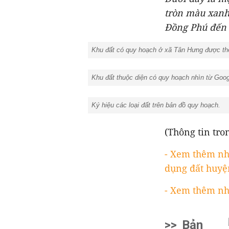
tròn màu xanh
Đồng Phú đến
Khu đất có quy hoạch ở xã Tân Hưng được th
Khu đất thuộc diện có quy hoạch nhìn từ Goog
Ký hiệu các loại đất trên bản đồ quy hoạch.
(Thông tin tron
- Xem thêm nh
dụng đất huyệ
- Xem thêm nh
>>
Bản