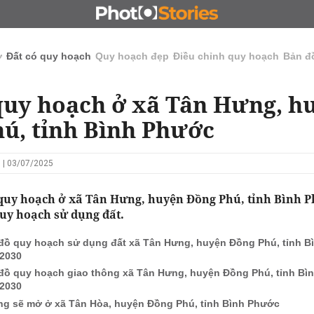
N
CHỦ ĐẦU TƯ
ĐẤU GIÁ - ĐẤU THẦU
KINH DOANH
ở
Đất có quy hoạch
Quy hoạch đẹp
Điều chỉnh quy hoạch
Bản đ
quy hoạch ở xã Tân Hưng, h
ú, tỉnh Bình Phước
 | 03/07/2025
 quy hoạch ở xã Tân Hưng, huyện Đồng Phú, tỉnh Bình 
quy hoạch sử dụng đất.
đồ quy hoạch sử dụng đất xã Tân Hưng, huyện Đồng Phú, tỉnh 
2030
đồ quy hoạch giao thông xã Tân Hưng, huyện Đồng Phú, tỉnh Bì
2030
g sẽ mở ở xã Tân Hòa, huyện Đồng Phú, tỉnh Bình Phước