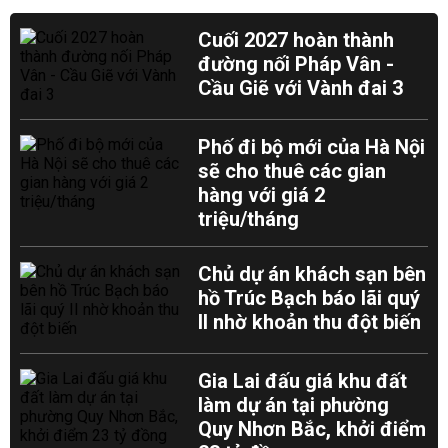
Cuối 2027 hoàn thành
đường nối Pháp Vân -
Cầu Giẽ với Vành đai 3
Phố đi bộ mới của Hà Nội
sẽ cho thuê các gian
hàng với giá 2
triệu/tháng
Chủ dự án khách sạn bên
hồ Trúc Bạch báo lãi quý
II nhờ khoản thu đột biến
Gia Lai đấu giá khu đất
làm dự án tại phường
Quy Nhơn Bắc, khởi điểm