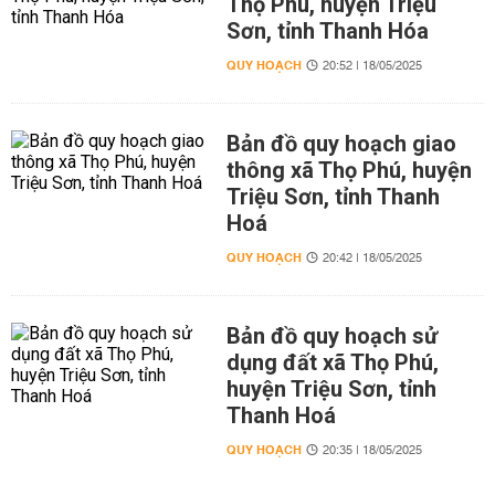
Thọ Phú, huyện Triệu
Sơn, tỉnh Thanh Hóa
QUY HOẠCH
20:52 | 18/05/2025
Bản đồ quy hoạch giao
thông xã Thọ Phú, huyện
Triệu Sơn, tỉnh Thanh
Hoá
QUY HOẠCH
20:42 | 18/05/2025
Bản đồ quy hoạch sử
dụng đất xã Thọ Phú,
huyện Triệu Sơn, tỉnh
Thanh Hoá
QUY HOẠCH
20:35 | 18/05/2025