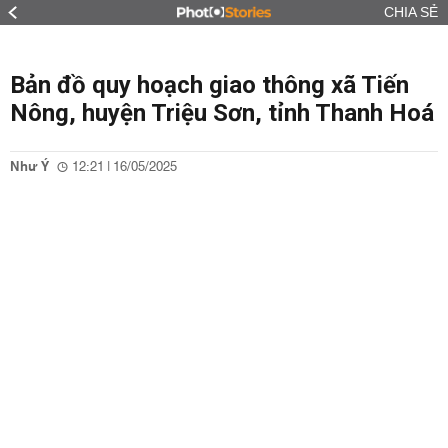
CHIA SẺ
Bản đồ quy hoạch giao thông xã Tiến
Nông, huyện Triệu Sơn, tỉnh Thanh Hoá
Như Ý
12:21 | 16/05/2025