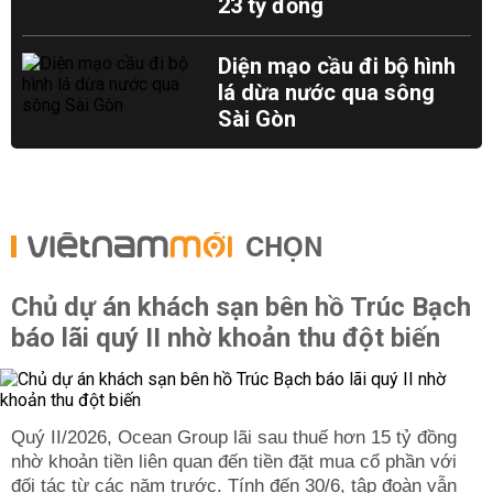
23 tỷ đồng
Diện mạo cầu đi bộ hình
lá dừa nước qua sông
Sài Gòn
CHỌN
Chủ dự án khách sạn bên hồ Trúc Bạch
báo lãi quý II nhờ khoản thu đột biến
Quý II/2026, Ocean Group lãi sau thuế hơn 15 tỷ đồng
nhờ khoản tiền liên quan đến tiền đặt mua cổ phần với
đối tác từ các năm trước. Tính đến 30/6, tập đoàn vẫn