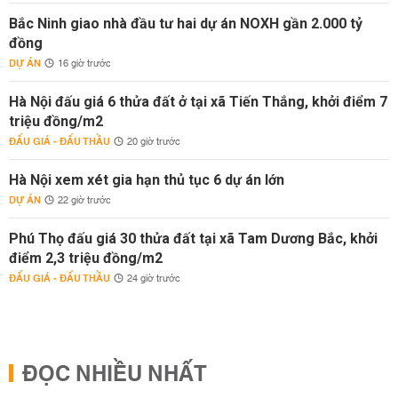
Bắc Ninh giao nhà đầu tư hai dự án NOXH gần 2.000 tỷ
đồng
DỰ ÁN
16 giờ trước
Hà Nội đấu giá 6 thửa đất ở tại xã Tiến Thắng, khởi điểm 7
triệu đồng/m2
ĐẤU GIÁ - ĐẤU THẦU
20 giờ trước
Hà Nội xem xét gia hạn thủ tục 6 dự án lớn
DỰ ÁN
22 giờ trước
Phú Thọ đấu giá 30 thửa đất tại xã Tam Dương Bắc, khởi
điểm 2,3 triệu đồng/m2
ĐẤU GIÁ - ĐẤU THẦU
24 giờ trước
ĐỌC NHIỀU NHẤT