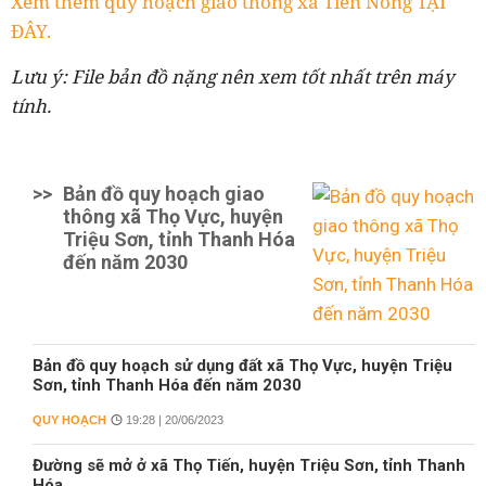
Xem thêm quy hoạch giao thông xã Tiến Nông TẠI
ĐÂY.
Lưu ý: File bản đồ nặng nên xem tốt nhất trên máy
tính.
>>
Bản đồ quy hoạch giao
thông xã Thọ Vực, huyện
Triệu Sơn, tỉnh Thanh Hóa
đến năm 2030
Bản đồ quy hoạch sử dụng đất xã Thọ Vực, huyện Triệu
Sơn, tỉnh Thanh Hóa đến năm 2030
QUY HOẠCH
19:28 | 20/06/2023
Đường sẽ mở ở xã Thọ Tiến, huyện Triệu Sơn, tỉnh Thanh
Hóa