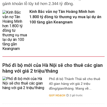
gánh khoản lỗ lũy kế hơn 2.344 tỷ đồng.
Kinh Bắc vẫn nợ Tân Hoàng Minh hơn
1.800 tỷ đồng từ thương vụ mua lại dự án
100 tầng gần Keangnam
Phố đi bộ mới của Hà Nội sẽ cho thuê các gian
hàng với giá 2 triệu/tháng
Phố đi bộ Thành Thái sẽ cho thuê
40 gian hàng với giá 2 triệu
đồng/gian/tháng. Mang về...
QUY HOẠCH
2 giờ trước