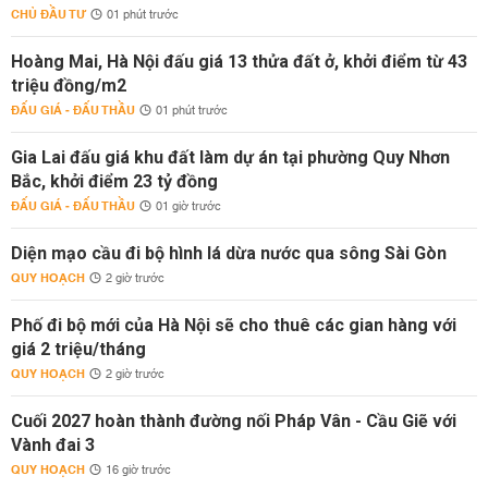
CHỦ ĐẦU TƯ
01 phút trước
Hoàng Mai, Hà Nội đấu giá 13 thửa đất ở, khởi điểm từ 43
triệu đồng/m2
ĐẤU GIÁ - ĐẤU THẦU
01 phút trước
Gia Lai đấu giá khu đất làm dự án tại phường Quy Nhơn
Bắc, khởi điểm 23 tỷ đồng
ĐẤU GIÁ - ĐẤU THẦU
01 giờ trước
Diện mạo cầu đi bộ hình lá dừa nước qua sông Sài Gòn
QUY HOẠCH
2 giờ trước
Phố đi bộ mới của Hà Nội sẽ cho thuê các gian hàng với
giá 2 triệu/tháng
QUY HOẠCH
2 giờ trước
Cuối 2027 hoàn thành đường nối Pháp Vân - Cầu Giẽ với
Vành đai 3
QUY HOẠCH
16 giờ trước