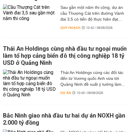
Sau gần một năm thi công, dự án
cầu Thượng Cát trên đường Vành
đai 3,5 có tiến độ thực hiện đạt...
QUY HOẠCH
10:42 | 08/08/2026
Thái An Holdings cùng nhà đầu tư ngoại muốn
làm tổ hợp cảng biển đô thị công nghiệp 18 tỷ
USD ở Quảng Ninh
Thái An Holdings cùng các đối tác
đến từ Vương quốc Anh vừa tới
Quảng Ninh đề xuất ý tưởng làm...
DỰ ÁN
10:49 | 08/08/2026
Bắc Ninh giao nhà đầu tư hai dự án NOXH gần
2.000 tỷ đồng