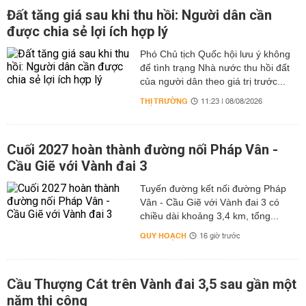
Đất tăng giá sau khi thu hồi: Người dân cần
được chia sẻ lợi ích hợp lý
Phó Chủ tịch Quốc hội lưu ý không
để tình trạng Nhà nước thu hồi đất
của người dân theo giá trị trước...
THỊ TRƯỜNG
11:23 | 08/08/2026
Cuối 2027 hoàn thành đường nối Pháp Vân -
Cầu Giẽ với Vành đai 3
Tuyến đường kết nối đường Pháp
Vân - Cầu Giẽ với Vành đai 3 có
chiều dài khoảng 3,4 km, tổng...
QUY HOẠCH
16 giờ trước
Cầu Thượng Cát trên Vành đai 3,5 sau gần một
năm thi công