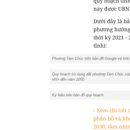
quy hoạch tỉnh
này được UBND
Dưới đây là b
phương hướng 
thời kỳ 2021 -
tỉnh):
Phường Tam Chúc trên bản đồ Google vệ tinh.
Quy hoạch sử dụng đất phường Tam Chúc xác đ
nhìn đến năm 2050.
Ký hiệu trên bản đồ quy hoạch.
- Xem chi tiế
phân bổ và kho
2030, tầm nhì