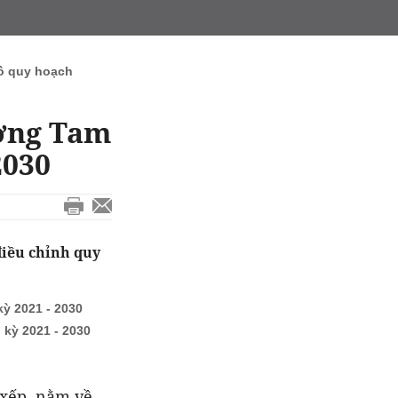
ồ quy hoạch
ường Tam
2030
iều chỉnh quy
ỳ 2021 - 2030
kỳ 2021 - 2030
 xếp, nằm về