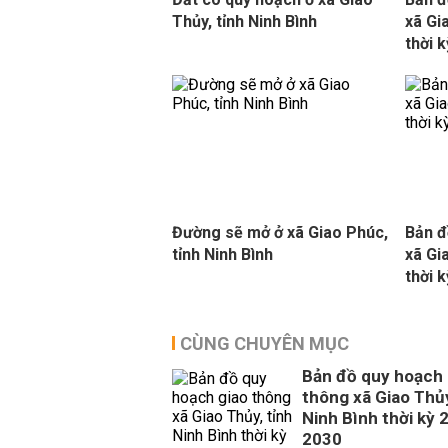
Thủy, tỉnh Ninh Bình
xã Gi
thời 
Đường sẽ mở ở xã Giao Phúc,
Bản đ
tỉnh Ninh Bình
xã Gi
thời 
CÙNG CHUYÊN MỤC
Bản đồ quy hoạch 
thông xã Giao Thủy
Ninh Bình thời kỳ 
2030