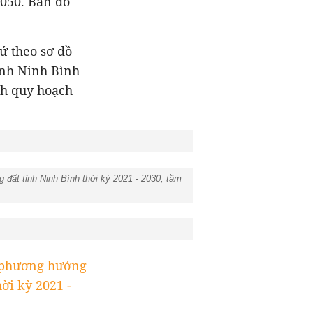
2050. Bản đồ
ứ theo sơ đồ
ỉnh Ninh Bình
nh quy hoạch
đất tỉnh Ninh Bình thời kỳ 2021 - 2030, tầm
ồ phương hướng
ời kỳ 2021 -