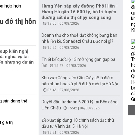
Hưng Yên sắp xây đường Phố Hiến -
Hưng Hà gần 16.500 tỷ, bố trí tuyến
đường sắt đô thị chạy song song
u đô thị hỗn
19:00 | 06/08/2026
Doanh thu cho thuê đất không bằng bán
nhà liền kề, Sonadezi Châu Đức nói gì?
15:26 | 06/08/2026
oup kiến nghị
a nghĩa vụ tài
Thiết kế quốc lộ 13 mở rộng gần gấp ba
ển nhượng dự án
lần
15:27 | 06/08/2026
Khu vực Công viên Cầu Giấy sẽ là điểm
bắn pháo hoa và phố đi bộ mới tại Hà Nội
06:45 | 07/08/2026
g sản đang thế
Duyệt đầu tư dự án 6.200 tỷ tại Bến cảng
Liên Chiểu
15:42 | 06/08/2026
Đề xuất áp dụng 10 chính sách đặc thù
giá trị
đầu tư Vành đai 5 Hà Nội
19:21 | 06/08/2026