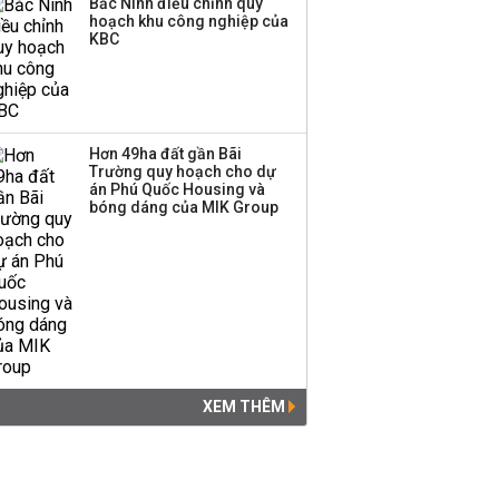
Bắc Ninh điều chỉnh quy
hoạch khu công nghiệp của
KBC
Hơn 49ha đất gần Bãi
Trường quy hoạch cho dự
án Phú Quốc Housing và
bóng dáng của MIK Group
XEM THÊM