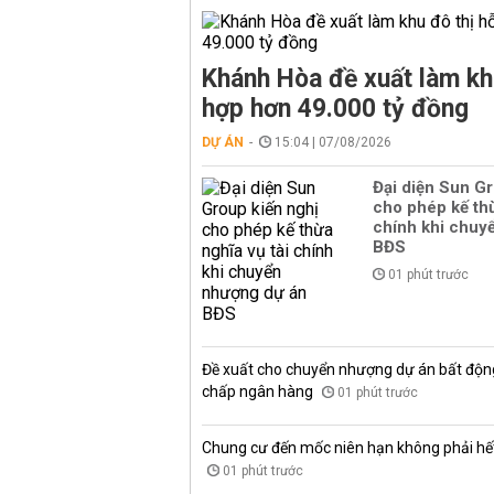
Khánh Hòa đề xuất làm kh
hợp hơn 49.000 tỷ đồng
DỰ ÁN
15:04 | 07/08/2026
Đại diện Sun Gr
cho phép kế thừ
chính khi chuy
BĐS
01 phút trước
Đề xuất cho chuyển nhượng dự án bất độn
chấp ngân hàng
01 phút trước
Chung cư đến mốc niên hạn không phải hết 
01 phút trước