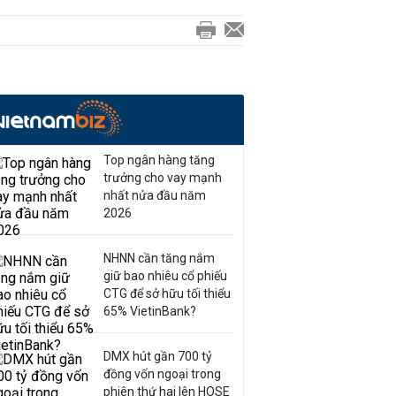
Top ngân hàng tăng
trưởng cho vay mạnh
nhất nửa đầu năm
2026
NHNN cần tăng nắm
giữ bao nhiêu cổ phiếu
CTG để sở hữu tối thiểu
65% VietinBank?
DMX hút gần 700 tỷ
đồng vốn ngoại trong
phiên thứ hai lên HOSE