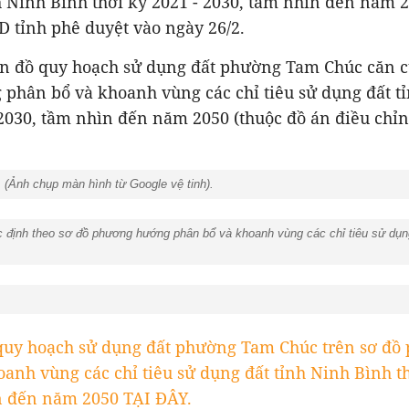
 Ninh Bình thời kỳ 2021 - 2030, tầm nhìn đến năm 
 tỉnh phê duyệt vào ngày 26/2.
ản đồ quy hoạch sử dụng đất phường Tam Chúc căn c
phân bổ và khoanh vùng các chỉ tiêu sử dụng đất t
 2030, tầm nhìn đến năm 2050 (thuộc đồ án điều chỉ
 (Ảnh chụp màn hình từ Google vệ tinh).
ịnh theo sơ đồ phương hướng phân bổ và khoanh vùng các chỉ tiêu sử dụng 
t quy hoạch sử dụng đất phường Tam Chúc trên sơ đ
anh vùng các chỉ tiêu sử dụng đất tỉnh Ninh Bình th
n đến năm 2050 TẠI ĐÂY.