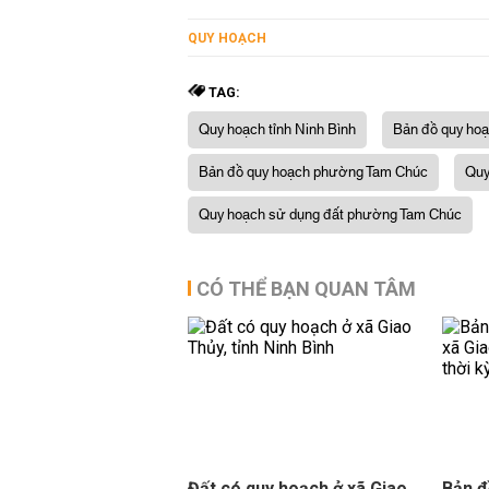
QUY HOẠCH
TAG:
Quy hoạch tỉnh Ninh Bình
Bản đồ quy hoạ
Bản đồ quy hoạch phường Tam Chúc
Quy
Quy hoạch sử dụng đất phường Tam Chúc
CÓ THỂ BẠN QUAN TÂM
Đất có quy hoạch ở xã Giao
Bản đ