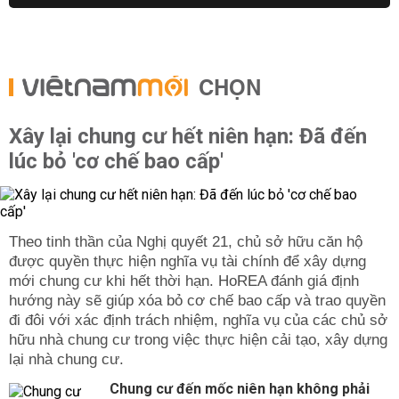
CHỌN
Xây lại chung cư hết niên hạn: Đã đến
lúc bỏ 'cơ chế bao cấp'
Theo tinh thần của Nghị quyết 21, chủ sở hữu căn hộ
được quyền thực hiện nghĩa vụ tài chính để xây dựng
mới chung cư khi hết thời hạn. HoREA đánh giá định
hướng này sẽ giúp xóa bỏ cơ chế bao cấp và trao quyền
đi đôi với xác định trách nhiệm, nghĩa vụ của các chủ sở
hữu nhà chung cư trong việc thực hiện cải tạo, xây dựng
lại nhà chung cư.
Chung cư đến mốc niên hạn không phải