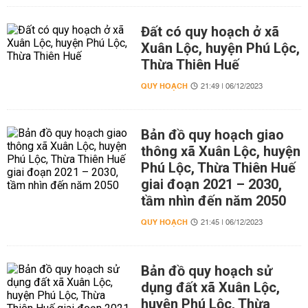
Đất có quy hoạch ở xã
Xuân Lộc, huyện Phú Lộc,
Thừa Thiên Huế
QUY HOẠCH
21:49 | 06/12/2023
Bản đồ quy hoạch giao
thông xã Xuân Lộc, huyện
Phú Lộc, Thừa Thiên Huế
giai đoạn 2021 – 2030,
tầm nhìn đến năm 2050
QUY HOẠCH
21:45 | 06/12/2023
Bản đồ quy hoạch sử
dụng đất xã Xuân Lộc,
huyện Phú Lộc, Thừa