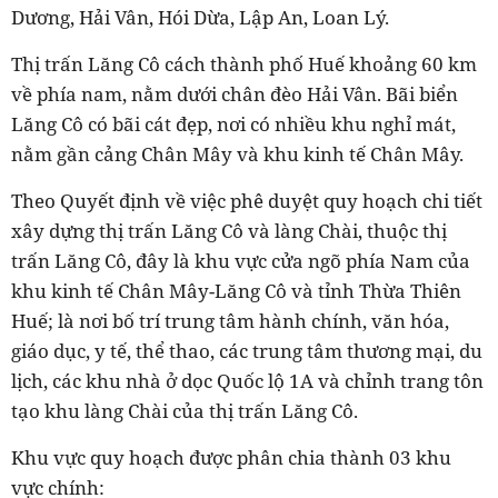
Dương, Hải Vân, Hói Dừa, Lập An, Loan Lý.
Thị trấn Lăng Cô cách thành phố Huế khoảng 60 km
về phía nam, nằm dưới chân đèo Hải Vân. Bãi biển
Lăng Cô có bãi cát đẹp, nơi có nhiều khu nghỉ mát,
nằm gần cảng Chân Mây và khu kinh tế Chân Mây.
Theo Quyết định về việc phê duyệt quy hoạch chi tiết
xây dựng thị trấn Lăng Cô và làng Chài, thuộc thị
trấn Lăng Cô, đây là khu vực cửa ngõ phía Nam của
khu kinh tế Chân Mây-Lăng Cô và tỉnh Thừa Thiên
Huế; là nơi bố trí trung tâm hành chính, văn hóa,
giáo dục, y tế, thể thao, các trung tâm thương mại, du
lịch, các khu nhà ở dọc Quốc lộ 1A và chỉnh trang tôn
tạo khu làng Chài của thị trấn Lăng Cô.
Khu vực quy hoạch được phân chia thành 03 khu
vực chính: