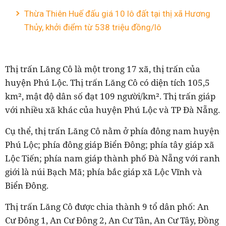
Thừa Thiên Huế đấu giá 10 lô đất tại thị xã Hương
Thủy, khởi điểm từ 538 triệu đồng/lô
Thị trấn Lăng Cô là một trong 17 xã, thị trấn của
huyện Phú Lộc. Thị trấn Lăng Cô có diện tích 105,5
km², mật độ dân số đạt 109 người/km². Thị trấn giáp
với nhiều xã khác của huyện Phú Lộc và TP Đà Nẵng.
Cụ thể, thị trấn Lăng Cô nằm ở phía đông nam huyện
Phú Lộc; phía đông giáp Biển Đông; phía tây giáp xã
Lộc Tiến; phía nam giáp thành phố Đà Nẵng với ranh
giới là núi Bạch Mã; phía bắc giáp xã Lộc Vĩnh và
Biển Đông.
Thị trấn Lăng Cô được chia thành 9 tổ dân phố: An
Cư Đông 1, An Cư Đông 2, An Cư Tân, An Cư Tây, Đồng