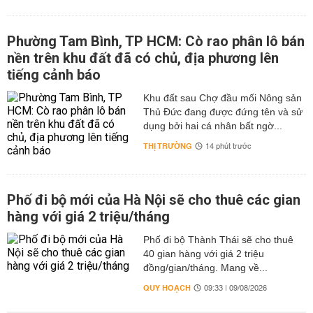
Phường Tam Bình, TP HCM: Cò rao phân lô bán
nền trên khu đất đã có chủ, địa phương lên
tiếng cảnh báo
Khu đất sau Chợ đầu mối Nông sản
Thủ Đức đang được đứng tên và sử
dụng bởi hai cá nhân bất ngờ...
THỊ TRƯỜNG
14 phút trước
Phố đi bộ mới của Hà Nội sẽ cho thuê các gian
hàng với giá 2 triệu/tháng
Phố đi bộ Thành Thái sẽ cho thuê
40 gian hàng với giá 2 triệu
đồng/gian/tháng. Mang về...
QUY HOẠCH
09:33 | 09/08/2026