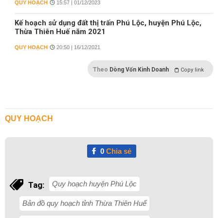
QUY HOẠCH
15:57 | 01/12/2023
Kế hoạch sử dụng đất thị trấn Phú Lộc, huyện Phú Lộc,
Thừa Thiên Huế năm 2021
QUY HOẠCH
20:50 | 16/12/2021
Theo
Dòng Vốn Kinh Doanh
Copy link
QUY HOẠCH
0
Chia sẻ
Quy hoạch huyện Phú Lộc
Tag:
Bản đồ quy hoạch tỉnh Thừa Thiên Huế