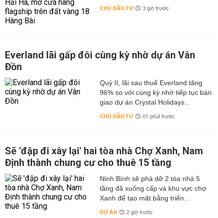
CHỦ ĐẦU TƯ
3 giờ trước
Everland lãi gấp đôi cùng kỳ nhờ dự án Vân
Đồn
Quý II, lãi sau thuế Everland tăng
96% so với cùng kỳ nhờ tiếp tục bàn
giao dự án Crystal Holidays...
CHỦ ĐẦU TƯ
01 phút trước
Sẽ 'đập đi xây lại' hai tòa nhà Chợ Xanh, Nam
Định thành chung cư cho thuê 15 tầng
Ninh Bình sẽ phá dỡ 2 tòa nhà 5
tầng đã xuống cấp và khu vực chợ
Xanh để tạo mặt bằng triển...
DỰ ÁN
2 giờ trước