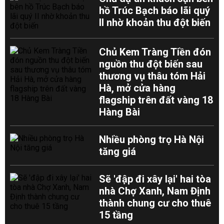
hồ Trúc Bạch báo lãi quý
II nhờ khoản thu đột biến
Chủ Kem Tràng Tiền đón
nguồn thu đột biến sau
thương vụ thâu tóm Hải
Hà, mở cửa hàng
flagship trên đất vàng 18
Hàng Bài
Nhiều phòng trọ Hà Nội
tăng giá
Sẽ 'đập đi xây lại' hai tòa
nhà Chợ Xanh, Nam Định
thành chung cư cho thuê
15 tầng