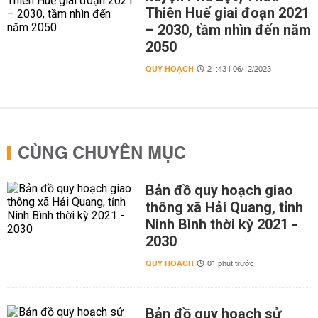
Thiên Huế giai đoạn 2021
– 2030, tầm nhìn đến năm
2050
QUY HOẠCH
21:43 | 06/12/2023
CÙNG CHUYÊN MỤC
Bản đồ quy hoạch giao
thông xã Hải Quang, tỉnh
Ninh Bình thời kỳ 2021 -
2030
QUY HOẠCH
01 phút trước
Bản đồ quy hoạch sử