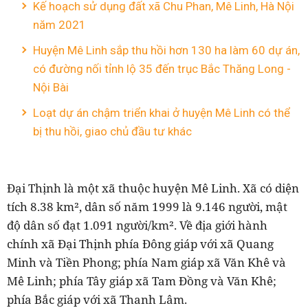
Kế hoạch sử dụng đất xã Chu Phan, Mê Linh, Hà Nội
năm 2021
Huyện Mê Linh sắp thu hồi hơn 130 ha làm 60 dự án,
có đường nối tỉnh lộ 35 đến trục Bắc Thăng Long -
Nội Bài
Loạt dự án chậm triển khai ở huyện Mê Linh có thể
bị thu hồi, giao chủ đầu tư khác
Đại Thịnh là một xã thuộc huyện Mê Linh. Xã có diện
tích 8.38 km², dân số năm 1999 là 9.146 người, mật
độ dân số đạt 1.091 người/km². Về địa giới hành
chính xã Đại Thịnh phía Đông giáp với xã Quang
Minh và Tiền Phong; phía Nam giáp xã Văn Khê và
Mê Linh; phía Tây giáp xã Tam Đồng và Văn Khê;
phía Bắc giáp với xã Thanh Lâm.