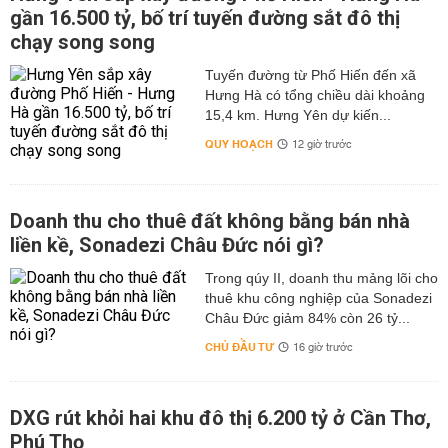
gần 16.500 tỷ, bố trí tuyến đường sắt đô thị
chạy song song
Tuyến đường từ Phố Hiến đến xã
Hưng Hà có tổng chiều dài khoảng
15,4 km. Hưng Yên dự kiến...
QUY HOẠCH
12 giờ trước
Doanh thu cho thuê đất không bằng bán nhà
liền kề, Sonadezi Châu Đức nói gì?
Trong qúy II, doanh thu mảng lõi cho
thuê khu công nghiệp của Sonadezi
Châu Đức giảm 84% còn 26 tỷ...
CHỦ ĐẦU TƯ
16 giờ trước
DXG rút khỏi hai khu đô thị 6.200 tỷ ở Cần Thơ,
Phú Thọ