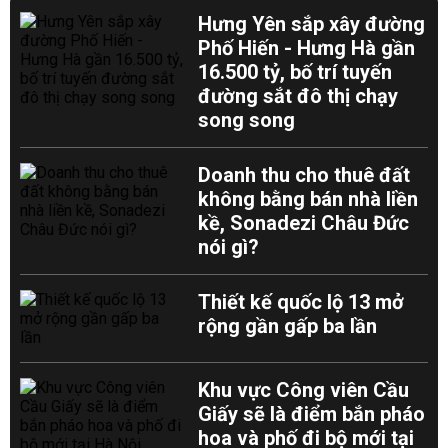
Hưng Yên sắp xây đường
Phố Hiến - Hưng Hà gần
16.500 tỷ, bố trí tuyến
đường sắt đô thị chạy
song song
Doanh thu cho thuê đất
không bằng bán nhà liền
kề, Sonadezi Châu Đức
nói gì?
Thiết kế quốc lộ 13 mở
rộng gần gấp ba lần
Khu vực Công viên Cầu
Giấy sẽ là điểm bắn pháo
hoa và phố đi bộ mới tại