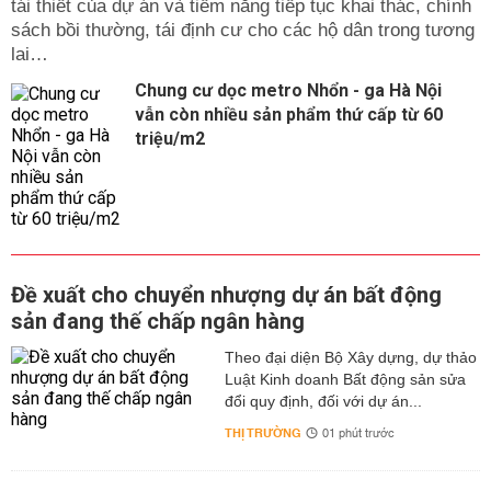
tái thiết của dự án và tiềm năng tiếp tục khai thác, chính
sách bồi thường, tái định cư cho các hộ dân trong tương
lai…
Chung cư dọc metro Nhổn - ga Hà Nội
vẫn còn nhiều sản phẩm thứ cấp từ 60
triệu/m2
Đề xuất cho chuyển nhượng dự án bất động
sản đang thế chấp ngân hàng
Theo đại diện Bộ Xây dựng, dự thảo
Luật Kinh doanh Bất động sản sửa
đổi quy định, đối với dự án...
THỊ TRƯỜNG
01 phút trước