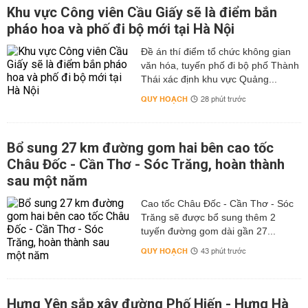
Khu vực Công viên Cầu Giấy sẽ là điểm bắn
pháo hoa và phố đi bộ mới tại Hà Nội
Đề án thí điểm tổ chức không gian
văn hóa, tuyến phố đi bộ phố Thành
Thái xác định khu vực Quảng...
QUY HOẠCH
28 phút trước
Bổ sung 27 km đường gom hai bên cao tốc
Châu Đốc - Cần Thơ - Sóc Trăng, hoàn thành
sau một năm
Cao tốc Châu Đốc - Cần Thơ - Sóc
Trăng sẽ được bổ sung thêm 2
tuyến đường gom dài gần 27...
QUY HOẠCH
43 phút trước
Hưng Yên sắp xây đường Phố Hiến - Hưng Hà