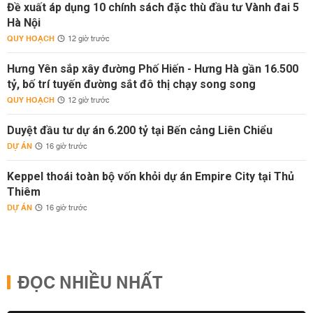
Đề xuất áp dụng 10 chính sách đặc thù đầu tư Vành đai 5
Hà Nội
QUY HOẠCH
12 giờ trước
Hưng Yên sắp xây đường Phố Hiến - Hưng Hà gần 16.500
tỷ, bố trí tuyến đường sắt đô thị chạy song song
QUY HOẠCH
12 giờ trước
Duyệt đầu tư dự án 6.200 tỷ tại Bến cảng Liên Chiểu
DỰ ÁN
16 giờ trước
Keppel thoái toàn bộ vốn khỏi dự án Empire City tại Thủ
Thiêm
DỰ ÁN
16 giờ trước
ĐỌC NHIỀU NHẤT