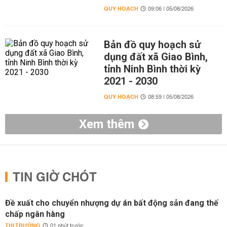
QUY HOẠCH
09:06 | 05/08/2026
Bản đồ quy hoạch sử
dụng đất xã Giao Bình,
tỉnh Ninh Bình thời kỳ
2021 - 2030
QUY HOẠCH
08:59 | 05/08/2026
Xem thêm
TIN GIỜ CHÓT
Đề xuất cho chuyển nhượng dự án bất động sản đang thế
chấp ngân hàng
THỊ TRƯỜNG
01 phút trước