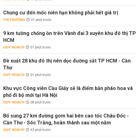
Chung cư đến mốc niên hạn không phải hết giá trị
THỊ TRƯỜNG
01 phút trước
9 km tường chống ồn trên Vành đai 3 xuyên khu đô thị TP
HCM
QUY HOẠCH
01 phút trước
Đề xuất 28 khu đô thị nén dọc đường sắt TP HCM - Cần
Thơ
QUY HOẠCH
01 phút trước
Khu vực Công viên Cầu Giấy sẽ là điểm bắn pháo hoa và
phố đi bộ mới tại Hà Nội
QUY HOẠCH
28 phút trước
Bổ sung 27 km đường gom hai bên cao tốc Châu Đốc -
Cần Thơ - Sóc Trăng, hoàn thành sau một năm
QUY HOẠCH
43 phút trước