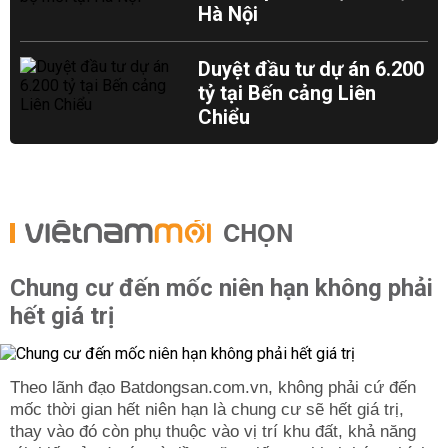
Hà Nội
Duyệt đầu tư dự án 6.200
tỷ tại Bến cảng Liên
Chiểu
CHỌN
Chung cư đến mốc niên hạn không phải
hết giá trị
Theo lãnh đạo Batdongsan.com.vn, không phải cứ đến
mốc thời gian hết niên hạn là chung cư sẽ hết giá trị,
thay vào đó còn phụ thuộc vào vị trí khu đất, khả năng