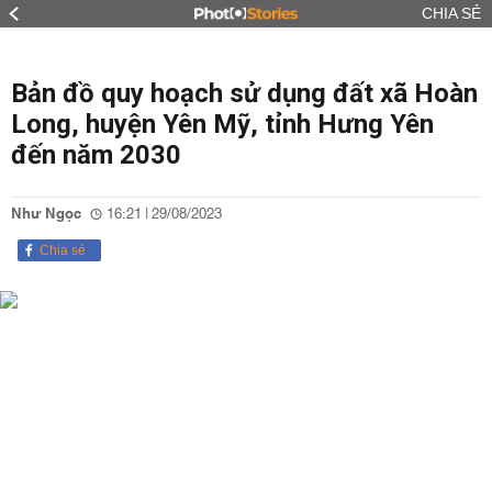
CHIA SẺ
Bản đồ quy hoạch sử dụng đất xã Hoàn
Long, huyện Yên Mỹ, tỉnh Hưng Yên
đến năm 2030
Như Ngọc
16:21 | 29/08/2023
Chia sẻ