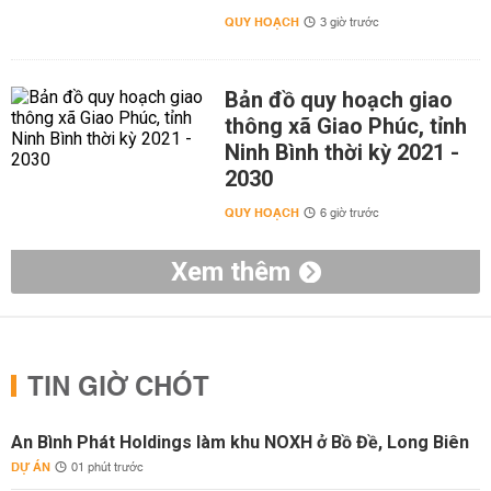
QUY HOẠCH
3 giờ trước
Bản đồ quy hoạch giao
thông xã Giao Phúc, tỉnh
Ninh Bình thời kỳ 2021 -
2030
QUY HOẠCH
6 giờ trước
Xem thêm
TIN GIỜ CHÓT
An Bình Phát Holdings làm khu NOXH ở Bồ Đề, Long Biên
DỰ ÁN
01 phút trước