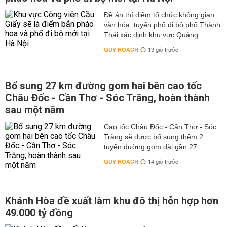
Đề án thí điểm tổ chức không gian
văn hóa, tuyến phố đi bộ phố Thành
Thái xác định khu vực Quảng...
QUY HOẠCH
13 giờ trước
Bổ sung 27 km đường gom hai bên cao tốc
Châu Đốc - Cần Thơ - Sóc Trăng, hoàn thành
sau một năm
Cao tốc Châu Đốc - Cần Thơ - Sóc
Trăng sẽ được bổ sung thêm 2
tuyến đường gom dài gần 27...
QUY HOẠCH
14 giờ trước
Khánh Hòa đề xuất làm khu đô thị hỗn hợp hơn
49.000 tỷ đồng