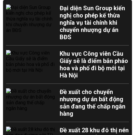
Đại diện Sun Group kiến
nghị cho phép kế thừa
nghĩa vụ tài chính khi
chuyển nhượng dự án
BĐS
Khu vực Công viên Cầu
Giấy sẽ là điểm bắn pháo
hoa và phố đi bộ mới tại
Hà Nội
Đề xuất cho chuyển
nhượng dự án bất động
sản đang thế chấp ngân
hàng
Đề xuất 28 khu đô thị nén