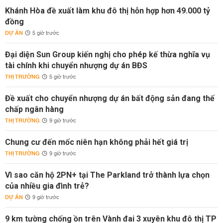
Khánh Hòa đề xuất làm khu đô thị hỗn hợp hơn 49.000 tỷ
đồng
DỰ ÁN
5 giờ trước
Đại diện Sun Group kiến nghị cho phép kế thừa nghĩa vụ
tài chính khi chuyển nhượng dự án BĐS
THỊ TRƯỜNG
5 giờ trước
Đề xuất cho chuyển nhượng dự án bất động sản đang thế
chấp ngân hàng
THỊ TRƯỜNG
9 giờ trước
Chung cư đến mốc niên hạn không phải hết giá trị
THỊ TRƯỜNG
9 giờ trước
Vì sao căn hộ 2PN+ tại The Parkland trở thành lựa chọn
của nhiều gia đình trẻ?
DỰ ÁN
9 giờ trước
9 km tường chống ồn trên Vành đai 3 xuyên khu đô thị TP