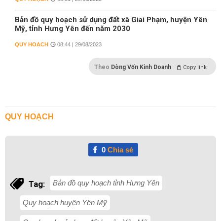
Bản đồ quy hoạch sử dụng đất xã Giai Phạm, huyện Yên
Mỹ, tỉnh Hưng Yên đến năm 2030
QUY HOẠCH
08:44 | 29/08/2023
Theo
Dòng Vốn Kinh Doanh
Copy link
QUY HOẠCH
0
Chia sẻ
Bản đồ quy hoạch tỉnh Hưng Yên
Tag:
Quy hoạch huyện Yên Mỹ