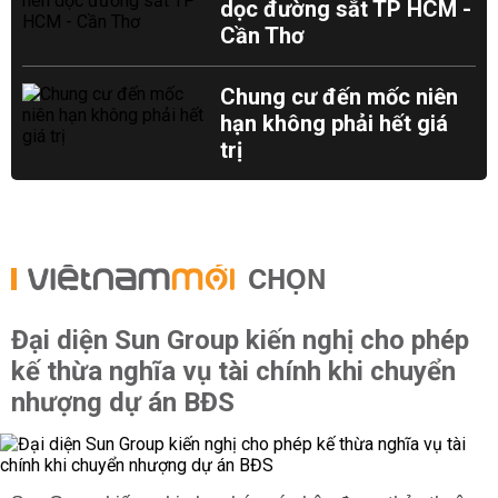
dọc đường sắt TP HCM -
Cần Thơ
Chung cư đến mốc niên
hạn không phải hết giá
trị
CHỌN
Đại diện Sun Group kiến nghị cho phép
kế thừa nghĩa vụ tài chính khi chuyển
nhượng dự án BĐS