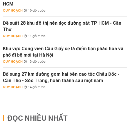
HCM
QUY HOẠCH
10 giờ trước
Đề xuất 28 khu đô thị nén dọc đường sắt TP HCM - Cần
Thơ
QUY HOẠCH
11 giờ trước
Khu vực Công viên Cầu Giấy sẽ là điểm bắn pháo hoa và
phố đi bộ mới tại Hà Nội
QUY HOẠCH
13 giờ trước
Bổ sung 27 km đường gom hai bên cao tốc Châu Đốc -
Cần Thơ - Sóc Trăng, hoàn thành sau một năm
QUY HOẠCH
14 giờ trước
ĐỌC NHIỀU NHẤT