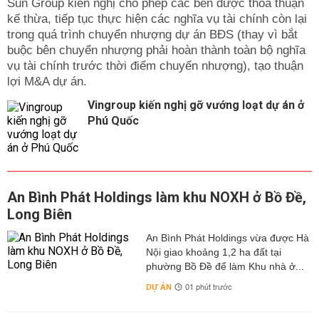
Sun Group kiến nghị cho phép các bên được thỏa thuận
kế thừa, tiếp tục thực hiện các nghĩa vụ tài chính còn lại
trong quá trình chuyển nhượng dự án BĐS (thay vì bắt
buộc bên chuyển nhượng phải hoàn thành toàn bộ nghĩa
vụ tài chính trước thời điểm chuyển nhượng), tạo thuận
lợi M&A dự án.
Vingroup kiến nghị gỡ vướng loạt dự án ở
Phú Quốc
An Bình Phát Holdings làm khu NOXH ở Bồ Đề,
Long Biên
An Bình Phát Holdings vừa được Hà
Nội giao khoảng 1,2 ha đất tại
phường Bồ Đề để làm Khu nhà ở...
DỰ ÁN
01 phút trước