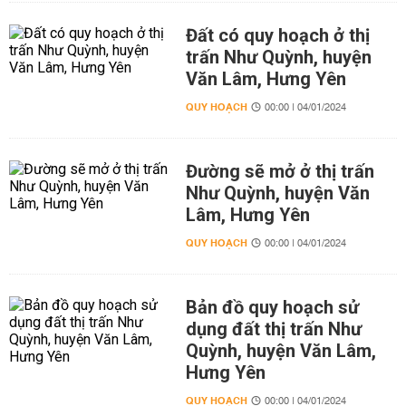
Đất có quy hoạch ở thị
trấn Như Quỳnh, huyện
Văn Lâm, Hưng Yên
QUY HOẠCH
00:00 | 04/01/2024
Đường sẽ mở ở thị trấn
Như Quỳnh, huyện Văn
Lâm, Hưng Yên
QUY HOẠCH
00:00 | 04/01/2024
Bản đồ quy hoạch sử
dụng đất thị trấn Như
Quỳnh, huyện Văn Lâm,
Hưng Yên
QUY HOẠCH
00:00 | 04/01/2024