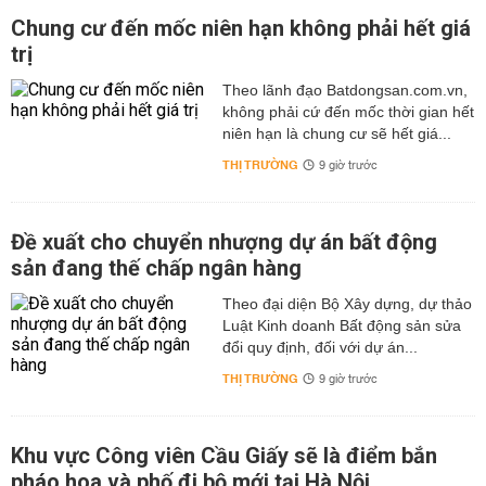
Chung cư đến mốc niên hạn không phải hết giá
trị
Theo lãnh đạo Batdongsan.com.vn,
không phải cứ đến mốc thời gian hết
niên hạn là chung cư sẽ hết giá...
THỊ TRƯỜNG
9 giờ trước
Đề xuất cho chuyển nhượng dự án bất động
sản đang thế chấp ngân hàng
Theo đại diện Bộ Xây dựng, dự thảo
Luật Kinh doanh Bất động sản sửa
đổi quy định, đối với dự án...
THỊ TRƯỜNG
9 giờ trước
Khu vực Công viên Cầu Giấy sẽ là điểm bắn
pháo hoa và phố đi bộ mới tại Hà Nội