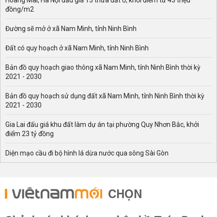
Hoàng Mai, Hà Nội đấu giá 13 thửa đất ở, khởi điểm từ 43 triệu
đồng/m2
Đường sẽ mở ở xã Nam Minh, tỉnh Ninh Bình
Đất có quy hoạch ở xã Nam Minh, tỉnh Ninh Bình
Bản đồ quy hoạch giao thông xã Nam Minh, tỉnh Ninh Bình thời kỳ
2021 - 2030
Bản đồ quy hoạch sử dụng đất xã Nam Minh, tỉnh Ninh Bình thời kỳ
2021 - 2030
Gia Lai đấu giá khu đất làm dự án tại phường Quy Nhơn Bắc, khởi
điểm 23 tỷ đồng
Diện mạo cầu đi bộ hình lá dừa nước qua sông Sài Gòn
CHỌN