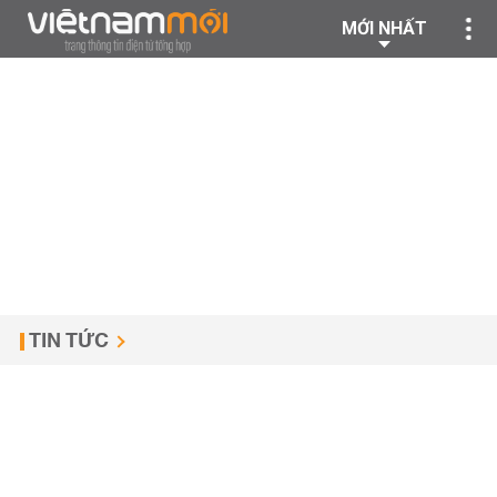
MỚI NHẤT
TIN TỨC