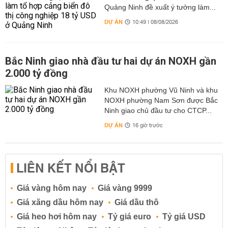
Quảng Ninh đề xuất ý tưởng làm...
DỰ ÁN
10:49 | 08/08/2026
Bắc Ninh giao nhà đầu tư hai dự án NOXH gần
2.000 tỷ đồng
Khu NOXH phường Vũ Ninh và khu
NOXH phường Nam Sơn được Bắc
Ninh giao chủ đầu tư cho CTCP...
DỰ ÁN
16 giờ trước
LIÊN KẾT NỔI BẬT
Giá vàng hôm nay
Giá vàng 9999
Giá xăng dầu hôm nay
Giá dầu thô
Giá heo hơi hôm nay
Tỷ giá euro
Tỷ giá USD