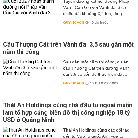
Tuyến đường kết nối đường Pháp
Vân - Cầu Giẽ với Vành đai 3 có
chiều dài khoảng 3,4 km, tổng...
QUY HOẠCH
16 giờ trước
Cầu Thượng Cát trên Vành đai 3,5 sau gần một
năm thi công
Sau gần một năm thi công, dự án
cầu Thượng Cát trên đường Vành
đai 3,5 có tiến độ thực hiện đạt...
QUY HOẠCH
10:42 | 08/08/2026
Thái An Holdings cùng nhà đầu tư ngoại muốn
làm tổ hợp cảng biển đô thị công nghiệp 18 tỷ
USD ở Quảng Ninh
Thái An Holdings cùng các đối tác
đến từ Vương quốc Anh vừa tới