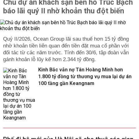
Chủ dự án khách sạn bên hồ Trúc Bạch
báo lãi quý II nhờ khoản thu đột biến
Quý II/2026, Ocean Group lãi sau thuế hơn 15 tỷ đồng
nhờ khoản tiền liên quan đến tiền đặt mua cổ phần với
đối tác từ các năm trước. Tính đến 30/6, tập đoàn vẫn
gánh khoản lỗ lũy kế hơn 2.344 tỷ đồng.
Kinh Bắc vẫn nợ Tân Hoàng Minh hơn
1.800 tỷ đồng từ thương vụ mua lại dự án
100 tầng gần Keangnam