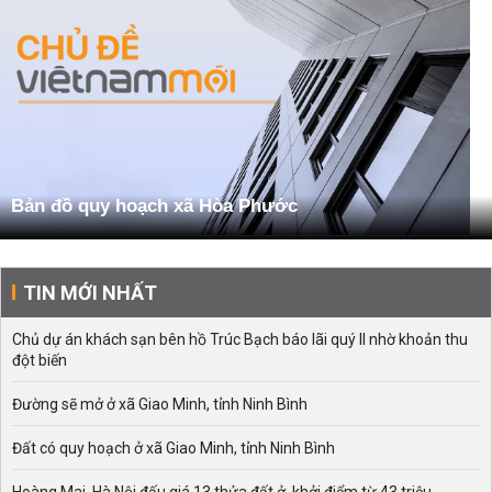
Bản đồ quy hoạch xã Hòa Phước
TIN MỚI NHẤT
Chủ dự án khách sạn bên hồ Trúc Bạch báo lãi quý II nhờ khoản thu
đột biến
Đường sẽ mở ở xã Giao Minh, tỉnh Ninh Bình
Đất có quy hoạch ở xã Giao Minh, tỉnh Ninh Bình