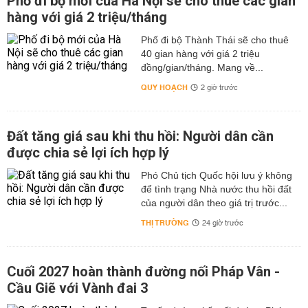
Phố đi bộ mới của Hà Nội sẽ cho thuê các gian
hàng với giá 2 triệu/tháng
Phố đi bộ Thành Thái sẽ cho thuê
40 gian hàng với giá 2 triệu
đồng/gian/tháng. Mang về...
QUY HOẠCH
2 giờ trước
Đất tăng giá sau khi thu hồi: Người dân cần
được chia sẻ lợi ích hợp lý
Phó Chủ tịch Quốc hội lưu ý không
để tình trạng Nhà nước thu hồi đất
của người dân theo giá trị trước...
THỊ TRƯỜNG
24 giờ trước
Cuối 2027 hoàn thành đường nối Pháp Vân -
Cầu Giẽ với Vành đai 3