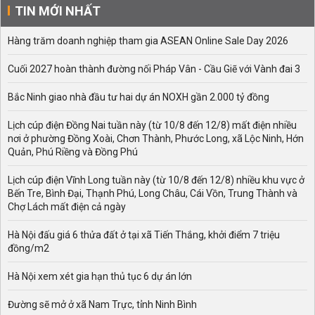
TIN MỚI NHẤT
Hàng trăm doanh nghiệp tham gia ASEAN Online Sale Day 2026
Cuối 2027 hoàn thành đường nối Pháp Vân - Cầu Giẽ với Vành đai 3
Bắc Ninh giao nhà đầu tư hai dự án NOXH gần 2.000 tỷ đồng
Lịch cúp điện Đồng Nai tuần này (từ 10/8 đến 12/8) mất điện nhiều
nơi ở phường Đồng Xoài, Chơn Thành, Phước Long, xã Lộc Ninh, Hớn
Quản, Phú Riềng và Đồng Phú
Lịch cúp điện Vĩnh Long tuần này (từ 10/8 đến 12/8) nhiều khu vực ở
Bến Tre, Bình Đại, Thạnh Phú, Long Châu, Cái Vồn, Trung Thành và
Chợ Lách mất điện cả ngày
Hà Nội đấu giá 6 thửa đất ở tại xã Tiến Thắng, khởi điểm 7 triệu
đồng/m2
Hà Nội xem xét gia hạn thủ tục 6 dự án lớn
Đường sẽ mở ở xã Nam Trực, tỉnh Ninh Bình