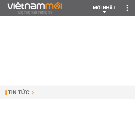
MỚI NHẤT
TIN TỨC