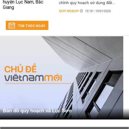
chỉnh quy hoạch sử dụng đất...
QUY HOẠCH
15:16 | 10/01/2025
TÌM THEO NGÀY
Bản đồ quy hoạch xã Lục Sơn