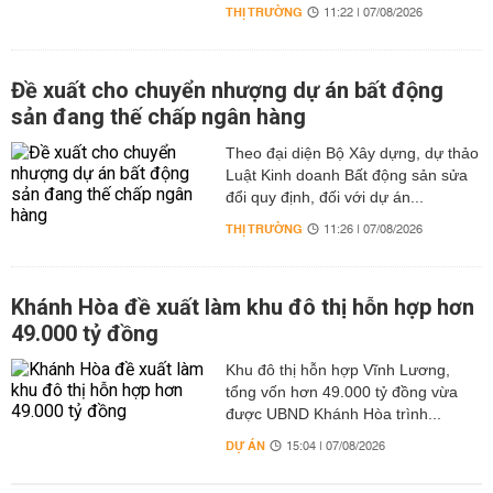
THỊ TRƯỜNG
11:22 | 07/08/2026
Đề xuất cho chuyển nhượng dự án bất động
sản đang thế chấp ngân hàng
Theo đại diện Bộ Xây dựng, dự thảo
Luật Kinh doanh Bất động sản sửa
đổi quy định, đối với dự án...
THỊ TRƯỜNG
11:26 | 07/08/2026
Khánh Hòa đề xuất làm khu đô thị hỗn hợp hơn
49.000 tỷ đồng
Khu đô thị hỗn hợp Vĩnh Lương,
tổng vốn hơn 49.000 tỷ đồng vừa
được UBND Khánh Hòa trình...
DỰ ÁN
15:04 | 07/08/2026