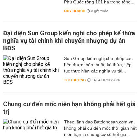
Phú Quốc rộng 161 ha trong tổng...
QUY HOẠCH
8 giờ trước
Đại diện Sun Group kiến nghị cho phép kế thừa
nghĩa vụ tài chính khi chuyển nhượng dự án
BĐS
Sun Group kiến nghị cho phép các
bên được thỏa thuận kế thừa, tiếp
tục thực hiện các nghĩa vụ tài...
THỊ TRƯỜNG
14:54 | 07/08/2026
Chung cư đến mốc niên hạn không phải hết giá
trị
Theo lãnh đạo Batdongsan.com.vn,
không phải cứ đến mốc thời gian hết
niên hạn là chung cư sẽ hết giá...