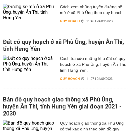
Cách xem những tuyến đường sẽ
mở ở xã Phù Ủng theo quy hoạch.
QUY HOẠCH
11:46 | 24/09/2023
Đất có quy hoạch ở xã Phù Ủng, huyện Ân Thi,
tỉnh Hưng Yên
Cách tra cứu những khu đất có quy
hoạch ở xã Phù Ủng, huyện Ân Thi,
tỉnh Hưng Yên.
QUY HOẠCH
11:27 | 24/09/2023
Bản đồ quy hoạch giao thông xã Phù Ủng,
huyện Ân Thi, tỉnh Hưng Yên giai đoạn 2021 -
2030
Quy hoạch giao thông xã Phù Ủng
có thể xác định theo bản đồ quy