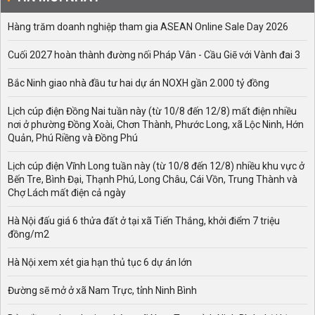
Hàng trăm doanh nghiệp tham gia ASEAN Online Sale Day 2026
Cuối 2027 hoàn thành đường nối Pháp Vân - Cầu Giẽ với Vành đai 3
Bắc Ninh giao nhà đầu tư hai dự án NOXH gần 2.000 tỷ đồng
Lịch cúp điện Đồng Nai tuần này (từ 10/8 đến 12/8) mất điện nhiều
nơi ở phường Đồng Xoài, Chơn Thành, Phước Long, xã Lộc Ninh, Hớn
Quản, Phú Riềng và Đồng Phú
Lịch cúp điện Vĩnh Long tuần này (từ 10/8 đến 12/8) nhiều khu vực ở
Bến Tre, Bình Đại, Thạnh Phú, Long Châu, Cái Vồn, Trung Thành và
Chợ Lách mất điện cả ngày
Hà Nội đấu giá 6 thửa đất ở tại xã Tiến Thắng, khởi điểm 7 triệu
đồng/m2
Hà Nội xem xét gia hạn thủ tục 6 dự án lớn
Đường sẽ mở ở xã Nam Trực, tỉnh Ninh Bình