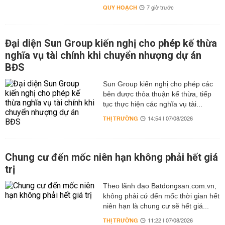
QUY HOẠCH
7 giờ trước
Đại diện Sun Group kiến nghị cho phép kế thừa
nghĩa vụ tài chính khi chuyển nhượng dự án
BĐS
Sun Group kiến nghị cho phép các
bên được thỏa thuận kế thừa, tiếp
tục thực hiện các nghĩa vụ tài...
THỊ TRƯỜNG
14:54 | 07/08/2026
Chung cư đến mốc niên hạn không phải hết giá
trị
Theo lãnh đạo Batdongsan.com.vn,
không phải cứ đến mốc thời gian hết
niên hạn là chung cư sẽ hết giá...
THỊ TRƯỜNG
11:22 | 07/08/2026