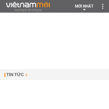
MỚI NHẤT
TIN TỨC