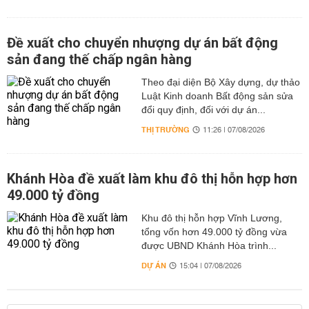
Đề xuất cho chuyển nhượng dự án bất động
sản đang thế chấp ngân hàng
Theo đại diện Bộ Xây dựng, dự thảo
Luật Kinh doanh Bất động sản sửa
đổi quy định, đối với dự án...
THỊ TRƯỜNG
11:26 | 07/08/2026
Khánh Hòa đề xuất làm khu đô thị hỗn hợp hơn
49.000 tỷ đồng
Khu đô thị hỗn hợp Vĩnh Lương,
tổng vốn hơn 49.000 tỷ đồng vừa
được UBND Khánh Hòa trình...
DỰ ÁN
15:04 | 07/08/2026