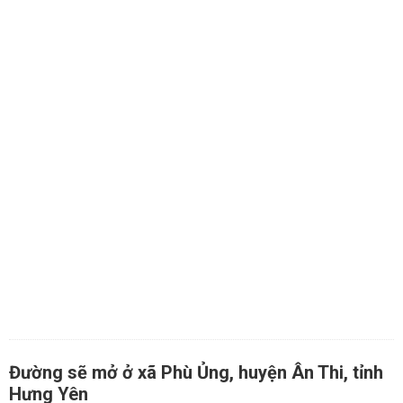
Đường sẽ mở ở xã Phù Ủng, huyện Ân Thi, tỉnh
Hưng Yên