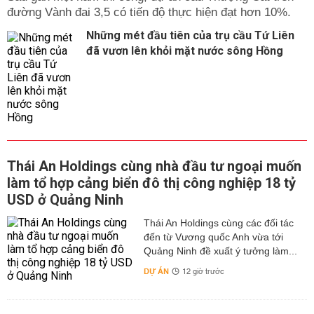
đường Vành đai 3,5 có tiến độ thực hiện đạt hơn 10%.
Những mét đầu tiên của trụ cầu Tứ Liên
đã vươn lên khỏi mặt nước sông Hồng
Thái An Holdings cùng nhà đầu tư ngoại muốn
làm tổ hợp cảng biển đô thị công nghiệp 18 tỷ
USD ở Quảng Ninh
Thái An Holdings cùng các đối tác
đến từ Vương quốc Anh vừa tới
Quảng Ninh đề xuất ý tưởng làm...
DỰ ÁN
12 giờ trước