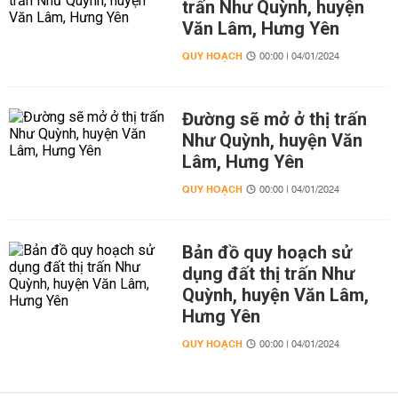
trấn Như Quỳnh, huyện
Văn Lâm, Hưng Yên
QUY HOẠCH
00:00 | 04/01/2024
Đường sẽ mở ở thị trấn
Như Quỳnh, huyện Văn
Lâm, Hưng Yên
QUY HOẠCH
00:00 | 04/01/2024
Bản đồ quy hoạch sử
dụng đất thị trấn Như
Quỳnh, huyện Văn Lâm,
Hưng Yên
QUY HOẠCH
00:00 | 04/01/2024