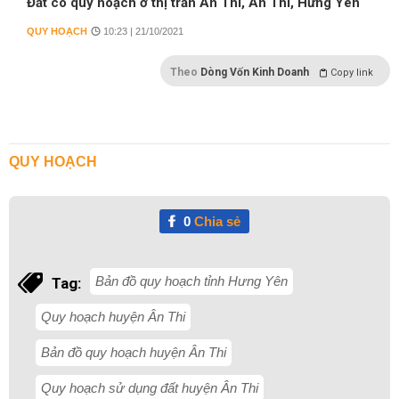
Đất có quy hoạch ở thị trấn Ân Thi, Ân Thi, Hưng Yên
QUY HOẠCH
10:23 | 21/10/2021
Theo
Dòng Vốn Kinh Doanh
Copy link
QUY HOẠCH
0
Chia sẻ
Bản đồ quy hoạch tỉnh Hưng Yên
Tag:
Quy hoạch huyện Ân Thi
Bản đồ quy hoạch huyện Ân Thi
Quy hoạch sử dụng đất huyện Ân Thi