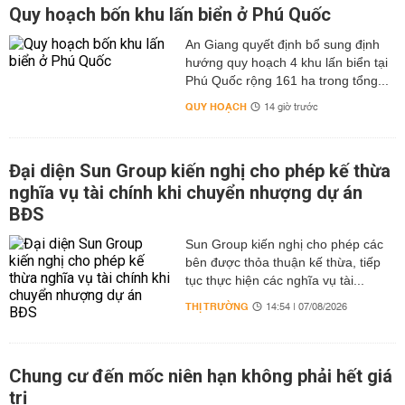
Quy hoạch bốn khu lấn biển ở Phú Quốc
An Giang quyết định bổ sung định
hướng quy hoạch 4 khu lấn biển tại
Phú Quốc rộng 161 ha trong tổng...
QUY HOẠCH
14 giờ trước
Đại diện Sun Group kiến nghị cho phép kế thừa
nghĩa vụ tài chính khi chuyển nhượng dự án
BĐS
Sun Group kiến nghị cho phép các
bên được thỏa thuận kế thừa, tiếp
tục thực hiện các nghĩa vụ tài...
THỊ TRƯỜNG
14:54 | 07/08/2026
Chung cư đến mốc niên hạn không phải hết giá
trị