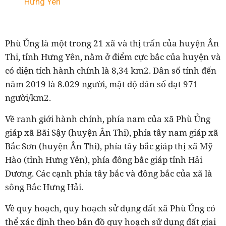
Hưng Yên
Phù Ủng là một trong 21 xã và thị trấn của huyện Ân
Thi, tỉnh Hưng Yên, nằm ở điểm cực bắc của huyện và
có diện tích hành chính là 8,34 km2. Dân số tính đến
năm 2019 là 8.029 người, mật độ dân số đạt 971
người/km2.
Về ranh giới hành chính, phía nam của xã Phù Ủng
giáp xã Bãi Sậy (huyện Ân Thi), phía tây nam giáp xã
Bắc Sơn (huyện Ân Thi), phía tây bắc giáp thị xã Mỹ
Hào (tỉnh Hưng Yên), phía đông bắc giáp tỉnh Hải
Dương. Các cạnh phía tây bắc và đông bắc của xã là
sông Bắc Hưng Hải.
Về quy hoạch, quy hoạch sử dụng đất xã Phù Ủng có
thể xác định theo bản đồ quy hoạch sử dụng đất giai