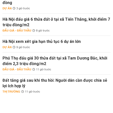
đồng
DỰ ÁN
3 giờ trước
Hà Nội đấu giá 6 thửa đất ở tại xã Tiến Thắng, khởi điểm 7
triệu đồng/m2
ĐẤU GIÁ - ĐẤU THẦU
8 giờ trước
Hà Nội xem xét gia hạn thủ tục 6 dự án lớn
DỰ ÁN
9 giờ trước
Phú Thọ đấu giá 30 thửa đất tại xã Tam Dương Bắc, khởi
điểm 2,3 triệu đồng/m2
ĐẤU GIÁ - ĐẤU THẦU
11 giờ trước
Đất tăng giá sau khi thu hồi: Người dân cần được chia sẻ
lợi ích hợp lý
THỊ TRƯỜNG
11 giờ trước