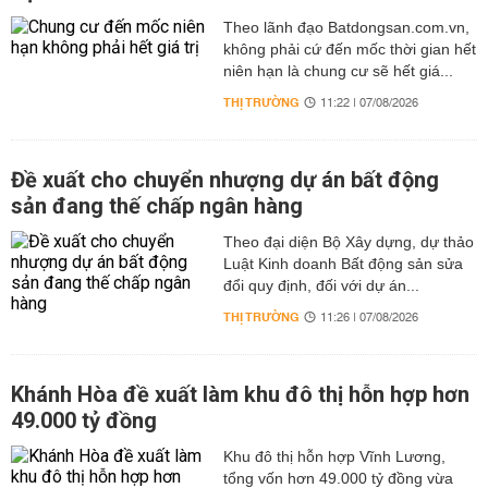
Theo lãnh đạo Batdongsan.com.vn,
không phải cứ đến mốc thời gian hết
niên hạn là chung cư sẽ hết giá...
THỊ TRƯỜNG
11:22 | 07/08/2026
Đề xuất cho chuyển nhượng dự án bất động
sản đang thế chấp ngân hàng
Theo đại diện Bộ Xây dựng, dự thảo
Luật Kinh doanh Bất động sản sửa
đổi quy định, đối với dự án...
THỊ TRƯỜNG
11:26 | 07/08/2026
Khánh Hòa đề xuất làm khu đô thị hỗn hợp hơn
49.000 tỷ đồng
Khu đô thị hỗn hợp Vĩnh Lương,
tổng vốn hơn 49.000 tỷ đồng vừa