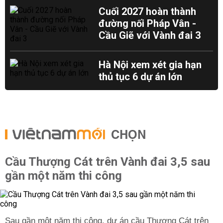
Cuối 2027 hoàn thành
đường nối Pháp Vân -
Cầu Giẽ với Vành đai 3
Hà Nội xem xét gia hạn
thủ tục 6 dự án lớn
CHỌN
Cầu Thượng Cát trên Vành đai 3,5 sau
gần một năm thi công
Sau gần một năm thi công, dự án cầu Thượng Cát trên