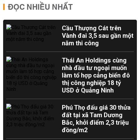
ĐỌC NHIỀU NHẤT
Cầu Thượng Cát trên
Vành đai 3,5 sau gần một
năm thi công
Thái An Holdings cùng
nhà đầu tư ngoại muốn
làm tổ hợp cảng biển đô
thị công nghiệp 18 tỷ
USD ở Quảng Ninh
Phú Thọ đấu giá 30 thửa
đất tại xã Tam Dương
Bắc, khởi điểm 2,3 triệu
đồng/m2