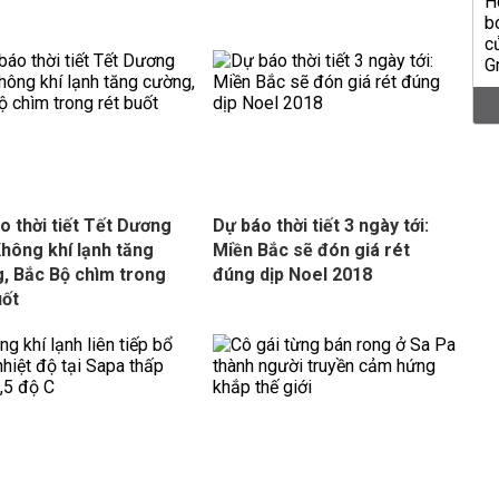
o thời tiết Tết Dương
Dự báo thời tiết 3 ngày tới:
 Không khí lạnh tăng
Miền Bắc sẽ đón giá rét
, Bắc Bộ chìm trong
đúng dịp Noel 2018
uốt