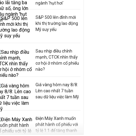
ngành 'hụt hơi'
S&P 500 lên đỉnh mới
khi thị trường lao động
Mỹ suy yếu
Sau nhịp điều chỉnh
mạnh, CTCK nhìn thấy
cơ hội ở nhóm cổ phiếu
nào?
Giá vàng hôm nay 8/8:
Lên cao nhất 7 tuần
sau dữ liệu việc làm Mỹ
Điện Máy Xanh muốn
phát hành cổ phiếu với
tỷ lệ 1:1 để tăng thanh