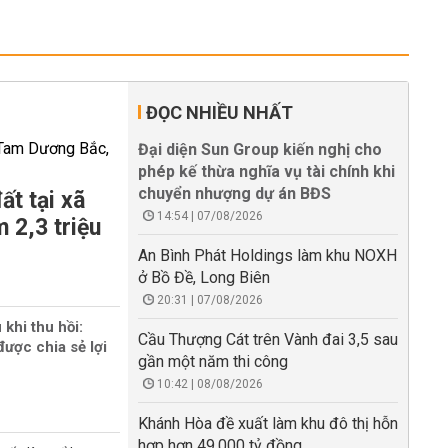
ĐỌC NHIỀU NHẤT
Đại diện Sun Group kiến nghị cho
phép kế thừa nghĩa vụ tài chính khi
chuyển nhượng dự án BĐS
ất tại xã
14:54 | 07/08/2026
 2,3 triệu
An Bình Phát Holdings làm khu NOXH
ở Bồ Đề, Long Biên
20:31 | 07/08/2026
 khi thu hồi:
Cầu Thượng Cát trên Vành đai 3,5 sau
ược chia sẻ lợi
gần một năm thi công
10:42 | 08/08/2026
Khánh Hòa đề xuất làm khu đô thị hỗn
hợp hơn 49.000 tỷ đồng