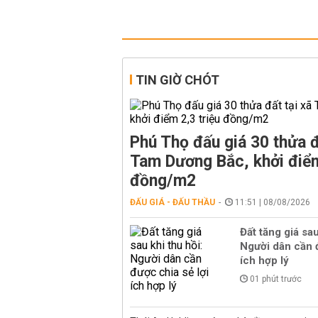
TIN GIỜ CHÓT
Phú Thọ đấu giá 30 thửa đ
Tam Dương Bắc, khởi điểm
đồng/m2
ĐẤU GIÁ - ĐẤU THẦU
11:51 | 08/08/2026
Đất tăng giá sau
Người dân cần đ
ích hợp lý
01 phút trước