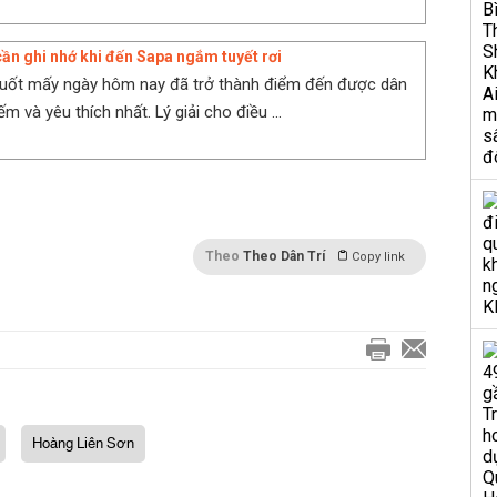
ần ghi nhớ khi đến Sapa ngắm tuyết rơi
suốt mấy ngày hôm nay đã trở thành điểm đến được dân
ếm và yêu thích nhất. Lý giải cho điều ...
Theo
Theo Dân Trí
Copy link
Hoàng Liên Sơn