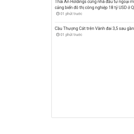
Thái An Holdings cùng nhà đầu tư ngoại 
cảng biển đô thị công nghiệp 18 tỷ USD ở 
01 phút trước
Cầu Thượng Cát trên Vành đai 3,5 sau gầ
01 phút trước