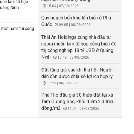
muốn làm tổ hợp
15:04 | 07/08/2026
Quảng Ninh
Quy hoạch bốn khu lấn biển ở Phú
Quốc
09:05 | 08/08/2026
n một năm thi công
Thái An Holdings cùng nhà đầu tư
ngoại muốn làm tổ hợp cảng biển đô
thị công nghiệp 18 tỷ USD ở Quảng
Ninh
10:49 | 08/08/2026
Đất tăng giá sau khi thu hồi: Người
dân cần được chia sẻ lợi ích hợp lý
11:23 | 08/08/2026
Phú Thọ đấu giá 30 thửa đất tại xã
Tam Dương Bắc, khởi điểm 2,3 triệu
đồng/m2
11:51 | 08/08/2026