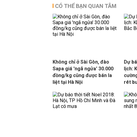
CÓ THỂ BẠN QUAN TÂM
Không chỉ ở Sài Gòn, đào
Dự bá
Sapa giá 'ngã ngửa' 30.000
lịch:
đồng/kg cũng được bán la
cường
liệt tại Hà Nội
rét b