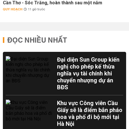
Cần Thơ - Sóc Trăng, hoàn thành sau một năm
QUY HOẠCH
11 giờ trước
ĐỌC NHIỀU NHẤT
Đại diện Sun Group kiến
nghị cho phép kế thừa
nghĩa vụ tài chính khi
chuyển nhượng dự án
BĐS
Khu vực Công viên Cầu
Giấy sẽ là điểm bắn pháo
hoa và phố đi bộ mới tại
Hà Nội