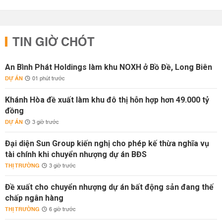
TIN GIỜ CHÓT
An Bình Phát Holdings làm khu NOXH ở Bồ Đề, Long Biên
DỰ ÁN
01 phút trước
Khánh Hòa đề xuất làm khu đô thị hỗn hợp hơn 49.000 tỷ
đồng
DỰ ÁN
3 giờ trước
Đại diện Sun Group kiến nghị cho phép kế thừa nghĩa vụ
tài chính khi chuyển nhượng dự án BĐS
THỊ TRƯỜNG
3 giờ trước
Đề xuất cho chuyển nhượng dự án bất động sản đang thế
chấp ngân hàng
THỊ TRƯỜNG
6 giờ trước