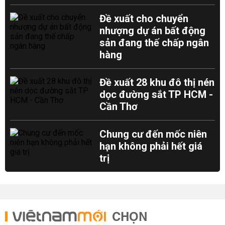
Đề xuất cho chuyển
nhượng dự án bất động
sản đang thế chấp ngân
hàng
Đề xuất 28 khu đô thị nén
dọc đường sắt TP HCM -
Cần Thơ
Chung cư đến mốc niên
hạn không phải hết giá
trị
CHỌN