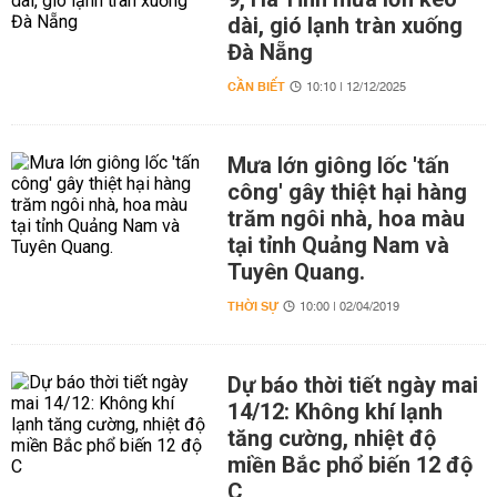
dài, gió lạnh tràn xuống
Đà Nẵng
CẦN BIẾT
10:10 | 12/12/2025
Mưa lớn giông lốc 'tấn
công' gây thiệt hại hàng
trăm ngôi nhà, hoa màu
tại tỉnh Quảng Nam và
Tuyên Quang.
THỜI SỰ
10:00 | 02/04/2019
Dự báo thời tiết ngày mai
14/12: Không khí lạnh
tăng cường, nhiệt độ
miền Bắc phổ biến 12 độ
C