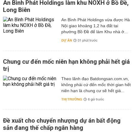
An Bình Phát Holdings làm khu NOXH ở Bồ Đề,
Long Biên
An Bình Phát Holdings vừa được Hà
Nội giao khoảng 1,2 ha đất tại
phường Bồ Đề để làm Khu nhà ở...
DỰ ÁN
01 phút trước
Chung cư đến mốc niên hạn không phải hết giá
trị
Theo lãnh đạo Batdongsan.com.vn,
không phải cứ đến mốc thời gian hết
niên hạn là chung cư sẽ hết giá...
THỊ TRƯỜNG
6 giờ trước
Đề xuất cho chuyển nhượng dự án bất động
sản đang thế chấp ngân hàng