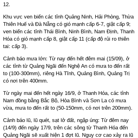
12.
Khu vực ven biển các tỉnh Quảng Ninh, Hải Phòng, Thừa
Thiên Huế và Đà Nẵng có gió mạnh cấp 6-7, giật cấp 9;
ven biển các tỉnh Thái Bình, Ninh Bình, Nam Định, Thanh
Hóa có gió mạnh cấp 8, giật cấp 11 (cấp độ rủi ro thiên
tai: cấp 3).
Cảnh báo mưa lớn: Từ nay đến hết đêm mai (15/09), ở
các tỉnh từ Quảng Ngãi đến Nghệ An có mưa to đến rất
to (100-300mm), riêng Hà Tĩnh, Quảng Bình, Quảng Trị
có nơi trên 400mm.
Từ ngày mai đến hết ngày 16/9, ở Thanh Hóa, các tỉnh
Nam đồng bằng Bắc Bộ, Hòa Bình và Sơn La có mưa
vừa, mưa to đến rất to (50-150mm, có nơi trên 200mm).
Cảnh báo lũ, lũ quét, sạt lở đất, ngập úng: Từ đêm nay
(14/9) đến ngày 17/9, trên các sông từ Thanh Hóa đến
Quảng Ngãi sẽ xuất hiện 1 đợt lũ. Nguy cơ cao xảy ra lũ