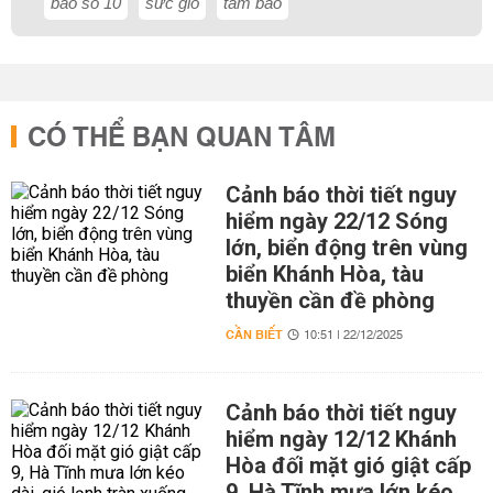
bão số 10
sức gió
tâm bão
CÓ THỂ BẠN QUAN TÂM
Cảnh báo thời tiết nguy
hiểm ngày 22/12 Sóng
lớn, biển động trên vùng
biển Khánh Hòa, tàu
thuyền cần đề phòng
CẦN BIẾT
10:51 | 22/12/2025
Cảnh báo thời tiết nguy
hiểm ngày 12/12 Khánh
Hòa đối mặt gió giật cấp
9, Hà Tĩnh mưa lớn kéo