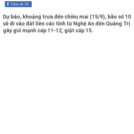
Chia sẻ
15
Dự báo, khoảng trưa đến chiều mai (15/9), bão số 10
sẽ đi vào đất liền các tỉnh từ Nghệ An đến Quảng Trị
gây gió mạnh cấp 11-12, giật cấp 15.