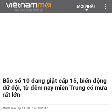
MỚI NHẤT
Bão số 10 đang giật cấp 15, biển động
dữ dội, từ đêm nay miền Trung có mưa
rất lớn
Minh Tuệ
11:18 | 14/09/2017