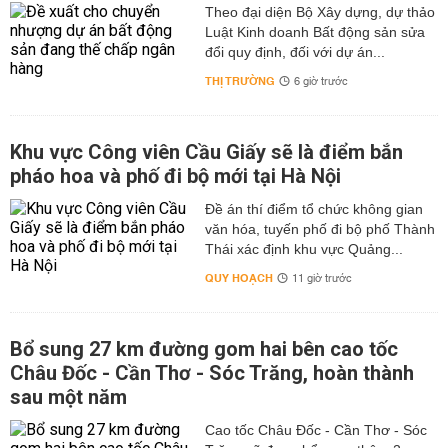
Theo đại diện Bộ Xây dựng, dự thảo
Luật Kinh doanh Bất động sản sửa
đổi quy định, đối với dự án...
THỊ TRƯỜNG
6 giờ trước
Khu vực Công viên Cầu Giấy sẽ là điểm bắn
pháo hoa và phố đi bộ mới tại Hà Nội
Đề án thí điểm tổ chức không gian
văn hóa, tuyến phố đi bộ phố Thành
Thái xác định khu vực Quảng...
QUY HOẠCH
11 giờ trước
Bổ sung 27 km đường gom hai bên cao tốc
Châu Đốc - Cần Thơ - Sóc Trăng, hoàn thành
sau một năm
Cao tốc Châu Đốc - Cần Thơ - Sóc