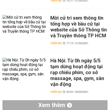
THỜI SỰ
15:21 | 27/05/2021
Mời cử tri xem thông tin
tổng hợp về bầu cử tại
website của Sở Thông tin
và Truyền thông TP HCM
THỜI SỰ
17:13 | 21/05/2021
Hà Nội: Từ 0h ngày 5/5
tạm dừng hoạt động tại
rạp chiếu phim, cơ sở
massage, spa, gym, sân
vận động
THỜI SỰ
20:04 | 04/05/2021
Xem thêm