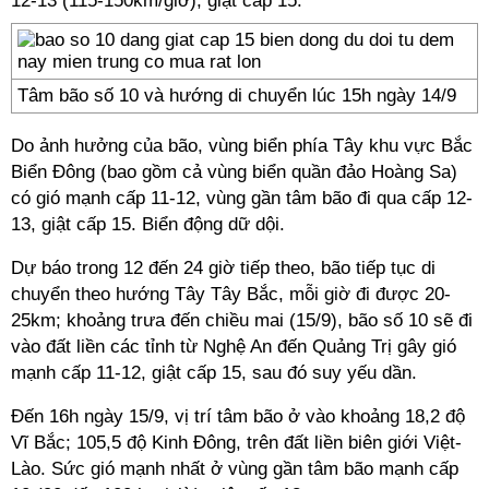
12-13 (115-150km/giờ), giật cấp 15.
Tâm bão số 10 và hướng di chuyển lúc 15h ngày 14/9
Do ảnh hưởng của bão, vùng biển phía Tây khu vực Bắc
Biển Đông (bao gồm cả vùng biển quần đảo Hoàng Sa)
có gió mạnh cấp 11-12, vùng gần tâm bão đi qua cấp 12-
13, giật cấp 15. Biển động dữ dội.
Dự báo trong 12 đến 24 giờ tiếp theo, bão tiếp tục di
chuyển theo hướng Tây Tây Bắc, mỗi giờ đi được 20-
25km; khoảng trưa đến chiều mai (15/9), bão số 10 sẽ đi
vào đất liền các tỉnh từ Nghệ An đến Quảng Trị gây gió
mạnh cấp 11-12, giật cấp 15, sau đó suy yếu dần.
Đến 16h ngày 15/9, vị trí tâm bão ở vào khoảng 18,2 độ
Vĩ Bắc; 105,5 độ Kinh Đông, trên đất liền biên giới Việt-
Lào. Sức gió mạnh nhất ở vùng gần tâm bão mạnh cấp