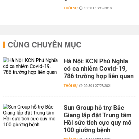
THỜI SỰ
10:30 | 13/12/2018
CÙNG CHUYÊN MỤC
Hà Nội: KCN Phú Nghĩa
có ca nhiễm Covid-19,
786 trường hợp liên quan
THỜI SỰ
22:30 | 27/07/2021
Sun Group hỗ trợ Bắc
Giang lắp đặt Trung tâm
Hồi sức tích cực quy mô
100 giường bệnh