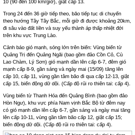
10 (90 đến 100 km/giờ), giật cấp 13.
Trong 24 đến 36 giờ tiếp theo, bão tiếp tục di chuyển
theo hướng Tây Tây Bắc, mỗi giờ đi được khoảng 20km,
đi sâu vào đất liền và suy yếu thành áp thấp nhiệt đới
trên khu vực Trung Lào.
Cảnh báo gió mạnh, sóng lớn trên biển: Vùng biển từ
Quảng Trị đến Quảng Ngãi (bao gồm đảo Cồn Cỏ, Cù
Lao Chàm, Lý Sơn) gió mạnh dần lên cấp 6-7, đêm gió
mạnh cấp 8-9, gần sáng và ngày mai (15/09) tăng lên
cấp 10, cấp 11, vùng gần tâm bão đi qua cấp 12-13, giật
cấp 15, biển động dữ dội. (Cấp độ rủi ro thiên tai: cấp 4).
Vùng biển từ Thanh Hóa đến Quảng Bình (bao gồm đảo
Hòn Ngư), khu vực phía Nam vịnh Bắc Bộ từ đêm nay
có gió mạnh dần lên cấp 6-7, gần sáng và ngày mai tăng
lên cấp 10-11, vùng gần tâm bão cấp 12, giật cấp 15;
biển động dữ dội. (Cấp độ rủi ro thiên tai: cấp 4).