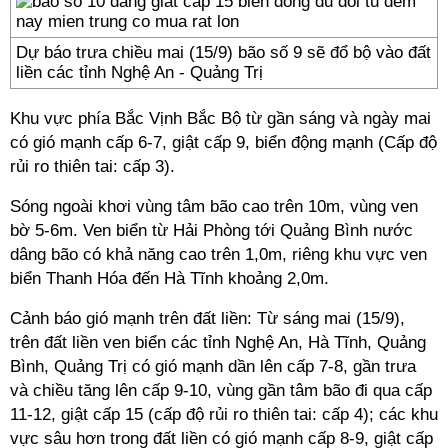
Dự báo trưa chiều mai (15/9) bão số 9 sẽ đổ bộ vào đất
liền các tỉnh Nghệ An - Quảng Trị
Khu vực phía Bắc Vịnh Bắc Bộ từ gần sáng và ngày mai
có gió mạnh cấp 6-7, giật cấp 9, biển động mạnh (Cấp độ
rủi ro thiên tai: cấp 3).
Sóng ngoài khơi vùng tâm bão cao trên 10m, vùng ven
bờ 5-6m. Ven biển từ Hải Phòng tới Quảng Bình nước
dâng bão có khả năng cao trên 1,0m, riêng khu vực ven
biển Thanh Hóa đến Hà Tĩnh khoảng 2,0m.
Cảnh báo gió mạnh trên đất liền: Từ sáng mai (15/9),
trên đất liền ven biển các tỉnh Nghệ An, Hà Tĩnh, Quảng
Bình, Quảng Trị có gió mạnh dần lên cấp 7-8, gần trưa
và chiều tăng lên cấp 9-10, vùng gần tâm bão đi qua cấp
11-12, giật cấp 15 (cấp độ rủi ro thiên tai: cấp 4); các khu
vực sâu hơn trong đất liền có gió mạnh cấp 8-9, giật cấp