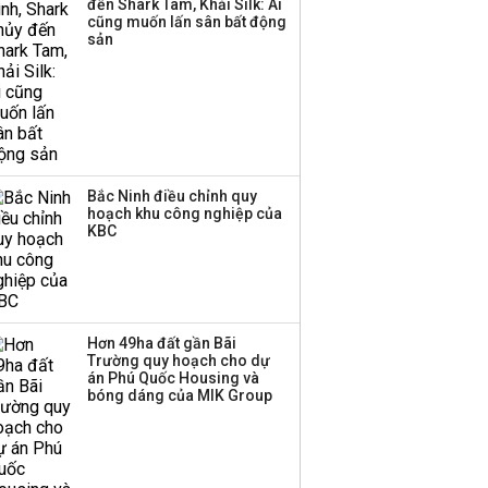
đến Shark Tam, Khải Silk: Ai
cũng muốn lấn sân bất động
sản
Bắc Ninh điều chỉnh quy
hoạch khu công nghiệp của
KBC
Hơn 49ha đất gần Bãi
Trường quy hoạch cho dự
án Phú Quốc Housing và
bóng dáng của MIK Group