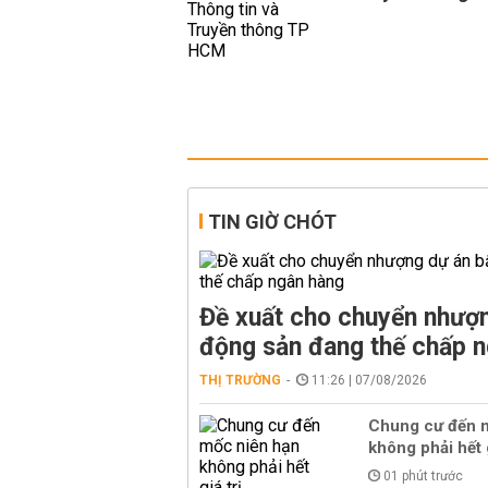
TIN GIỜ CHÓT
Đề xuất cho chuyển nhượn
động sản đang thế chấp 
THỊ TRƯỜNG
11:26 | 07/08/2026
Chung cư đến 
không phải hết g
01 phút trước