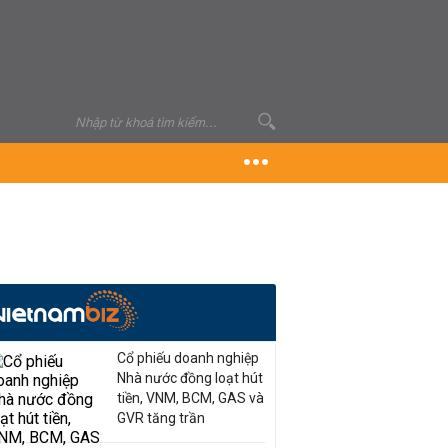
Cổ phiếu doanh nghiệp
Nhà nước đồng loạt hút
tiền, VNM, BCM, GAS và
GVR tăng trần