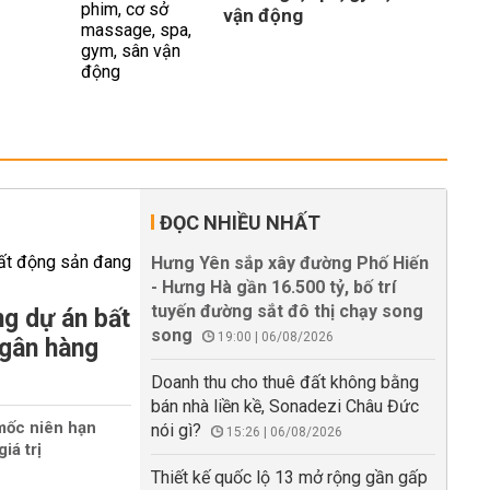
vận động
ĐỌC NHIỀU NHẤT
Hưng Yên sắp xây đường Phố Hiến
- Hưng Hà gần 16.500 tỷ, bố trí
tuyến đường sắt đô thị chạy song
g dự án bất
song
19:00 | 06/08/2026
ngân hàng
Doanh thu cho thuê đất không bằng
bán nhà liền kề, Sonadezi Châu Đức
mốc niên hạn
nói gì?
15:26 | 06/08/2026
iá trị
Thiết kế quốc lộ 13 mở rộng gần gấp