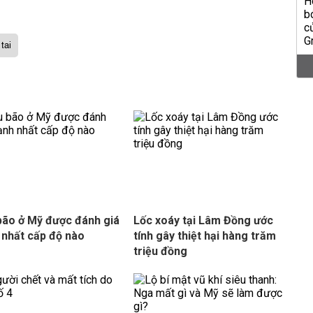
tai
bão ở Mỹ được đánh giá
Lốc xoáy tại Lâm Đồng ước
nhất cấp độ nào
tính gây thiệt hại hàng trăm
triệu đồng