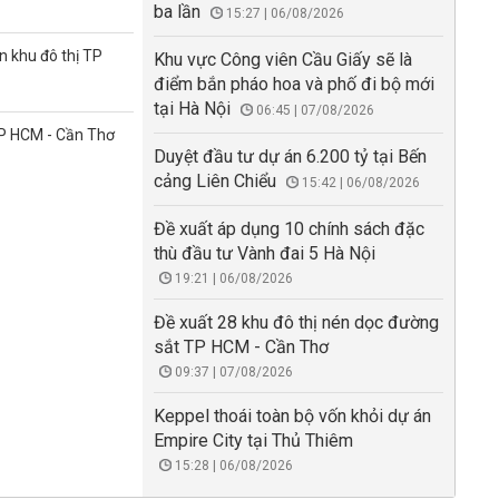
ba lần
15:27 | 06/08/2026
n khu đô thị TP
Khu vực Công viên Cầu Giấy sẽ là
điểm bắn pháo hoa và phố đi bộ mới
tại Hà Nội
06:45 | 07/08/2026
TP HCM - Cần Thơ
Duyệt đầu tư dự án 6.200 tỷ tại Bến
cảng Liên Chiểu
15:42 | 06/08/2026
Đề xuất áp dụng 10 chính sách đặc
thù đầu tư Vành đai 5 Hà Nội
19:21 | 06/08/2026
Đề xuất 28 khu đô thị nén dọc đường
sắt TP HCM - Cần Thơ
09:37 | 07/08/2026
Keppel thoái toàn bộ vốn khỏi dự án
Empire City tại Thủ Thiêm
15:28 | 06/08/2026