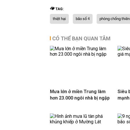
TAG:
thiệt hại
bão số 4
phòng chống thiên 
CÓ THỂ BẠN QUAN TÂM
Mưa lớn ở miền Trung làm
Siêu 
hơn 23.000 ngôi nhà bị ngập
mạnh 