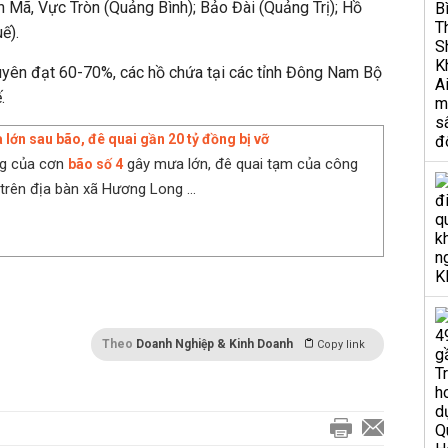
n Mã, Vực Tròn (Quảng Bình); Bảo Đài (Quảng Trị); Hồ
ế).
yên đạt 60-70%, các hồ chứa tại các tỉnh Đông Nam Bộ
.
 lớn sau bão, đê quai gần 20 tỷ đồng bị vỡ
g của cơn
gây mưa lớn, đê quai tạm của công
bão số 4
trên địa bàn xã Hương Long ...
Theo
Doanh Nghiệp & Kinh Doanh
Copy link