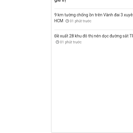
9 km tường chống ồn trên Vành đai 3 xuyê
HCM
01 phút trước
Đề xuất 28 khu đô thị nén dọc đường sắt 
01 phút trước