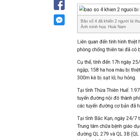
Bão số 4 đã khiến 2 người bị thư
Ảnh minh họa: Hoài Nam
Liên quan đến tình hình thiệt
phòng chống thiên tai đã có 
Cụ thể, tính đến 17h ngày 25/
ngập; 158 ha hoa màu bị thiệt
300m kè bị sạt lở, hư hỏng.
Tại tỉnh Thừa Thiên Huế: 1.9
tuyến đường nội đô thành ph
các tuyến đường cơ bản đã h
Tại tỉnh Bắc Kạn, ngày 24/7 
Trung tâm chữa bệnh giáo dụ
đường QL 279 và QL 3B (QL 2