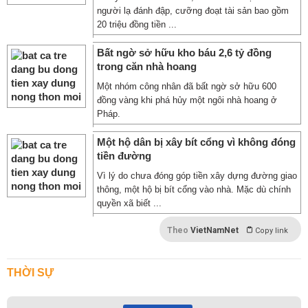
người lạ đánh đập, cưỡng đoạt tài sản bao gồm
20 triệu đồng tiền ...
Bất ngờ sở hữu kho báu 2,6 tỷ đồng
trong căn nhà hoang
Một nhóm công nhân đã bất ngờ sở hữu 600
đồng vàng khi phá hủy một ngôi nhà hoang ở
Pháp.
Một hộ dân bị xây bít cổng vì không đóng
tiền đường
Vì lý do chưa đóng góp tiền xây dựng đường giao
thông, một hộ bị bít cổng vào nhà. Mặc dù chính
quyền xã biết ...
Theo
VietNamNet
Copy link
THỜI SỰ