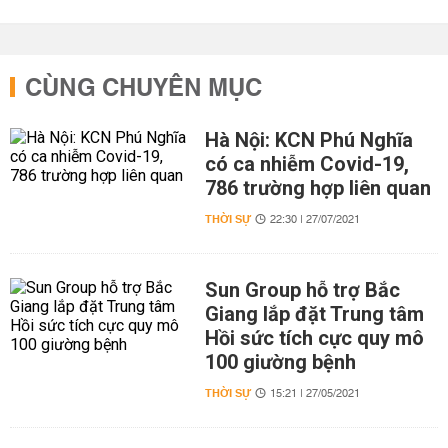
CÙNG CHUYÊN MỤC
Hà Nội: KCN Phú Nghĩa
có ca nhiễm Covid-19,
786 trường hợp liên quan
THỜI SỰ
22:30 | 27/07/2021
Sun Group hỗ trợ Bắc
Giang lắp đặt Trung tâm
Hồi sức tích cực quy mô
100 giường bệnh
THỜI SỰ
15:21 | 27/05/2021