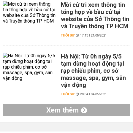
Mời cử tri xem thông tin
tổng hợp về bầu cử tại
website của Sở Thông tin
và Truyền thông TP HCM
THỜI SỰ
17:13 | 21/05/2021
Hà Nội: Từ 0h ngày 5/5
tạm dừng hoạt động tại
rạp chiếu phim, cơ sở
massage, spa, gym, sân
vận động
THỜI SỰ
20:04 | 04/05/2021
Xem thêm