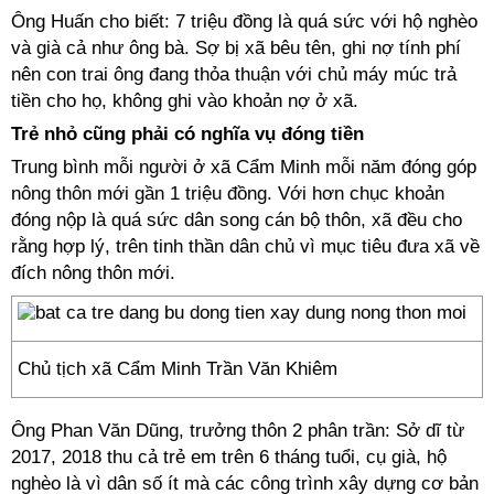
Ông Huấn cho biết: 7 triệu đồng là quá sức với hộ nghèo
và già cả như ông bà. Sợ bị xã bêu tên, ghi nợ tính phí
nên con trai ông đang thỏa thuận với chủ máy múc trả
tiền cho họ, không ghi vào khoản nợ ở xã.
Trẻ nhỏ cũng phải có nghĩa vụ đóng tiền
Trung bình mỗi người ở xã Cẩm Minh mỗi năm đóng góp
nông thôn mới gần 1 triệu đồng. Với hơn chục khoản
đóng nộp là quá sức dân song cán bộ thôn, xã đều cho
rằng hợp lý, trên tinh thần dân chủ vì mục tiêu đưa xã về
đích nông thôn mới.
Chủ tịch xã Cẩm Minh Trần Văn Khiêm
Ông Phan Văn Dũng, trưởng thôn 2 phân trần: Sở dĩ từ
2017, 2018 thu cả trẻ em trên 6 tháng tuổi, cụ già, hộ
nghèo là vì dân số ít mà các công trình xây dựng cơ bản