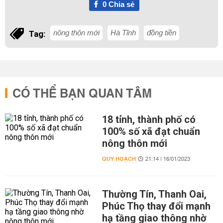
0
Chia sẻ
nông thôn mới
Hà Tĩnh
đồng tiền
Tag:
CÓ THỂ BẠN QUAN TÂM
18 tỉnh, thành phố có
100% số xã đạt chuẩn
nông thôn mới
QUY HOẠCH
21:14 | 16/01/2023
Thường Tín, Thanh Oai,
Phúc Thọ thay đổi mạnh
hạ tầng giao thông nhờ