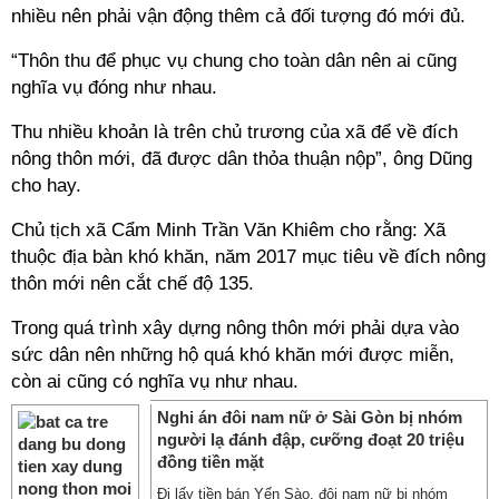
nhiều nên phải vận động thêm cả đối tượng đó mới đủ.
“Thôn thu để phục vụ chung cho toàn dân nên ai cũng
nghĩa vụ đóng như nhau.
Thu nhiều khoản là trên chủ trương của xã để về đích
nông thôn mới, đã được dân thỏa thuận nộp”, ông Dũng
cho hay.
Chủ tịch xã Cẩm Minh Trần Văn Khiêm cho rằng: Xã
thuộc địa bàn khó khăn, năm 2017 mục tiêu về đích nông
thôn mới nên cắt chế độ 135.
Trong quá trình xây dựng nông thôn mới phải dựa vào
sức dân nên những hộ quá khó khăn mới được miễn,
còn ai cũng có nghĩa vụ như nhau.
Nghi án đôi nam nữ ở Sài Gòn bị nhóm
người lạ đánh đập, cưỡng đoạt 20 triệu
đồng tiền mặt
Đi lấy tiền bán Yến Sào, đôi nam nữ bị nhóm