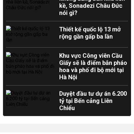
kề, Sonadezi Châu Đức
nói gì?
Thiết kế quốc lộ 13 mở
rộng gần gấp ba lần
Khu vực Công viên Cầu
Giấy sẽ là điểm bắn pháo
hoa và phố đi bộ mới tại
Hà Nội
Duyệt đầu tư dự án 6.200
tỷ tại Bến cảng Liên
Chiểu