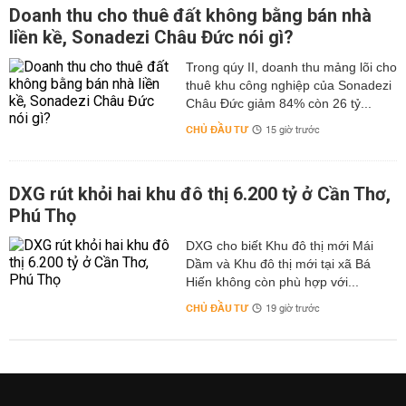
Doanh thu cho thuê đất không bằng bán nhà
liền kề, Sonadezi Châu Đức nói gì?
Trong qúy II, doanh thu mảng lõi cho
thuê khu công nghiệp của Sonadezi
Châu Đức giảm 84% còn 26 tỷ...
CHỦ ĐẦU TƯ
15 giờ trước
DXG rút khỏi hai khu đô thị 6.200 tỷ ở Cần Thơ,
Phú Thọ
DXG cho biết Khu đô thị mới Mái
Dầm và Khu đô thị mới tại xã Bá
Hiến không còn phù hợp với...
CHỦ ĐẦU TƯ
19 giờ trước