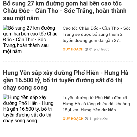
Bổ sung 27 km đường gom hai bên cao tốc
Châu Đốc - Cần Thơ - Sóc Trăng, hoàn thành
sau một năm
Cao tốc Châu Đốc - Cần Thơ - Sóc
Trăng sẽ được bổ sung thêm 2
tuyến đường gom dài gần 27...
QUY HOẠCH
01 phút trước
Hưng Yên sắp xây đường Phố Hiến - Hưng Hà
gần 16.500 tỷ, bố trí tuyến đường sắt đô thị
chạy song song
Tuyến đường từ Phố Hiến đến xã
Hưng Hà có tổng chiều dài khoảng
15,4 km. Hưng Yên dự kiến...
QUY HOẠCH
11 giờ trước