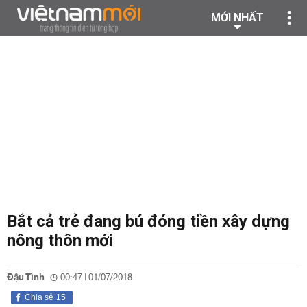
MỚI NHẤT
Bắt cả trẻ đang bú đóng tiền xây dựng
nông thôn mới
Đậu Tình
00:47 | 01/07/2018
Chia sẻ
15