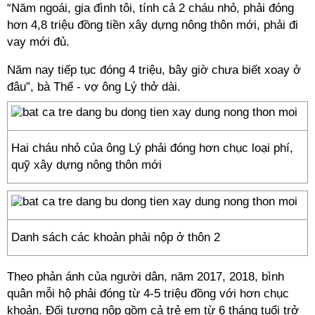
“Năm ngoái, gia đình tôi, tính cả 2 cháu nhỏ, phải đóng
hơn 4,8 triệu đồng tiền xây dựng nông thôn mới, phải đi
vay mới đủ.
Năm nay tiếp tục đóng 4 triệu, bây giờ chưa biết xoay ở
đâu”, bà Thể - vợ ông Lý thở dài.
Hai cháu nhỏ của ông Lý phải đóng hơn chục loại phí,
quỹ xây dựng nông thôn mới
Danh sách các khoản phải nộp ở thôn 2
Theo phản ánh của người dân, năm 2017, 2018, bình
quân mỗi hộ phải đóng từ 4-5 triệu đồng với hơn chục
khoản. Đối tượng nộp gồm cả trẻ em từ 6 tháng tuổi trở