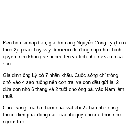
Đến hẹn lại nộp tiền, gia đình ông Nguyễn Công Lý (trú ở
thôn 2), phải chạy vạy đi mượn để đóng nộp cho chính
quyền, nếu không sẽ bị nêu tên và tính phí trừ vào mùa
sau.
Gia đình ông Lý có 7 nhân khẩu. Cuộc sống chỉ trông
chờ vào 4 sào ruộng nên con trai và con dâu gửi lại 2
đứa con nhỏ 6 tháng và 2 tuổi cho ông bà, vào Nam làm
thuê.
Cuộc sống của họ thêm chật vật khi 2 cháu nhỏ cũng
thuộc diện phải đóng các loại phí quỹ cho xã, thôn như
người lớn.