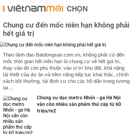
CHỌN
Chung cư đến mốc niên hạn không phải
hết giá trị
Theo lãnh đạo Batdongsan.com.vn, không phải cứ đến
mốc thời gian hết niên hạn là chung cư sẽ hết giá trị,
thay vào đó còn phụ thuộc vào vị trí khu đất, khả năng
tái thiết của dự án và tiềm năng tiếp tục khai thác, chính
sách bồi thường, tái định cư cho các hộ dân trong tương
lai…
Chung cư dọc metro Nhổn - ga Hà Nội
vẫn còn nhiều sản phẩm thứ cấp từ 60
triệu/m2