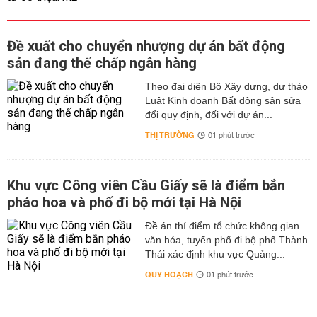
Đề xuất cho chuyển nhượng dự án bất động
sản đang thế chấp ngân hàng
Theo đại diện Bộ Xây dựng, dự thảo
Luật Kinh doanh Bất động sản sửa
đổi quy định, đối với dự án...
THỊ TRƯỜNG
01 phút trước
Khu vực Công viên Cầu Giấy sẽ là điểm bắn
pháo hoa và phố đi bộ mới tại Hà Nội
Đề án thí điểm tổ chức không gian
văn hóa, tuyến phố đi bộ phố Thành
Thái xác định khu vực Quảng...
QUY HOẠCH
01 phút trước