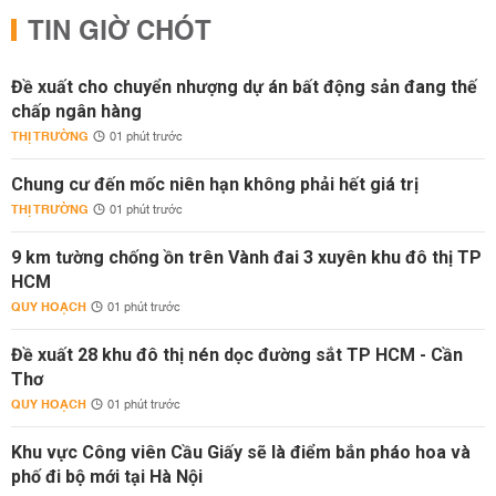
TIN GIỜ CHÓT
Đề xuất cho chuyển nhượng dự án bất động sản đang thế
chấp ngân hàng
THỊ TRƯỜNG
01 phút trước
Chung cư đến mốc niên hạn không phải hết giá trị
THỊ TRƯỜNG
01 phút trước
9 km tường chống ồn trên Vành đai 3 xuyên khu đô thị TP
HCM
QUY HOẠCH
01 phút trước
Đề xuất 28 khu đô thị nén dọc đường sắt TP HCM - Cần
Thơ
QUY HOẠCH
01 phút trước
Khu vực Công viên Cầu Giấy sẽ là điểm bắn pháo hoa và
phố đi bộ mới tại Hà Nội