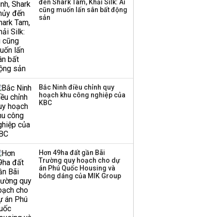
đến Shark Tam, Khải Silk: Ai
cũng muốn lấn sân bất động
sản
Bắc Ninh điều chỉnh quy
hoạch khu công nghiệp của
KBC
Hơn 49ha đất gần Bãi
Trường quy hoạch cho dự
án Phú Quốc Housing và
bóng dáng của MIK Group