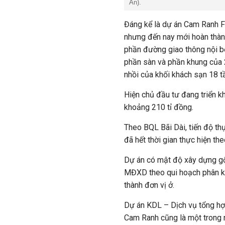
An).
Đáng kể là dự án Cam Ranh 
nhưng đến nay mới hoàn thàn
phần đường giao thông nội bộ
phần sàn và phần khung của 2
nhồi của khối khách sạn 18 t
Hiện chủ đầu tư đang triển kh
khoảng 210
tỉ
đồng.
Theo BQL Bãi Dài, tiến độ t
đã hết thời gian thực hiện th
Dự án có mật độ xây dựng 
MĐXD theo
qui hoạch
phân k
thành đơn vị ở.
Dự án KDL – Dịch vụ tổng h
Cam Ranh cũng là một trong n