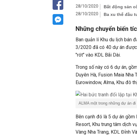
28/10/2020
Bất động sản c
28/10/2020
Ba xu thế đầu 
Những chuyển biến tí
Ban quản lí Khu du lịch bán đ
3/2020 đã có 40 dự án được 
"rót" vào KDL Bãi Dài.
Trong số này có 6 dự án, gồm
Duyên Hà, Fusion Maia Nha T
Eurowindow, Alma, Khu đô th
ALMA một trong những dự án đi v
Bên cạnh đó là 5 dự án gồm 
Resort, Khu trung tâm dịch v
Vàng Nha Trang, KDL Đỉnh Và