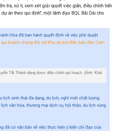
ểm tra, xử
lí
, xem xét giải quyết việc giãn, điều chỉnh tiến
 dự án theo
qui định
", một lãnh đạo BQL Bãi Dài cho
hánh Hòa đã ban hành quyết định về việc phê duyệt
ộ qui hoạch chung đối với Khu du lịch Bắc bán đảo Cam
yễn Tất Thành đang được điều chỉnh qui hoạch. (Ảnh: Khải
 lịch sinh thái đa dạng, du lịch, nghỉ mát chất lượng
 lịch văn hóa, thương mại dịch vụ, hội thảo, du lịch vùng
g đã có văn bản về việc thực hiện ý kiến chỉ đạo của