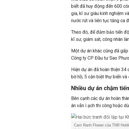
biết đã huy động đến 600 cô
gia, kĩ sư giàu kinh nghiệm v
nước rút và liên tục tăng ca 
Theo đó, để đảm bảo tiến độ,
kĩ sư, giám sát, công nhân là
Một dự án khác cũng đã gấp r
Công ty CP Đầu tư Sao Phươ
Hiện dự án đã hoàn thiện 34 că
bờ hồ, 5 căn biệt thự biển và
Nhiều dự án chậm tiến
Bên cạnh các dự án hoàn thàn
án vẫn ì ạch thi công hoặc d
Cam Ranh Flower của TNR Holdin