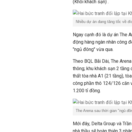
(Khối khách sạn) .
Nhiều dự án đang tăng tốc về đíc
Ngay cạnh đó là dự án The 
động hàng ngàn nhân công để 
"ngủ đông" vừa qua.
Theo BQL Bãi Dài, The Arena 
thông; khu khách sạn 2 tầng 
thất tòa nhà A1 (21 tầng), tòa
công phần thô 124/126 căn vi
1.200 tỉ đồng.
The Arena sau thời gian "ngủ đôn
Mới đây, Delta Group và Trần
nhà thầu sẽ hoàn thiện 3 phâ