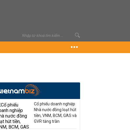
Cổ phiếu doanh nghiệp
Nhà nước đồng loạt hút
tiền, VNM, BCM, GAS và
GVR tăng trần