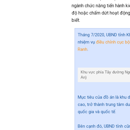
ngành chức năng tiến hành ki
độ hoặc chấm dứt hoạt động
biết.
Tháng 7/2020, UBND tỉnh K
nhiệm vụ
điều chỉnh cục b
Ranh
.
Khu vực phía Tây đường Ngu
An)
Mục tiêu của đồ án là khu du
cao, trở thành trung tâm du
quốc gia và quốc tế.
Bên cạnh đó, UBND tỉnh cũn