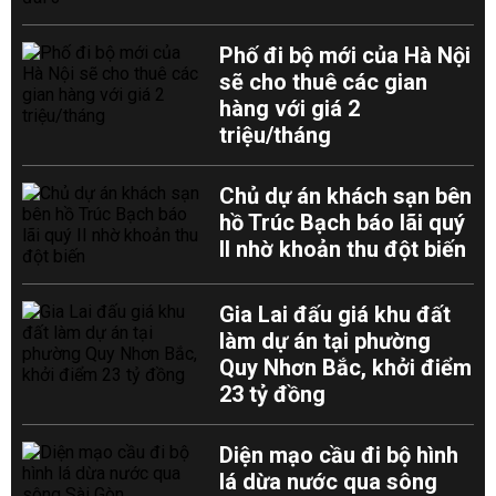
Phố đi bộ mới của Hà Nội
sẽ cho thuê các gian
hàng với giá 2
triệu/tháng
Chủ dự án khách sạn bên
hồ Trúc Bạch báo lãi quý
II nhờ khoản thu đột biến
Gia Lai đấu giá khu đất
làm dự án tại phường
Quy Nhơn Bắc, khởi điểm
23 tỷ đồng
Diện mạo cầu đi bộ hình
lá dừa nước qua sông