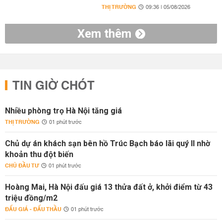
THỊ TRƯỜNG
09:36 | 05/08/2026
Xem thêm
TIN GIỜ CHÓT
Nhiều phòng trọ Hà Nội tăng giá
THỊ TRƯỜNG
01 phút trước
Chủ dự án khách sạn bên hồ Trúc Bạch báo lãi quý II nhờ
khoản thu đột biến
CHỦ ĐẦU TƯ
01 phút trước
Hoàng Mai, Hà Nội đấu giá 13 thửa đất ở, khởi điểm từ 43
triệu đồng/m2
ĐẤU GIÁ - ĐẤU THẦU
01 phút trước