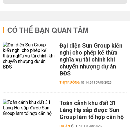
CÓ THỂ BẠN QUAN TÂM
Đại diện Sun Group kiến
nghị cho phép kế thừa
nghĩa vụ tài chính khi
chuyển nhượng dự án
BĐS
THỊ TRƯỜNG
14:54 | 07/08/2026
Toàn cảnh khu đất 31
Láng Hạ sắp được Sun
Group làm tổ hợp căn hộ
DỰ ÁN
11:08 | 03/08/2026