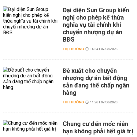
Đại diện Sun Group kiến
nghị cho phép kế thừa
nghĩa vụ tài chính khi
chuyển nhượng dự án
BĐS
THỊ TRƯỜNG
14:54 | 07/08/2026
Đề xuất cho chuyển
nhượng dự án bất động
sản đang thế chấp ngân
hàng
THỊ TRƯỜNG
11:26 | 07/08/2026
Chung cư đến mốc niên
hạn không phải hết giá trị