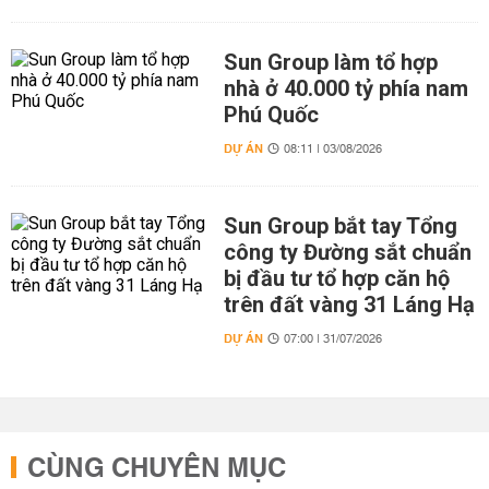
Sun Group làm tổ hợp
nhà ở 40.000 tỷ phía nam
Phú Quốc
DỰ ÁN
08:11 | 03/08/2026
Sun Group bắt tay Tổng
công ty Đường sắt chuẩn
bị đầu tư tổ hợp căn hộ
trên đất vàng 31 Láng Hạ
DỰ ÁN
07:00 | 31/07/2026
CÙNG CHUYÊN MỤC