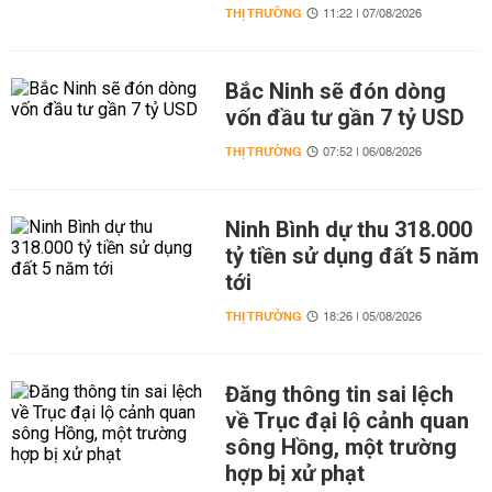
THỊ TRƯỜNG
11:22 | 07/08/2026
Bắc Ninh sẽ đón dòng
vốn đầu tư gần 7 tỷ USD
THỊ TRƯỜNG
07:52 | 06/08/2026
Ninh Bình dự thu 318.000
tỷ tiền sử dụng đất 5 năm
tới
THỊ TRƯỜNG
18:26 | 05/08/2026
Đăng thông tin sai lệch
về Trục đại lộ cảnh quan
sông Hồng, một trường
hợp bị xử phạt