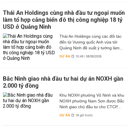
Thái An Holdings cùng nhà đầu tư ngoại muốn
làm tổ hợp cảng biển đô thị công nghiệp 18 tỷ
USD ở Quảng Ninh
Thái An Holdings cùng các đối tác
đến từ Vương quốc Anh vừa tới
Quảng Ninh đề xuất ý tưởng làm...
DỰ ÁN
10:49 | 08/08/2026
Bắc Ninh giao nhà đầu tư hai dự án NOXH gần
2.000 tỷ đồng
Khu NOXH phường Vũ Ninh và khu
NOXH phường Nam Sơn được Bắc
Ninh giao chủ đầu tư cho CTCP...
DỰ ÁN
18 giờ trước