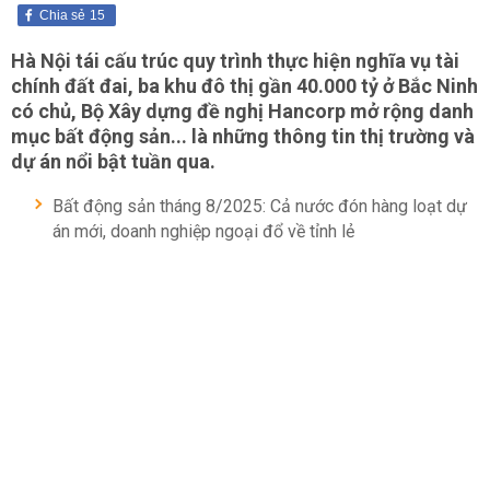
Chia sẻ
15
Hà Nội tái cấu trúc quy trình thực hiện nghĩa vụ tài
chính đất đai, ba khu đô thị gần 40.000 tỷ ở Bắc Ninh
có chủ, Bộ Xây dựng đề nghị Hancorp mở rộng danh
mục bất động sản... là những thông tin thị trường và
dự án nổi bật tuần qua.
Bất động sản tháng 8/2025: Cả nước đón hàng loạt dự
án mới, doanh nghiệp ngoại đổ về tỉnh lẻ