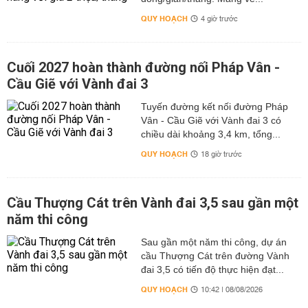
QUY HOẠCH
4 giờ trước
Cuối 2027 hoàn thành đường nối Pháp Vân -
Cầu Giẽ với Vành đai 3
Tuyến đường kết nối đường Pháp
Vân - Cầu Giẽ với Vành đai 3 có
chiều dài khoảng 3,4 km, tổng...
QUY HOẠCH
18 giờ trước
Cầu Thượng Cát trên Vành đai 3,5 sau gần một
năm thi công
Sau gần một năm thi công, dự án
cầu Thượng Cát trên đường Vành
đai 3,5 có tiến độ thực hiện đạt...
QUY HOẠCH
10:42 | 08/08/2026