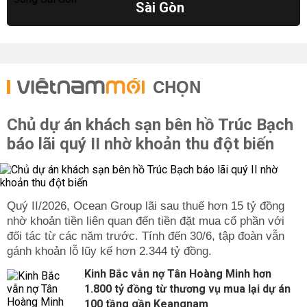
Sài Gòn
CHỌN
Chủ dự án khách sạn bên hồ Trúc Bạch
báo lãi quý II nhờ khoản thu đột biến
Quý II/2026, Ocean Group lãi sau thuế hơn 15 tỷ đồng
nhờ khoản tiền liên quan đến tiền đặt mua cổ phần với
đối tác từ các năm trước. Tính đến 30/6, tập đoàn vẫn
gánh khoản lỗ lũy kế hơn 2.344 tỷ đồng.
Kinh Bắc vẫn nợ Tân Hoàng Minh hơn
1.800 tỷ đồng từ thương vụ mua lại dự án
100 tầng gần Keangnam