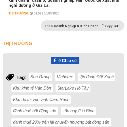
kinh doanh casino, doanh nghiệp Hàn Quốc đề xuất khu
nghỉ dưỡng ở Gia Lai
THỊ TRƯỜNG
09:52 | 10/08/2025
Theo
Doanh Nghiệp & Kinh Doanh
Copy link
THỊ TRƯỜNG
0
Chia sẻ
Sun Group
Vinhome
tập đoàn Đất Xanh
Tag:
Khu kinh tế Vân Đồn
StarLake Hồ Tây
Khu đô thị ven vịnh Cam Ranh
đánh thuế bất động sản
sân bay Gia Bình
đánh thuế 20% trên lãi chuyển nhượng bất động sản